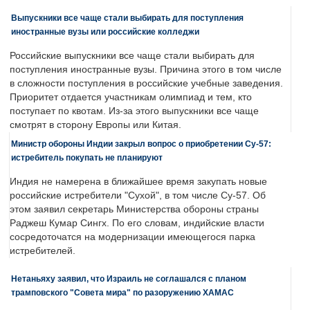
Выпускники все чаще стали выбирать для поступления
иностранные вузы или российские колледжи
Российские выпускники все чаще стали выбирать для
поступления иностранные вузы. Причина этого в том числе
в сложности поступления в российские учебные заведения.
Приоритет отдается участникам олимпиад и тем, кто
поступает по квотам. Из-за этого выпускники все чаще
смотрят в сторону Европы или Китая.
Министр обороны Индии закрыл вопрос о приобретении Су-57:
истребитель покупать не планируют
Индия не намерена в ближайшее время закупать новые
российские истребители "Сухой", в том числе Су-57. Об
этом заявил секретарь Министерства обороны страны
Раджеш Кумар Сингх. По его словам, индийские власти
сосредоточатся на модернизации имеющегося парка
истребителей.
Нетаньяху заявил, что Израиль не соглашался с планом
трамповского "Совета мира" по разоружению ХАМАС