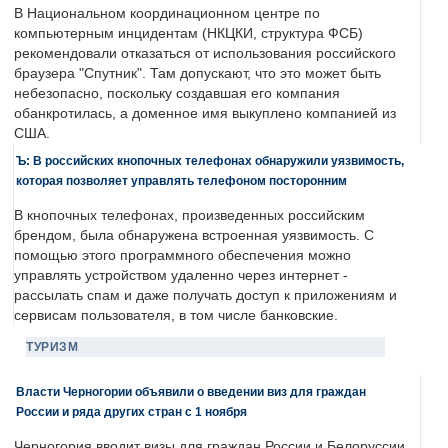
В Национальном координационном центре по
компьютерным инцидентам (НКЦКИ, структура ФСБ)
рекомендовали отказаться от использования российского
браузера "Спутник". Там допускают, что это может быть
небезопасно, поскольку создавшая его компания
обанкротилась, а доменное имя выкуплено компанией из
США.
Ъ: В российских кнопочных телефонах обнаружили уязвимость,
которая позволяет управлять телефоном посторонним
В кнопочных телефонах, произведенных российским
брендом, была обнаружена встроенная уязвимость. С
помощью этого программного обеспечения можно
управлять устройством удаленно через интернет -
рассылать спам и даже получать доступ к приложениям и
сервисам пользователя, в том числе банковские.
ТУРИЗМ
Власти Черногории объявили о введении виз для граждан
России и ряда других стран с 1 ноября
Черногория вводит визы для граждан России и Белоруссии.