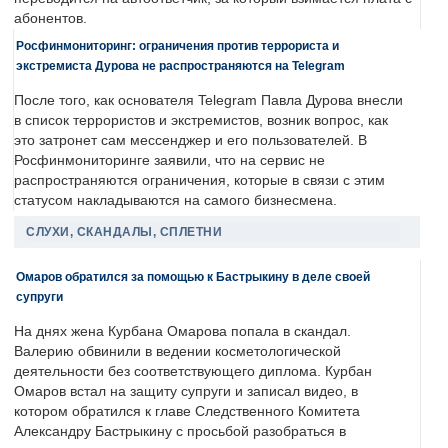
абонентов.
Росфинмониторинг: ограничения против террориста и
экстремиста Дурова не распространяются на Telegram
После того, как основателя Telegram Павла Дурова внесли
в список террористов и экстремистов, возник вопрос, как
это затронет сам мессенджер и его пользователей. В
Росфинмониторинге заявили, что на сервис не
распространяются ограничения, которые в связи с этим
статусом накладываются на самого бизнесмена.
СЛУХИ, СКАНДАЛЫ, СПЛЕТНИ
Омаров обратился за помощью к Бастрыкину в деле своей
супруги
На днях жена Курбана Омарова попала в скандал.
Валерию обвинили в ведении косметологической
деятельности без соответствующего диплома. Курбан
Омаров встал на защиту супруги и записал видео, в
котором обратился к главе Следственного Комитета
Александру Бастрыкину с просьбой разобраться в