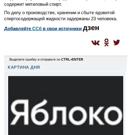
содержит метиловый спирт.
По делу о производстве, хранении и сбыте ядовитой
спиртосодержащей жидкости задержаны 23 человека.
дзен
Добавляйте
CСб
в свои источники
8
Выделите ошибку и отправьте по
CTRL+ENTER
КАРТИНА ДНЯ