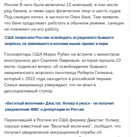
России.В него были включены 12 компаний, в том числе
ряд банков, а также одно физическое лицо и шесть судов.
Под санкции попал, в частности Озон банк. Там заявили,
что банк продолжает работать в обычном режиме, санкции
не повлияют на его работу.
США попросили Россию освободить осужденного бывшего
морпеха, не принявшего в колонии наших правил и норм
Госсекретарь США Марко Рубио на встрече с министром
иностранных дел Сергеем Лавровым, которая прошла 23
июля, подписал вопрос об освобождении бывшего
американского морского пехотинца Роберта Гилмана,
который с 2022 года находится в российской тюрьме.
Семья американца утверждает, что он впал в
диссоциативный ступор.
«Веселый молочник» Джастас Уолкер в ужасе - он получил
уведомление ФМС о депортации из России
Переехавший в Россию из США фермер Джастас Уолкер,
хорошо известный как "Веселый молочник", сообщил, что
получил уведомление миграционной службы об