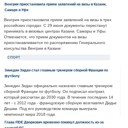
Венгрия приостановила прием заявлений на визы в Казани,
Самаре и Уфе
Венгрия приостановила прием заявлений на визы в трех
российских городах. С 29 июня документы перестанут
принимать в визовых центрах Казани, Самары и Уфы.
Отмечается, что прием документов на визы
приостанавливается по распоряжению Генерального
консульства Венгрии в Казани.
СПОРТ
Зинедин Зидан стал главным тренером сборной Франции по
футболу
Зинедин Зидан официально назначен главным тренером
сборной Франции по футболу. Он подписал контракт,
который рассчитан до 2030 года. В течение последних 14
лет - с 2012 года - французскую сборную возглавлял Дидье
Дешам. Под его руководством команда выиграла
чемпионат мира 2018 года.
Глава FIDE Дворкович временно покинул должность из-за
санкций ЕС