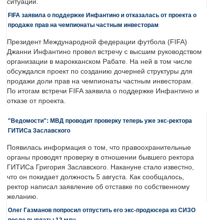
ситуации.
FIFA заявила о поддержке Инфантино и отказалась от проекта о
продаже прав на чемпионаты частным инвесторам
Президент Международной федерации футбола (FIFA)
Джанни Инфантино провел встречу с высшим руководством
организации в марокканском Рабате. На ней в том числе
обсуждался проект по созданию дочерней структуры для
продажи доли прав на чемпионаты частным инвесторам.
По итогам встречи FIFA заявила о поддержке Инфантино и
отказе от проекта.
"Ведомости": МВД проводит проверку теперь уже экс-ректора
ГИТИСа Заславского
Появилась информация о том, что правоохранительные
органы проводят проверку в отношении бывшего ректора
ГИТИСа Григория Заславского. Накануне стало известно,
что он покидает должность 5 августа. Как сообщалось,
ректор написал заявление об отставке по собственному
желанию.
Олег Газманов попросил отпустить его экс-продюсера из СИЗО
после выплаты 12 млн