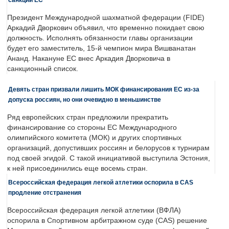
Президент Международной шахматной федерации (FIDE)
Аркадий Дворкович объявил, что временно покидает свою
должность. Исполнять обязанности главы организации
будет его заместитель, 15-й чемпион мира Вишванатан
Ананд. Накануне ЕС внес Аркадия Дворковича в
санкционный список.
Девять стран призвали лишить МОК финансирования ЕС из-за
допуска россиян, но они очевидно в меньшинстве
Ряд европейских стран предложили прекратить
финансирование со стороны ЕС Международного
олимпийского комитета (МОК) и других спортивных
организаций, допустивших россиян и белорусов к турнирам
под своей эгидой. С такой инициативой выступила Эстония,
к ней присоединились еще восемь стран.
Всероссийская федерация легкой атлетики оспорила в CAS
продление отстранения
Всероссийская федерация легкой атлетики (ВФЛА)
оспорила в Спортивном арбитражном суде (CAS) решение