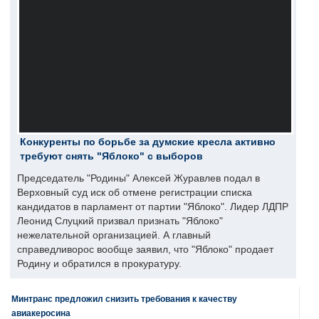
Конкуренты по борьбе за думские кресла активно
требуют снять "Яблоко" с выборов
Председатель "Родины" Алексей Журавлев подал в
Верховный суд иск об отмене регистрации списка
кандидатов в парламент от партии "Яблоко". Лидер ЛДПР
Леонид Слуцкий призвал признать "Яблоко"
нежелательной организацией. А главный
справедливорос вообще заявил, что "Яблоко" продает
Родину и обратился в прокуратуру.
Минтранс предложил снизить требования к качеству
авиакеросина