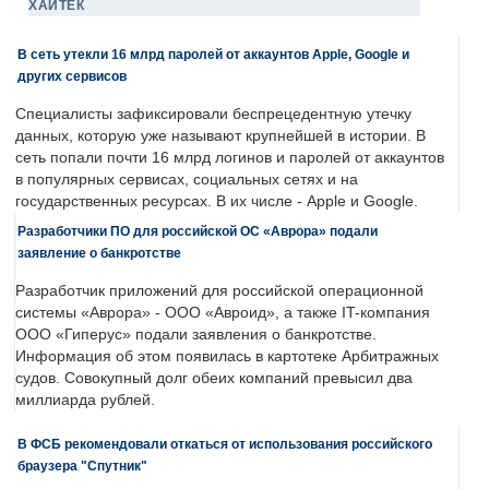
ХАЙТЕК
В сеть утекли 16 млрд паролей от аккаунтов Apple, Google и
других сервисов
Специалисты зафиксировали беспрецедентную утечку
данных, которую уже называют крупнейшей в истории. В
сеть попали почти 16 млрд логинов и паролей от аккаунтов
в популярных сервисах, социальных сетях и на
государственных ресурсах. В их числе - Apple и Google.
Разработчики ПО для российской ОС «Аврора» подали
заявление о банкротстве
Разработчик приложений для российской операционной
системы «Аврора» - ООО «Авроид», а также IT-компания
ООО «Гиперус» подали заявления о банкротстве.
Информация об этом появилась в картотеке Арбитражных
судов. Совокупный долг обеих компаний превысил два
миллиарда рублей.
В ФСБ рекомендовали откаться от использования российского
браузера "Спутник"