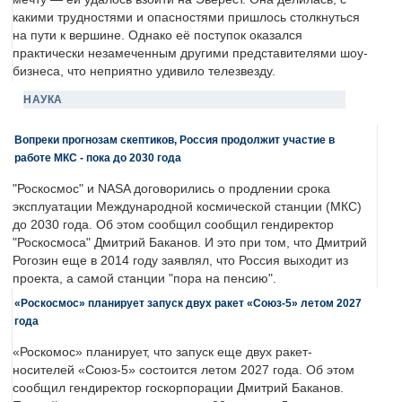
какими трудностями и опасностями пришлось столкнуться
на пути к вершине. Однако её поступок оказался
практически незамеченным другими представителями шоу-
бизнеса, что неприятно удивило телезвезду.
НАУКА
Вопреки прогнозам скептиков, Россия продолжит участие в
работе МКС - пока до 2030 года
"Роскосмос" и NASA договорились о продлении срока
эксплуатации Международной космической станции (МКС)
до 2030 года. Об этом сообщил сообщил гендиректор
"Роскосмоса" Дмитрий Баканов. И это при том, что Дмитрий
Рогозин еще в 2014 году заявлял, что Россия выходит из
проекта, а самой станции "пора на пенсию".
«Роскосмос» планирует запуск двух ракет «Союз-5» летом 2027
года
«Роскомос» планирует, что запуск еще двух ракет-
носителей «Союз-5» состоится летом 2027 года. Об этом
сообщил гендиректор госкорпорации Дмитрий Баканов.