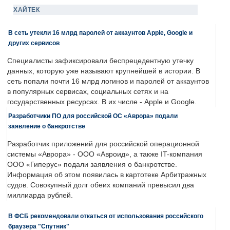
ХАЙТЕК
В сеть утекли 16 млрд паролей от аккаунтов Apple, Google и
других сервисов
Специалисты зафиксировали беспрецедентную утечку
данных, которую уже называют крупнейшей в истории. В
сеть попали почти 16 млрд логинов и паролей от аккаунтов
в популярных сервисах, социальных сетях и на
государственных ресурсах. В их числе - Apple и Google.
Разработчики ПО для российской ОС «Аврора» подали
заявление о банкротстве
Разработчик приложений для российской операционной
системы «Аврора» - ООО «Авроид», а также IT-компания
ООО «Гиперус» подали заявления о банкротстве.
Информация об этом появилась в картотеке Арбитражных
судов. Совокупный долг обеих компаний превысил два
миллиарда рублей.
В ФСБ рекомендовали откаться от использования российского
браузера "Спутник"