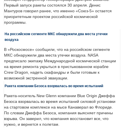
Первый запуск ракеты состоялся 30 апреля. Денис
Мантуров говорил ранее, что именно «Союз-5» остается
приоритетным проектом российской космической
программы.
На российском сегменте МКС обнаружили два места утечки
воздуха
В «Роскосмосе» сообщили, что на российском сегменте
МКС обнаружили два места утечки воздуха. NASA
предписало экипажу Международной космической станции
на время ремонта укрыться в пристыкованном корабле
Crew Dragon, надеть скафандры и были готовым к
возможной экстренной эвакуации.
Ракета компании Безоса взорвалась во время испытаний
Ракета-носитель New Glenn компании Blue Origin Джеффа
Безоса взорвалась во время испытаний силовой установки
на стартовом комплексе на мысе Канаверал во Флориде.
По словам Джеффа Безоса, компания выясняет причины
взрыва. Он заверил, что компания восстановит все, что
нужно, и вернется к полетам.