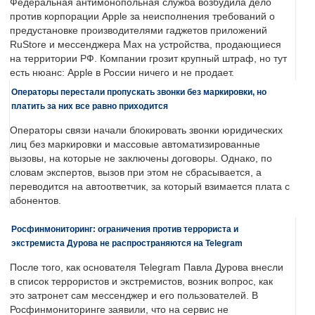
Федеральная антимонопольная служба возбудила дело
против корпорации Apple за неисполнения требований о
предустановке производителями гаджетов приложений
RuStore и мессенджера Max на устройства, продающиеся
на территории РФ. Компании грозит крупный штраф, но тут
есть нюанс: Apple в России ничего и не продает.
Операторы перестали пропускать звонки без маркировки, но
платить за них все равно приходится
Операторы связи начали блокировать звонки юридических
лиц без маркировки и массовые автоматизированные
вызовы, на которые не заключены договоры. Однако, по
словам экспертов, вызов при этом не сбрасывается, а
переводится на автоответчик, за который взимается плата с
абонентов.
Росфинмониторинг: ограничения против террориста и
экстремиста Дурова не распространяются на Telegram
После того, как основателя Telegram Павла Дурова внесли
в список террористов и экстремистов, возник вопрос, как
это затронет сам мессенджер и его пользователей. В
Росфинмониторинге заявили, что на сервис не