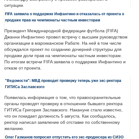
ситуации.
FIFA заявила о поддержке Инфантино и отказалась от проекта о
продаже прав на чемпионаты частным инвесторам
Президент Международной федерации футбола (FIFA)
Джанни Инфантино провел встречу с высшим руководством
организации в марокканском Рабате. На ней в том числе
обсуждался проект по созданию дочерней структуры для
продажи доли прав на чемпионаты частным инвесторам.
По итогам встречи FIFA заявила о поддержке Инфантино и
отказе от проекта.
"Ведомости": МВД проводит проверку теперь уже экс-ректора
ГИТИСа Заславского
Появилась информация о том, что правоохранительные
органы проводят проверку в отношении бывшего ректора
ГИТИСа Григория Заславского. Накануне стало известно,
что он покидает должность 5 августа. Как сообщалось,
ректор написал заявление об отставке по собственному
желанию.
Олег Газманов попросил отпустить его экс-продюсера из СИЗО