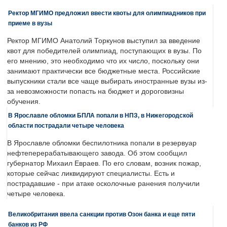
Ректор МГИМО предложил ввести квоты для олимпиадников при
приеме в вузы
Ректор МГИМО Анатолий Торкунов выступил за введение
квот для победителей олимпиад, поступающих в вузы. По
его мнению, это необходимо что их число, поскольку они
занимают практически все бюджетные места. Российские
выпускники стали все чаще выбирать иностранные вузы из-
за невозможности попасть на бюджет и дороговизны
обучения.
В Ярославле обломки БПЛА попали в НПЗ, в Нижегородской
области пострадали четыре человека
В Ярославле обломки беспилотника попали в резервуар
нефтеперерабатывающего завода. Об этом сообщил
губернатор Михаил Евраев. По его словам, возник пожар,
которые сейчас ликвидируют специалисты. Есть и
пострадавшие - при атаке осколочные ранения получили
четыре человека.
Великобритания ввела санкции против Озон банка и еще пяти
банков из РФ