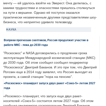
мечту — ей удалось взойти на Эверест. Она делилась, с
какими трудностями и опасностями пришлось столкнуться
на пути к вершине. Однако её поступок оказался
практически незамеченным другими представителями шоу-
бизнеса, что неприятно удивило телезвезду.
НАУКА
Вопреки прогнозам скептиков, Россия продолжит участие в
работе МКС - пока до 2030 года
"Роскосмос" и NASA договорились о продлении срока
эксплуатации Международной космической станции (МКС)
до 2030 года. Об этом сообщил сообщил гендиректор
"Роскосмоса" Дмитрий Баканов. И это при том, что Дмитрий
Рогозин еще в 2014 году заявлял, что Россия выходит из
проекта, а самой станции "пора на пенсию".
«Роскосмос» планирует запуск двух ракет «Союз-5» летом 2027
года
«Роскомос» планирует, что запуск еще двух ракет-
носителей «Союз-5» состоится летом 2027 года. Об этом
сообщил гендиректор госкорпорации Дмитрий Баканов.