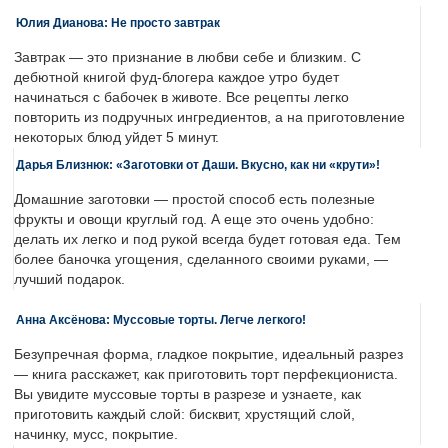
Юлия Дианова: Не просто завтрак
Завтрак — это признание в любви себе и близким. С
дебютной книгой фуд-блогера каждое утро будет
начинаться с бабочек в животе. Все рецепты легко
повторить из подручных ингредиентов, а на приготовление
некоторых блюд уйдет 5 минут.
Дарья Близнюк: «Заготовки от Даши. Вкусно, как ни «крути»!
Домашние заготовки — простой способ есть полезные
фрукты и овощи круглый год. А еще это очень удобно:
делать их легко и под рукой всегда будет готовая еда. Тем
более баночка угощения, сделанного своими руками, —
лучший подарок.
Анна Аксёнова: Муссовые торты. Легче легкого!
Безупречная форма, гладкое покрытие, идеальный разрез
— книга расскажет, как приготовить торт перфекциониста.
Вы увидите муссовые торты в разрезе и узнаете, как
приготовить каждый слой: бисквит, хрустящий слой,
начинку, мусс, покрытие.