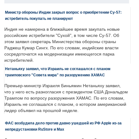
Министр обороны Индии закрыл вопрос о приобретении Су-57:
истребитель покупать не планируют
Индия не намерена в ближайшее время закупать новые
российские истребители "Сухой", в том числе Су-57. Об
этом заявил секретарь Министерства обороны страны
Раджеш Кумар Сингх. По его словам, индийские власти
сосредоточатся на модернизации имеющегося парка
истребителей.
Нетаньяху заявил, что Израиль не соглашался с планом
трамповского "Совета мира" по разоружению ХАМАС
Премьер-министр Израиля Биньямин Нетаньяху заявил,
что у него есть разногласия с президентом США Дональдом
Трампом по вопросу разоружения ХАМАС. По его словам,
Израиль не соглашался с планом, о котором американский
лидер объявил на прошлой неделе.
ФАС возбудила дело против давно ушедшей из РФ Apple из-за
непредустановки RuStore и Max