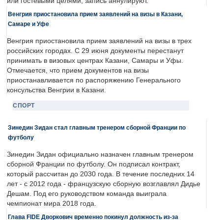
или гостевыми целями, запись аннулируют.
Венгрия приостановила прием заявлений на визы в Казани,
Самаре и Уфе
Венгрия приостановила прием заявлений на визы в трех
российских городах. С 29 июня документы перестанут
принимать в визовых центрах Казани, Самары и Уфы.
Отмечается, что прием документов на визы
приостанавливается по распоряжению Генерального
консульства Венгрии в Казани.
СПОРТ
Зинедин Зидан стал главным тренером сборной Франции по
футболу
Зинедин Зидан официально назначен главным тренером
сборной Франции по футболу. Он подписал контракт,
который рассчитан до 2030 года. В течение последних 14
лет - с 2012 года - французскую сборную возглавлял Дидье
Дешам. Под его руководством команда выиграла
чемпионат мира 2018 года.
Глава FIDE Дворкович временно покинул должность из-за