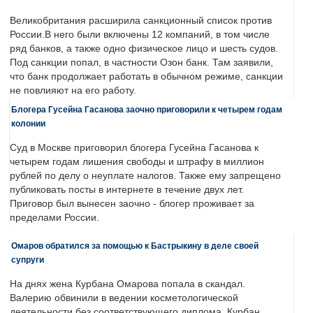
Великобритания расширила санкционный список против
России.В него были включены 12 компаний, в том числе
ряд банков, а также одно физическое лицо и шесть судов.
Под санкции попал, в частности Озон банк. Там заявили,
что банк продолжает работать в обычном режиме, санкции
не повлияют на его работу.
Блогера Гусейна Гасанова заочно приговорили к четырем годам
колонии
Суд в Москве приговорил блогера Гусейна Гасанова к
четырем годам лишения свободы и штрафу в миллион
рублей по делу о неуплате налогов. Также ему запрещено
публиковать посты в интернете в течение двух лет.
Приговор был вынесен заочно - блогер проживает за
пределами России.
Омаров обратился за помощью к Бастрыкину в деле своей
супруги
На днях жена Курбана Омарова попала в скандал.
Валерию обвинили в ведении косметологической
деятельности без соответствующего диплома. Курбан