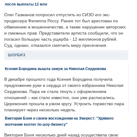
после выплаты 12 млн
Олег Газманов попросил отпустить из СИЗО его экс-
продюсера Филиппа Россу. Ранее тот был арестован по
обвинению в мошенничестве, а также нарушении авторских
и смежных прав. Представители артиста сообщили, что он
погасил большую часть ущерба - 12 миллионов рублей.
Суд, однако, отказался смягчить меру пресечения.
ШОУБИЗ
Ксения Бородина вышла замуж за Николая Сердюкова
В декабре прошлого года Ксения Бородина получила
предложение руки и сердца от своего избранника Николая
Сердюкова. Пара не стала тянуть с оформлением
отношений – как стало известно, они уже расписались.
Церемония прошла в узком кругу. Устроить торжество пара
планирует через несколько недель.
Виктория Боня о своем восхождении на Эверест: "Удивило
молчание коллег по шоу-бизнесу"
Виктория Боня несколько дней назад осуществила свою