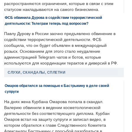
распространяются ограничения, которые в связи с этим
статусом накладываются на самого бизнесмена.
ФСБ обвинила Дурова в содействии террористической
деятельности: Телеграм теперь под вопросом?
Павлу Дурову в России заочно предъявлено обвинение в
содействии террористической деятельности. ФСБ
сообщила, что он будет объявлен в международный
розыск. Основанием для этого стало неудаление
администрацией Telegram чатов и ботов, которые
используются для координации терактов и диверсий в РФ.
СЛУХИ, СКАНДАЛЫ, СПЛЕТНИ
Омаров обратился за помощью к Бастрыкину в деле своей
супруги
На днях жена Курбана Омарова попала в скандал.
Валерию обвинили в ведении косметологической
деятельности без соответствующего диплома. Курбан
Омаров встал на защиту супруги и записал видео, в
котором обратился к главе Следственного Комитета
Александру Бастрыкину с просьбой разобраться в