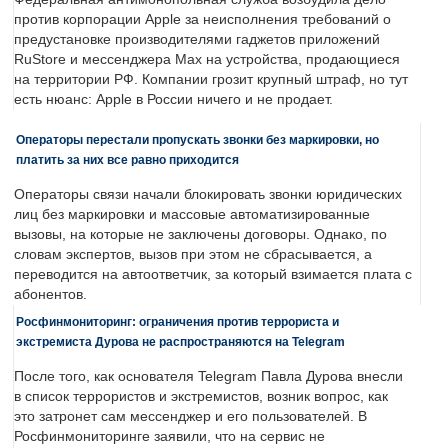
против корпорации Apple за неисполнения требований о
предустановке производителями гаджетов приложений
RuStore и мессенджера Max на устройства, продающиеся
на территории РФ. Компании грозит крупный штраф, но тут
есть нюанс: Apple в России ничего и не продает.
Операторы перестали пропускать звонки без маркировки, но
платить за них все равно приходится
Операторы связи начали блокировать звонки юридических
лиц без маркировки и массовые автоматизированные
вызовы, на которые не заключены договоры. Однако, по
словам экспертов, вызов при этом не сбрасывается, а
переводится на автоответчик, за который взимается плата с
абонентов.
Росфинмониторинг: ограничения против террориста и
экстремиста Дурова не распространяются на Telegram
После того, как основателя Telegram Павла Дурова внесли
в список террористов и экстремистов, возник вопрос, как
это затронет сам мессенджер и его пользователей. В
Росфинмониторинге заявили, что на сервис не