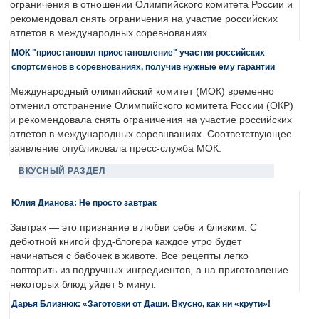
ограничения в отношении Олимпийского комитета России и
рекомендовал снять ограничения на участие российских
атлетов в международных соревнованиях.
МОК "приостановил приостановление" участия российских
спортсменов в соревнованиях, получив нужные ему гарантии
Международный олимпийский комитет (МОК) временно
отменил отстранение Олимпийского комитета России (ОКР)
и рекомендовала снять ограничения на участие российских
атлетов в международных соревнваниях. Соответствующее
заявление опубликовала пресс-служба МОК.
ВКУСНЫЙ РАЗДЕЛ
Юлия Дианова: Не просто завтрак
Завтрак — это признание в любви себе и близким. С
дебютной книгой фуд-блогера каждое утро будет
начинаться с бабочек в животе. Все рецепты легко
повторить из подручных ингредиентов, а на приготовление
некоторых блюд уйдет 5 минут.
Дарья Близнюк: «Заготовки от Даши. Вкусно, как ни «крути»!