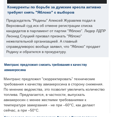
Конкуренты по борьбе за думские кресла активно
требуют снять "Яблоко" с выборов
Председатель "Родины" Алексей Журавлев подал в
Верховный суд иск об отмене регистрации списка
кандидатов в парламент от партии "Яблоко". Лидер ЛДПР
Леонид Слуцкий призвал признать "Яблоко"
нежелательной организацией. А главный
справедливорос вообще заявил, что "Яблоко" продает
Родину и обратился в прокуратуру.
Минтранс предложил снизить требования к качеству
авиакеросина
Минтранс предложил "скорректировать" технические
требования к качеству авиакеросина в сторону снижения.
По мнению ведомства, это позволит увеличить количество
топлива. Предлагается, в частности, выпускать
авиакеросин с менее жесткими требованиями к
температуре замерзания - не при –60°C, как делают
сейчас, а при –50°C.