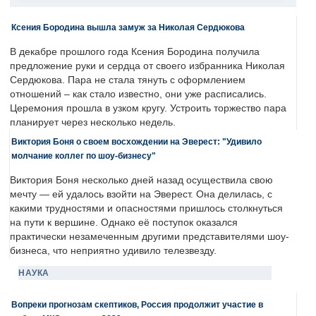
Ксения Бородина вышла замуж за Николая Сердюкова
В декабре прошлого года Ксения Бородина получила
предложение руки и сердца от своего избранника Николая
Сердюкова. Пара не стала тянуть с оформлением
отношений – как стало известно, они уже расписались.
Церемония прошла в узком кругу. Устроить торжество пара
планирует через несколько недель.
Виктория Боня о своем восхождении на Эверест: "Удивило
молчание коллег по шоу-бизнесу"
Виктория Боня несколько дней назад осуществила свою
мечту — ей удалось взойти на Эверест. Она делилась, с
какими трудностями и опасностями пришлось столкнуться
на пути к вершине. Однако её поступок оказался
практически незамеченным другими представителями шоу-
бизнеса, что неприятно удивило телезвезду.
НАУКА
Вопреки прогнозам скептиков, Россия продолжит участие в