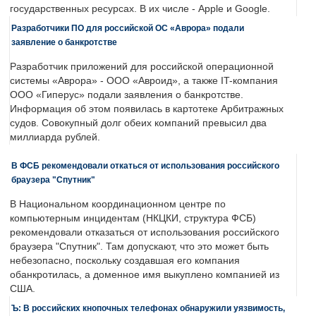
государственных ресурсах. В их числе - Apple и Google.
Разработчики ПО для российской ОС «Аврора» подали
заявление о банкротстве
Разработчик приложений для российской операционной
системы «Аврора» - ООО «Авроид», а также IT-компания
ООО «Гиперус» подали заявления о банкротстве.
Информация об этом появилась в картотеке Арбитражных
судов. Совокупный долг обеих компаний превысил два
миллиарда рублей.
В ФСБ рекомендовали откаться от использования российского
браузера "Спутник"
В Национальном координационном центре по
компьютерным инцидентам (НКЦКИ, структура ФСБ)
рекомендовали отказаться от использования российского
браузера "Спутник". Там допускают, что это может быть
небезопасно, поскольку создавшая его компания
обанкротилась, а доменное имя выкуплено компанией из
США.
Ъ: В российских кнопочных телефонах обнаружили уязвимость,