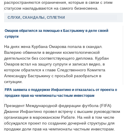
распространяются ограничения, которые в связи с этим
статусом накладываются на самого бизнесмена.
СЛУХИ, СКАНДАЛЫ, СПЛЕТНИ
Омаров обратился за помощью к Бастрыкину в деле своей
супруги
На днях жена Курбана Омарова попала в скандал.
Валерию обвинили в ведении косметологической
деятельности без соответствующего диплома. Курбан
Омаров встал на защиту супруги и записал видео, в
котором обратился к главе Следственного Комитета
Александру Бастрыкину с просьбой разобраться в
ситуации.
FIFA заявила о поддержке Инфантино и отказалась от проекта о
продаже прав на чемпионаты частным инвесторам
Президент Международной федерации футбола (FIFA)
Джанни Инфантино провел встречу с высшим руководством
организации в марокканском Рабате. На ней в том числе
обсуждался проект по созданию дочерней структуры для
продажи доли прав на чемпионаты частным инвесторам.