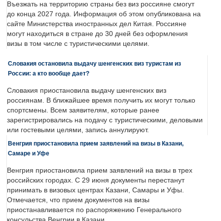
Въезжать на территорию страны без виз россияне смогут
до конца 2027 года. Информация об этом опубликована на
сайте Министерства иностранных дел Китая. Россияне
могут находиться в стране до 30 дней без оформления
визы в том числе с туристическими целями.
Словакия остановила выдачу шенгенских виз туристам из
России: а кто вообще дает?
Словакия приостановила выдачу шенгенских виз
россиянам. В ближайшее время получить их могут только
спортсмены. Всем заявителям, которые ранее
зарегистрировались на подачу с туристическими, деловыми
или гостевыми целями, запись аннулируют.
Венгрия приостановила прием заявлений на визы в Казани,
Самаре и Уфе
Венгрия приостановила прием заявлений на визы в трех
российских городах. С 29 июня документы перестанут
принимать в визовых центрах Казани, Самары и Уфы.
Отмечается, что прием документов на визы
приостанавливается по распоряжению Генерального
консульства Венгрии в Казани.