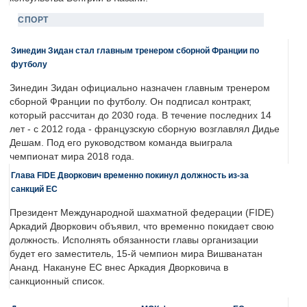
СПОРТ
Зинедин Зидан стал главным тренером сборной Франции по
футболу
Зинедин Зидан официально назначен главным тренером
сборной Франции по футболу. Он подписал контракт,
который рассчитан до 2030 года. В течение последних 14
лет - с 2012 года - французскую сборную возглавлял Дидье
Дешам. Под его руководством команда выиграла
чемпионат мира 2018 года.
Глава FIDE Дворкович временно покинул должность из-за
санкций ЕС
Президент Международной шахматной федерации (FIDE)
Аркадий Дворкович объявил, что временно покидает свою
должность. Исполнять обязанности главы организации
будет его заместитель, 15-й чемпион мира Вишванатан
Ананд. Накануне ЕС внес Аркадия Дворковича в
санкционный список.