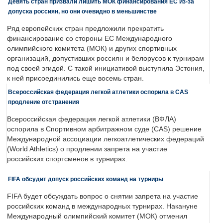
Девять стран призвали лишить МОК финансирования ЕС из-за
допуска россиян, но они очевидно в меньшинстве
Ряд европейских стран предложили прекратить
финансирование со стороны ЕС Международного
олимпийского комитета (МОК) и других спортивных
организаций, допустивших россиян и белорусов к турнирам
под своей эгидой. С такой инициативой выступила Эстония,
к ней присоединились еще восемь стран.
Всероссийская федерация легкой атлетики оспорила в CAS
продление отстранения
Всероссийская федерация легкой атлетики (ВФЛА)
оспорила в Спортивном арбитражном суде (CAS) решение
Международной ассоциации легкоатлетических федераций
(World Athletics) о продлении запрета на участие
российских спортсменов в турнирах.
FIFA обсудит допуск российских команд на турниры
FIFA будет обсуждать вопрос о снятии запрета на участие
российских команд в международных турнирах. Накануне
Международный олимпийский комитет (МОК) отменил