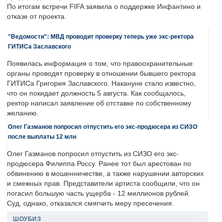
По итогам встречи FIFA заявила о поддержке Инфантино и
отказе от проекта.
"Ведомости": МВД проводит проверку теперь уже экс-ректора
ГИТИСа Заславского
Появилась информация о том, что правоохранительные
органы проводят проверку в отношении бывшего ректора
ГИТИСа Григория Заславского. Накануне стало известно,
что он покидает должность 5 августа. Как сообщалось,
ректор написал заявление об отставке по собственному
желанию.
Олег Газманов попросил отпустить его экс-продюсера из СИЗО
после выплаты 12 млн
Олег Газманов попросил отпустить из СИЗО его экс-
продюсера Филиппа Россу. Ранее тот был арестован по
обвинению в мошенничестве, а также нарушении авторских
и смежных прав. Представители артиста сообщили, что он
погасил большую часть ущерба - 12 миллионов рублей.
Суд, однако, отказался смягчить меру пресечения.
ШОУБИЗ