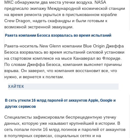
МКС обнаружили два места утечки воздуха. NASA
предписало экипажу Международной космической станции
на время ремонта укрыться в пристыкованном корабле
Crew Dragon, надеть скафандры и были готовым к
возможной экстренной эвакуации.
Ракета компании Безоса взорвалась во время испытаний
Ракета-носитель New Glenn компании Blue Origin Джеффа
Безоса взорвалась во время испытаний силовой установки
на стартовом комплексе на мысе Канаверал во Флориде.
По словам Джеффа Безоса, компания выясняет причины
взрыва. Он заверил, что компания восстановит все, что
нужно, и вернется к полетам.
ХАЙТЕК
В сеть утекли 16 млрд паролей от аккаунтов Apple, Google и
других сервисов
Специалисты зафиксировали беспрецедентную утечку
данных, которую уже называют крупнейшей в истории. В
сеть попали почти 16 млрд логинов и паролей от аккаунтов
в популярных сервисах, социальных сетях и на