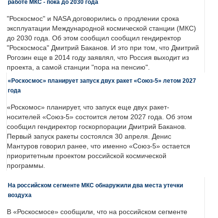
работе МКС - пока до 2030 года
"Роскосмос" и NASA договорились о продлении срока
эксплуатации Международной космической станции (МКС)
до 2030 года. Об этом сообщил сообщил гендиректор
"Роскосмоса" Дмитрий Баканов. И это при том, что Дмитрий
Рогозин еще в 2014 году заявлял, что Россия выходит из
проекта, а самой станции "пора на пенсию".
«Роскосмос» планирует запуск двух ракет «Союз-5» летом 2027
года
«Роскомос» планирует, что запуск еще двух ракет-
носителей «Союз-5» состоится летом 2027 года. Об этом
сообщил гендиректор госкорпорации Дмитрий Баканов.
Первый запуск ракеты состоялся 30 апреля. Денис
Мантуров говорил ранее, что именно «Союз-5» остается
приоритетным проектом российской космической
программы.
На российском сегменте МКС обнаружили два места утечки
воздуха
В «Роскосмосе» сообщили, что на российском сегменте