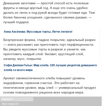
Домашние заготовки — простой способ есть полезные
фрукты и овощи круглый год. А еще это очень удобно:
делать их легко и под рукой всегда будет готовая еда. Тем
более баночка угощения, сделанного своими руками, —
лучший подарок.
Анна Аксёнова: Муссовые торты. Легче легкого!
Безупречная форма, гладкое покрытие, идеальный разрез
— книга расскажет, как приготовить торт перфекциониста.
Вы увидите муссовые торты в разрезе и узнаете, как
приготовить каждый слой: бисквит, хрустящий слой,
начинку, мусс, покрытие.
Софи Дюпюи-Голье: Мир хлеба. 100 лучших рецептов домашнего
хлеба со всего мира
Аромат свежеиспеченного хлеба повышает уровень
эндорфинов, гормонов счастья. Это работает на
генетическом уровне, ведь хлеб — универсальный продукт,
основа повседневного рациона всех народов мира.
Новости
Все новости