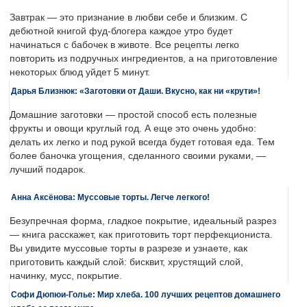
Завтрак — это признание в любви себе и близким. С
дебютной книгой фуд-блогера каждое утро будет
начинаться с бабочек в животе. Все рецепты легко
повторить из подручных ингредиентов, а на приготовление
некоторых блюд уйдет 5 минут.
Дарья Близнюк: «Заготовки от Даши. Вкусно, как ни «крути»!
Домашние заготовки — простой способ есть полезные
фрукты и овощи круглый год. А еще это очень удобно:
делать их легко и под рукой всегда будет готовая еда. Тем
более баночка угощения, сделанного своими руками, —
лучший подарок.
Анна Аксёнова: Муссовые торты. Легче легкого!
Безупречная форма, гладкое покрытие, идеальный разрез
— книга расскажет, как приготовить торт перфекциониста.
Вы увидите муссовые торты в разрезе и узнаете, как
приготовить каждый слой: бисквит, хрустящий слой,
начинку, мусс, покрытие.
Софи Дюпюи-Голье: Мир хлеба. 100 лучших рецептов домашнего