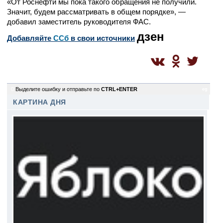
«От Роснефти мы пока такого обращения не получили.
Значит, будем рассматривать в общем порядке», —
добавил заместитель руководителя ФАС.
дзен
Добавляйте
CСб
в свои источники
0
Выделите ошибку и отправьте по
CTRL+ENTER
eg
КАРТИНА ДНЯ