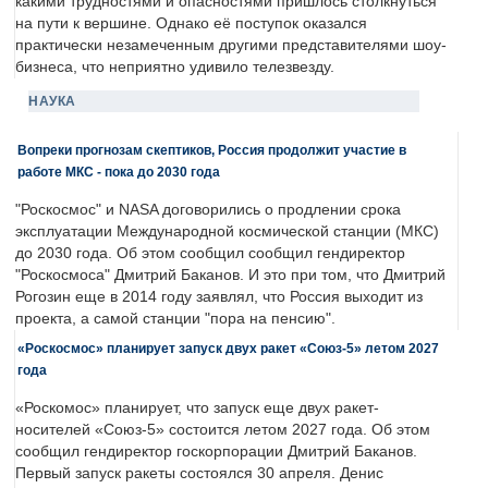
какими трудностями и опасностями пришлось столкнуться
на пути к вершине. Однако её поступок оказался
практически незамеченным другими представителями шоу-
бизнеса, что неприятно удивило телезвезду.
НАУКА
Вопреки прогнозам скептиков, Россия продолжит участие в
работе МКС - пока до 2030 года
"Роскосмос" и NASA договорились о продлении срока
эксплуатации Международной космической станции (МКС)
до 2030 года. Об этом сообщил сообщил гендиректор
"Роскосмоса" Дмитрий Баканов. И это при том, что Дмитрий
Рогозин еще в 2014 году заявлял, что Россия выходит из
проекта, а самой станции "пора на пенсию".
«Роскосмос» планирует запуск двух ракет «Союз-5» летом 2027
года
«Роскомос» планирует, что запуск еще двух ракет-
носителей «Союз-5» состоится летом 2027 года. Об этом
сообщил гендиректор госкорпорации Дмитрий Баканов.
Первый запуск ракеты состоялся 30 апреля. Денис