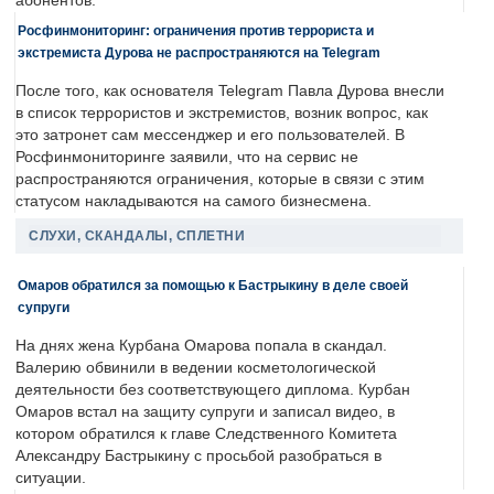
абонентов.
Росфинмониторинг: ограничения против террориста и
экстремиста Дурова не распространяются на Telegram
После того, как основателя Telegram Павла Дурова внесли
в список террористов и экстремистов, возник вопрос, как
это затронет сам мессенджер и его пользователей. В
Росфинмониторинге заявили, что на сервис не
распространяются ограничения, которые в связи с этим
статусом накладываются на самого бизнесмена.
СЛУХИ, СКАНДАЛЫ, СПЛЕТНИ
Омаров обратился за помощью к Бастрыкину в деле своей
супруги
На днях жена Курбана Омарова попала в скандал.
Валерию обвинили в ведении косметологической
деятельности без соответствующего диплома. Курбан
Омаров встал на защиту супруги и записал видео, в
котором обратился к главе Следственного Комитета
Александру Бастрыкину с просьбой разобраться в
ситуации.