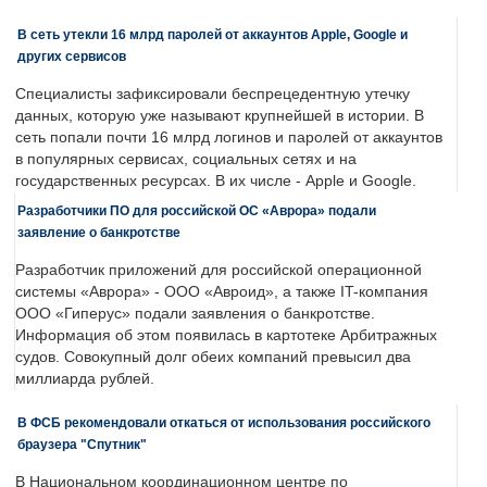
В сеть утекли 16 млрд паролей от аккаунтов Apple, Google и
других сервисов
Специалисты зафиксировали беспрецедентную утечку
данных, которую уже называют крупнейшей в истории. В
сеть попали почти 16 млрд логинов и паролей от аккаунтов
в популярных сервисах, социальных сетях и на
государственных ресурсах. В их числе - Apple и Google.
Разработчики ПО для российской ОС «Аврора» подали
заявление о банкротстве
Разработчик приложений для российской операционной
системы «Аврора» - ООО «Авроид», а также IT-компания
ООО «Гиперус» подали заявления о банкротстве.
Информация об этом появилась в картотеке Арбитражных
судов. Совокупный долг обеих компаний превысил два
миллиарда рублей.
В ФСБ рекомендовали откаться от использования российского
браузера "Спутник"
В Национальном координационном центре по