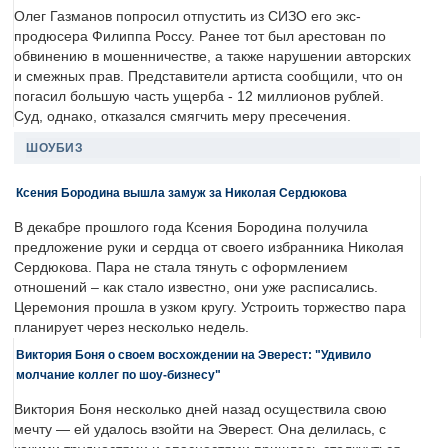
Олег Газманов попросил отпустить из СИЗО его экс-
продюсера Филиппа Россу. Ранее тот был арестован по
обвинению в мошенничестве, а также нарушении авторских
и смежных прав. Представители артиста сообщили, что он
погасил большую часть ущерба - 12 миллионов рублей.
Суд, однако, отказался смягчить меру пресечения.
ШОУБИЗ
Ксения Бородина вышла замуж за Николая Сердюкова
В декабре прошлого года Ксения Бородина получила
предложение руки и сердца от своего избранника Николая
Сердюкова. Пара не стала тянуть с оформлением
отношений – как стало известно, они уже расписались.
Церемония прошла в узком кругу. Устроить торжество пара
планирует через несколько недель.
Виктория Боня о своем восхождении на Эверест: "Удивило
молчание коллег по шоу-бизнесу"
Виктория Боня несколько дней назад осуществила свою
мечту — ей удалось взойти на Эверест. Она делилась, с