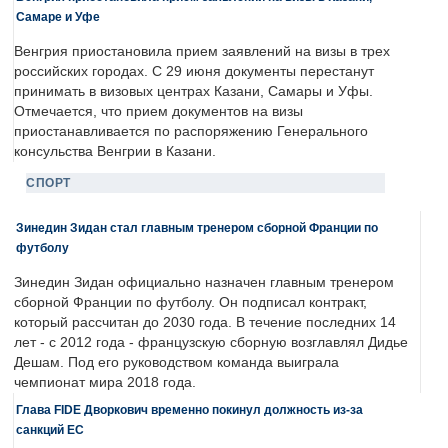
Самаре и Уфе
Венгрия приостановила прием заявлений на визы в трех
российских городах. С 29 июня документы перестанут
принимать в визовых центрах Казани, Самары и Уфы.
Отмечается, что прием документов на визы
приостанавливается по распоряжению Генерального
консульства Венгрии в Казани.
СПОРТ
Зинедин Зидан стал главным тренером сборной Франции по
футболу
Зинедин Зидан официально назначен главным тренером
сборной Франции по футболу. Он подписал контракт,
который рассчитан до 2030 года. В течение последних 14
лет - с 2012 года - французскую сборную возглавлял Дидье
Дешам. Под его руководством команда выиграла
чемпионат мира 2018 года.
Глава FIDE Дворкович временно покинул должность из-за
санкций ЕС