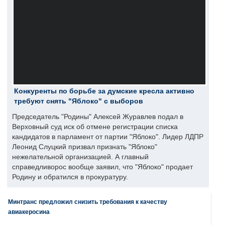
Конкуренты по борьбе за думские кресла активно
требуют снять "Яблоко" с выборов
Председатель "Родины" Алексей Журавлев подал в
Верховный суд иск об отмене регистрации списка
кандидатов в парламент от партии "Яблоко". Лидер ЛДПР
Леонид Слуцкий призвал признать "Яблоко"
нежелательной организацией. А главный
справедливорос вообще заявил, что "Яблоко" продает
Родину и обратился в прокуратуру.
Минтранс предложил снизить требования к качеству
авиакеросина