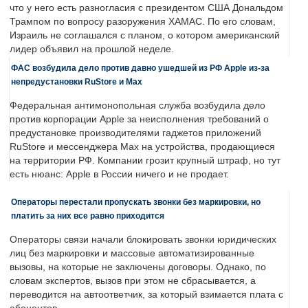
что у него есть разногласия с президентом США Дональдом
Трампом по вопросу разоружения ХАМАС. По его словам,
Израиль не соглашался с планом, о котором американский
лидер объявил на прошлой неделе.
ФАС возбудила дело против давно ушедшей из РФ Apple из-за
непредустановки RuStore и Max
Федеральная антимонопольная служба возбудила дело
против корпорации Apple за неисполнения требований о
предустановке производителями гаджетов приложений
RuStore и мессенджера Max на устройства, продающиеся
на территории РФ. Компании грозит крупный штраф, но тут
есть нюанс: Apple в России ничего и не продает.
Операторы перестали пропускать звонки без маркировки, но
платить за них все равно приходится
Операторы связи начали блокировать звонки юридических
лиц без маркировки и массовые автоматизированные
вызовы, на которые не заключены договоры. Однако, по
словам экспертов, вызов при этом не сбрасывается, а
переводится на автоответчик, за который взимается плата с