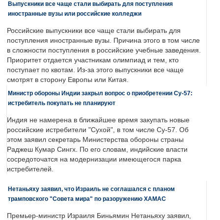
Выпускники все чаще стали выбирать для поступления
иностранные вузы или российские колледжи
Российские выпускники все чаще стали выбирать для
поступления иностранные вузы. Причина этого в том числе
в сложности поступления в российские учебные заведения.
Приоритет отдается участникам олимпиад и тем, кто
поступает по квотам. Из-за этого выпускники все чаще
смотрят в сторону Европы или Китая.
Министр обороны Индии закрыл вопрос о приобретении Су-57:
истребитель покупать не планируют
Индия не намерена в ближайшее время закупать новые
российские истребители "Сухой", в том числе Су-57. Об
этом заявил секретарь Министерства обороны страны
Раджеш Кумар Сингх. По его словам, индийские власти
сосредоточатся на модернизации имеющегося парка
истребителей.
Нетаньяху заявил, что Израиль не соглашался с планом
трамповского "Совета мира" по разоружению ХАМАС
Премьер-министр Израиля Биньямин Нетаньяху заявил,