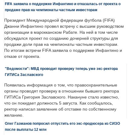
FIFA заявила о поддержке Инфантино и отказалась от проекта о
продаже прав на чемпионаты частным инвесторам
Президент Международной федерации футбола (FIFA)
Джанни Инфантино провел встречу с высшим руководством
организации в марокканском Рабате. На ней в том числе
обсуждался проект по созданию дочерней структуры для
продажи доли прав на чемпионаты частным инвесторам.
По итогам встречи FIFA заявила о поддержке Инфантино и
отказе от проекта.
"Ведомости": МВД проводит проверку теперь уже экс-ректора
ГИТИСа Заславского
Появилась информация о том, что правоохранительные
органы проводят проверку в отношении бывшего ректора
ГИТИСа Григория Заславского. Накануне стало известно,
что он покидает должность 5 августа. Как сообщалось,
ректор написал заявление об отставке по собственному
желанию.
Олег Газманов попросил отпустить его экс-продюсера из СИЗО
после выплаты 12 млн