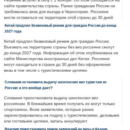
Решение вступит в силу с 1 ноября. Об этом сообщается на
сайте правительства страны. Ранее гражданам России не
требовалась виза для въезда в Черногорию. Россияне
могли оставаться на территории этой страны до 30 дней.
Китай продлил безвизовый режим для граждан России до конца
2027 года
Китай продлил безвизовый режим для граждан России.
Въезжать на территорию страны без виз россияне смогут
до конца 2027 года. Информация об этом опубликована на
сайте Министерства иностранных дел Китая. Россияне
могут находиться в стране до 30 дней без оформления
визы в том числе с туристическими целями.
Словакия остановила выдачу шенгенских виз туристам из
России: а кто вообще дает?
Словакия приостановила выдачу шенгенских виз
россиянам. В ближайшее время получить их могут только
спортсмены. Всем заявителям, которые ранее
зарегистрировались на подачу с туристическими, деловыми
или гостевыми целями, запись аннулируют.
Венгрия приостановила прием заявлений на визы в Казани,