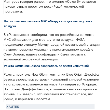
Мантуров говорил ранее, что именно «Союз-5» остается
приоритетным проектом российской космической
программы.
На российском сегменте МКС обнаружили два места утечки
воздуха
В «Роскосмосе» сообщили, что на российском сегменте
МКС обнаружили два места утечки воздуха. NASA
предписало экипажу Международной космической станции
на время ремонта укрыться в пристыкованном корабле
Crew Dragon, надеть скафандры и были готовым к
возможной экстренной эвакуации.
Ракета компании Безоса взорвалась во время испытаний
Ракета-носитель New Glenn компании Blue Origin Джеффа
Безоса взорвалась во время испытаний силовой установки
на стартовом комплексе на мысе Канаверал во Флориде.
По словам Джеффа Безоса, компания выясняет причины
взрыва. Он заверил, что компания восстановит все, что
нужно, и вернется к полетам.
ХАЙТЕК