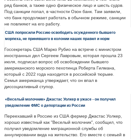
ряд банков, а также одно физическое лицо и шесть судов.
Под санкции попал, в частности Озон банк. Там заявили,
что банк продолжает работать в обычном режиме, санкции
не повлияют на его работу.
США попросили Россию освободить осужденного бывшего
морпеха, не принявшего в колонии наших правил и норм
Госсекретарь США Марко Рубио на встрече с министром
иностранных дел Сергеем Лавровым, которая прошла 23
июля, подписал вопрос об освобождении бывшего
американского морского пехотинца Роберта Гилмана,
который с 2022 года находится в российской тюрьме.
Семья американца утверждает, что он впал в
диссоциативный ступор.
«Веселый молочник» Джастас Уолкер в ужасе - он получил
уведомление ФМС о депортации из России
Переехавший в Россию из США фермер Джастас Уолкер,
хорошо известный как "Веселый молочник", сообщил, что
получил уведомление миграционной службы об
аннулировании вида на жительство. Его вместе с семьей в