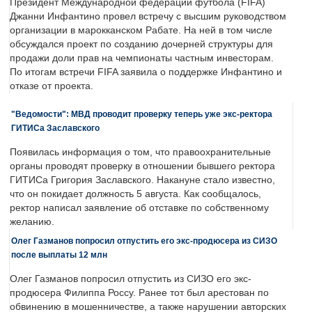
Президент Международной федерации футбола (FIFA)
Джанни Инфантино провел встречу с высшим руководством
организации в марокканском Рабате. На ней в том числе
обсуждался проект по созданию дочерней структуры для
продажи доли прав на чемпионаты частным инвесторам.
По итогам встречи FIFA заявила о поддержке Инфантино и
отказе от проекта.
"Ведомости": МВД проводит проверку теперь уже экс-ректора
ГИТИСа Заславского
Появилась информация о том, что правоохранительные
органы проводят проверку в отношении бывшего ректора
ГИТИСа Григория Заславского. Накануне стало известно,
что он покидает должность 5 августа. Как сообщалось,
ректор написал заявление об отставке по собственному
желанию.
Олег Газманов попросил отпустить его экс-продюсера из СИЗО
после выплаты 12 млн
Олег Газманов попросил отпустить из СИЗО его экс-
продюсера Филиппа Россу. Ранее тот был арестован по
обвинению в мошенничестве, а также нарушении авторских