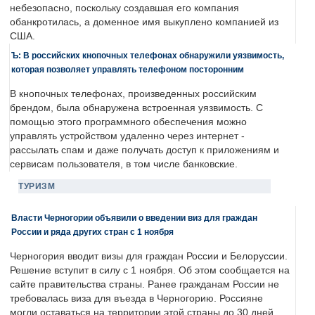
небезопасно, поскольку создавшая его компания
обанкротилась, а доменное имя выкуплено компанией из
США.
Ъ: В российских кнопочных телефонах обнаружили уязвимость,
которая позволяет управлять телефоном посторонним
В кнопочных телефонах, произведенных российским
брендом, была обнаружена встроенная уязвимость. С
помощью этого программного обеспечения можно
управлять устройством удаленно через интернет -
рассылать спам и даже получать доступ к приложениям и
сервисам пользователя, в том числе банковские.
ТУРИЗМ
Власти Черногории объявили о введении виз для граждан
России и ряда других стран с 1 ноября
Черногория вводит визы для граждан России и Белоруссии.
Решение вступит в силу с 1 ноября. Об этом сообщается на
сайте правительства страны. Ранее гражданам России не
требовалась виза для въезда в Черногорию. Россияне
могли оставаться на территории этой страны до 30 дней.