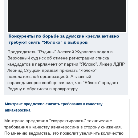
Конкуренты по борьбе за думские кресла активно
требуют снять "Яблоко" с выборов
Председатель "Родины" Алексей Журавлев подал в
Верховный суд иск об отмене регистрации списка
кандидатов в парламент от партии "Яблоко". Лидер ЛДПР
Леонид Слуцкий призвал признать "Яблоко"
нежелательной организацией. А главный
справедливорос вообще заявил, что "Яблоко" продает
Родину и обратился в прокуратуру.
Минтранс предложил снизить требования к качеству
авиакеросина
Минтранс предложил "скорректировать" технические
требования к качеству авиакеросина в сторону снижения.
По мнению ведомства, это позволит увеличить количество