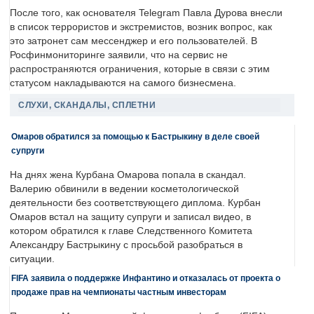
После того, как основателя Telegram Павла Дурова внесли
в список террористов и экстремистов, возник вопрос, как
это затронет сам мессенджер и его пользователей. В
Росфинмониторинге заявили, что на сервис не
распространяются ограничения, которые в связи с этим
статусом накладываются на самого бизнесмена.
СЛУХИ, СКАНДАЛЫ, СПЛЕТНИ
Омаров обратился за помощью к Бастрыкину в деле своей
супруги
На днях жена Курбана Омарова попала в скандал.
Валерию обвинили в ведении косметологической
деятельности без соответствующего диплома. Курбан
Омаров встал на защиту супруги и записал видео, в
котором обратился к главе Следственного Комитета
Александру Бастрыкину с просьбой разобраться в
ситуации.
FIFA заявила о поддержке Инфантино и отказалась от проекта о
продаже прав на чемпионаты частным инвесторам