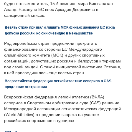
будет его заместитель, 15-й чемпион мира Вишванатан
Ананд. Накануне ЕС внес Аркадия Дворковича в
санкционный список.
Девять стран призвали лишить МОК финансирования ЕС из-за
допуска россиян, но они очевидно в меньшинстве
Ряд европейских стран предложили прекратить
финансирование со стороны ЕС Международного
олимпийского комитета (МОК) и других спортивных
организаций, допустивших россиян и белорусов к турнирам
под своей эгидой. С такой инициативой выступила Эстония,
к ней присоединились еще восемь стран.
Всероссийская федерация легкой атлетики оспорила в CAS
продление отстранения
Всероссийская федерация легкой атлетики (ВФЛА)
оспорила в Спортивном арбитражном суде (CAS) решение
Международной ассоциации легкоатлетических федераций
(World Athletics) о продлении запрета на участие
российских спортсменов в турнирах.