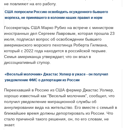
не повлияют на его работу.
США попросили Россию освободить осужденного бывшего
морпеха, не принявшего в колонии наших правил и норм
Госсекретарь США Марко Рубио на встрече с министром
иностранных дел Сергеем Лавровым, которая прошла 23
июля, подписал вопрос об освобождении бывшего
американского морского пехотинца Роберта Гилмана,
который с 2022 года находится в российской тюрьме.
Семья американца утверждает, что он впал в
диссоциативный ступор.
«Веселый молочник» Джастас Уолкер в ужасе - он получил
уведомление ФМС о депортации из России
Переехавший в Россию из США фермер Джастас Уолкер,
хорошо известный как "Веселый молочник", сообщил, что
получил уведомление миграционной службы об
аннулировании вида на жительство. Его вместе с семьей в
ближайшее время должны депортировать из России. Что
стало причиной такого решения, он, по его словам, не
знает.