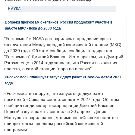
НАУКА
Вопреки прогнозам скептиков, Россия продолжит участие в
работе МКС - пока до 2030 года
"Роскосмос" и NASA договорились о продлении срока
эксплуатации Международной космической станции (МКС)
до 2030 года. Об этом сообщил сообщил гендиректор
"Роскосмоса" Дмитрий Баканов. И это при том, что Дмитрий
Рогозин еще в 2014 году заявлял, что Россия выходит из
проекта, а самой станции "пора на пенсию".
«Роскосмос» планирует запуск двух ракет «Союз-5» летом 2027
года
«Роскомос» планирует, что запуск еще двух ракет-
носителей «Союз-5» состоится летом 2027 года. Об этом
сообщил гендиректор госкорпорации Дмитрий Баканов.
Первый запуск ракеты состоялся 30 апреля. Денис
Мантуров говорил ранее, что именно «Союз-5» остается
приоритетным проектом российской космической
программы.