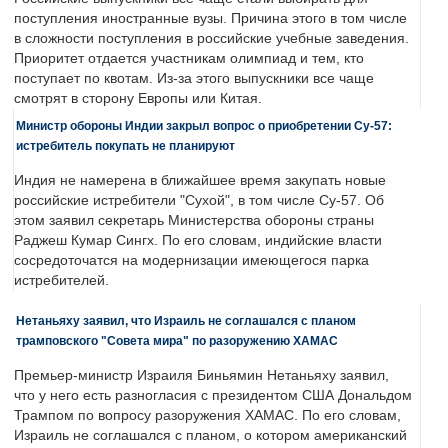
поступления иностранные вузы. Причина этого в том числе
в сложности поступления в российские учебные заведения.
Приоритет отдается участникам олимпиад и тем, кто
поступает по квотам. Из-за этого выпускники все чаще
смотрят в сторону Европы или Китая.
Министр обороны Индии закрыл вопрос о приобретении Су-57:
истребитель покупать не планируют
Индия не намерена в ближайшее время закупать новые
российские истребители "Сухой", в том числе Су-57. Об
этом заявил секретарь Министерства обороны страны
Раджеш Кумар Сингх. По его словам, индийские власти
сосредоточатся на модернизации имеющегося парка
истребителей.
Нетаньяху заявил, что Израиль не соглашался с планом
трамповского "Совета мира" по разоружению ХАМАС
Премьер-министр Израиля Биньямин Нетаньяху заявил,
что у него есть разногласия с президентом США Дональдом
Трампом по вопросу разоружения ХАМАС. По его словам,
Израиль не соглашался с планом, о котором американский