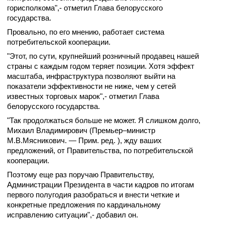
горисполкома",- отметил Глава белорусского
государства.
Провально, по его мнению, работает система
потребительской кооперации.
"Этот, по сути, крупнейший розничный продавец нашей
страны с каждым годом теряет позиции. Хотя эффект
масштаба, инфраструктура позволяют выйти на
показатели эффективности не ниже, чем у сетей
известных торговых марок",- отметил Глава
белорусского государства.
"Так продолжаться больше не может. Я слишком долго,
Михаил Владимирович (Премьер–министр
М.В.Мясникович. —
Прим. ред.
), жду ваших
предложений, от Правительства, по потребительской
кооперации.
Поэтому еще раз поручаю Правительству,
Администрации Президента в части кадров по итогам
первого полугодия разобраться и внести четкие и
конкретные предложения по кардинальному
исправлению ситуации",- добавил он.