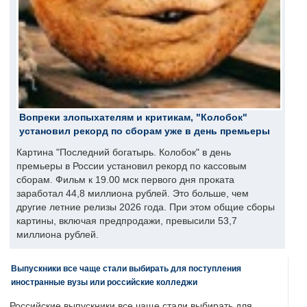
Вопреки злопыхателям и критикам, "Колобок"
установил рекорд по сборам уже в день премьеры
Картина "Последний богатырь. Колобок" в день
премьеры в России установил рекорд по кассовым
сборам. Фильм к 19.00 мск первого дня проката
заработал 44,8 миллиона рублей. Это больше, чем
другие летние релизы 2026 года. При этом общие сборы
картины, включая предпродажи, превысили 53,7
миллиона рублей.
Выпускники все чаще стали выбирать для поступления
иностранные вузы или российские колледжи
Российские выпускники все чаще стали выбирать для