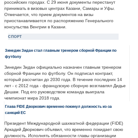
российских городах. С 29 июня документы перестанут
принимать в визовых центрах Казани, Самары и Уфы.
Отмечается, что прием документов на визы
приостанавливается по распоряжению Генерального
консульства Венгрии в Казани.
СПОРТ
Зинедин Зидан стал главным тренером сборной Франции по
футболу
Зинедин Зидан официально назначен главным тренером
сборной Франции по футболу. Он подписал контракт,
который рассчитан до 2030 года. В течение последних 14
лет - с 2012 года - французскую сборную возглавлял Дидье
Дешам. Под его руководством команда выиграла
чемпионат мира 2018 года.
Глава FIDE Дворкович временно покинул должность из-за
санкций ЕС
Президент Международной шахматной федерации (FIDE)
Аркадий Дворкович объявил, что временно покидает свою
должность. Исполнять обязанности главы организации