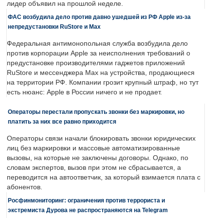
лидер объявил на прошлой неделе.
ФАС возбудила дело против давно ушедшей из РФ Apple из-за
непредустановки RuStore и Max
Федеральная антимонопольная служба возбудила дело
против корпорации Apple за неисполнения требований о
предустановке производителями гаджетов приложений
RuStore и мессенджера Max на устройства, продающиеся
на территории РФ. Компании грозит крупный штраф, но тут
есть нюанс: Apple в России ничего и не продает.
Операторы перестали пропускать звонки без маркировки, но
платить за них все равно приходится
Операторы связи начали блокировать звонки юридических
лиц без маркировки и массовые автоматизированные
вызовы, на которые не заключены договоры. Однако, по
словам экспертов, вызов при этом не сбрасывается, а
переводится на автоответчик, за который взимается плата с
абонентов.
Росфинмониторинг: ограничения против террориста и
экстремиста Дурова не распространяются на Telegram