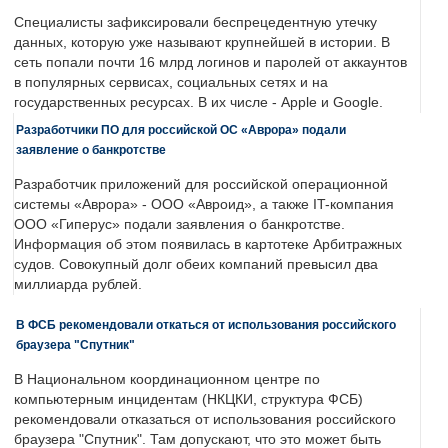
Специалисты зафиксировали беспрецедентную утечку
данных, которую уже называют крупнейшей в истории. В
сеть попали почти 16 млрд логинов и паролей от аккаунтов
в популярных сервисах, социальных сетях и на
государственных ресурсах. В их числе - Apple и Google.
Разработчики ПО для российской ОС «Аврора» подали
заявление о банкротстве
Разработчик приложений для российской операционной
системы «Аврора» - ООО «Авроид», а также IT-компания
ООО «Гиперус» подали заявления о банкротстве.
Информация об этом появилась в картотеке Арбитражных
судов. Совокупный долг обеих компаний превысил два
миллиарда рублей.
В ФСБ рекомендовали откаться от использования российского
браузера "Спутник"
В Национальном координационном центре по
компьютерным инцидентам (НКЦКИ, структура ФСБ)
рекомендовали отказаться от использования российского
браузера "Спутник". Там допускают, что это может быть