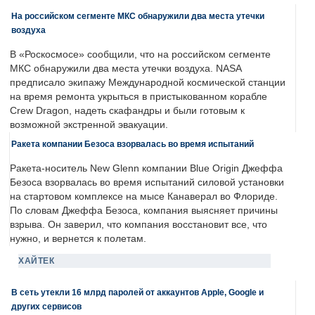
На российском сегменте МКС обнаружили два места утечки
воздуха
В «Роскосмосе» сообщили, что на российском сегменте
МКС обнаружили два места утечки воздуха. NASA
предписало экипажу Международной космической станции
на время ремонта укрыться в пристыкованном корабле
Crew Dragon, надеть скафандры и были готовым к
возможной экстренной эвакуации.
Ракета компании Безоса взорвалась во время испытаний
Ракета-носитель New Glenn компании Blue Origin Джеффа
Безоса взорвалась во время испытаний силовой установки
на стартовом комплексе на мысе Канаверал во Флориде.
По словам Джеффа Безоса, компания выясняет причины
взрыва. Он заверил, что компания восстановит все, что
нужно, и вернется к полетам.
ХАЙТЕК
В сеть утекли 16 млрд паролей от аккаунтов Apple, Google и
других сервисов