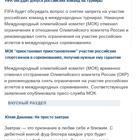
FIFA обсудит допуск российских команд на турниры
FIFA будет обсуждать вопрос о снятии запрета на участие
российских команд в международных турнирах. Накануне
Международный олимпийский комитет (МОК) отменил
ограничения в отношении Олимпийского комитета России и
рекомендовал снять ограничения на участие российских
атлетов в международных соревнованиях.
МОК "приостановил приостановление" участия российских
спортсменов в соревнованиях, получив нужные ему гарантии
Международный олимпийский комитет (МОК) временно
отменил отстранение Олимпийского комитета России (ОКР)
и рекомендовала снять ограничения на участие российских
атлетов в международных соревнваниях. Соответствующее
заявление опубликовала пресс-служба МОК.
ВКУСНЫЙ РАЗДЕЛ
Юлия Дианова: Не просто завтрак
Завтрак — это признание в любви себе и близким. С
дебютной книгой фуд-блогера каждое утро будет