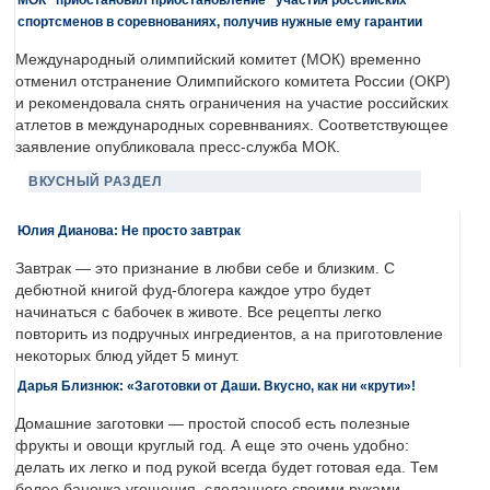
спортсменов в соревнованиях, получив нужные ему гарантии
Международный олимпийский комитет (МОК) временно
отменил отстранение Олимпийского комитета России (ОКР)
и рекомендовала снять ограничения на участие российских
атлетов в международных соревнваниях. Соответствующее
заявление опубликовала пресс-служба МОК.
ВКУСНЫЙ РАЗДЕЛ
Юлия Дианова: Не просто завтрак
Завтрак — это признание в любви себе и близким. С
дебютной книгой фуд-блогера каждое утро будет
начинаться с бабочек в животе. Все рецепты легко
повторить из подручных ингредиентов, а на приготовление
некоторых блюд уйдет 5 минут.
Дарья Близнюк: «Заготовки от Даши. Вкусно, как ни «крути»!
Домашние заготовки — простой способ есть полезные
фрукты и овощи круглый год. А еще это очень удобно:
делать их легко и под рукой всегда будет готовая еда. Тем
более баночка угощения, сделанного своими руками, —