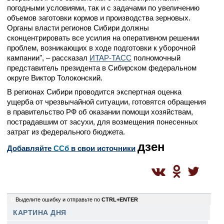
погодными условиями, так и с задачами по увеличению
объемов заготовки кормов и производства зерновых.
Органы власти регионов Сибири должны
сконцентрировать все усилия на оперативном решении
проблем, возникающих в ходе подготовки к уборочной
кампании", – рассказал
ИТАР-ТАСС
полномочный
представитель президента в Сибирском федеральном
округе Виктор Толоконский.
В регионах Сибири проводится экспертная оценка
ущерба от чрезвычайной ситуации, готовятся обращения
в правительство РФ об оказании помощи хозяйствам,
пострадавшим от засухи, для возмещения понесенных
затрат из федерального бюджета.
дзен
Добавляйте
CСб
в свои источники
0
Выделите ошибку и отправьте по
CTRL+ENTER
КАРТИНА ДНЯ