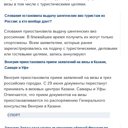
визы в том числе с туристическими целями.
Словакия остановила выдачу шенгенских виз туристам из
России: а кто вообще дает?
Словакия приостановила выдачу шенгенских виз
россиянам. В ближайшее время получить их могут только
спортсмены. Всем заявителям, которые ранее
зарегистрировались на подачу с туристическими, деловыми
или гостевыми целями, запись аннулируют.
Венгрия приостановила прием заявлений на визы в Казани,
Самаре и Уфе
Венгрия приостановила прием заявлений на визы в трех
российских городах. С 29 июня документы перестанут
принимать в визовых центрах Казани, Самары и Уфы.
Отмечается, что прием документов на визы
приостанавливается по распоряжению Генерального
консульства Венгрии в Казани.
СПОРТ
Зинедин Зидан стал главным тренером сборной Франции по