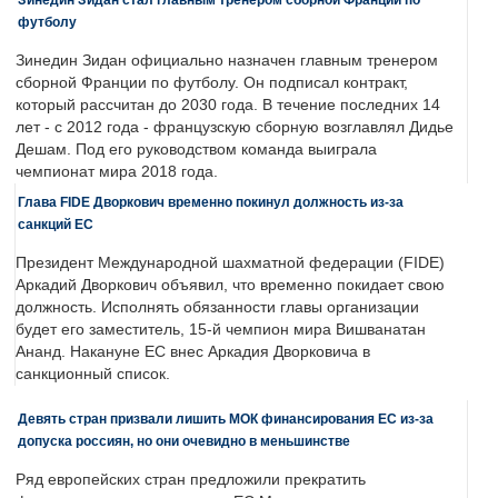
футболу
Зинедин Зидан официально назначен главным тренером
сборной Франции по футболу. Он подписал контракт,
который рассчитан до 2030 года. В течение последних 14
лет - с 2012 года - французскую сборную возглавлял Дидье
Дешам. Под его руководством команда выиграла
чемпионат мира 2018 года.
Глава FIDE Дворкович временно покинул должность из-за
санкций ЕС
Президент Международной шахматной федерации (FIDE)
Аркадий Дворкович объявил, что временно покидает свою
должность. Исполнять обязанности главы организации
будет его заместитель, 15-й чемпион мира Вишванатан
Ананд. Накануне ЕС внес Аркадия Дворковича в
санкционный список.
Девять стран призвали лишить МОК финансирования ЕС из-за
допуска россиян, но они очевидно в меньшинстве
Ряд европейских стран предложили прекратить