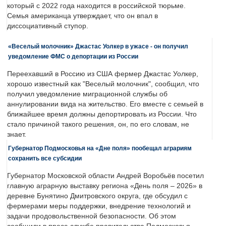
который с 2022 года находится в российской тюрьме.
Семья американца утверждает, что он впал в
диссоциативный ступор.
«Веселый молочник» Джастас Уолкер в ужасе - он получил
уведомление ФМС о депортации из России
Переехавший в Россию из США фермер Джастас Уолкер,
хорошо известный как "Веселый молочник", сообщил, что
получил уведомление миграционной службы об
аннулировании вида на жительство. Его вместе с семьей в
ближайшее время должны депортировать из России. Что
стало причиной такого решения, он, по его словам, не
знает.
Губернатор Подмосковья на «Дне поля» пообещал аграриям
сохранить все субсидии
Губернатор Московской области Андрей Воробьёв посетил
главную аграрную выставку региона «День поля – 2026» в
деревне Бунятино Дмитровского округа, где обсудил с
фермерами меры поддержки, внедрение технологий и
задачи продовольственной безопасности. Об этом