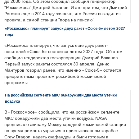
до 2030 года. Об этом сообщил сообщил гендиректор
"Роскосмоса" Дмитрий Баканов. И это при том, что Дмитрий
Рогозин еще в 2014 году заявлял, что Россия выходит из
проекта, а самой станции "пора на пенсию".
«Роскосмос» планирует запуск двух ракет «Союз-5» летом 2027
года
«Роскомос» планирует, что запуск еще двух ракет-
носителей «Союз-5» состоится летом 2027 года. Об этом
сообщил гендиректор госкорпорации Дмитрий Баканов.
Первый запуск ракеты состоялся 30 апреля. Денис
Мантуров говорил ранее, что именно «Союз-5» остается
приоритетным проектом российской космической
программы.
На российском сегменте МКС обнаружили два места утечки
воздуха
В «Роскосмосе» сообщили, что на российском сегменте
МКС обнаружили два места утечки воздуха. NASA
предписало экипажу Международной космической станции
на время ремонта укрыться в пристыкованном корабле
Crew Dragon, надеть скафандры и были готовым к