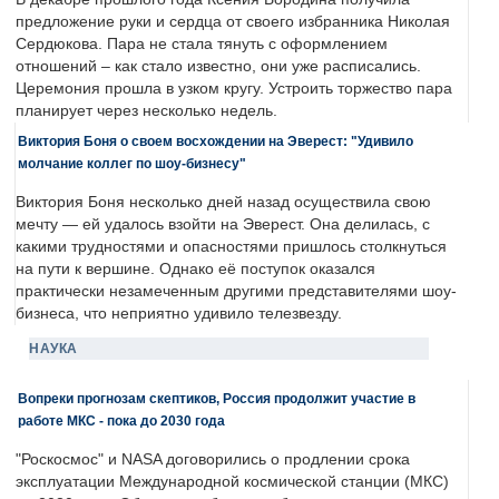
предложение руки и сердца от своего избранника Николая
Сердюкова. Пара не стала тянуть с оформлением
отношений – как стало известно, они уже расписались.
Церемония прошла в узком кругу. Устроить торжество пара
планирует через несколько недель.
Виктория Боня о своем восхождении на Эверест: "Удивило
молчание коллег по шоу-бизнесу"
Виктория Боня несколько дней назад осуществила свою
мечту — ей удалось взойти на Эверест. Она делилась, с
какими трудностями и опасностями пришлось столкнуться
на пути к вершине. Однако её поступок оказался
практически незамеченным другими представителями шоу-
бизнеса, что неприятно удивило телезвезду.
НАУКА
Вопреки прогнозам скептиков, Россия продолжит участие в
работе МКС - пока до 2030 года
"Роскосмос" и NASA договорились о продлении срока
эксплуатации Международной космической станции (МКС)