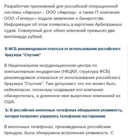
Разработчик приложений для российской операционной
системы «Аврора» - ООО «Авроид», а также IT-компания
ООО «Гиперус» подали заявления о банкротстве.
Информация об этом появилась в картотеке Арбитражных
судов. Совокупный долг обеих компаний превысил два
миллиарда рублей.
В ФСБ рекомендовали откаться от использования российского
браузера "Спутник"
В Национальном координационном центре по
компьютерным инцидентам (НКЦКИ, структура ФСБ)
рекомендовали отказаться от использования российского
браузера "Спутник". Там допускают, что это может быть
небезопасно, поскольку создавшая его компания
обанкротилась, а доменное имя выкуплено компанией из
США.
Ъ: В российских кнопочных телефонах обнаружили уязвимость,
которая позволяет управлять телефоном посторонним
В кнопочных телефонах, произведенных российским
брендом, была обнаружена встроенная уязвимость. С