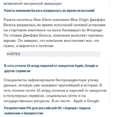
возможной экстренной эвакуации.
Ракета компании Безоса взорвалась во время испытаний
Ракета-носитель New Glenn компании Blue Origin Джеффа
Безоса взорвалась во время испытаний силовой установки
на стартовом комплексе на мысе Канаверал во Флориде.
По словам Джеффа Безоса, компания выясняет причины
взрыва. Он заверил, что компания восстановит все, что
нужно, и вернется к полетам.
ХАЙТЕК
В сеть утекли 16 млрд паролей от аккаунтов Apple, Google и
других сервисов
Специалисты зафиксировали беспрецедентную утечку
данных, которую уже называют крупнейшей в истории. В
сеть попали почти 16 млрд логинов и паролей от аккаунтов
в популярных сервисах, социальных сетях и на
государственных ресурсах. В их числе - Apple и Google.
Разработчики ПО для российской ОС «Аврора» подали
заявление о банкротстве