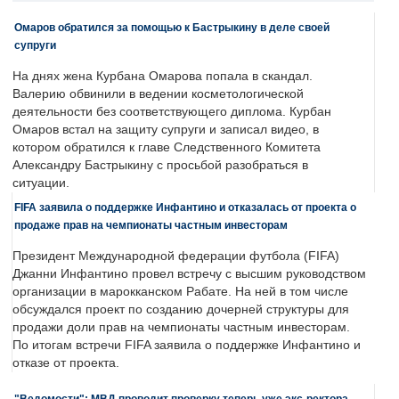
Омаров обратился за помощью к Бастрыкину в деле своей
супруги
На днях жена Курбана Омарова попала в скандал.
Валерию обвинили в ведении косметологической
деятельности без соответствующего диплома. Курбан
Омаров встал на защиту супруги и записал видео, в
котором обратился к главе Следственного Комитета
Александру Бастрыкину с просьбой разобраться в
ситуации.
FIFA заявила о поддержке Инфантино и отказалась от проекта о
продаже прав на чемпионаты частным инвесторам
Президент Международной федерации футбола (FIFA)
Джанни Инфантино провел встречу с высшим руководством
организации в марокканском Рабате. На ней в том числе
обсуждался проект по созданию дочерней структуры для
продажи доли прав на чемпионаты частным инвесторам.
По итогам встречи FIFA заявила о поддержке Инфантино и
отказе от проекта.
"Ведомости": МВД проводит проверку теперь уже экс-ректора