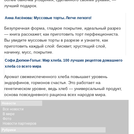
лучший подарок.
Анна Аксёнова: Муссовые торты. Легче легкого!
Безупречная форма, гладкое покрытие, идеальный разрез
— книга расскажет, как приготовить торт перфекциониста.
Вы увидите муссовые торты в разрезе и узнаете, как
приготовить каждый слой: бисквит, хрустящий слой,
начинку, мусс, покрытие.
Софи Дюпюи-Голье: Мир хлеба. 100 лучших рецептов домашнего
хлеба со всего мира
Аромат свежеиспеченного хлеба повышает уровень
эндорфинов, гормонов счастья. Это работает на
генетическом уровне, ведь хлеб — универсальный продукт,
основа повседневного рациона всех народов мира.
Новости
Все новости
В мире
Фото
Новости партнеров
Рубрики