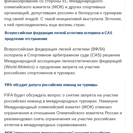
финансирование со стороны ЕС Международного
олимпийского комитета (МОК) и других спортивных
организаций, допустивших россиян и белорусов к турнирам
под своей эгидой. С такой инициативой выступила Эстония,
к ней присоединились еще восемь стран.
Всероссийская федерация легкой атлетики оспорила в CAS
продление отстранения
Всероссийская федерация легкой атлетики (ВФЛА)
оспорила в Спортивном арбитражном суде (CAS) решение
Международной ассоциации легкоатлетических федераций
(World Athletics) о продлении запрета на участие
российских спортсменов в турнирах.
FIFA обсудит допуск российских команд на турниры
FIFA будет обсуждать вопрос о снятии запрета на участие
российских команд в международных турнирах. Накануне
Международный олимпийский комитет (МОК) отменил
ограничения в отношении Олимпийского комитета России и
рекомендовал снять ограничения на участие российских
атлетов в международных соревнованиях.
МОК "приостановил приостановление" участия российских