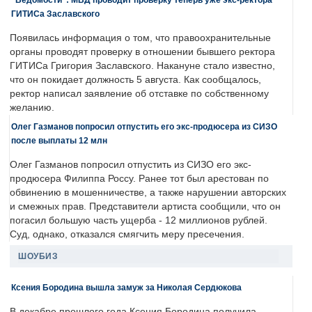
ГИТИСа Заславского
Появилась информация о том, что правоохранительные
органы проводят проверку в отношении бывшего ректора
ГИТИСа Григория Заславского. Накануне стало известно,
что он покидает должность 5 августа. Как сообщалось,
ректор написал заявление об отставке по собственному
желанию.
Олег Газманов попросил отпустить его экс-продюсера из СИЗО
после выплаты 12 млн
Олег Газманов попросил отпустить из СИЗО его экс-
продюсера Филиппа Россу. Ранее тот был арестован по
обвинению в мошенничестве, а также нарушении авторских
и смежных прав. Представители артиста сообщили, что он
погасил большую часть ущерба - 12 миллионов рублей.
Суд, однако, отказался смягчить меру пресечения.
ШОУБИЗ
Ксения Бородина вышла замуж за Николая Сердюкова
В декабре прошлого года Ксения Бородина получила