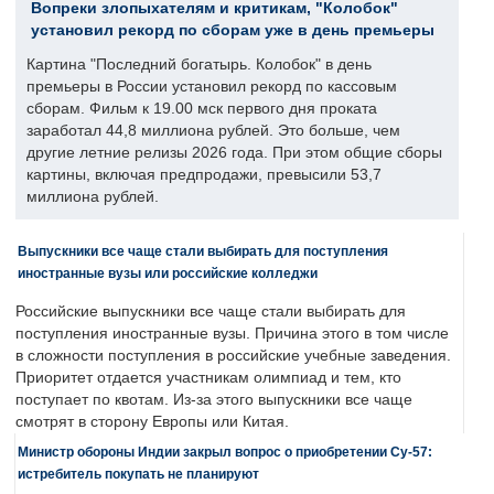
Вопреки злопыхателям и критикам, "Колобок"
установил рекорд по сборам уже в день премьеры
Картина "Последний богатырь. Колобок" в день
премьеры в России установил рекорд по кассовым
сборам. Фильм к 19.00 мск первого дня проката
заработал 44,8 миллиона рублей. Это больше, чем
другие летние релизы 2026 года. При этом общие сборы
картины, включая предпродажи, превысили 53,7
миллиона рублей.
Выпускники все чаще стали выбирать для поступления
иностранные вузы или российские колледжи
Российские выпускники все чаще стали выбирать для
поступления иностранные вузы. Причина этого в том числе
в сложности поступления в российские учебные заведения.
Приоритет отдается участникам олимпиад и тем, кто
поступает по квотам. Из-за этого выпускники все чаще
смотрят в сторону Европы или Китая.
Министр обороны Индии закрыл вопрос о приобретении Су-57:
истребитель покупать не планируют