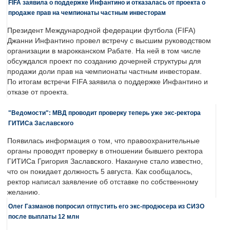
FIFA заявила о поддержке Инфантино и отказалась от проекта о
продаже прав на чемпионаты частным инвесторам
Президент Международной федерации футбола (FIFA)
Джанни Инфантино провел встречу с высшим руководством
организации в марокканском Рабате. На ней в том числе
обсуждался проект по созданию дочерней структуры для
продажи доли прав на чемпионаты частным инвесторам.
По итогам встречи FIFA заявила о поддержке Инфантино и
отказе от проекта.
"Ведомости": МВД проводит проверку теперь уже экс-ректора
ГИТИСа Заславского
Появилась информация о том, что правоохранительные
органы проводят проверку в отношении бывшего ректора
ГИТИСа Григория Заславского. Накануне стало известно,
что он покидает должность 5 августа. Как сообщалось,
ректор написал заявление об отставке по собственному
желанию.
Олег Газманов попросил отпустить его экс-продюсера из СИЗО
после выплаты 12 млн