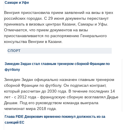
Самаре и Уфе
Венгрия приостановила прием заявлений на визы в трех
российских городах. С 29 июня документы перестанут
принимать в визовых центрах Казани, Самары и Уфы.
Отмечается, что прием документов на визы
приостанавливается по распоряжению Генерального
консульства Венгрии в Казани.
СПОРТ
Зинедин Зидан стал главным тренером сборной Франции по
футболу
Зинедин Зидан официально назначен главным тренером
сборной Франции по футболу. Он подписал контракт,
который рассчитан до 2030 года. В течение последних 14
лет - с 2012 года - французскую сборную возглавлял Дидье
Дешам. Под его руководством команда выиграла
чемпионат мира 2018 года.
Глава FIDE Дворкович временно покинул должность из-за
санкций ЕС