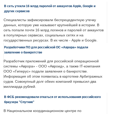
В сеть утекли 16 млрд паролей от аккаунтов Apple, Google и
других сервисов
Специалисты зафиксировали беспрецедентную утечку
данных, которую уже называют крупнейшей в истории. В
сеть попали почти 16 млрд логинов и паролей от аккаунтов
в популярных сервисах, социальных сетях и на
государственных ресурсах. В их числе - Apple и Google.
Разработчики ПО для российской ОС «Аврора» подали
заявление о банкротстве
Разработчик приложений для российской операционной
системы «Аврора» - ООО «Авроид», а также IT-компания
ООО «Гиперус» подали заявления о банкротстве.
Информация об этом появилась в картотеке Арбитражных
судов. Совокупный долг обеих компаний превысил два
миллиарда рублей.
В ФСБ рекомендовали откаться от использования российского
браузера "Спутник"
В Национальном координационном центре по