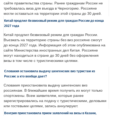
сайте правительства страны. Ранее гражданам России не
требовалась виза для въезда в Черногорию. Россияне
могли оставаться на территории этой страны до 30 дней.
Китай продлил безвизовый режим для граждан России до конца
2027 года
Китай продлил безвизовый режим для граждан России.
Въезжать на территорию страны без виз россияне смогут
до конца 2027 года. Информация об этом опубликована на
сайте Министерства иностранных дел Китая. Россияне
могут находиться в стране до 30 дней без оформления
визы в том числе с туристическими целями.
Словакия остановила выдачу шенгенских виз туристам из
России: а кто вообще дает?
Словакия приостановила выдачу шенгенских виз
россиянам. В ближайшее время получить их могут только
спортсмены. Всем заявителям, которые ранее
зарегистрировались на подачу с туристическими, деловыми
или гостевыми целями, запись аннулируют.
Венгрия приостановила прием заявлений на визы в Казани,