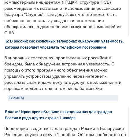
компьютерным инцидентам (НКЦКИ, структура ФСБ)
рекомендовали отказаться от использования российского
браузера "Спутник". Там допускают, что это может быть
небезопасно, поскольку создавшая его компания
обанкротилась, а доменное имя выкуплено компанией из
США.
Ъ: В российских кнопочных телефонах обнаружили уязвимость,
которая позволяет управлять телефоном посторонним
В кнопочных телефонах, произведенных российским
брендом, была обнаружена встроенная уязвимость. С
помощью этого программного обеспечения можно
управлять устройством удаленно через интернет -
рассылать спам и даже получать доступ к приложениям и
сервисам пользователя, в том числе банковские.
ТУРИЗМ
Власти Черногории объявили о введении виз для граждан
России и ряда других стран с 1 ноября
Черногория вводит визы для граждан России и Белоруссии.
Решение вступит в силу с 1 ноября. Об этом сообщается на