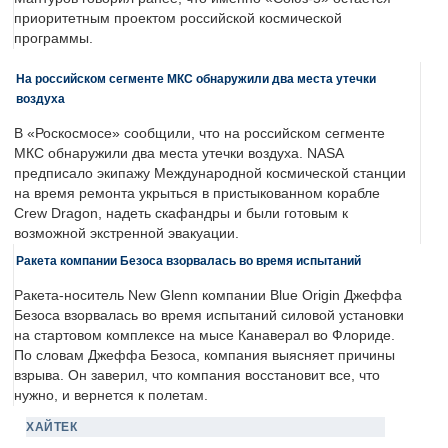
приоритетным проектом российской космической
программы.
На российском сегменте МКС обнаружили два места утечки
воздуха
В «Роскосмосе» сообщили, что на российском сегменте
МКС обнаружили два места утечки воздуха. NASA
предписало экипажу Международной космической станции
на время ремонта укрыться в пристыкованном корабле
Crew Dragon, надеть скафандры и были готовым к
возможной экстренной эвакуации.
Ракета компании Безоса взорвалась во время испытаний
Ракета-носитель New Glenn компании Blue Origin Джеффа
Безоса взорвалась во время испытаний силовой установки
на стартовом комплексе на мысе Канаверал во Флориде.
По словам Джеффа Безоса, компания выясняет причины
взрыва. Он заверил, что компания восстановит все, что
нужно, и вернется к полетам.
ХАЙТЕК