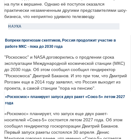
на пути к вершине. Однако её поступок оказался
практически незамеченным другими представителями шоу-
бизнеса, что неприятно удивило телезвезду.
НАУКА
Вопреки прогнозам скептиков, Россия продолжит участие в
работе МКС - пока до 2030 года
"Роскосмос" и NASA договорились о продлении срока
эксплуатации Международной космической станции (МКС)
до 2030 года. Об этом сообщил сообщил гендиректор
"Роскосмоса" Дмитрий Баканов. И это при том, что Дмитрий
Рогозин еще в 2014 году заявлял, что Россия выходит из
проекта, а самой станции "пора на пенсию".
«Роскосмос» планирует запуск двух ракет «Союз-5» летом 2027
года
«Роскомос» планирует, что запуск еще двух ракет-
носителей «Союз-5» состоится летом 2027 года. Об этом
сообщил гендиректор госкорпорации Дмитрий Баканов.
Первый запуск ракеты состоялся 30 апреля. Денис
Мантуров говорил ранее, что именно «Союз-5» остается