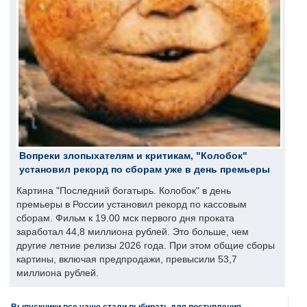
Вопреки злопыхателям и критикам, "Колобок"
установил рекорд по сборам уже в день премьеры
Картина "Последний богатырь. Колобок" в день
премьеры в России установил рекорд по кассовым
сборам. Фильм к 19.00 мск первого дня проката
заработал 44,8 миллиона рублей. Это больше, чем
другие летние релизы 2026 года. При этом общие сборы
картины, включая предпродажи, превысили 53,7
миллиона рублей.
Выпускники все чаще стали выбирать для поступления