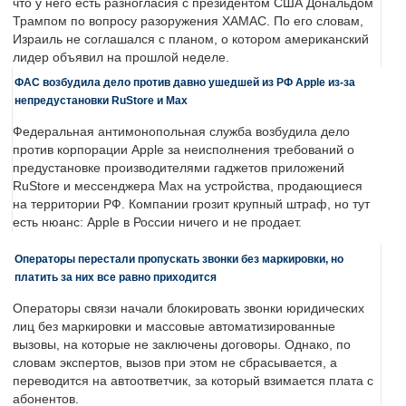
что у него есть разногласия с президентом США Дональдом
Трампом по вопросу разоружения ХАМАС. По его словам,
Израиль не соглашался с планом, о котором американский
лидер объявил на прошлой неделе.
ФАС возбудила дело против давно ушедшей из РФ Apple из-за
непредустановки RuStore и Max
Федеральная антимонопольная служба возбудила дело
против корпорации Apple за неисполнения требований о
предустановке производителями гаджетов приложений
RuStore и мессенджера Max на устройства, продающиеся
на территории РФ. Компании грозит крупный штраф, но тут
есть нюанс: Apple в России ничего и не продает.
Операторы перестали пропускать звонки без маркировки, но
платить за них все равно приходится
Операторы связи начали блокировать звонки юридических
лиц без маркировки и массовые автоматизированные
вызовы, на которые не заключены договоры. Однако, по
словам экспертов, вызов при этом не сбрасывается, а
переводится на автоответчик, за который взимается плата с
абонентов.