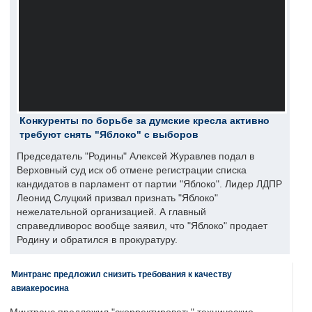
Конкуренты по борьбе за думские кресла активно
требуют снять "Яблоко" с выборов
Председатель "Родины" Алексей Журавлев подал в
Верховный суд иск об отмене регистрации списка
кандидатов в парламент от партии "Яблоко". Лидер ЛДПР
Леонид Слуцкий призвал признать "Яблоко"
нежелательной организацией. А главный
справедливорос вообще заявил, что "Яблоко" продает
Родину и обратился в прокуратуру.
Минтранс предложил снизить требования к качеству
авиакеросина