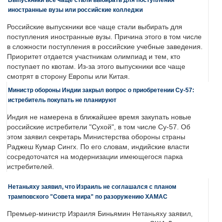
иностранные вузы или российские колледжи
Российские выпускники все чаще стали выбирать для
поступления иностранные вузы. Причина этого в том числе
в сложности поступления в российские учебные заведения.
Приоритет отдается участникам олимпиад и тем, кто
поступает по квотам. Из-за этого выпускники все чаще
смотрят в сторону Европы или Китая.
Министр обороны Индии закрыл вопрос о приобретении Су-57:
истребитель покупать не планируют
Индия не намерена в ближайшее время закупать новые
российские истребители "Сухой", в том числе Су-57. Об
этом заявил секретарь Министерства обороны страны
Раджеш Кумар Сингх. По его словам, индийские власти
сосредоточатся на модернизации имеющегося парка
истребителей.
Нетаньяху заявил, что Израиль не соглашался с планом
трамповского "Совета мира" по разоружению ХАМАС
Премьер-министр Израиля Биньямин Нетаньяху заявил,