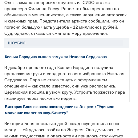
Олег Газманов попросил отпустить из СИЗО его экс-
продюсера Филиппа Россу. Ранее тот был арестован по
обвинению в мошенничестве, а также нарушении авторских
и смежных прав. Представители артиста сообщили, что он
погасил большую часть ущерба - 12 миллионов рублей.
Суд, однако, отказался смягчить меру пресечения.
ШОУБИЗ
Ксения Бородина вышла замуж за Николая Сердюкова
В декабре прошлого года Ксения Бородина получила
предложение руки и сердца от своего избранника Николая
Сердюкова. Пара не стала тянуть с оформлением
отношений – как стало известно, они уже расписались.
Церемония прошла в узком кругу. Устроить торжество пара
планирует через несколько недель.
Виктория Боня о своем восхождении на Эверест: "Удивило
молчание коллег по шоу-бизнесу"
Виктория Боня несколько дней назад осуществила свою
мечту — ей удалось взойти на Эверест. Она делилась, с
какими трудностями и опасностями пришлось столкнуться