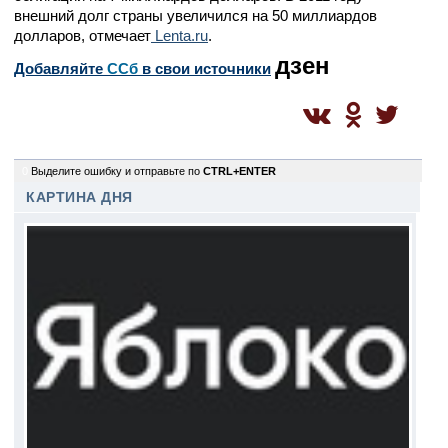
внешний долг страны увеличился на 50 миллиардов
долларов, отмечает
Lenta.ru
.
дзен
Добавляйте
CСб
в свои источники
0
Выделите ошибку и отправьте по
CTRL+ENTER
КАРТИНА ДНЯ