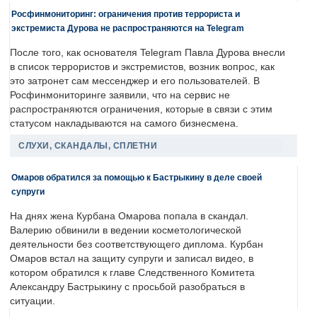
Росфинмониторинг: ограничения против террориста и
экстремиста Дурова не распространяются на Telegram
После того, как основателя Telegram Павла Дурова внесли
в список террористов и экстремистов, возник вопрос, как
это затронет сам мессенджер и его пользователей. В
Росфинмониторинге заявили, что на сервис не
распространяются ограничения, которые в связи с этим
статусом накладываются на самого бизнесмена.
СЛУХИ, СКАНДАЛЫ, СПЛЕТНИ
Омаров обратился за помощью к Бастрыкину в деле своей
супруги
На днях жена Курбана Омарова попала в скандал.
Валерию обвинили в ведении косметологической
деятельности без соответствующего диплома. Курбан
Омаров встал на защиту супруги и записал видео, в
котором обратился к главе Следственного Комитета
Александру Бастрыкину с просьбой разобраться в
ситуации.