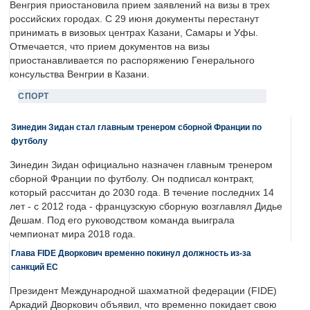
Венгрия приостановила прием заявлений на визы в трех
российских городах. С 29 июня документы перестанут
принимать в визовых центрах Казани, Самары и Уфы.
Отмечается, что прием документов на визы
приостанавливается по распоряжению Генерального
консульства Венгрии в Казани.
СПОРТ
Зинедин Зидан стал главным тренером сборной Франции по
футболу
Зинедин Зидан официально назначен главным тренером
сборной Франции по футболу. Он подписал контракт,
который рассчитан до 2030 года. В течение последних 14
лет - с 2012 года - французскую сборную возглавлял Дидье
Дешам. Под его руководством команда выиграла
чемпионат мира 2018 года.
Глава FIDE Дворкович временно покинул должность из-за
санкций ЕС
Президент Международной шахматной федерации (FIDE)
Аркадий Дворкович объявил, что временно покидает свою