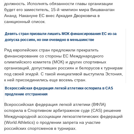
должность. Исполнять обязанности главы организации
будет его заместитель, 15-й чемпион мира Вишванатан
Ананд. Накануне ЕС внес Аркадия Дворковича в
санкционный список.
Девять стран призвали лишить МОК финансирования ЕС из-за
допуска россиян, но они очевидно в меньшинстве
Ряд европейских стран предложили прекратить
финансирование со стороны ЕС Международного
олимпийского комитета (МОК) и других спортивных
организаций, допустивших россиян и белорусов к турнирам
под своей эгидой. С такой инициативой выступила Эстония,
к ней присоединились еще восемь стран.
Всероссийская федерация легкой атлетики оспорила в CAS
продление отстранения
Всероссийская федерация легкой атлетики (ВФЛА)
оспорила в Спортивном арбитражном суде (CAS) решение
Международной ассоциации легкоатлетических федераций
(World Athletics) о продлении запрета на участие
российских спортсменов в турнирах.