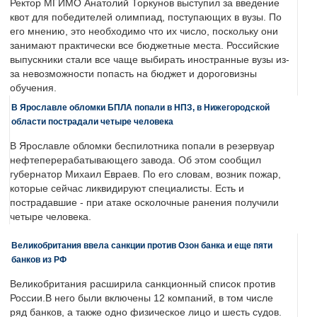
Ректор МГИМО Анатолий Торкунов выступил за введение
квот для победителей олимпиад, поступающих в вузы. По
его мнению, это необходимо что их число, поскольку они
занимают практически все бюджетные места. Российские
выпускники стали все чаще выбирать иностранные вузы из-
за невозможности попасть на бюджет и дороговизны
обучения.
В Ярославле обломки БПЛА попали в НПЗ, в Нижегородской
области пострадали четыре человека
В Ярославле обломки беспилотника попали в резервуар
нефтеперерабатывающего завода. Об этом сообщил
губернатор Михаил Евраев. По его словам, возник пожар,
которые сейчас ликвидируют специалисты. Есть и
пострадавшие - при атаке осколочные ранения получили
четыре человека.
Великобритания ввела санкции против Озон банка и еще пяти
банков из РФ
Великобритания расширила санкционный список против
России.В него были включены 12 компаний, в том числе
ряд банков, а также одно физическое лицо и шесть судов.