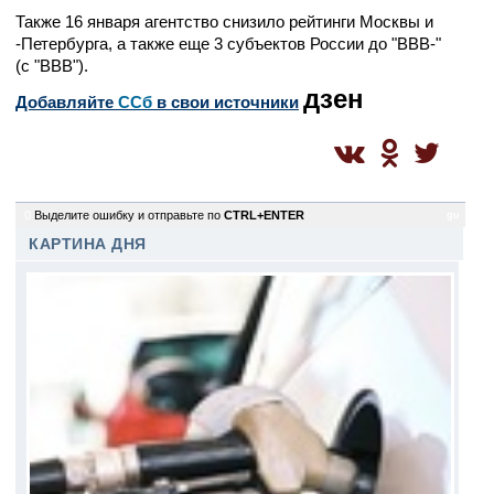
Также 16 января агентство снизило рейтинги Москвы и
-Петербурга, а также еще 3 субъектов России до "ВВВ-"
(с "ВВВ").
дзен
Добавляйте
CСб
в свои источники
0
Выделите ошибку и отправьте по
CTRL+ENTER
gu
КАРТИНА ДНЯ