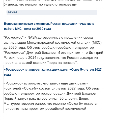
бизнеса, что неприятно удивило телезвезду.
НАУКА
Вопреки прогнозам скептиков, Россия продолжит участие в
работе МКС - пока до 2030 года
"Роскосмос" и NASA договорились о продлении срока
эксплуатации Международной космической станции (МКС)
до 2030 года. Об этом сообщил сообщил гендиректор
"Роскосмоса" Дмитрий Баканов. И это при том, что Дмитрий
Рогозин еще в 2014 году заявлял, что Россия выходит из
проекта, а самой станции "пора на пенсию".
«Роскосмос» планирует запуск двух ракет «Союз-5» летом 2027
года
«Роскомос» планирует, что запуск еще двух ракет-
носителей «Союз-5» состоится летом 2027 года. Об этом
сообщил гендиректор госкорпорации Дмитрий Баканов.
Первый запуск ракеты состоялся 30 апреля. Денис
Мантуров говорил ранее, что именно «Союз-5» остается
приоритетным проектом российской космической