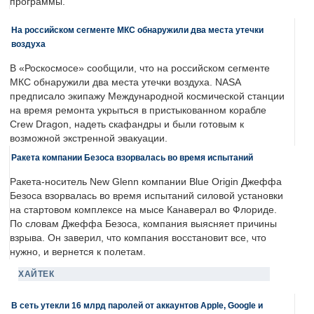
программы.
На российском сегменте МКС обнаружили два места утечки
воздуха
В «Роскосмосе» сообщили, что на российском сегменте
МКС обнаружили два места утечки воздуха. NASA
предписало экипажу Международной космической станции
на время ремонта укрыться в пристыкованном корабле
Crew Dragon, надеть скафандры и были готовым к
возможной экстренной эвакуации.
Ракета компании Безоса взорвалась во время испытаний
Ракета-носитель New Glenn компании Blue Origin Джеффа
Безоса взорвалась во время испытаний силовой установки
на стартовом комплексе на мысе Канаверал во Флориде.
По словам Джеффа Безоса, компания выясняет причины
взрыва. Он заверил, что компания восстановит все, что
нужно, и вернется к полетам.
ХАЙТЕК
В сеть утекли 16 млрд паролей от аккаунтов Apple, Google и