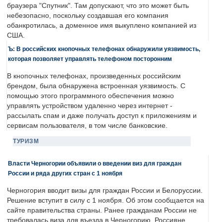
браузера "Спутник". Там допускают, что это может быть
небезопасно, поскольку создавшая его компания
обанкротилась, а доменное имя выкуплено компанией из
США.
Ъ: В российских кнопочных телефонах обнаружили уязвимость,
которая позволяет управлять телефоном посторонним
В кнопочных телефонах, произведенных российским
брендом, была обнаружена встроенная уязвимость. С
помощью этого программного обеспечения можно
управлять устройством удаленно через интернет -
рассылать спам и даже получать доступ к приложениям и
сервисам пользователя, в том числе банковские.
ТУРИЗМ
Власти Черногории объявили о введении виз для граждан
России и ряда других стран с 1 ноября
Черногория вводит визы для граждан России и Белоруссии.
Решение вступит в силу с 1 ноября. Об этом сообщается на
сайте правительства страны. Ранее гражданам России не
требовалась виза для въезда в Черногорию. Россияне