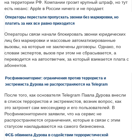
на территории РФ. Компании грозит крупный штраф, но тут
есть нюанс: Apple в России ничего и не продает.
Операторы перестали пропускать звонки без маркировки, но
платить за них все равно приходится
Операторы связи начали блокировать звонки юридических
лиц без маркировки и массовые автоматизированные
вызовы, на которые не заключены договоры. Однако, по
словам экспертов, вызов при этом не сбрасывается, а
переводится на автоответчик, за который взимается плата с
абонентов.
Росфинмониторинг: ограничения против террориста и
экстремиста Дурова не распространяются на Telegram
После того, как основателя Telegram Павла Дурова внесли
в список террористов и экстремистов, возник вопрос, как
это затронет сам мессенджер и его пользователей. В
Росфинмониторинге заявили, что на сервис не
распространяются ограничения, которые в связи с этим
статусом накладываются на самого бизнесмена.
ФСБ обвинила Дурова в содействии террористической