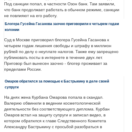
Под санкции попал, в частности Озон банк. Там заявили,
что банк продолжает работать в обычном режиме, санкции
не повлияют на его работу.
Блогера Гусейна Гасанова заочно приговорили к четырем годам
колонии
Суд в Москве приговорил блогера Гусейна Гасанова к
четырем годам лишения свободы и штрафу в миллион
рублей по делу о неуплате налогов. Также ему запрещено
публиковать посты в интернете в течение двух лет.
Приговор был вынесен заочно - блогер проживает за
пределами России.
Омаров обратился за помощью к Бастрыкину в деле своей
супруги
На днях жена Курбана Омарова попала в скандал.
Валерию обвинили в ведении косметологической
деятельности без соответствующего диплома. Курбан
Омаров встал на защиту супруги и записал видео, в
котором обратился к главе Следственного Комитета
Александру Бастрыкину с просьбой разобраться в