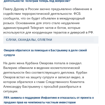
деятельности: Телеграм теперь под вопросом?
Павлу Дурову в России заочно предъявлено обвинение в
содействии террористической деятельности. ФСБ
сообщила, что он будет объявлен в международный
розыск. Основанием для этого стало неудаление
администрацией Telegram чатов и ботов, которые
используются для координации терактов и диверсий в РФ.
СЛУХИ, СКАНДАЛЫ, СПЛЕТНИ
Омаров обратился за помощью к Бастрыкину в деле своей
супруги
На днях жена Курбана Омарова попала в скандал.
Валерию обвинили в ведении косметологической
деятельности без соответствующего диплома. Курбан
Омаров встал на защиту супруги и записал видео, в
котором обратился к главе Следственного Комитета
Александру Бастрыкину с просьбой разобраться в
ситуации.
FIFA заявила о поддержке Инфантино и отказалась от проекта о
продаже прав на чемпионаты частным инвесторам