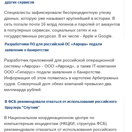
других сервисов
Специалисты зафиксировали беспрецедентную утечку
данных, которую уже называют крупнейшей в истории. В
сеть попали почти 16 млрд логинов и паролей от аккаунтов
в популярных сервисах, социальных сетях и на
государственных ресурсах. В их числе - Apple и Google.
Разработчики ПО для российской ОС «Аврора» подали
заявление о банкротстве
Разработчик приложений для российской операционной
системы «Аврора» - ООО «Авроид», а также IT-компания
ООО «Гиперус» подали заявления о банкротстве.
Информация об этом появилась в картотеке Арбитражных
судов. Совокупный долг обеих компаний превысил два
миллиарда рублей.
В ФСБ рекомендовали откаться от использования российского
браузера "Спутник"
В Национальном координационном центре по
компьютерным инцидентам (НКЦКИ, структура ФСБ)
рекомендовали отказаться от использования российского