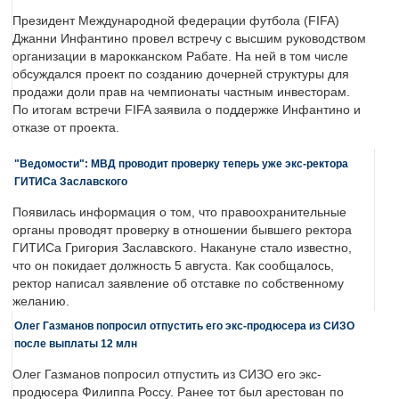
Президент Международной федерации футбола (FIFA)
Джанни Инфантино провел встречу с высшим руководством
организации в марокканском Рабате. На ней в том числе
обсуждался проект по созданию дочерней структуры для
продажи доли прав на чемпионаты частным инвесторам.
По итогам встречи FIFA заявила о поддержке Инфантино и
отказе от проекта.
"Ведомости": МВД проводит проверку теперь уже экс-ректора
ГИТИСа Заславского
Появилась информация о том, что правоохранительные
органы проводят проверку в отношении бывшего ректора
ГИТИСа Григория Заславского. Накануне стало известно,
что он покидает должность 5 августа. Как сообщалось,
ректор написал заявление об отставке по собственному
желанию.
Олег Газманов попросил отпустить его экс-продюсера из СИЗО
после выплаты 12 млн
Олег Газманов попросил отпустить из СИЗО его экс-
продюсера Филиппа Россу. Ранее тот был арестован по