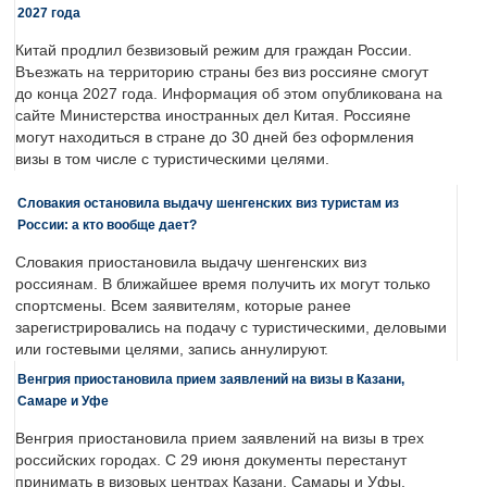
2027 года
Китай продлил безвизовый режим для граждан России.
Въезжать на территорию страны без виз россияне смогут
до конца 2027 года. Информация об этом опубликована на
сайте Министерства иностранных дел Китая. Россияне
могут находиться в стране до 30 дней без оформления
визы в том числе с туристическими целями.
Словакия остановила выдачу шенгенских виз туристам из
России: а кто вообще дает?
Словакия приостановила выдачу шенгенских виз
россиянам. В ближайшее время получить их могут только
спортсмены. Всем заявителям, которые ранее
зарегистрировались на подачу с туристическими, деловыми
или гостевыми целями, запись аннулируют.
Венгрия приостановила прием заявлений на визы в Казани,
Самаре и Уфе
Венгрия приостановила прием заявлений на визы в трех
российских городах. С 29 июня документы перестанут
принимать в визовых центрах Казани, Самары и Уфы.