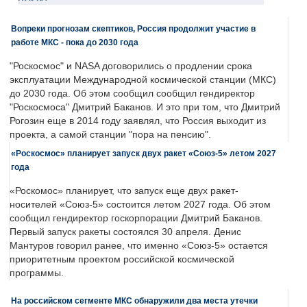
Вопреки прогнозам скептиков, Россия продолжит участие в
работе МКС - пока до 2030 года
"Роскосмос" и NASA договорились о продлении срока
эксплуатации Международной космической станции (МКС)
до 2030 года. Об этом сообщил сообщил гендиректор
"Роскосмоса" Дмитрий Баканов. И это при том, что Дмитрий
Рогозин еще в 2014 году заявлял, что Россия выходит из
проекта, а самой станции "пора на пенсию".
«Роскосмос» планирует запуск двух ракет «Союз-5» летом 2027
года
«Роскомос» планирует, что запуск еще двух ракет-
носителей «Союз-5» состоится летом 2027 года. Об этом
сообщил гендиректор госкорпорации Дмитрий Баканов.
Первый запуск ракеты состоялся 30 апреля. Денис
Мантуров говорил ранее, что именно «Союз-5» остается
приоритетным проектом российской космической
программы.
На российском сегменте МКС обнаружили два места утечки