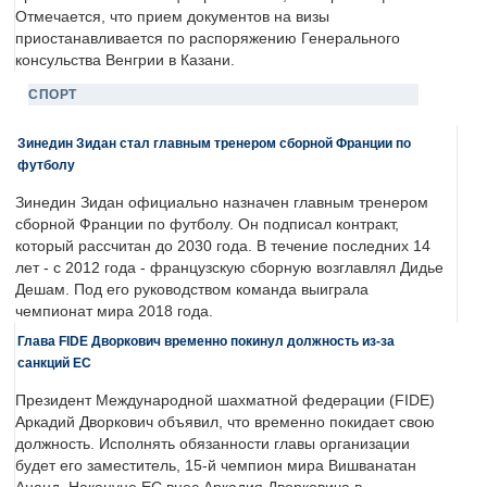
Отмечается, что прием документов на визы
приостанавливается по распоряжению Генерального
консульства Венгрии в Казани.
СПОРТ
Зинедин Зидан стал главным тренером сборной Франции по
футболу
Зинедин Зидан официально назначен главным тренером
сборной Франции по футболу. Он подписал контракт,
который рассчитан до 2030 года. В течение последних 14
лет - с 2012 года - французскую сборную возглавлял Дидье
Дешам. Под его руководством команда выиграла
чемпионат мира 2018 года.
Глава FIDE Дворкович временно покинул должность из-за
санкций ЕС
Президент Международной шахматной федерации (FIDE)
Аркадий Дворкович объявил, что временно покидает свою
должность. Исполнять обязанности главы организации
будет его заместитель, 15-й чемпион мира Вишванатан