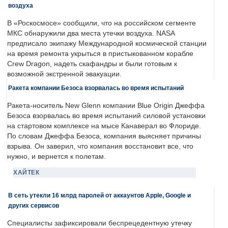
воздуха
В «Роскосмосе» сообщили, что на российском сегменте
МКС обнаружили два места утечки воздуха. NASA
предписало экипажу Международной космической станции
на время ремонта укрыться в пристыкованном корабле
Crew Dragon, надеть скафандры и были готовым к
возможной экстренной эвакуации.
Ракета компании Безоса взорвалась во время испытаний
Ракета-носитель New Glenn компании Blue Origin Джеффа
Безоса взорвалась во время испытаний силовой установки
на стартовом комплексе на мысе Канаверал во Флориде.
По словам Джеффа Безоса, компания выясняет причины
взрыва. Он заверил, что компания восстановит все, что
нужно, и вернется к полетам.
ХАЙТЕК
В сеть утекли 16 млрд паролей от аккаунтов Apple, Google и
других сервисов
Специалисты зафиксировали беспрецедентную утечку