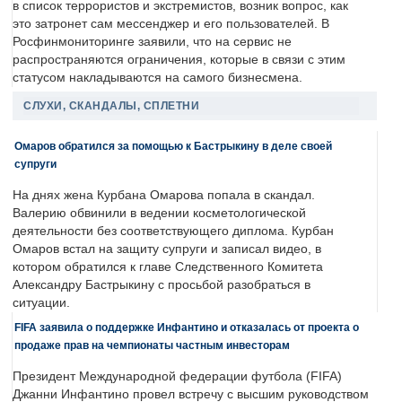
в список террористов и экстремистов, возник вопрос, как
это затронет сам мессенджер и его пользователей. В
Росфинмониторинге заявили, что на сервис не
распространяются ограничения, которые в связи с этим
статусом накладываются на самого бизнесмена.
СЛУХИ, СКАНДАЛЫ, СПЛЕТНИ
Омаров обратился за помощью к Бастрыкину в деле своей
супруги
На днях жена Курбана Омарова попала в скандал.
Валерию обвинили в ведении косметологической
деятельности без соответствующего диплома. Курбан
Омаров встал на защиту супруги и записал видео, в
котором обратился к главе Следственного Комитета
Александру Бастрыкину с просьбой разобраться в
ситуации.
FIFA заявила о поддержке Инфантино и отказалась от проекта о
продаже прав на чемпионаты частным инвесторам
Президент Международной федерации футбола (FIFA)
Джанни Инфантино провел встречу с высшим руководством