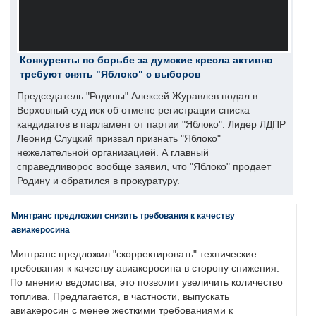
Конкуренты по борьбе за думские кресла активно
требуют снять "Яблоко" с выборов
Председатель "Родины" Алексей Журавлев подал в
Верховный суд иск об отмене регистрации списка
кандидатов в парламент от партии "Яблоко". Лидер ЛДПР
Леонид Слуцкий призвал признать "Яблоко"
нежелательной организацией. А главный
справедливорос вообще заявил, что "Яблоко" продает
Родину и обратился в прокуратуру.
Минтранс предложил снизить требования к качеству
авиакеросина
Минтранс предложил "скорректировать" технические
требования к качеству авиакеросина в сторону снижения.
По мнению ведомства, это позволит увеличить количество
топлива. Предлагается, в частности, выпускать
авиакеросин с менее жесткими требованиями к