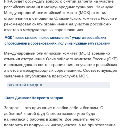
FIFA будет обсуждать вопрос о снятии запрета на участие
российских команд в международных турнирах. Накануне
Международный олимпийский комитет (МОК) отменил
ограничения в отношении Олимпийского комитета России и
рекомендовал снять ограничения на участие российских
атлетов в международных соревнованиях.
МОК "приостановил приостановление" участия российских
спортсменов в соревнованиях, получив нужные ему гарантии
Международный олимпийский комитет (МОК) временно
отменил отстранение Олимпийского комитета России (ОКР)
и рекомендовала снять ограничения на участие российских
атлетов в международных соревнваниях. Соответствующее
заявление опубликовала пресс-служба МОК.
ВКУСНЫЙ РАЗДЕЛ
Юлия Дианова: Не просто завтрак
Завтрак — это признание в любви себе и близким. С
дебютной книгой фуд-блогера каждое утро будет
начинаться с бабочек в животе. Все рецепты легко
повторить из подручных ингредиентов, а на приготовление