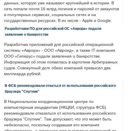
данных, которую уже называют крупнейшей в истории. В
сеть попали почти 16 млрд логинов и паролей от аккаунтов
в популярных сервисах, социальных сетях и на
государственных ресурсах. В их числе - Apple и Google.
Разработчики ПО для российской ОС «Аврора» подали
заявление о банкротстве
Разработчик приложений для российской операционной
системы «Аврора» - ООО «Авроид», а также IT-компания
ООО «Гиперус» подали заявления о банкротстве.
Информация об этом появилась в картотеке Арбитражных
судов. Совокупный долг обеих компаний превысил два
миллиарда рублей.
В ФСБ рекомендовали откаться от использования российского
браузера "Спутник"
В Национальном координационном центре по
компьютерным инцидентам (НКЦКИ, структура ФСБ)
рекомендовали отказаться от использования российского
браузера "Спутник". Там допускают, что это может быть
небезопасно, поскольку создавшая его компания
обанкротилась, а доменное имя выкуплено компанией из