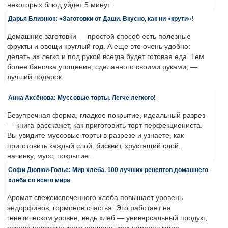
некоторых блюд уйдет 5 минут.
Дарья Близнюк: «Заготовки от Даши. Вкусно, как ни «крути»!
Домашние заготовки — простой способ есть полезные
фрукты и овощи круглый год. А еще это очень удобно:
делать их легко и под рукой всегда будет готовая еда. Тем
более баночка угощения, сделанного своими руками, —
лучший подарок.
Анна Аксёнова: Муссовые торты. Легче легкого!
Безупречная форма, гладкое покрытие, идеальный разрез
— книга расскажет, как приготовить торт перфекциониста.
Вы увидите муссовые торты в разрезе и узнаете, как
приготовить каждый слой: бисквит, хрустящий слой,
начинку, мусс, покрытие.
Софи Дюпюи-Голье: Мир хлеба. 100 лучших рецептов домашнего
хлеба со всего мира
Аромат свежеиспеченного хлеба повышает уровень
эндорфинов, гормонов счастья. Это работает на
генетическом уровне, ведь хлеб — универсальный продукт,