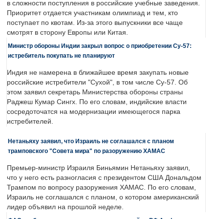
в сложности поступления в российские учебные заведения.
Приоритет отдается участникам олимпиад и тем, кто
поступает по квотам. Из-за этого выпускники все чаще
смотрят в сторону Европы или Китая.
Министр обороны Индии закрыл вопрос о приобретении Су-57:
истребитель покупать не планируют
Индия не намерена в ближайшее время закупать новые
российские истребители "Сухой", в том числе Су-57. Об
этом заявил секретарь Министерства обороны страны
Раджеш Кумар Сингх. По его словам, индийские власти
сосредоточатся на модернизации имеющегося парка
истребителей.
Нетаньяху заявил, что Израиль не соглашался с планом
трамповского "Совета мира" по разоружению ХАМАС
Премьер-министр Израиля Биньямин Нетаньяху заявил,
что у него есть разногласия с президентом США Дональдом
Трампом по вопросу разоружения ХАМАС. По его словам,
Израиль не соглашался с планом, о котором американский
лидер объявил на прошлой неделе.