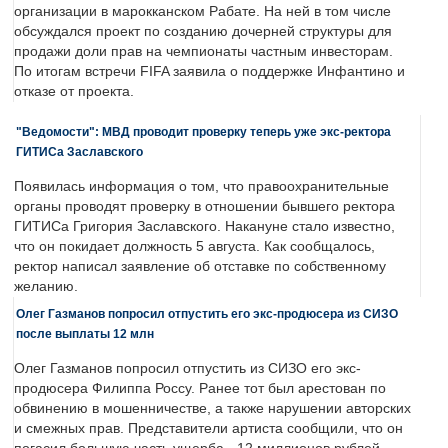
организации в марокканском Рабате. На ней в том числе
обсуждался проект по созданию дочерней структуры для
продажи доли прав на чемпионаты частным инвесторам.
По итогам встречи FIFA заявила о поддержке Инфантино и
отказе от проекта.
"Ведомости": МВД проводит проверку теперь уже экс-ректора
ГИТИСа Заславского
Появилась информация о том, что правоохранительные
органы проводят проверку в отношении бывшего ректора
ГИТИСа Григория Заславского. Накануне стало известно,
что он покидает должность 5 августа. Как сообщалось,
ректор написал заявление об отставке по собственному
желанию.
Олег Газманов попросил отпустить его экс-продюсера из СИЗО
после выплаты 12 млн
Олег Газманов попросил отпустить из СИЗО его экс-
продюсера Филиппа Россу. Ранее тот был арестован по
обвинению в мошенничестве, а также нарушении авторских
и смежных прав. Представители артиста сообщили, что он