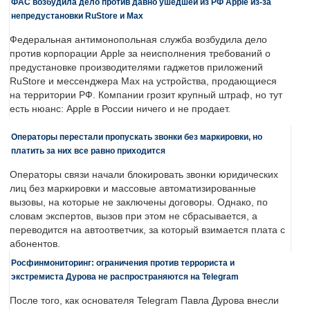
ФАС возбудила дело против давно ушедшей из РФ Apple из-за
непредустановки RuStore и Max
Федеральная антимонопольная служба возбудила дело
против корпорации Apple за неисполнения требований о
предустановке производителями гаджетов приложений
RuStore и мессенджера Max на устройства, продающиеся
на территории РФ. Компании грозит крупный штраф, но тут
есть нюанс: Apple в России ничего и не продает.
Операторы перестали пропускать звонки без маркировки, но
платить за них все равно приходится
Операторы связи начали блокировать звонки юридических
лиц без маркировки и массовые автоматизированные
вызовы, на которые не заключены договоры. Однако, по
словам экспертов, вызов при этом не сбрасывается, а
переводится на автоответчик, за который взимается плата с
абонентов.
Росфинмониторинг: ограничения против террориста и
экстремиста Дурова не распространяются на Telegram
После того, как основателя Telegram Павла Дурова внесли