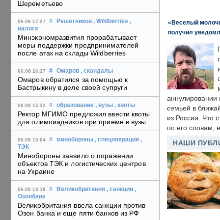
Шереметьево
#
Решетников
, Wildberries
,
06.08 17:27
«Веселый молочни
налоги
получил уведомл
Минэкономразвития прорабатывает
меры поддержки предпринимателей
после атак на склады Wildberries
#
Омаров
, скандалы
06.08 16:27
Омаров обратился за помощью к
Бастрыкину в деле своей супруги
аннулировании в
#
образование
, вузы
, квоты
06.08 15:33
семьей в ближа
Ректор МГИМО предложил ввести квоты
из России. Что 
для олимпиадников при приеме в вузы
по его словам, н
#
минобороны
, спецоперация
,
06.08 15:04
НАШИ ПУБЛ
ТЭК
Минобороны заявило о поражении
объектов ТЭК и логистических центров
на Украине
#
Великобритания
, санкции
,
06.08 13:18
Озонбанк
Великобритания ввела санкции против
Озон банка и еще пяти банков из РФ