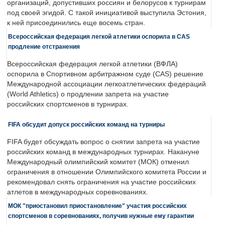
организаций, допустивших россиян и белорусов к турнирам
под своей эгидой. С такой инициативой выступила Эстония,
к ней присоединились еще восемь стран.
Всероссийская федерация легкой атлетики оспорила в CAS
продление отстранения
Всероссийская федерация легкой атлетики (ВФЛА)
оспорила в Спортивном арбитражном суде (CAS) решение
Международной ассоциации легкоатлетических федераций
(World Athletics) о продлении запрета на участие
российских спортсменов в турнирах.
FIFA обсудит допуск российских команд на турниры
FIFA будет обсуждать вопрос о снятии запрета на участие
российских команд в международных турнирах. Накануне
Международный олимпийский комитет (МОК) отменил
ограничения в отношении Олимпийского комитета России и
рекомендовал снять ограничения на участие российских
атлетов в международных соревнованиях.
МОК "приостановил приостановление" участия российских
спортсменов в соревнованиях, получив нужные ему гарантии