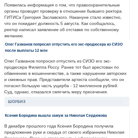
Появилась информация о том, что правоохранительные
органы проводят проверку в отношении бывшего ректора
ГИТИСа Григория Заславского. Накануне стало известно,
что он покидает должность 5 августа. Как сообщалось,
ректор написал заявление об отставке по собственному
желанию.
Олег Газманов попросил отпустить его экс-продюсера из СИЗО
после выплаты 12 млн
Олег Газманов попросил отпустить из СИЗО его экс-
продюсера Филиппа Россу. Ранее тот был арестован по
обвинению в мошенничестве, а также нарушении авторских
и смежных прав. Представители артиста сообщили, что он
погасил большую часть ущерба - 12 миллионов рублей.
Суд, однако, отказался смягчить меру пресечения.
ШОУБИЗ
Ксения Бородина вышла замуж за Николая Сердюкова
В декабре прошлого года Ксения Бородина получила
предложение руки и сердца от своего избранника Николая