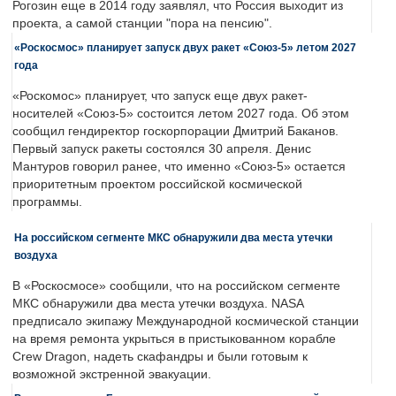
Рогозин еще в 2014 году заявлял, что Россия выходит из
проекта, а самой станции "пора на пенсию".
«Роскосмос» планирует запуск двух ракет «Союз-5» летом 2027
года
«Роскомос» планирует, что запуск еще двух ракет-
носителей «Союз-5» состоится летом 2027 года. Об этом
сообщил гендиректор госкорпорации Дмитрий Баканов.
Первый запуск ракеты состоялся 30 апреля. Денис
Мантуров говорил ранее, что именно «Союз-5» остается
приоритетным проектом российской космической
программы.
На российском сегменте МКС обнаружили два места утечки
воздуха
В «Роскосмосе» сообщили, что на российском сегменте
МКС обнаружили два места утечки воздуха. NASA
предписало экипажу Международной космической станции
на время ремонта укрыться в пристыкованном корабле
Crew Dragon, надеть скафандры и были готовым к
возможной экстренной эвакуации.