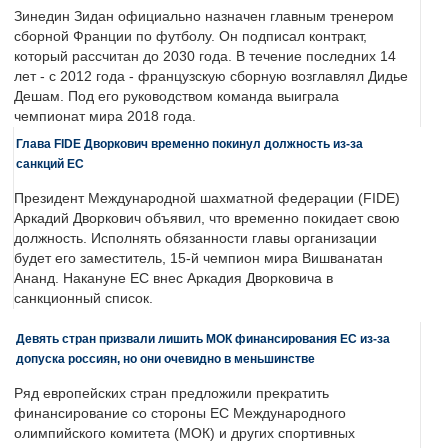
Зинедин Зидан официально назначен главным тренером
сборной Франции по футболу. Он подписал контракт,
который рассчитан до 2030 года. В течение последних 14
лет - с 2012 года - французскую сборную возглавлял Дидье
Дешам. Под его руководством команда выиграла
чемпионат мира 2018 года.
Глава FIDE Дворкович временно покинул должность из-за
санкций ЕС
Президент Международной шахматной федерации (FIDE)
Аркадий Дворкович объявил, что временно покидает свою
должность. Исполнять обязанности главы организации
будет его заместитель, 15-й чемпион мира Вишванатан
Ананд. Накануне ЕС внес Аркадия Дворковича в
санкционный список.
Девять стран призвали лишить МОК финансирования ЕС из-за
допуска россиян, но они очевидно в меньшинстве
Ряд европейских стран предложили прекратить
финансирование со стороны ЕС Международного
олимпийского комитета (МОК) и других спортивных