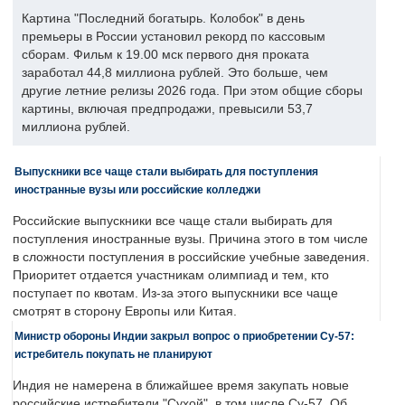
Картина "Последний богатырь. Колобок" в день
премьеры в России установил рекорд по кассовым
сборам. Фильм к 19.00 мск первого дня проката
заработал 44,8 миллиона рублей. Это больше, чем
другие летние релизы 2026 года. При этом общие сборы
картины, включая предпродажи, превысили 53,7
миллиона рублей.
Выпускники все чаще стали выбирать для поступления
иностранные вузы или российские колледжи
Российские выпускники все чаще стали выбирать для
поступления иностранные вузы. Причина этого в том числе
в сложности поступления в российские учебные заведения.
Приоритет отдается участникам олимпиад и тем, кто
поступает по квотам. Из-за этого выпускники все чаще
смотрят в сторону Европы или Китая.
Министр обороны Индии закрыл вопрос о приобретении Су-57:
истребитель покупать не планируют
Индия не намерена в ближайшее время закупать новые
российские истребители "Сухой", в том числе Су-57. Об