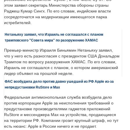
этом заявил секретарь Министерства обороны страны
Раджеш Кумар Сингх. По его словам, индийские власти
сосредоточатся на модернизации имеющегося парка
истребителей.
Нетаньяху заявил, что Израиль не соглашался с планом
трамповского "Совета мира" по разоружению ХАМАС
Премьер-министр Израиля Биньямин Нетаньяху заявил,
что у него есть разногласия с президентом США Дональдом
Трампом по вопросу разоружения ХАМАС. По его словам,
Израиль не соглашался с планом, о котором американский
лидер объявил на прошлой неделе.
ФАС возбудила дело против давно ушедшей из РФ Apple из-за
непредустановки RuStore и Max
Федеральная антимонопольная служба возбудила дело
против корпорации Apple за неисполнения требований о
предустановке производителями гаджетов приложений
RuStore и мессенджера Max на устройства, продающиеся
на территории РФ. Компании грозит крупный штраф, но тут
есть нюанс: Apple в России ничего и не продает.