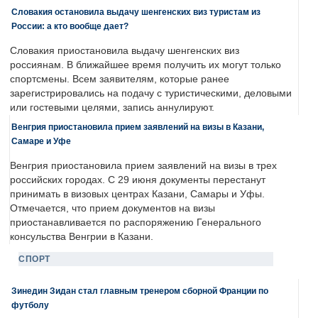
Словакия остановила выдачу шенгенских виз туристам из
России: а кто вообще дает?
Словакия приостановила выдачу шенгенских виз
россиянам. В ближайшее время получить их могут только
спортсмены. Всем заявителям, которые ранее
зарегистрировались на подачу с туристическими, деловыми
или гостевыми целями, запись аннулируют.
Венгрия приостановила прием заявлений на визы в Казани,
Самаре и Уфе
Венгрия приостановила прием заявлений на визы в трех
российских городах. С 29 июня документы перестанут
принимать в визовых центрах Казани, Самары и Уфы.
Отмечается, что прием документов на визы
приостанавливается по распоряжению Генерального
консульства Венгрии в Казани.
СПОРТ
Зинедин Зидан стал главным тренером сборной Франции по
футболу