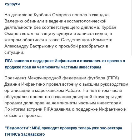
супруги
На днях жена Курбана Омарова попала в скандал.
Валерию обвинили в ведении косметологической
деятельности без соответствующего диплома. Курбан
Омаров встал на защиту супруги и записал видео, в
котором обратился к главе Следственного Комитета
Александру Бастрыкину с просьбой разобраться в
ситуации.
FIFA заявила о поддержке Инфантино и отказалась от проекта о
продаже прав на чемпионаты частным инвесторам
Президент Международной федерации футбола (FIFA)
Джанни Инфантино провел встречу с высшим руководством
организации в марокканском Рабате. На ней в том числе
обсуждался проект по созданию дочерней структуры для
продажи доли прав на чемпионаты частным инвесторам.
По итогам встречи FIFA заявила о поддержке Инфантино и
отказе от проекта.
"Ведомости": МВД проводит проверку теперь уже экс-ректора
ГИТИСа Заславского