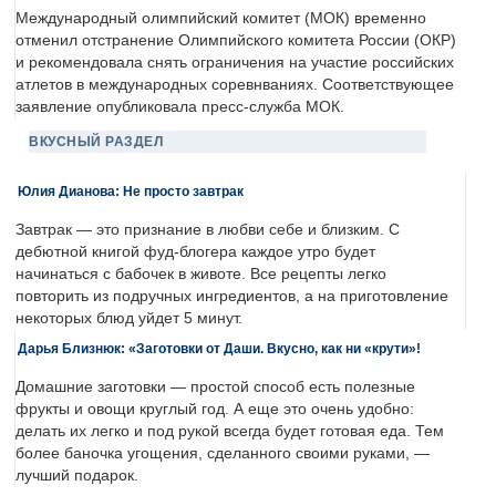
Международный олимпийский комитет (МОК) временно
отменил отстранение Олимпийского комитета России (ОКР)
и рекомендовала снять ограничения на участие российских
атлетов в международных соревнваниях. Соответствующее
заявление опубликовала пресс-служба МОК.
ВКУСНЫЙ РАЗДЕЛ
Юлия Дианова: Не просто завтрак
Завтрак — это признание в любви себе и близким. С
дебютной книгой фуд-блогера каждое утро будет
начинаться с бабочек в животе. Все рецепты легко
повторить из подручных ингредиентов, а на приготовление
некоторых блюд уйдет 5 минут.
Дарья Близнюк: «Заготовки от Даши. Вкусно, как ни «крути»!
Домашние заготовки — простой способ есть полезные
фрукты и овощи круглый год. А еще это очень удобно:
делать их легко и под рукой всегда будет готовая еда. Тем
более баночка угощения, сделанного своими руками, —
лучший подарок.