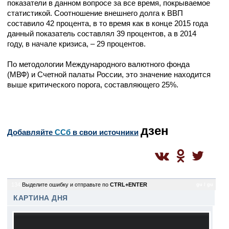
показатели в данном вопросе за все время, покрываемое
статистикой. Соотношение внешнего долга к ВВП
составило 42 процента, в то время как в конце 2015 года
данный показатель составлял 39 процентов, а в 2014
году, в начале кризиса, – 29 процентов.
По методологии Международного валютного фонда
(МВФ) и Счетной палаты России, это значение находится
выше критического порога, составляющего 25%.
дзен
Добавляйте
CСб
в свои источники
134
Выделите ошибку и отправьте по
CTRL+ENTER
gu / gu
КАРТИНА ДНЯ