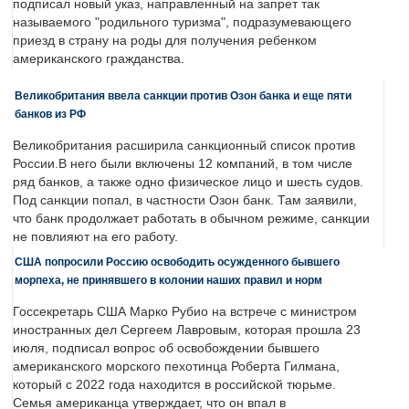
подписал новый указ, направленный на запрет так
называемого "родильного туризма", подразумевающего
приезд в страну на роды для получения ребенком
американского гражданства.
Великобритания ввела санкции против Озон банка и еще пяти
банков из РФ
Великобритания расширила санкционный список против
России.В него были включены 12 компаний, в том числе
ряд банков, а также одно физическое лицо и шесть судов.
Под санкции попал, в частности Озон банк. Там заявили,
что банк продолжает работать в обычном режиме, санкции
не повлияют на его работу.
США попросили Россию освободить осужденного бывшего
морпеха, не принявшего в колонии наших правил и норм
Госсекретарь США Марко Рубио на встрече с министром
иностранных дел Сергеем Лавровым, которая прошла 23
июля, подписал вопрос об освобождении бывшего
американского морского пехотинца Роберта Гилмана,
который с 2022 года находится в российской тюрьме.
Семья американца утверждает, что он впал в