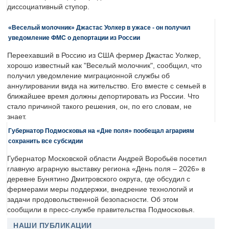
диссоциативный ступор.
«Веселый молочник» Джастас Уолкер в ужасе - он получил
уведомление ФМС о депортации из России
Переехавший в Россию из США фермер Джастас Уолкер,
хорошо известный как "Веселый молочник", сообщил, что
получил уведомление миграционной службы об
аннулировании вида на жительство. Его вместе с семьей в
ближайшее время должны депортировать из России. Что
стало причиной такого решения, он, по его словам, не
знает.
Губернатор Подмосковья на «Дне поля» пообещал аграриям
сохранить все субсидии
Губернатор Московской области Андрей Воробьёв посетил
главную аграрную выставку региона «День поля – 2026» в
деревне Бунятино Дмитровского округа, где обсудил с
фермерами меры поддержки, внедрение технологий и
задачи продовольственной безопасности. Об этом
сообщили в пресс-службе правительства Подмосковья.
НАШИ ПУБЛИКАЦИИ