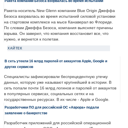
Ракета компании Безоса взорвалась во время испытаний
Ракета-носитель New Glenn компании Blue Origin Джеффа
Безоса взорвалась во время испытаний силовой установки
на стартовом комплексе на мысе Канаверал во Флориде.
По словам Джеффа Безоса, компания выясняет причины
взрыва. Он заверил, что компания восстановит все, что
нужно, и вернется к полетам.
ХАЙТЕК
В сеть утекли 16 млрд паролей от аккаунтов Apple, Google и
других сервисов
Специалисты зафиксировали беспрецедентную утечку
данных, которую уже называют крупнейшей в истории. В
сеть попали почти 16 млрд логинов и паролей от аккаунтов
в популярных сервисах, социальных сетях и на
государственных ресурсах. В их числе - Apple и Google.
Разработчики ПО для российской ОС «Аврора» подали
заявление о банкротстве
Разработчик приложений для российской операционной