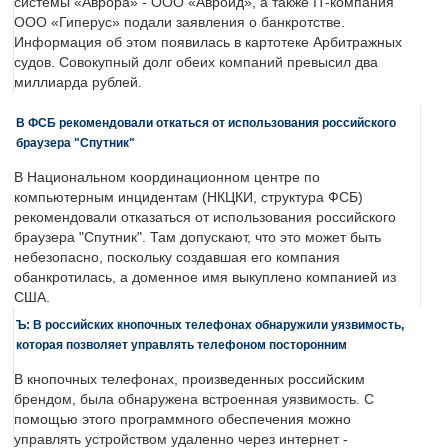
системы «Аврора» - ООО «Авроид», а также IT-компания
ООО «Гиперус» подали заявления о банкротстве.
Информация об этом появилась в картотеке Арбитражных
судов. Совокупный долг обеих компаний превысил два
миллиарда рублей.
В ФСБ рекомендовали откаться от использования российского
браузера "Спутник"
В Национальном координационном центре по
компьютерным инцидентам (НКЦКИ, структура ФСБ)
рекомендовали отказаться от использования российского
браузера "Спутник". Там допускают, что это может быть
небезопасно, поскольку создавшая его компания
обанкротилась, а доменное имя выкуплено компанией из
США.
Ъ: В российских кнопочных телефонах обнаружили уязвимость,
которая позволяет управлять телефоном посторонним
В кнопочных телефонах, произведенных российским
брендом, была обнаружена встроенная уязвимость. С
помощью этого программного обеспечения можно
управлять устройством удаленно через интернет -