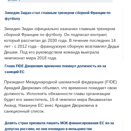
Зинедин Зидан стал главным тренером сборной Франции по
футболу
Зинедин Зидан официально назначен главным тренером
сборной Франции по футболу. Он подписал контракт,
который рассчитан до 2030 года. В течение последних 14
лет - с 2012 года - французскую сборную возглавлял Дидье
Дешам. Под его руководством команда выиграла
чемпионат мира 2018 года.
Глава FIDE Дворкович временно покинул должность из-за
санкций ЕС
Президент Международной шахматной федерации (FIDE)
Аркадий Дворкович объявил, что временно покидает свою
должность. Исполнять обязанности главы организации
будет его заместитель, 15-й чемпион мира Вишванатан
Ананд. Накануне ЕС внес Аркадия Дворковича в
санкционный список.
Девять стран призвали лишить МОК финансирования ЕС из-за
допуска россиян, но они очевидно в меньшинстве