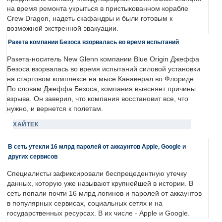
на время ремонта укрыться в пристыкованном корабле
Crew Dragon, надеть скафандры и были готовым к
возможной экстренной эвакуации.
Ракета компании Безоса взорвалась во время испытаний
Ракета-носитель New Glenn компании Blue Origin Джеффа
Безоса взорвалась во время испытаний силовой установки
на стартовом комплексе на мысе Канаверал во Флориде.
По словам Джеффа Безоса, компания выясняет причины
взрыва. Он заверил, что компания восстановит все, что
нужно, и вернется к полетам.
ХАЙТЕК
В сеть утекли 16 млрд паролей от аккаунтов Apple, Google и
других сервисов
Специалисты зафиксировали беспрецедентную утечку
данных, которую уже называют крупнейшей в истории. В
сеть попали почти 16 млрд логинов и паролей от аккаунтов
в популярных сервисах, социальных сетях и на
государственных ресурсах. В их числе - Apple и Google.