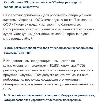
Разработчики ПО для российской ОС «Аврора» подали
заявление о банкротстве
Разработчик приложений для российской операционной
системы «Аврора» - ООО «Авроид», а также IT-компания
ООО «Гиперус» подали заявления о банкротстве.
Информация об этом появилась в картотеке Арбитражных
судов. Совокупный долг обеих компаний превысил два
миллиарда рублей.
В ФСБ рекомендовали откаться от использования российского
браузера "Спутник"
В Национальном координационном центре по
компьютерным инцидентам (НКЦКИ, структура ФСБ)
рекомендовали отказаться от использования российского
браузера "Спутник". Там допускают, что это может быть
небезопасно, поскольку создавшая его компания
обанкротилась, а доменное имя выкуплено компанией из
США.
Ъ: В российских кнопочных телефонах обнаружили уязвимость,
которая позволяет управлять телефоном посторонним