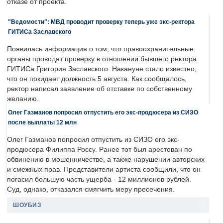
отказе от проекта.
"Ведомости": МВД проводит проверку теперь уже экс-ректора
ГИТИСа Заславского
Появилась информация о том, что правоохранительные
органы проводят проверку в отношении бывшего ректора
ГИТИСа Григория Заславского. Накануне стало известно,
что он покидает должность 5 августа. Как сообщалось,
ректор написал заявление об отставке по собственному
желанию.
Олег Газманов попросил отпустить его экс-продюсера из СИЗО
после выплаты 12 млн
Олег Газманов попросил отпустить из СИЗО его экс-
продюсера Филиппа Россу. Ранее тот был арестован по
обвинению в мошенничестве, а также нарушении авторских
и смежных прав. Представители артиста сообщили, что он
погасил большую часть ущерба - 12 миллионов рублей.
Суд, однако, отказался смягчить меру пресечения.
ШОУБИЗ