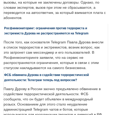
вызовы, на которые не заключены договоры. Однако, по
словам экспертов, вызов при этом не сбрасывается, а
переводится на автоответчик, за который взимается плата с
абонентов.
Росфинмониторинг: ограничения против террориста и
экстремиста Дурова не распространяются на Telegram
После того, как основателя Telegram Павла Дурова внесли
в список террористов и экстремистов, возник вопрос, как
это затронет сам мессенджер и его пользователей. В
Росфинмониторинге заявили, что на сервис не
распространяются ограничения, которые в связи с этим
статусом накладываются на самого бизнесмена.
ФСБ обвинила Дурова в содействии террористической
деятельности: Телеграм теперь под вопросом?
Павлу Дурову в России заочно предъявлено обвинение в
содействии террористической деятельности. ФСБ
сообщила, что он будет объявлен в международный
розыск. Основанием для этого стало неудаление
администрацией Telegram чатов и ботов, которые
используются для координации терактов и диверсий в РФ.