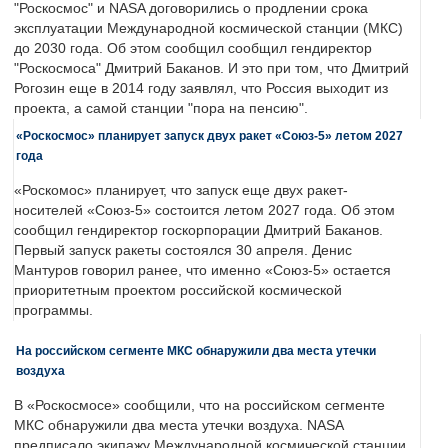
"Роскосмос" и NASA договорились о продлении срока
эксплуатации Международной космической станции (МКС)
до 2030 года. Об этом сообщил сообщил гендиректор
"Роскосмоса" Дмитрий Баканов. И это при том, что Дмитрий
Рогозин еще в 2014 году заявлял, что Россия выходит из
проекта, а самой станции "пора на пенсию".
«Роскосмос» планирует запуск двух ракет «Союз-5» летом 2027
года
«Роскомос» планирует, что запуск еще двух ракет-
носителей «Союз-5» состоится летом 2027 года. Об этом
сообщил гендиректор госкорпорации Дмитрий Баканов.
Первый запуск ракеты состоялся 30 апреля. Денис
Мантуров говорил ранее, что именно «Союз-5» остается
приоритетным проектом российской космической
программы.
На российском сегменте МКС обнаружили два места утечки
воздуха
В «Роскосмосе» сообщили, что на российском сегменте
МКС обнаружили два места утечки воздуха. NASA
предписало экипажу Международной космической станции