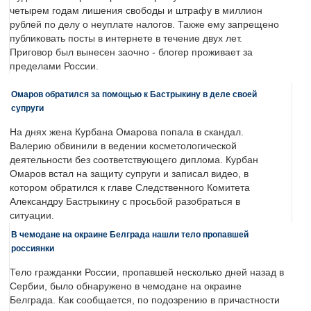
четырем годам лишения свободы и штрафу в миллион
рублей по делу о неуплате налогов. Также ему запрещено
публиковать посты в интернете в течение двух лет.
Приговор был вынесен заочно - блогер проживает за
пределами России.
Омаров обратился за помощью к Бастрыкину в деле своей
супруги
На днях жена Курбана Омарова попала в скандал.
Валерию обвинили в ведении косметологической
деятельности без соответствующего диплома. Курбан
Омаров встал на защиту супруги и записал видео, в
котором обратился к главе Следственного Комитета
Александру Бастрыкину с просьбой разобраться в
ситуации.
В чемодане на окраине Белграда нашли тело пропавшей
россиянки
Тело гражданки России, пропавшей несколько дней назад в
Сербии, было обнаружено в чемодане на окраине
Белграда. Как сообщается, по подозрению в причастности