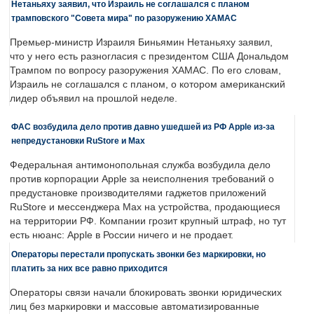
Нетаньяху заявил, что Израиль не соглашался с планом
трамповского "Совета мира" по разоружению ХАМАС
Премьер-министр Израиля Биньямин Нетаньяху заявил,
что у него есть разногласия с президентом США Дональдом
Трампом по вопросу разоружения ХАМАС. По его словам,
Израиль не соглашался с планом, о котором американский
лидер объявил на прошлой неделе.
ФАС возбудила дело против давно ушедшей из РФ Apple из-за
непредустановки RuStore и Max
Федеральная антимонопольная служба возбудила дело
против корпорации Apple за неисполнения требований о
предустановке производителями гаджетов приложений
RuStore и мессенджера Max на устройства, продающиеся
на территории РФ. Компании грозит крупный штраф, но тут
есть нюанс: Apple в России ничего и не продает.
Операторы перестали пропускать звонки без маркировки, но
платить за них все равно приходится
Операторы связи начали блокировать звонки юридических
лиц без маркировки и массовые автоматизированные