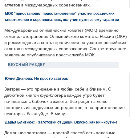
атлетов в международных соревнованиях.
МОК "приостановил приостановление" участия российских
спортсменов в соревнованиях, получив нужные ему гарантии
Международный олимпийский комитет (МОК) временно
отменил отстранение Олимпийского комитета России (ОКР)
и рекомендовала снять ограничения на участие российских
атлетов в международных соревнваниях. Соответствующее
заявление опубликовала пресс-служба МОК.
ВКУСНЫЙ РАЗДЕЛ
Юлия Дианова: Не просто завтрак
Завтрак — это признание в любви себе и близким. С
дебютной книгой фуд-блогера каждое утро будет
начинаться с бабочек в животе. Все рецепты легко
повторить из подручных ингредиентов, а на приготовление
некоторых блюд уйдет 5 минут.
Дарья Близнюк: «Заготовки от Даши. Вкусно, как ни «крути»!
Домашние заготовки — простой способ есть полезные