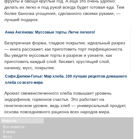
фрукты и овощи круглый год. А еще это очень удобно:
делать их легко и под рукой всегда будет готовая еда. Тем
более баночка угощения, сделанного своими руками, —
лучший подарок.
Анна Аксёнова: Муссовые торты. Легче легкого!
Безупречная форма, гладкое покрытие, идеальный разрез
— книга расскажет, как приготовить торт перфекциониста.
Вы увидите муссовые торты в разрезе и узнаете, как
приготовить каждый слой: бисквит, хрустящий слой,
начинку, мусс, покрытие.
Софи Дюпюи-Голье: Мир хлеба. 100 лучших рецептов домашнего
хлеба со всего мира
Аромат свежеиспеченного хлеба повышает уровень
эндорфинов, гормонов счастья. Это работает на
генетическом уровне, ведь хлеб — универсальный продукт,
основа повседневного рациона всех народов мира.
Новости
Все новости
В мире
Фото