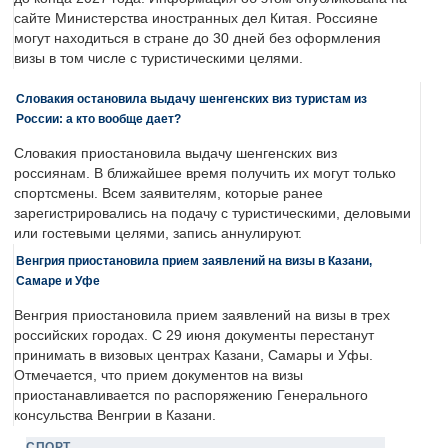
сайте Министерства иностранных дел Китая. Россияне
могут находиться в стране до 30 дней без оформления
визы в том числе с туристическими целями.
Словакия остановила выдачу шенгенских виз туристам из
России: а кто вообще дает?
Словакия приостановила выдачу шенгенских виз
россиянам. В ближайшее время получить их могут только
спортсмены. Всем заявителям, которые ранее
зарегистрировались на подачу с туристическими, деловыми
или гостевыми целями, запись аннулируют.
Венгрия приостановила прием заявлений на визы в Казани,
Самаре и Уфе
Венгрия приостановила прием заявлений на визы в трех
российских городах. С 29 июня документы перестанут
принимать в визовых центрах Казани, Самары и Уфы.
Отмечается, что прием документов на визы
приостанавливается по распоряжению Генерального
консульства Венгрии в Казани.
СПОРТ