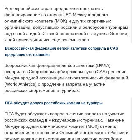
Ряд европейских стран предложили прекратить
финансирование со стороны ЕС Международного
олимпийского комитета (МОК) и других спортивных
организаций, допустивших россиян и белорусов к турнирам
под своей эгидой. С такой инициативой выступила Эстония,
к ней присоединились еще восемь стран.
Всероссийская федерация легкой атлетики оспорила в CAS
продление отстранения
Всероссийская федерация легкой атлетики (ВФЛА)
оспорила в Спортивном арбитражном суде (CAS) решение
Международной ассоциации легкоатлетических федераций
(World Athletics) о продлении запрета на участие
российских спортсменов в турнирах.
FIFA обсудит допуск российских команд на турниры
FIFA будет обсуждать вопрос о снятии запрета на участие
российских команд в международных турнирах. Накануне
Международный олимпийский комитет (МОК) отменил
ограничения в отношении Олимпийского комитета России и
рекомендовал снять ограничения на участие российских