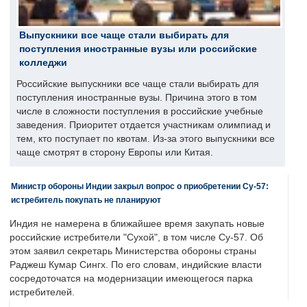
Выпускники все чаще стали выбирать для
поступления иностранные вузы или российские
колледжи
Российские выпускники все чаще стали выбирать для
поступления иностранные вузы. Причина этого в том
числе в сложности поступления в российские учебные
заведения. Приоритет отдается участникам олимпиад и
тем, кто поступает по квотам. Из-за этого выпускники все
чаще смотрят в сторону Европы или Китая.
Министр обороны Индии закрыл вопрос о приобретении Су-57:
истребитель покупать не планируют
Индия не намерена в ближайшее время закупать новые
российские истребители "Сухой", в том числе Су-57. Об
этом заявил секретарь Министерства обороны страны
Раджеш Кумар Сингх. По его словам, индийские власти
сосредоточатся на модернизации имеющегося парка
истребителей.