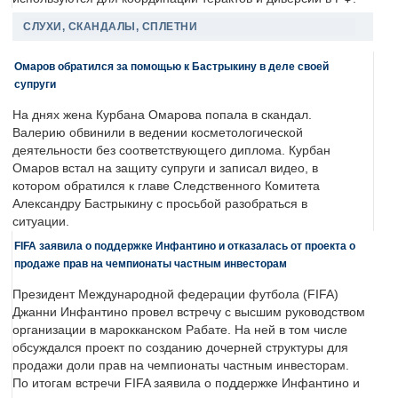
СЛУХИ, СКАНДАЛЫ, СПЛЕТНИ
Омаров обратился за помощью к Бастрыкину в деле своей
супруги
На днях жена Курбана Омарова попала в скандал.
Валерию обвинили в ведении косметологической
деятельности без соответствующего диплома. Курбан
Омаров встал на защиту супруги и записал видео, в
котором обратился к главе Следственного Комитета
Александру Бастрыкину с просьбой разобраться в
ситуации.
FIFA заявила о поддержке Инфантино и отказалась от проекта о
продаже прав на чемпионаты частным инвесторам
Президент Международной федерации футбола (FIFA)
Джанни Инфантино провел встречу с высшим руководством
организации в марокканском Рабате. На ней в том числе
обсуждался проект по созданию дочерней структуры для
продажи доли прав на чемпионаты частным инвесторам.
По итогам встречи FIFA заявила о поддержке Инфантино и