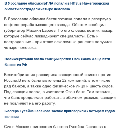
В Ярославле обломки БПЛА попали в НПЗ, в Нижегородской
области пострадали четыре человека
В Ярославле обломки беспилотника попали в резервуар
нефтеперерабатывающего завода. Об этом сообщил
губернатор Михаил Евраев. По его словам, возник пожар,
которые сейчас ликвидируют специалисты. Есть и
пострадавшие - при атаке осколочные ранения получили
четыре человека.
Великобритания ввела санкции против Озон банка и еще пяти
банков из РФ
Великобритания расширила санкционный список против
России.В него были включены 12 компаний, в том числе
ряд банков, а также одно физическое лицо и шесть судов.
Под санкции попал, в частности Озон банк. Там заявили,
что банк продолжает работать в обычном режиме, санкции
не повлияют на его работу.
Блогера Гусейна Гасанова заочно приговорили к четырем годам
колонии
Суд в Москве приговорил блогера Гусейна Гасанова к