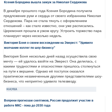
Ксения Бородина вышла замуж за Николая Сердюкова
В декабре прошлого года Ксения Бородина получила
предложение руки и сердца от своего избранника Николая
Сердюкова. Пара не стала тянуть с оформлением
отношений – как стало известно, они уже расписались.
Церемония прошла в узком кругу. Устроить торжество пара
планирует через несколько недель.
Виктория Боня о своем восхождении на Эверест: "Удивило
молчание коллег по шоу-бизнесу"
Виктория Боня несколько дней назад осуществила свою
мечту — ей удалось взойти на Эверест. Она делилась, с
какими трудностями и опасностями пришлось столкнуться
на пути к вершине. Однако её поступок оказался
практически незамеченным другими представителями шоу-
бизнеса, что неприятно удивило телезвезду.
НАУКА
Вопреки прогнозам скептиков, Россия продолжит участие в
работе МКС - пока до 2030 года