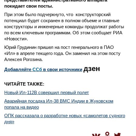
покидает свои посты.
При этом было подчеркнуто, что конструкторский
потенциал будет сохранен в полном объеме и главные
конструкторы и инженерные команды продолжат работы
по всем ключевым программам. Об этом сообщает РИА
«Новости».
Юрий Грудинин пришел на пост генерального в ПАО
«Ил» в апреле текщего года. Он заменил на этом посту
Алексея Рогозина.
дзен
Добавляйте
CСб
в свои источники
ЧИТАЙТЕ ТАКЖЕ:
Новый Ил-112В совершил первый полет
Аварийная посадка Ил-38 ВМС Индии в Жуковском
попала на видео
ОПК рассказала о разработке новых «самолетов судного
дня»