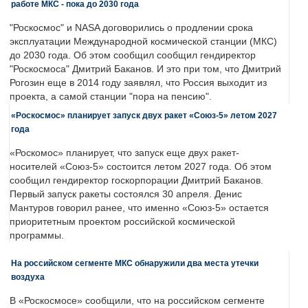
работе МКС - пока до 2030 года
"Роскосмос" и NASA договорились о продлении срока
эксплуатации Международной космической станции (МКС)
до 2030 года. Об этом сообщил сообщил гендиректор
"Роскосмоса" Дмитрий Баканов. И это при том, что Дмитрий
Рогозин еще в 2014 году заявлял, что Россия выходит из
проекта, а самой станции "пора на пенсию".
«Роскосмос» планирует запуск двух ракет «Союз-5» летом 2027
года
«Роскомос» планирует, что запуск еще двух ракет-
носителей «Союз-5» состоится летом 2027 года. Об этом
сообщил гендиректор госкорпорации Дмитрий Баканов.
Первый запуск ракеты состоялся 30 апреля. Денис
Мантуров говорил ранее, что именно «Союз-5» остается
приоритетным проектом российской космической
программы.
На российском сегменте МКС обнаружили два места утечки
воздуха
В «Роскосмосе» сообщили, что на российском сегменте