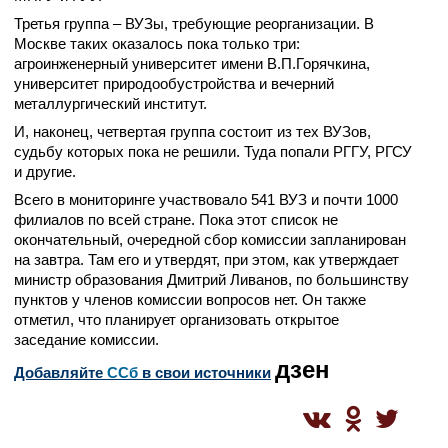
Третья группа – ВУЗы, требующие реорганизации. В
Москве таких оказалось пока только три:
агроинженерный университет имени В.П.Горячкина,
университет природообустройства и вечерний
металлургический институт.
И, наконец, четвертая группа состоит из тех ВУЗов,
судьбу которых пока не решили. Туда попали РГГУ, РГСУ
и другие.
Всего в мониторинге участвовало 541 ВУЗ и почти 1000
филиалов по всей стране. Пока этот список не
окончательный, очередной сбор комиссии запланирован
на завтра. Там его и утвердят, при этом, как утверждает
министр образования Дмитрий Ливанов, по большинству
пунктов у членов комиссии вопросов нет. Он также
отметил, что планирует организовать открытое
заседание комиссии.
дзен
Добавляйте
CСб
в свои источники