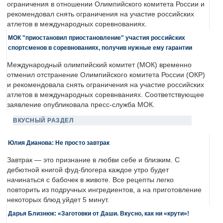
ограничения в отношении Олимпийского комитета России и
рекомендовал снять ограничения на участие российских
атлетов в международных соревнованиях.
МОК "приостановил приостановление" участия российских
спортсменов в соревнованиях, получив нужные ему гарантии
Международный олимпийский комитет (МОК) временно
отменил отстранение Олимпийского комитета России (ОКР)
и рекомендовала снять ограничения на участие российских
атлетов в международных соревнваниях. Соответствующее
заявление опубликовала пресс-служба МОК.
ВКУСНЫЙ РАЗДЕЛ
Юлия Дианова: Не просто завтрак
Завтрак — это признание в любви себе и близким. С
дебютной книгой фуд-блогера каждое утро будет
начинаться с бабочек в животе. Все рецепты легко
повторить из подручных ингредиентов, а на приготовление
некоторых блюд уйдет 5 минут.
Дарья Близнюк: «Заготовки от Даши. Вкусно, как ни «крути»!