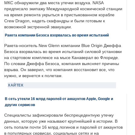
МКС обнаружили два места утечки воздуха. NASA
предписало экипажу Международной космической станции
на время ремонта укрыться в пристыкованном корабле
Crew Dragon, надеть скафандры и были готовым к
возможной экстренной эвакуации.
Ракета компании Безоса взорвалась во время испытаний
Ракета-носитель New Glenn компании Blue Origin Джеффа
Безоса взорвалась во время испытаний силовой установки
на стартовом комплексе на мысе Канаверал во Флориде.
По словам Джеффа Безоса, компания выясняет причины
взрыва. Он заверил, что компания восстановит все, что
нужно, и вернется к полетам.
ХАЙТЕК
В сеть утекли 16 млрд паролей от аккаунтов Apple, Google и
других сервисов
Специалисты зафиксировали беспрецедентную утечку
данных, которую уже называют крупнейшей в истории. В
сеть попали почти 16 млрд логинов и паролей от аккаунтов
в популярных сервисах, социальных сетях и на