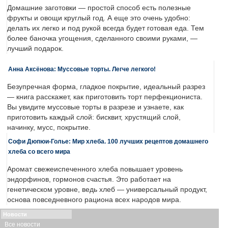
Домашние заготовки — простой способ есть полезные
фрукты и овощи круглый год. А еще это очень удобно:
делать их легко и под рукой всегда будет готовая еда. Тем
более баночка угощения, сделанного своими руками, —
лучший подарок.
Анна Аксёнова: Муссовые торты. Легче легкого!
Безупречная форма, гладкое покрытие, идеальный разрез
— книга расскажет, как приготовить торт перфекциониста.
Вы увидите муссовые торты в разрезе и узнаете, как
приготовить каждый слой: бисквит, хрустящий слой,
начинку, мусс, покрытие.
Софи Дюпюи-Голье: Мир хлеба. 100 лучших рецептов домашнего
хлеба со всего мира
Аромат свежеиспеченного хлеба повышает уровень
эндорфинов, гормонов счастья. Это работает на
генетическом уровне, ведь хлеб — универсальный продукт,
основа повседневного рациона всех народов мира.
Новости
Все новости