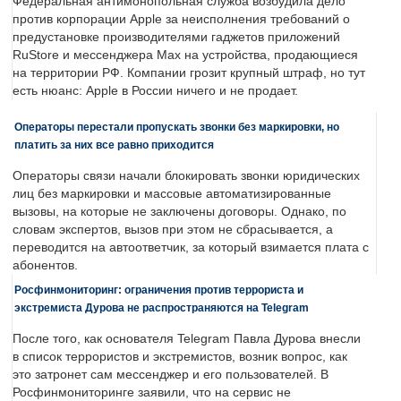
Федеральная антимонопольная служба возбудила дело
против корпорации Apple за неисполнения требований о
предустановке производителями гаджетов приложений
RuStore и мессенджера Max на устройства, продающиеся
на территории РФ. Компании грозит крупный штраф, но тут
есть нюанс: Apple в России ничего и не продает.
Операторы перестали пропускать звонки без маркировки, но
платить за них все равно приходится
Операторы связи начали блокировать звонки юридических
лиц без маркировки и массовые автоматизированные
вызовы, на которые не заключены договоры. Однако, по
словам экспертов, вызов при этом не сбрасывается, а
переводится на автоответчик, за который взимается плата с
абонентов.
Росфинмониторинг: ограничения против террориста и
экстремиста Дурова не распространяются на Telegram
После того, как основателя Telegram Павла Дурова внесли
в список террористов и экстремистов, возник вопрос, как
это затронет сам мессенджер и его пользователей. В
Росфинмониторинге заявили, что на сервис не