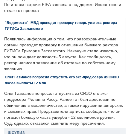
По итогам встречи FIFA заявила о поддержке Инфантино и
отказе от проекта.
"Ведомости": МВД проводит проверку теперь уже экс-ректора
ГИТИСа Заславского
Появилась информация о том, что правоохранительные
органы проводят проверку в отношении бывшего ректора
ГИТИСа Григория Заславского. Накануне стало известно,
что он покидает должность 5 августа. Как сообщалось,
ректор написал заявление об отставке по собственному
желанию.
Олег Газманов попросил отпустить его экс-продюсера из СИЗО
после выплаты 12 млн
Олег Газманов попросил отпустить из СИЗО его экс-
продюсера Филиппа Россу. Ранее тот был арестован по
обвинению в мошенничестве, а также нарушении авторских
и смежных прав. Представители артиста сообщили, что он
погасил большую часть ущерба - 12 миллионов рублей.
Суд, однако, отказался смягчить меру пресечения.
ШОУБИЗ