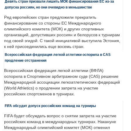
Девять стран призвали лишить МОК финансирования ЕС из-за
допуска россиян, но они очевидно в меньшинстве
Ряд европейских стран предложили прекратить
финансирование со стороны ЕС Международного
олимпийского комитета (МОК) и других спортивных
организаций, допустивших россиян и белорусов к турнирам
под своей эгидой. С такой инициативой выступила Эстония,
к ней присоединились еще восемь стран.
Всероссийская федерация легкой атлетики оспорила в CAS
продление отстранения
Всероссийская федерация легкой атлетики (ВФЛА)
оспорила в Спортивном арбитражном суде (CAS) решение
Международной ассоциации легкоатлетических федераций
(World Athletics) о продлении запрета на участие
российских спортсменов в турнирах.
FIFA обсудит допуск российских команд на турниры
FIFA будет обсуждать вопрос о снятии запрета на участие
российских команд в международных турнирах. Накануне
Международный олимпийский комитет (МОК) отменил