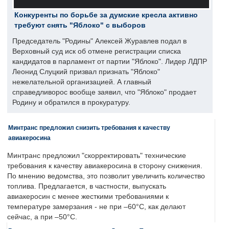
Конкуренты по борьбе за думские кресла активно
требуют снять "Яблоко" с выборов
Председатель "Родины" Алексей Журавлев подал в
Верховный суд иск об отмене регистрации списка
кандидатов в парламент от партии "Яблоко". Лидер ЛДПР
Леонид Слуцкий призвал признать "Яблоко"
нежелательной организацией. А главный
справедливорос вообще заявил, что "Яблоко" продает
Родину и обратился в прокуратуру.
Минтранс предложил снизить требования к качеству
авиакеросина
Минтранс предложил "скорректировать" технические
требования к качеству авиакеросина в сторону снижения.
По мнению ведомства, это позволит увеличить количество
топлива. Предлагается, в частности, выпускать
авиакеросин с менее жесткими требованиями к
температуре замерзания - не при –60°C, как делают
сейчас, а при –50°C.