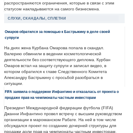
распространяются ограничения, которые в связи с этим
статусом накладываются на самого бизнесмена.
СЛУХИ, СКАНДАЛЫ, СПЛЕТНИ
Омаров обратился за помощью к Бастрыкину в деле своей
супруги
На днях жена Курбана Омарова попала в скандал.
Валерию обвинили в ведении косметологической
деятельности без соответствующего диплома. Курбан
Омаров встал на защиту супруги и записал видео, в
котором обратился к главе Следственного Комитета
Александру Бастрыкину с просьбой разобраться в
ситуации.
FIFA заявила о поддержке Инфантино и отказалась от проекта о
продаже прав на чемпионаты частным инвесторам
Президент Международной федерации футбола (FIFA)
Джанни Инфантино провел встречу с высшим руководством
организации в марокканском Рабате. На ней в том числе
обсуждался проект по созданию дочерней структуры для
продажи доли прав на чемпионаты частным инвесторам.