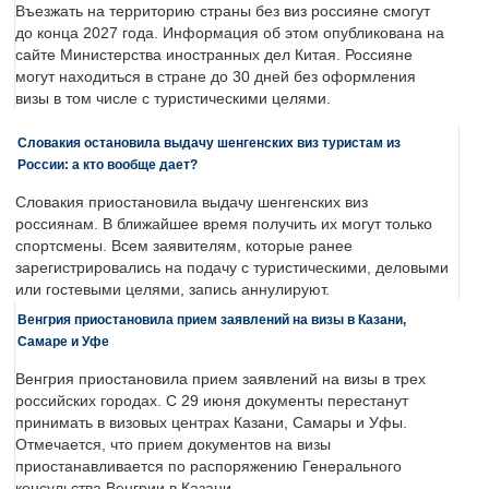
Въезжать на территорию страны без виз россияне смогут
до конца 2027 года. Информация об этом опубликована на
сайте Министерства иностранных дел Китая. Россияне
могут находиться в стране до 30 дней без оформления
визы в том числе с туристическими целями.
Словакия остановила выдачу шенгенских виз туристам из
России: а кто вообще дает?
Словакия приостановила выдачу шенгенских виз
россиянам. В ближайшее время получить их могут только
спортсмены. Всем заявителям, которые ранее
зарегистрировались на подачу с туристическими, деловыми
или гостевыми целями, запись аннулируют.
Венгрия приостановила прием заявлений на визы в Казани,
Самаре и Уфе
Венгрия приостановила прием заявлений на визы в трех
российских городах. С 29 июня документы перестанут
принимать в визовых центрах Казани, Самары и Уфы.
Отмечается, что прием документов на визы
приостанавливается по распоряжению Генерального
консульства Венгрии в Казани.