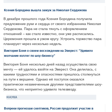
Ксения Бородина вышла замуж за Николая Сердюкова
В декабре прошлого года Ксения Бородина получила
предложение руки и сердца от своего избранника Николая
Сердюкова. Пара не стала тянуть с оформлением
отношений – как стало известно, они уже расписались.
Церемония прошла в узком кругу. Устроить торжество пара
планирует через несколько недель.
Виктория Боня о своем восхождении на Эверест: "Удивило
молчание коллег по шоу-бизнесу"
Виктория Боня несколько дней назад осуществила свою
мечту — ей удалось взойти на Эверест. Она делилась, с
какими трудностями и опасностями пришлось столкнуться
на пути к вершине. Однако её поступок оказался
практически незамеченным другими представителями шоу-
бизнеса, что неприятно удивило телезвезду.
НАУКА
Вопреки прогнозам скептиков, Россия продолжит участие в