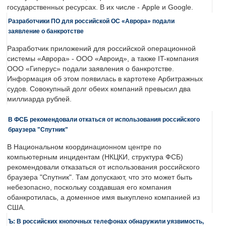
государственных ресурсах. В их числе - Apple и Google.
Разработчики ПО для российской ОС «Аврора» подали
заявление о банкротстве
Разработчик приложений для российской операционной
системы «Аврора» - ООО «Авроид», а также IT-компания
ООО «Гиперус» подали заявления о банкротстве.
Информация об этом появилась в картотеке Арбитражных
судов. Совокупный долг обеих компаний превысил два
миллиарда рублей.
В ФСБ рекомендовали откаться от использования российского
браузера "Спутник"
В Национальном координационном центре по
компьютерным инцидентам (НКЦКИ, структура ФСБ)
рекомендовали отказаться от использования российского
браузера "Спутник". Там допускают, что это может быть
небезопасно, поскольку создавшая его компания
обанкротилась, а доменное имя выкуплено компанией из
США.
Ъ: В российских кнопочных телефонах обнаружили уязвимость,