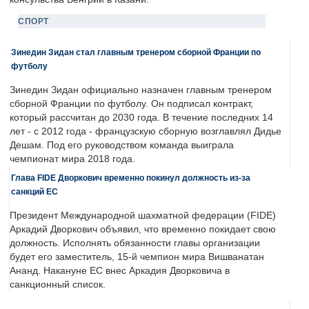
СПОРТ
Зинедин Зидан стал главным тренером сборной Франции по
футболу
Зинедин Зидан официально назначен главным тренером
сборной Франции по футболу. Он подписал контракт,
который рассчитан до 2030 года. В течение последних 14
лет - с 2012 года - французскую сборную возглавлял Дидье
Дешам. Под его руководством команда выиграла
чемпионат мира 2018 года.
Глава FIDE Дворкович временно покинул должность из-за
санкций ЕС
Президент Международной шахматной федерации (FIDE)
Аркадий Дворкович объявил, что временно покидает свою
должность. Исполнять обязанности главы организации
будет его заместитель, 15-й чемпион мира Вишванатан
Ананд. Накануне ЕС внес Аркадия Дворковича в
санкционный список.