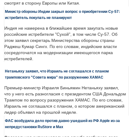
смотрят в сторону Европы или Китая.
Министр обороны Индии закрыл вопрос о приобретении Су-57:
истребитель покупать не планируют
Индия не намерена в ближайшее время закупать новые
российские истребители "Сухой", в том числе Су-57. Об
этом заявил секретарь Министерства обороны страны
Раджеш Кумар Сингх. По его словам, индийские власти
сосредоточатся на модернизации имеющегося парка
истребителей.
Нетаньяху заявил, что Израиль не соглашался с планом
трамповского "Совета мира" по разоружению ХАМАС
Премьер-министр Израиля Биньямин Нетаньяху заявил,
что у него есть разногласия с президентом США Дональдом
Трампом по вопросу разоружения ХАМАС. По его словам,
Израиль не соглашался с планом, о котором американский
лидер объявил на прошлой неделе.
ФАС возбудила дело против давно ушедшей из РФ Apple из-за
непредустановки RuStore и Max