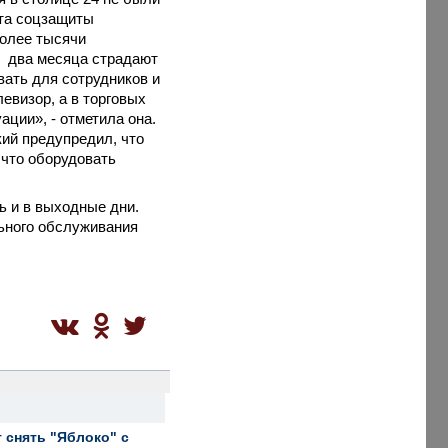
та соцзащиты
олее тысячи
чи два месяца страдают
ать для сотрудников и
евизор, а в торговых
ации», - отметила она.
ий предупредил, что
 что оборудовать
ь и в выходные дни.
ьного обслуживания
 снять "Яблоко" с