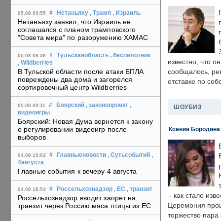
#
Нетаньяху
, Трамп
, Израиль
05.08 09:55
Нетаньяху заявил, что Израиль не
соглашался с планом трамповского
"Совета мира" по разоружению ХАМАС
#
Тульскаяобласть
, беспилотник
05.08 09:38
известно, что о
, Wildberries
В Тульской области после атаки БПЛА
сообщалось, ре
повреждены два дома и загорелся
отставке по со
сортировочный центр Wildberries
#
Боярский
, законопроект
,
05.08 09:11
ШОУБИЗ
видеоигры
Боярский: Новая Дума вернется к закону
о регулировании видеоигр после
Ксения Бородина
выборов
#
Главныеновости
, Сутьсобытий
,
04.08 19:02
4августа
Главные события к вечеру 4 августа
#
Россельхознадзор
, ЕС
, транзит
04.08 18:54
– как стало изв
Россельхознадзор вводит запрет на
Церемония прошл
транзит через Россию мяса птицы из ЕС
торжество пара 