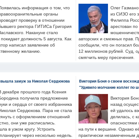
Появилась информация о том, что
Олег Газмано
правоохранительные органы
из СИЗО его 
проводят проверку в отношении
Филиппа Росс
бывшего ректора ГИТИСа Григория
арестован по
Заславского. Накануне стало
мошенничеств
н покидает должность 5 августа. Как
авторских и смежных прав. П
ктор написал заявление об
сообщили, что он погасил бо
бственному желанию.
12 миллионов рублей. Суд, о
смягчить меру пресечения.
 вышла замуж за Николая Сердюкова
Виктория Боня о своем восхожд
"Удивило молчание коллег по ш
В декабре прошлого года Ксения
Бородина получила предложение
Виктория Бон
руки и сердца от своего избранника
назад осущес
Николая Сердюкова. Пара не стала
ей удалось вз
тянуть с оформлением отношений
делилась, с к
естно, они уже расписались.
опасностями 
а в узком кругу. Устроить
на пути к вершине. Однако е
планирует через несколько недель.
практически незамеченным 