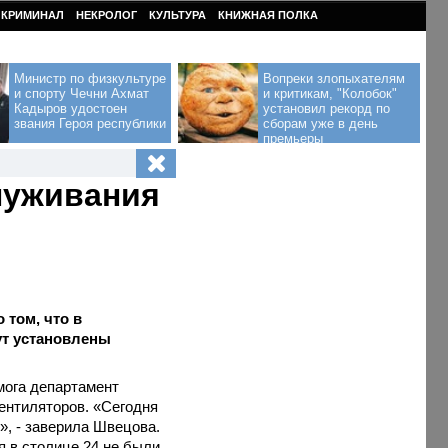
КРИМИНАЛ
НЕКРОЛОГ
КУЛЬТУРА
КНИЖНАЯ ПОЛКА
Министр по физкультуре
Вопреки злопыхателям
и спорту Чечни Ахмат
и критикам, "Колобок"
Кадыров удостоен
установил рекорд по
звания Героя республики
сборам уже в день
премьеры
луживания
том, что в
ут установлены
мога департамент
ентиляторов. «Сегодня
», - заверила Швецова.
я в столице 24 не были