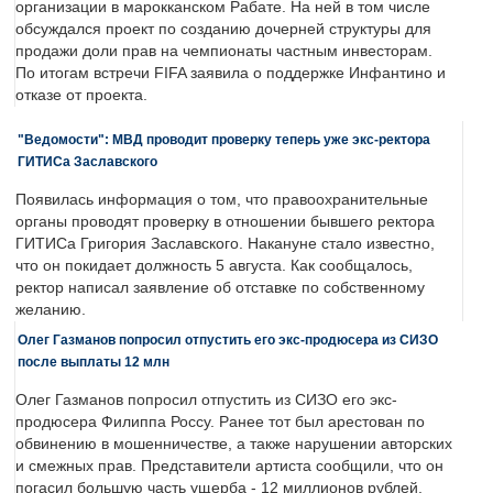
организации в марокканском Рабате. На ней в том числе
обсуждался проект по созданию дочерней структуры для
продажи доли прав на чемпионаты частным инвесторам.
По итогам встречи FIFA заявила о поддержке Инфантино и
отказе от проекта.
"Ведомости": МВД проводит проверку теперь уже экс-ректора
ГИТИСа Заславского
Появилась информация о том, что правоохранительные
органы проводят проверку в отношении бывшего ректора
ГИТИСа Григория Заславского. Накануне стало известно,
что он покидает должность 5 августа. Как сообщалось,
ректор написал заявление об отставке по собственному
желанию.
Олег Газманов попросил отпустить его экс-продюсера из СИЗО
после выплаты 12 млн
Олег Газманов попросил отпустить из СИЗО его экс-
продюсера Филиппа Россу. Ранее тот был арестован по
обвинению в мошенничестве, а также нарушении авторских
и смежных прав. Представители артиста сообщили, что он
погасил большую часть ущерба - 12 миллионов рублей.