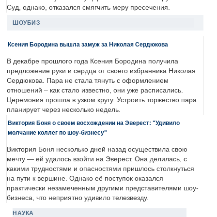
Суд, однако, отказался смягчить меру пресечения.
ШОУБИЗ
Ксения Бородина вышла замуж за Николая Сердюкова
В декабре прошлого года Ксения Бородина получила
предложение руки и сердца от своего избранника Николая
Сердюкова. Пара не стала тянуть с оформлением
отношений – как стало известно, они уже расписались.
Церемония прошла в узком кругу. Устроить торжество пара
планирует через несколько недель.
Виктория Боня о своем восхождении на Эверест: "Удивило
молчание коллег по шоу-бизнесу"
Виктория Боня несколько дней назад осуществила свою
мечту — ей удалось взойти на Эверест. Она делилась, с
какими трудностями и опасностями пришлось столкнуться
на пути к вершине. Однако её поступок оказался
практически незамеченным другими представителями шоу-
бизнеса, что неприятно удивило телезвезду.
НАУКА