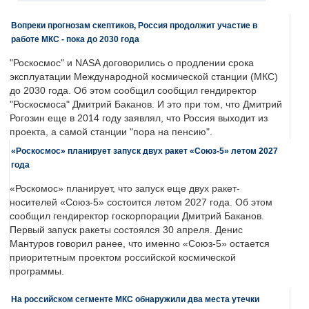
Вопреки прогнозам скептиков, Россия продолжит участие в
работе МКС - пока до 2030 года
"Роскосмос" и NASA договорились о продлении срока
эксплуатации Международной космической станции (МКС)
до 2030 года. Об этом сообщил сообщил гендиректор
"Роскосмоса" Дмитрий Баканов. И это при том, что Дмитрий
Рогозин еще в 2014 году заявлял, что Россия выходит из
проекта, а самой станции "пора на пенсию".
«Роскосмос» планирует запуск двух ракет «Союз-5» летом 2027
года
«Роскомос» планирует, что запуск еще двух ракет-
носителей «Союз-5» состоится летом 2027 года. Об этом
сообщил гендиректор госкорпорации Дмитрий Баканов.
Первый запуск ракеты состоялся 30 апреля. Денис
Мантуров говорил ранее, что именно «Союз-5» остается
приоритетным проектом российской космической
программы.
На российском сегменте МКС обнаружили два места утечки