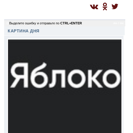
0
Выделите ошибку и отправьте по
CTRL+ENTER
mc / mc
КАРТИНА ДНЯ