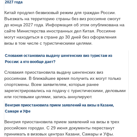
2027 года
Китай продлил безвизовый режим для граждан России.
Въезжать на территорию страны без виз россияне смогут
до конца 2027 года. Информация об этом опубликована на
сайте Министерства иностранных дел Китая. Россияне
могут находиться в стране до 30 дней без оформления
визы в том числе с туристическими целями.
Словакия остановила выдачу шенгенских виз туристам из
России: а кто вообще дает?
Словакия приостановила выдачу шенгенских виз
россиянам. В ближайшее время получить их могут только
спортсмены. Всем заявителям, которые ранее
зарегистрировались на подачу с туристическими, деловыми
или гостевыми целями, запись аннулируют.
Венгрия приостановила прием заявлений на визы в Казани,
Самаре и Уфе
Венгрия приостановила прием заявлений на визы в трех
российских городах. С 29 июня документы перестанут
принимать в визовых центрах Казани, Самары и Уфы.