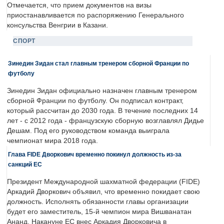
Отмечается, что прием документов на визы
приостанавливается по распоряжению Генерального
консульства Венгрии в Казани.
СПОРТ
Зинедин Зидан стал главным тренером сборной Франции по
футболу
Зинедин Зидан официально назначен главным тренером
сборной Франции по футболу. Он подписал контракт,
который рассчитан до 2030 года. В течение последних 14
лет - с 2012 года - французскую сборную возглавлял Дидье
Дешам. Под его руководством команда выиграла
чемпионат мира 2018 года.
Глава FIDE Дворкович временно покинул должность из-за
санкций ЕС
Президент Международной шахматной федерации (FIDE)
Аркадий Дворкович объявил, что временно покидает свою
должность. Исполнять обязанности главы организации
будет его заместитель, 15-й чемпион мира Вишванатан
Ананд. Накануне ЕС внес Аркадия Дворковича в