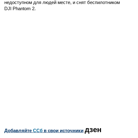
недоступном для людей месте, и снят беспилотником
DJI Phantom 2.
дзен
Добавляйте
CСб
в свои источники