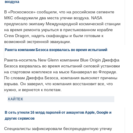
воздуха
В «Роскосмосе» сообщили, что на российском сегменте
МКС обнаружили два места утечки воздуха. NASA
предписало экипажу Международной космической станции
на время ремонта укрыться в пристыкованном корабле
Crew Dragon, надеть скафандры и были готовым к
возможной экстренной эвакуации.
Ракета компании Безоса взорвалась во время испытаний
Ракета-носитель New Glenn компании Blue Origin Джеффа
Безоса взорвалась во время испытаний силовой установки
на стартовом комплексе на мысе Канаверал во Флориде.
По словам Джеффа Безоса, компания выясняет причины
взрыва. Он заверил, что компания восстановит все, что
нужно, и вернется к полетам.
ХАЙТЕК
В сеть утекли 16 млрд паролей от аккаунтов Apple, Google и
других сервисов
Специалисты зафиксировали беспрецедентную утечку