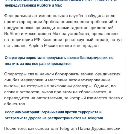
непредустановки RuStore и Max
Федеральная антимонопольная служба возбудила дело
против корпорации Apple за неисполнения требований о
предустановке производителями гаджетов приложений
RuStore и мессенджера Max на устройства, продающиеся
на территории РФ. Компании грозит крупный штраф, но тут
есть нюанс: Apple в России ничего и не продает.
Операторы перестали пропускать звонки без маркировки, но
платить за них все равно приходится
Операторы связи начали блокировать звонки юридических
лиц без маркировки и массовые автоматизированные
вызовы, на которые не заключены договоры. Однако, по
словам экспертов, вызов при этом не сбрасывается, а
переводится на автоответчик, за который взимается плата с
абонентов.
Росфинмониторинг: ограничения против террориста и
экстремиста Дурова не распространяются на Telegram
После того, как основателя Telegram Павла Дурова внесли