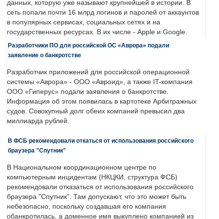
данных, которую уже называют крупнейшей в истории. В
сеть попали почти 16 млрд логинов и паролей от аккаунтов
в популярных сервисах, социальных сетях и на
государственных ресурсах. В их числе - Apple и Google.
Разработчики ПО для российской ОС «Аврора» подали
заявление о банкротстве
Разработчик приложений для российской операционной
системы «Аврора» - ООО «Авроид», а также IT-компания
ООО «Гиперус» подали заявления о банкротстве.
Информация об этом появилась в картотеке Арбитражных
судов. Совокупный долг обеих компаний превысил два
миллиарда рублей.
В ФСБ рекомендовали откаться от использования российского
браузера "Спутник"
В Национальном координационном центре по
компьютерным инцидентам (НКЦКИ, структура ФСБ)
рекомендовали отказаться от использования российского
браузера "Спутник". Там допускают, что это может быть
небезопасно, поскольку создавшая его компания
обанкротилась, а доменное имя выкуплено компанией из