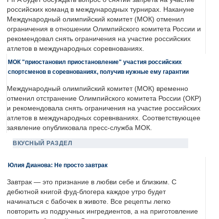
российских команд в международных турнирах. Накануне
Международный олимпийский комитет (МОК) отменил
ограничения в отношении Олимпийского комитета России и
рекомендовал снять ограничения на участие российских
атлетов в международных соревнованиях.
МОК "приостановил приостановление" участия российских
спортсменов в соревнованиях, получив нужные ему гарантии
Международный олимпийский комитет (МОК) временно
отменил отстранение Олимпийского комитета России (ОКР)
и рекомендовала снять ограничения на участие российских
атлетов в международных соревнваниях. Соответствующее
заявление опубликовала пресс-служба МОК.
ВКУСНЫЙ РАЗДЕЛ
Юлия Дианова: Не просто завтрак
Завтрак — это признание в любви себе и близким. С
дебютной книгой фуд-блогера каждое утро будет
начинаться с бабочек в животе. Все рецепты легко
повторить из подручных ингредиентов, а на приготовление