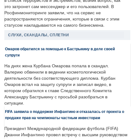
в список террористов и экстремистов, возник вопрос, как
это затронет сам мессенджер и его пользователей. В
Росфинмониторинге заявили, что на сервис не
распространяются ограничения, которые в связи с этим
статусом накладываются на самого бизнесмена.
СЛУХИ, СКАНДАЛЫ, СПЛЕТНИ
Омаров обратился за помощью к Бастрыкину в деле своей
супруги
На днях жена Курбана Омарова попала в скандал.
Валерию обвинили в ведении косметологической
деятельности без соответствующего диплома. Курбан
Омаров встал на защиту супруги и записал видео, в
котором обратился к главе Следственного Комитета
Александру Бастрыкину с просьбой разобраться в
ситуации.
FIFA заявила о поддержке Инфантино и отказалась от проекта о
продаже прав на чемпионаты частным инвесторам
Президент Международной федерации футбола (FIFA)
Джанни Инфантино провел встречу с высшим руководством