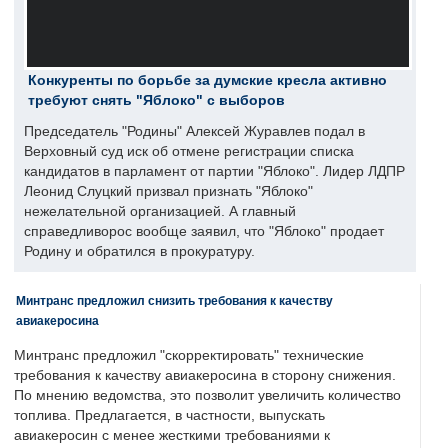
Конкуренты по борьбе за думские кресла активно
требуют снять "Яблоко" с выборов
Председатель "Родины" Алексей Журавлев подал в
Верховный суд иск об отмене регистрации списка
кандидатов в парламент от партии "Яблоко". Лидер ЛДПР
Леонид Слуцкий призвал признать "Яблоко"
нежелательной организацией. А главный
справедливорос вообще заявил, что "Яблоко" продает
Родину и обратился в прокуратуру.
Минтранс предложил снизить требования к качеству
авиакеросина
Минтранс предложил "скорректировать" технические
требования к качеству авиакеросина в сторону снижения.
По мнению ведомства, это позволит увеличить количество
топлива. Предлагается, в частности, выпускать
авиакеросин с менее жесткими требованиями к