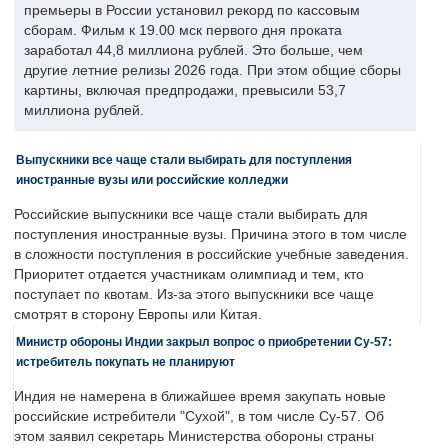
премьеры в России установил рекорд по кассовым
сборам. Фильм к 19.00 мск первого дня проката
заработал 44,8 миллиона рублей. Это больше, чем
другие летние релизы 2026 года. При этом общие сборы
картины, включая предпродажи, превысили 53,7
миллиона рублей.
Выпускники все чаще стали выбирать для поступления
иностранные вузы или российские колледжи
Российские выпускники все чаще стали выбирать для
поступления иностранные вузы. Причина этого в том числе
в сложности поступления в российские учебные заведения.
Приоритет отдается участникам олимпиад и тем, кто
поступает по квотам. Из-за этого выпускники все чаще
смотрят в сторону Европы или Китая.
Министр обороны Индии закрыл вопрос о приобретении Су-57:
истребитель покупать не планируют
Индия не намерена в ближайшее время закупать новые
российские истребители "Сухой", в том числе Су-57. Об
этом заявил секретарь Министерства обороны страны