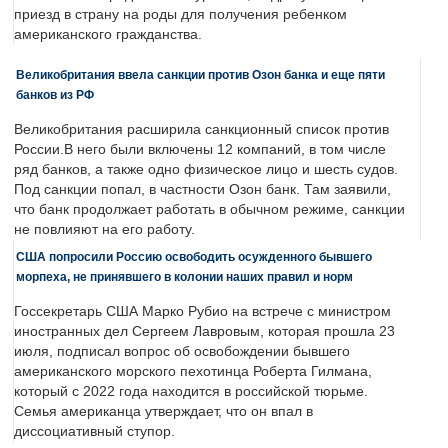
приезд в страну на роды для получения ребенком
американского гражданства.
Великобритания ввела санкции против Озон банка и еще пяти
банков из РФ
Великобритания расширила санкционный список против
России.В него были включены 12 компаний, в том числе
ряд банков, а также одно физическое лицо и шесть судов.
Под санкции попал, в частности Озон банк. Там заявили,
что банк продолжает работать в обычном режиме, санкции
не повлияют на его работу.
США попросили Россию освободить осужденного бывшего
морпеха, не принявшего в колонии наших правил и норм
Госсекретарь США Марко Рубио на встрече с министром
иностранных дел Сергеем Лавровым, которая прошла 23
июля, подписал вопрос об освобождении бывшего
американского морского пехотинца Роберта Гилмана,
который с 2022 года находится в российской тюрьме.
Семья американца утверждает, что он впал в
диссоциативный ступор.