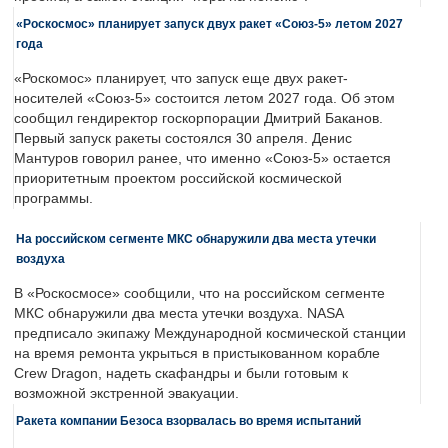
«Роскосмос» планирует запуск двух ракет «Союз-5» летом 2027
года
«Роскомос» планирует, что запуск еще двух ракет-
носителей «Союз-5» состоится летом 2027 года. Об этом
сообщил гендиректор госкорпорации Дмитрий Баканов.
Первый запуск ракеты состоялся 30 апреля. Денис
Мантуров говорил ранее, что именно «Союз-5» остается
приоритетным проектом российской космической
программы.
На российском сегменте МКС обнаружили два места утечки
воздуха
В «Роскосмосе» сообщили, что на российском сегменте
МКС обнаружили два места утечки воздуха. NASA
предписало экипажу Международной космической станции
на время ремонта укрыться в пристыкованном корабле
Crew Dragon, надеть скафандры и были готовым к
возможной экстренной эвакуации.
Ракета компании Безоса взорвалась во время испытаний