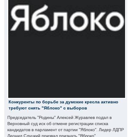
Конкуренты по борьбе за думские кресла активно
требуют снять "Яблоко" с выборов
Председатель "Родины" Алексей Журавлев подал в
Верховный суд иск об отмене регистрации списка
кандидатов в парламент от партии "Яблоко". Лидер ЛДПР
Леонид Слуцкий призвал признать "Яблоко"