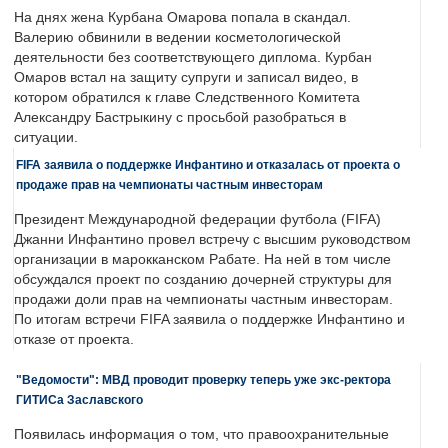
На днях жена Курбана Омарова попала в скандал.
Валерию обвинили в ведении косметологической
деятельности без соответствующего диплома. Курбан
Омаров встал на защиту супруги и записал видео, в
котором обратился к главе Следственного Комитета
Александру Бастрыкину с просьбой разобраться в
ситуации.
FIFA заявила о поддержке Инфантино и отказалась от проекта о
продаже прав на чемпионаты частным инвесторам
Президент Международной федерации футбола (FIFA)
Джанни Инфантино провел встречу с высшим руководством
организации в марокканском Рабате. На ней в том числе
обсуждался проект по созданию дочерней структуры для
продажи доли прав на чемпионаты частным инвесторам.
По итогам встречи FIFA заявила о поддержке Инфантино и
отказе от проекта.
"Ведомости": МВД проводит проверку теперь уже экс-ректора
ГИТИСа Заславского
Появилась информация о том, что правоохранительные