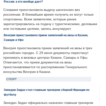
России: а кто вообще дает?
Словакия приостановила выдачу шенгенских виз
россиянам. В ближайшее время получить их могут только
спортсмены. Всем заявителям, которые ранее
зарегистрировались на подачу с туристическими, деловыми
или гостевыми целями, запись аннулируют.
Венгрия приостановила прием заявлений на визы в Казани,
Самаре и Уфе
Венгрия приостановила прием заявлений на визы в трех
российских городах. С 29 июня документы перестанут
принимать в визовых центрах Казани, Самары и Уфы.
Отмечается, что прием документов на визы
приостанавливается по распоряжению Генерального
консульства Венгрии в Казани.
СПОРТ
Зинедин Зидан стал главным тренером сборной Франции по
футболу
Зинедин Зидан официально назначен главным тренером