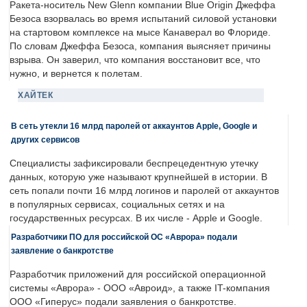
Ракета-носитель New Glenn компании Blue Origin Джеффа
Безоса взорвалась во время испытаний силовой установки
на стартовом комплексе на мысе Канаверал во Флориде.
По словам Джеффа Безоса, компания выясняет причины
взрыва. Он заверил, что компания восстановит все, что
нужно, и вернется к полетам.
ХАЙТЕК
В сеть утекли 16 млрд паролей от аккаунтов Apple, Google и
других сервисов
Специалисты зафиксировали беспрецедентную утечку
данных, которую уже называют крупнейшей в истории. В
сеть попали почти 16 млрд логинов и паролей от аккаунтов
в популярных сервисах, социальных сетях и на
государственных ресурсах. В их числе - Apple и Google.
Разработчики ПО для российской ОС «Аврора» подали
заявление о банкротстве
Разработчик приложений для российской операционной
системы «Аврора» - ООО «Авроид», а также IT-компания
ООО «Гиперус» подали заявления о банкротстве.