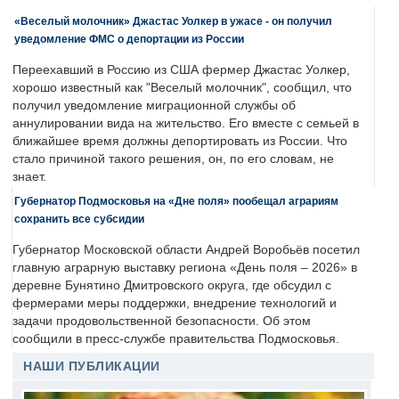
«Веселый молочник» Джастас Уолкер в ужасе - он получил
уведомление ФМС о депортации из России
Переехавший в Россию из США фермер Джастас Уолкер,
хорошо известный как "Веселый молочник", сообщил, что
получил уведомление миграционной службы об
аннулировании вида на жительство. Его вместе с семьей в
ближайшее время должны депортировать из России. Что
стало причиной такого решения, он, по его словам, не
знает.
Губернатор Подмосковья на «Дне поля» пообещал аграриям
сохранить все субсидии
Губернатор Московской области Андрей Воробьёв посетил
главную аграрную выставку региона «День поля – 2026» в
деревне Бунятино Дмитровского округа, где обсудил с
фермерами меры поддержки, внедрение технологий и
задачи продовольственной безопасности. Об этом
сообщили в пресс-службе правительства Подмосковья.
НАШИ ПУБЛИКАЦИИ