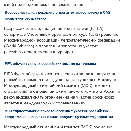
к ней присоединились еще восемь стран.
Всероссийская федерация легкой атлетики оспорила в CAS
продление отстранения
Всероссийская федерация легкой атлетики (ВФЛА)
оспорила в Спортивном арбитражном суде (CAS) решение
Международной ассоциации легкоатлетических федераций
(World Athletics) о продлении запрета на участие
российских спортсменов в турнирах.
FIFA обсудит допуск российских команд на турниры
FIFA будет обсуждать вопрос о снятии запрета на участие
российских команд в международных турнирах. Накануне
Международный олимпийский комитет (МОК) отменил
ограничения в отношении Олимпийского комитета России и
рекомендовал снять ограничения на участие российских
атлетов в международных соревнованиях.
МОК "приостановил приостановление" участия российских
спортсменов в соревнованиях, получив нужные ему гарантии
Международный олимпийский комитет (МОК) временно