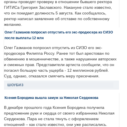
органы проводят проверку в отношении бывшего ректора
ГИТИСа Григория Заславского. Накануне стало известно,
что он покидает должность 5 августа. Как сообщалось,
ректор написал заявление об отставке по собственному
желанию.
Олег Газманов попросил отпустить его экс-продюсера из СИЗО
после выплаты 12 млн
Олег Газманов попросил отпустить из СИЗО его экс-
продюсера Филиппа Россу. Ранее тот был арестован по
обвинению в мошенничестве, а также нарушении авторских
и смежных прав. Представители артиста сообщили, что он
погасил большую часть ущерба - 12 миллионов рублей.
Суд, однако, отказался смягчить меру пресечения.
ШОУБИЗ
Ксения Бородина вышла замуж за Николая Сердюкова
В декабре прошлого года Ксения Бородина получила
предложение руки и сердца от своего избранника Николая
Сердюкова. Пара не стала тянуть с оформлением
отношений – как стало известно, они уже расписались.