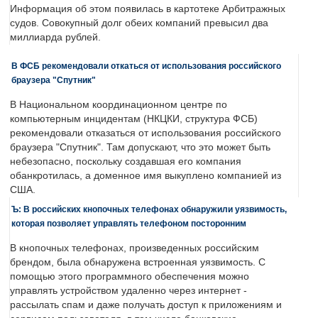
Информация об этом появилась в картотеке Арбитражных
судов. Совокупный долг обеих компаний превысил два
миллиарда рублей.
В ФСБ рекомендовали откаться от использования российского
браузера "Спутник"
В Национальном координационном центре по
компьютерным инцидентам (НКЦКИ, структура ФСБ)
рекомендовали отказаться от использования российского
браузера "Спутник". Там допускают, что это может быть
небезопасно, поскольку создавшая его компания
обанкротилась, а доменное имя выкуплено компанией из
США.
Ъ: В российских кнопочных телефонах обнаружили уязвимость,
которая позволяет управлять телефоном посторонним
В кнопочных телефонах, произведенных российским
брендом, была обнаружена встроенная уязвимость. С
помощью этого программного обеспечения можно
управлять устройством удаленно через интернет -
рассылать спам и даже получать доступ к приложениям и