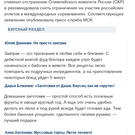
отменил отстранение Олимпийского комитета России (ОКР)
и рекомендовала снять ограничения на участие российских
атлетов в международных соревнваниях. Соответствующее
заявление опубликовала пресс-служба МОК.
ВКУСНЫЙ РАЗДЕЛ
Юлия Дианова: Не просто завтрак
Завтрак — это признание в любви себе и близким. С
дебютной книгой фуд-блогера каждое утро будет
начинаться с бабочек в животе. Все рецепты легко
повторить из подручных ингредиентов, а на приготовление
некоторых блюд уйдет 5 минут.
Дарья Близнюк: «Заготовки от Даши. Вкусно, как ни «крути»!
Домашние заготовки — простой способ есть полезные
фрукты и овощи круглый год. А еще это очень удобно:
делать их легко и под рукой всегда будет готовая еда. Тем
более баночка угощения, сделанного своими руками, —
лучший подарок.
Анна Аксёнова: Муссовые торты. Легче легкого!