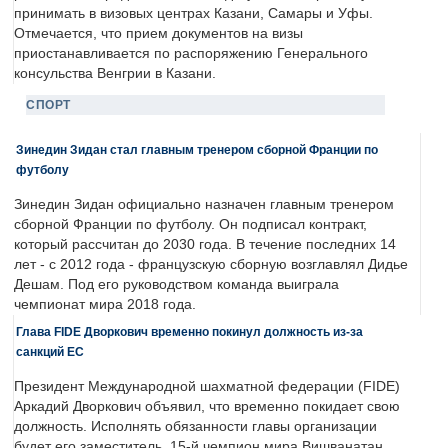
принимать в визовых центрах Казани, Самары и Уфы.
Отмечается, что прием документов на визы
приостанавливается по распоряжению Генерального
консульства Венгрии в Казани.
СПОРТ
Зинедин Зидан стал главным тренером сборной Франции по
футболу
Зинедин Зидан официально назначен главным тренером
сборной Франции по футболу. Он подписал контракт,
который рассчитан до 2030 года. В течение последних 14
лет - с 2012 года - французскую сборную возглавлял Дидье
Дешам. Под его руководством команда выиграла
чемпионат мира 2018 года.
Глава FIDE Дворкович временно покинул должность из-за
санкций ЕС
Президент Международной шахматной федерации (FIDE)
Аркадий Дворкович объявил, что временно покидает свою
должность. Исполнять обязанности главы организации
будет его заместитель, 15-й чемпион мира Вишванатан