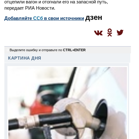
отцепили вагон и отогнали его на запасной путь,
передает РИА Новости.
дзен
Добавляйте
CСб
в свои источники
0
Выделите ошибку и отправьте по
CTRL+ENTER
КАРТИНА ДНЯ