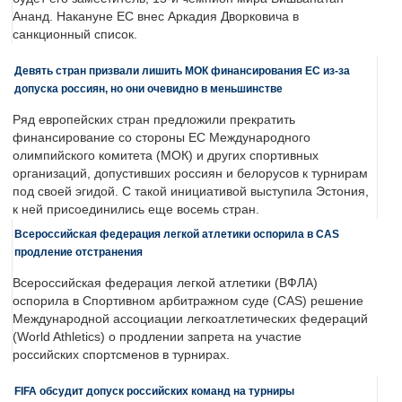
Ананд. Накануне ЕС внес Аркадия Дворковича в
санкционный список.
Девять стран призвали лишить МОК финансирования ЕС из-за
допуска россиян, но они очевидно в меньшинстве
Ряд европейских стран предложили прекратить
финансирование со стороны ЕС Международного
олимпийского комитета (МОК) и других спортивных
организаций, допустивших россиян и белорусов к турнирам
под своей эгидой. С такой инициативой выступила Эстония,
к ней присоединились еще восемь стран.
Всероссийская федерация легкой атлетики оспорила в CAS
продление отстранения
Всероссийская федерация легкой атлетики (ВФЛА)
оспорила в Спортивном арбитражном суде (CAS) решение
Международной ассоциации легкоатлетических федераций
(World Athletics) о продлении запрета на участие
российских спортсменов в турнирах.
FIFA обсудит допуск российских команд на турниры