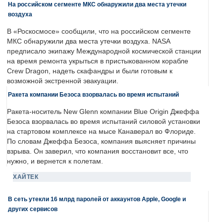
На российском сегменте МКС обнаружили два места утечки
воздуха
В «Роскосмосе» сообщили, что на российском сегменте
МКС обнаружили два места утечки воздуха. NASA
предписало экипажу Международной космической станции
на время ремонта укрыться в пристыкованном корабле
Crew Dragon, надеть скафандры и были готовым к
возможной экстренной эвакуации.
Ракета компании Безоса взорвалась во время испытаний
Ракета-носитель New Glenn компании Blue Origin Джеффа
Безоса взорвалась во время испытаний силовой установки
на стартовом комплексе на мысе Канаверал во Флориде.
По словам Джеффа Безоса, компания выясняет причины
взрыва. Он заверил, что компания восстановит все, что
нужно, и вернется к полетам.
ХАЙТЕК
В сеть утекли 16 млрд паролей от аккаунтов Apple, Google и
других сервисов