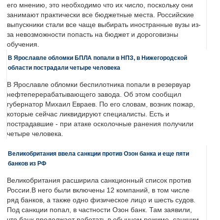
его мнению, это необходимо что их число, поскольку они
занимают практически все бюджетные места. Российские
выпускники стали все чаще выбирать иностранные вузы из-
за невозможности попасть на бюджет и дороговизны
обучения.
В Ярославле обломки БПЛА попали в НПЗ, в Нижегородской
области пострадали четыре человека
В Ярославле обломки беспилотника попали в резервуар
нефтеперерабатывающего завода. Об этом сообщил
губернатор Михаил Евраев. По его словам, возник пожар,
которые сейчас ликвидируют специалисты. Есть и
пострадавшие - при атаке осколочные ранения получили
четыре человека.
Великобритания ввела санкции против Озон банка и еще пяти
банков из РФ
Великобритания расширила санкционный список против
России.В него были включены 12 компаний, в том числе
ряд банков, а также одно физическое лицо и шесть судов.
Под санкции попал, в частности Озон банк. Там заявили,
что банк продолжает работать в обычном режиме, санкции