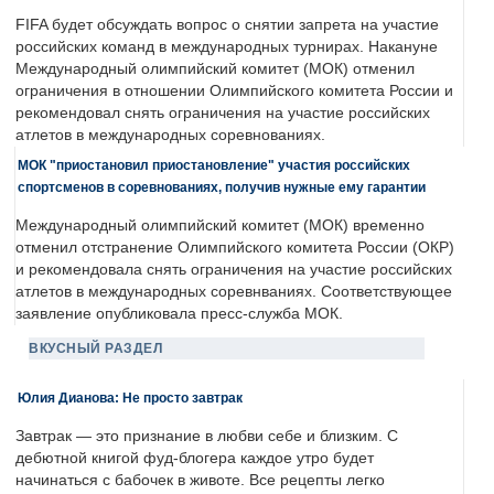
FIFA будет обсуждать вопрос о снятии запрета на участие
российских команд в международных турнирах. Накануне
Международный олимпийский комитет (МОК) отменил
ограничения в отношении Олимпийского комитета России и
рекомендовал снять ограничения на участие российских
атлетов в международных соревнованиях.
МОК "приостановил приостановление" участия российских
спортсменов в соревнованиях, получив нужные ему гарантии
Международный олимпийский комитет (МОК) временно
отменил отстранение Олимпийского комитета России (ОКР)
и рекомендовала снять ограничения на участие российских
атлетов в международных соревнваниях. Соответствующее
заявление опубликовала пресс-служба МОК.
ВКУСНЫЙ РАЗДЕЛ
Юлия Дианова: Не просто завтрак
Завтрак — это признание в любви себе и близким. С
дебютной книгой фуд-блогера каждое утро будет
начинаться с бабочек в животе. Все рецепты легко