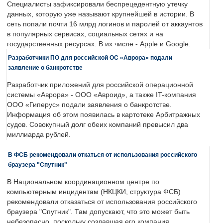
Специалисты зафиксировали беспрецедентную утечку
данных, которую уже называют крупнейшей в истории. В
сеть попали почти 16 млрд логинов и паролей от аккаунтов
в популярных сервисах, социальных сетях и на
государственных ресурсах. В их числе - Apple и Google.
Разработчики ПО для российской ОС «Аврора» подали
заявление о банкротстве
Разработчик приложений для российской операционной
системы «Аврора» - ООО «Авроид», а также IT-компания
ООО «Гиперус» подали заявления о банкротстве.
Информация об этом появилась в картотеке Арбитражных
судов. Совокупный долг обеих компаний превысил два
миллиарда рублей.
В ФСБ рекомендовали откаться от использования российского
браузера "Спутник"
В Национальном координационном центре по
компьютерным инцидентам (НКЦКИ, структура ФСБ)
рекомендовали отказаться от использования российского
браузера "Спутник". Там допускают, что это может быть
небезопасно, поскольку создавшая его компания