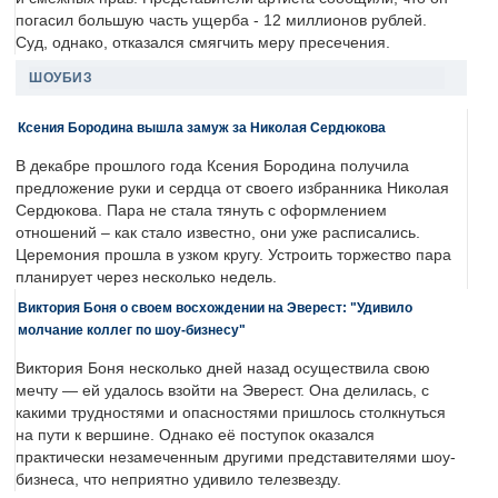
погасил большую часть ущерба - 12 миллионов рублей.
Суд, однако, отказался смягчить меру пресечения.
ШОУБИЗ
Ксения Бородина вышла замуж за Николая Сердюкова
В декабре прошлого года Ксения Бородина получила
предложение руки и сердца от своего избранника Николая
Сердюкова. Пара не стала тянуть с оформлением
отношений – как стало известно, они уже расписались.
Церемония прошла в узком кругу. Устроить торжество пара
планирует через несколько недель.
Виктория Боня о своем восхождении на Эверест: "Удивило
молчание коллег по шоу-бизнесу"
Виктория Боня несколько дней назад осуществила свою
мечту — ей удалось взойти на Эверест. Она делилась, с
какими трудностями и опасностями пришлось столкнуться
на пути к вершине. Однако её поступок оказался
практически незамеченным другими представителями шоу-
бизнеса, что неприятно удивило телезвезду.