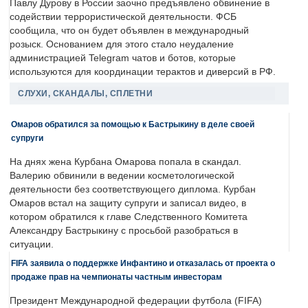
Павлу Дурову в России заочно предъявлено обвинение в
содействии террористической деятельности. ФСБ
сообщила, что он будет объявлен в международный
розыск. Основанием для этого стало неудаление
администрацией Telegram чатов и ботов, которые
используются для координации терактов и диверсий в РФ.
СЛУХИ, СКАНДАЛЫ, СПЛЕТНИ
Омаров обратился за помощью к Бастрыкину в деле своей
супруги
На днях жена Курбана Омарова попала в скандал.
Валерию обвинили в ведении косметологической
деятельности без соответствующего диплома. Курбан
Омаров встал на защиту супруги и записал видео, в
котором обратился к главе Следственного Комитета
Александру Бастрыкину с просьбой разобраться в
ситуации.
FIFA заявила о поддержке Инфантино и отказалась от проекта о
продаже прав на чемпионаты частным инвесторам
Президент Международной федерации футбола (FIFA)