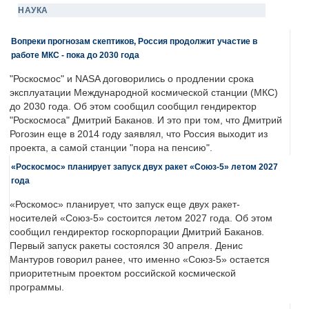
НАУКА
Вопреки прогнозам скептиков, Россия продолжит участие в
работе МКС - пока до 2030 года
"Роскосмос" и NASA договорились о продлении срока
эксплуатации Международной космической станции (МКС)
до 2030 года. Об этом сообщил сообщил гендиректор
"Роскосмоса" Дмитрий Баканов. И это при том, что Дмитрий
Рогозин еще в 2014 году заявлял, что Россия выходит из
проекта, а самой станции "пора на пенсию".
«Роскосмос» планирует запуск двух ракет «Союз-5» летом 2027
года
«Роскомос» планирует, что запуск еще двух ракет-
носителей «Союз-5» состоится летом 2027 года. Об этом
сообщил гендиректор госкорпорации Дмитрий Баканов.
Первый запуск ракеты состоялся 30 апреля. Денис
Мантуров говорил ранее, что именно «Союз-5» остается
приоритетным проектом российской космической
программы.