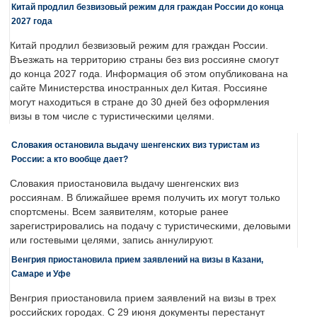
Китай продлил безвизовый режим для граждан России до конца
2027 года
Китай продлил безвизовый режим для граждан России.
Въезжать на территорию страны без виз россияне смогут
до конца 2027 года. Информация об этом опубликована на
сайте Министерства иностранных дел Китая. Россияне
могут находиться в стране до 30 дней без оформления
визы в том числе с туристическими целями.
Словакия остановила выдачу шенгенских виз туристам из
России: а кто вообще дает?
Словакия приостановила выдачу шенгенских виз
россиянам. В ближайшее время получить их могут только
спортсмены. Всем заявителям, которые ранее
зарегистрировались на подачу с туристическими, деловыми
или гостевыми целями, запись аннулируют.
Венгрия приостановила прием заявлений на визы в Казани,
Самаре и Уфе
Венгрия приостановила прием заявлений на визы в трех
российских городах. С 29 июня документы перестанут