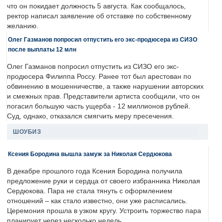
что он покидает должность 5 августа. Как сообщалось,
ректор написал заявление об отставке по собственному
желанию.
Олег Газманов попросил отпустить его экс-продюсера из СИЗО
после выплаты 12 млн
Олег Газманов попросил отпустить из СИЗО его экс-
продюсера Филиппа Россу. Ранее тот был арестован по
обвинению в мошенничестве, а также нарушении авторских
и смежных прав. Представители артиста сообщили, что он
погасил большую часть ущерба - 12 миллионов рублей.
Суд, однако, отказался смягчить меру пресечения.
ШОУБИЗ
Ксения Бородина вышла замуж за Николая Сердюкова
В декабре прошлого года Ксения Бородина получила
предложение руки и сердца от своего избранника Николая
Сердюкова. Пара не стала тянуть с оформлением
отношений – как стало известно, они уже расписались.
Церемония прошла в узком кругу. Устроить торжество пара
планирует через несколько недель.