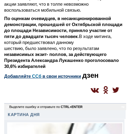
акции заявляют, что в толпе невозможно
воспользоваться мобильной связью.
По оценкам очевидцев, в несанкционированной
демонстрации, прошедшей от Октябрьской площади
до площади Независимости, приняло участие от
пяти до двадцати тысяч человек
.В ходе митинга,
который предшествовал данному
шествию, было заявлено, что по результатам
независимых экзит- поллов, за действующего
Президента Александра Лукашенко проголосовало
30,6% избирателей
дзен
Добавляйте
CСб
в свои источники
0
Выделите ошибку и отправьте по
CTRL+ENTER
ep
КАРТИНА ДНЯ