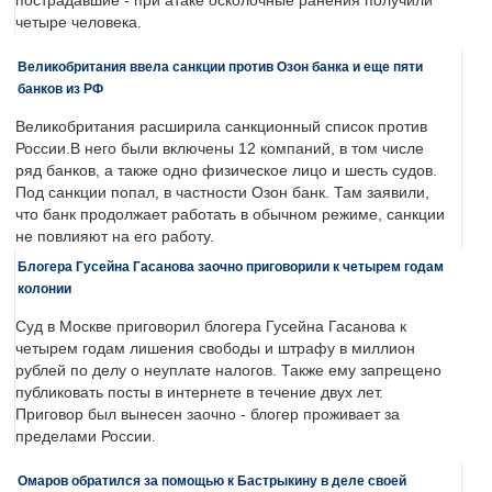
пострадавшие - при атаке осколочные ранения получили
четыре человека.
Великобритания ввела санкции против Озон банка и еще пяти
банков из РФ
Великобритания расширила санкционный список против
России.В него были включены 12 компаний, в том числе
ряд банков, а также одно физическое лицо и шесть судов.
Под санкции попал, в частности Озон банк. Там заявили,
что банк продолжает работать в обычном режиме, санкции
не повлияют на его работу.
Блогера Гусейна Гасанова заочно приговорили к четырем годам
колонии
Суд в Москве приговорил блогера Гусейна Гасанова к
четырем годам лишения свободы и штрафу в миллион
рублей по делу о неуплате налогов. Также ему запрещено
публиковать посты в интернете в течение двух лет.
Приговор был вынесен заочно - блогер проживает за
пределами России.
Омаров обратился за помощью к Бастрыкину в деле своей