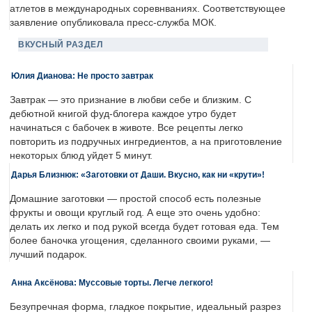
атлетов в международных соревнваниях. Соответствующее
заявление опубликовала пресс-служба МОК.
ВКУСНЫЙ РАЗДЕЛ
Юлия Дианова: Не просто завтрак
Завтрак — это признание в любви себе и близким. С
дебютной книгой фуд-блогера каждое утро будет
начинаться с бабочек в животе. Все рецепты легко
повторить из подручных ингредиентов, а на приготовление
некоторых блюд уйдет 5 минут.
Дарья Близнюк: «Заготовки от Даши. Вкусно, как ни «крути»!
Домашние заготовки — простой способ есть полезные
фрукты и овощи круглый год. А еще это очень удобно:
делать их легко и под рукой всегда будет готовая еда. Тем
более баночка угощения, сделанного своими руками, —
лучший подарок.
Анна Аксёнова: Муссовые торты. Легче легкого!
Безупречная форма, гладкое покрытие, идеальный разрез