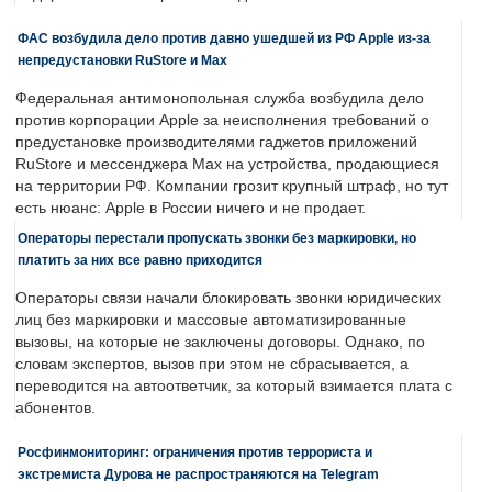
ФАС возбудила дело против давно ушедшей из РФ Apple из-за
непредустановки RuStore и Max
Федеральная антимонопольная служба возбудила дело
против корпорации Apple за неисполнения требований о
предустановке производителями гаджетов приложений
RuStore и мессенджера Max на устройства, продающиеся
на территории РФ. Компании грозит крупный штраф, но тут
есть нюанс: Apple в России ничего и не продает.
Операторы перестали пропускать звонки без маркировки, но
платить за них все равно приходится
Операторы связи начали блокировать звонки юридических
лиц без маркировки и массовые автоматизированные
вызовы, на которые не заключены договоры. Однако, по
словам экспертов, вызов при этом не сбрасывается, а
переводится на автоответчик, за который взимается плата с
абонентов.
Росфинмониторинг: ограничения против террориста и
экстремиста Дурова не распространяются на Telegram