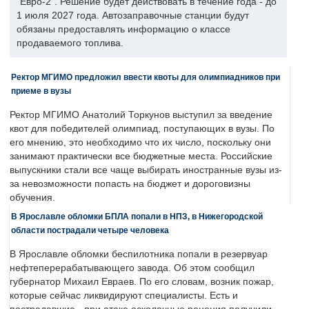
"Евро-2". Решение будет действовать в течение года - до
1 июля 2027 года. Автозаправочные станции будут
обязаны предоставлять информацию о классе
продаваемого топлива.
Ректор МГИМО предложил ввести квоты для олимпиадников при
приеме в вузы
Ректор МГИМО Анатолий Торкунов выступил за введение
квот для победителей олимпиад, поступающих в вузы. По
его мнению, это необходимо что их число, поскольку они
занимают практически все бюджетные места. Российские
выпускники стали все чаще выбирать иностранные вузы из-
за невозможности попасть на бюджет и дороговизны
обучения.
В Ярославле обломки БПЛА попали в НПЗ, в Нижегородской
области пострадали четыре человека
В Ярославле обломки беспилотника попали в резервуар
нефтеперерабатывающего завода. Об этом сообщил
губернатор Михаил Евраев. По его словам, возник пожар,
которые сейчас ликвидируют специалисты. Есть и