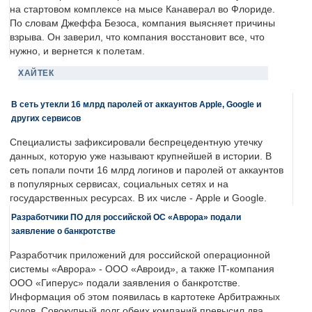
на стартовом комплексе на мысе Канаверал во Флориде.
По словам Джеффа Безоса, компания выясняет причины
взрыва. Он заверил, что компания восстановит все, что
нужно, и вернется к полетам.
ХАЙТЕК
В сеть утекли 16 млрд паролей от аккаунтов Apple, Google и
других сервисов
Специалисты зафиксировали беспрецедентную утечку
данных, которую уже называют крупнейшей в истории. В
сеть попали почти 16 млрд логинов и паролей от аккаунтов
в популярных сервисах, социальных сетях и на
государственных ресурсах. В их числе - Apple и Google.
Разработчики ПО для российской ОС «Аврора» подали
заявление о банкротстве
Разработчик приложений для российской операционной
системы «Аврора» - ООО «Авроид», а также IT-компания
ООО «Гиперус» подали заявления о банкротстве.
Информация об этом появилась в картотеке Арбитражных
судов. Совокупный долг обеих компаний превысил два