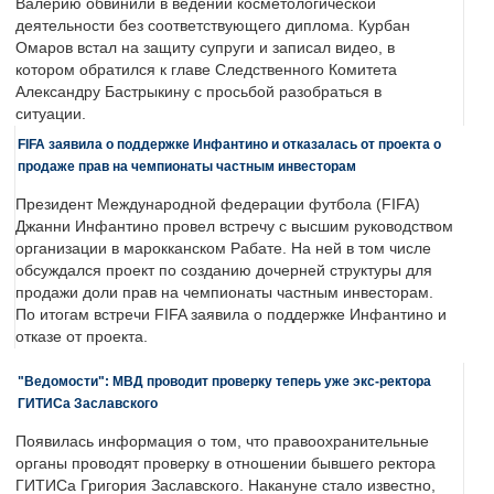
Валерию обвинили в ведении косметологической
деятельности без соответствующего диплома. Курбан
Омаров встал на защиту супруги и записал видео, в
котором обратился к главе Следственного Комитета
Александру Бастрыкину с просьбой разобраться в
ситуации.
FIFA заявила о поддержке Инфантино и отказалась от проекта о
продаже прав на чемпионаты частным инвесторам
Президент Международной федерации футбола (FIFA)
Джанни Инфантино провел встречу с высшим руководством
организации в марокканском Рабате. На ней в том числе
обсуждался проект по созданию дочерней структуры для
продажи доли прав на чемпионаты частным инвесторам.
По итогам встречи FIFA заявила о поддержке Инфантино и
отказе от проекта.
"Ведомости": МВД проводит проверку теперь уже экс-ректора
ГИТИСа Заславского
Появилась информация о том, что правоохранительные
органы проводят проверку в отношении бывшего ректора
ГИТИСа Григория Заславского. Накануне стало известно,