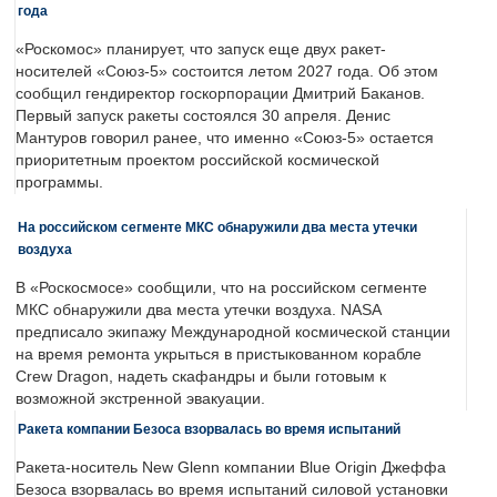
года
«Роскомос» планирует, что запуск еще двух ракет-
носителей «Союз-5» состоится летом 2027 года. Об этом
сообщил гендиректор госкорпорации Дмитрий Баканов.
Первый запуск ракеты состоялся 30 апреля. Денис
Мантуров говорил ранее, что именно «Союз-5» остается
приоритетным проектом российской космической
программы.
На российском сегменте МКС обнаружили два места утечки
воздуха
В «Роскосмосе» сообщили, что на российском сегменте
МКС обнаружили два места утечки воздуха. NASA
предписало экипажу Международной космической станции
на время ремонта укрыться в пристыкованном корабле
Crew Dragon, надеть скафандры и были готовым к
возможной экстренной эвакуации.
Ракета компании Безоса взорвалась во время испытаний
Ракета-носитель New Glenn компании Blue Origin Джеффа
Безоса взорвалась во время испытаний силовой установки