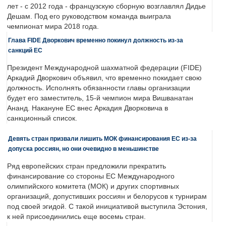
лет - с 2012 года - французскую сборную возглавлял Дидье
Дешам. Под его руководством команда выиграла
чемпионат мира 2018 года.
Глава FIDE Дворкович временно покинул должность из-за
санкций ЕС
Президент Международной шахматной федерации (FIDE)
Аркадий Дворкович объявил, что временно покидает свою
должность. Исполнять обязанности главы организации
будет его заместитель, 15-й чемпион мира Вишванатан
Ананд. Накануне ЕС внес Аркадия Дворковича в
санкционный список.
Девять стран призвали лишить МОК финансирования ЕС из-за
допуска россиян, но они очевидно в меньшинстве
Ряд европейских стран предложили прекратить
финансирование со стороны ЕС Международного
олимпийского комитета (МОК) и других спортивных
организаций, допустивших россиян и белорусов к турнирам
под своей эгидой. С такой инициативой выступила Эстония,
к ней присоединились еще восемь стран.