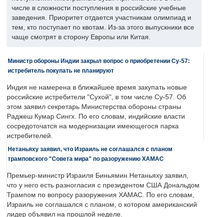
числе в сложности поступления в российские учебные
заведения. Приоритет отдается участникам олимпиад и
тем, кто поступает по квотам. Из-за этого выпускники все
чаще смотрят в сторону Европы или Китая.
Министр обороны Индии закрыл вопрос о приобретении Су-57:
истребитель покупать не планируют
Индия не намерена в ближайшее время закупать новые
российские истребители "Сухой", в том числе Су-57. Об
этом заявил секретарь Министерства обороны страны
Раджеш Кумар Сингх. По его словам, индийские власти
сосредоточатся на модернизации имеющегося парка
истребителей.
Нетаньяху заявил, что Израиль не соглашался с планом
трамповского "Совета мира" по разоружению ХАМАС
Премьер-министр Израиля Биньямин Нетаньяху заявил,
что у него есть разногласия с президентом США Дональдом
Трампом по вопросу разоружения ХАМАС. По его словам,
Израиль не соглашался с планом, о котором американский
лидер объявил на прошлой неделе.