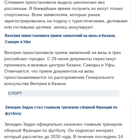
Словакия приостановила выдачу шенгенских виз
россиянам. В ближайшее время получить их могут только
спортсмены. Всем заявителям, которые ранее
зарегистрировались на подачу с туристическими, деловыми
или гостевыми целями, запись аннулируют.
Венгрия приостановила прием заявлений на визы в Казани,
Самаре и Уфе
Венгрия приостановила прием заявлений на визы в трех
российских городах. С 29 июня документы перестанут
принимать в визовых центрах Казани, Самары и Уфы.
Отмечается, что прием документов на визы
приостанавливается по распоряжению Генерального
консульства Венгрии в Казани.
СПОРТ
Зинедин Зидан стал главным тренером сборной Франции по
футболу
Зинедин Зидан официально назначен главным тренером
сборной Франции по футболу. Он подписал контракт,
который рассчитан до 2030 года. В течение последних 14