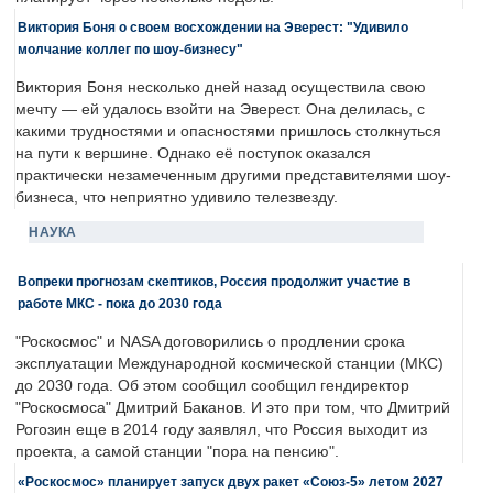
Виктория Боня о своем восхождении на Эверест: "Удивило
молчание коллег по шоу-бизнесу"
Виктория Боня несколько дней назад осуществила свою
мечту — ей удалось взойти на Эверест. Она делилась, с
какими трудностями и опасностями пришлось столкнуться
на пути к вершине. Однако её поступок оказался
практически незамеченным другими представителями шоу-
бизнеса, что неприятно удивило телезвезду.
НАУКА
Вопреки прогнозам скептиков, Россия продолжит участие в
работе МКС - пока до 2030 года
"Роскосмос" и NASA договорились о продлении срока
эксплуатации Международной космической станции (МКС)
до 2030 года. Об этом сообщил сообщил гендиректор
"Роскосмоса" Дмитрий Баканов. И это при том, что Дмитрий
Рогозин еще в 2014 году заявлял, что Россия выходит из
проекта, а самой станции "пора на пенсию".
«Роскосмос» планирует запуск двух ракет «Союз-5» летом 2027