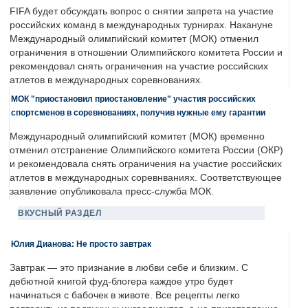
FIFA будет обсуждать вопрос о снятии запрета на участие
российских команд в международных турнирах. Накануне
Международный олимпийский комитет (МОК) отменил
ограничения в отношении Олимпийского комитета России и
рекомендовал снять ограничения на участие российских
атлетов в международных соревнованиях.
МОК "приостановил приостановление" участия российских
спортсменов в соревнованиях, получив нужные ему гарантии
Международный олимпийский комитет (МОК) временно
отменил отстранение Олимпийского комитета России (ОКР)
и рекомендовала снять ограничения на участие российских
атлетов в международных соревнваниях. Соответствующее
заявление опубликовала пресс-служба МОК.
ВКУСНЫЙ РАЗДЕЛ
Юлия Дианова: Не просто завтрак
Завтрак — это признание в любви себе и близким. С
дебютной книгой фуд-блогера каждое утро будет
начинаться с бабочек в животе. Все рецепты легко