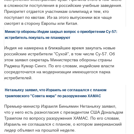
в сложности поступления в российские учебные заведения.
Приоритет отдается участникам олимпиад и тем, кто
поступает по квотам. Из-за этого выпускники все чаще
смотрят в сторону Европы или Китая.
Министр обороны Индии закрыл вопрос о приобретении Су-57:
истребитель покупать не планируют
Индия не намерена в ближайшее время закупать новые
российские истребители "Сухой", в том числе Су-57. Об
этом заявил секретарь Министерства обороны страны
Раджеш Кумар Сингх. По его словам, индийские власти
сосредоточатся на модернизации имеющегося парка
истребителей.
Нетаньяху заявил, что Израиль не соглашался с планом
трамповского "Совета мира" по разоружению ХАМАС
Премьер-министр Израиля Биньямин Нетаньяху заявил,
что у него есть разногласия с президентом США Дональдом
Трампом по вопросу разоружения ХАМАС. По его словам,
Израиль не соглашался с планом, о котором американский
лидер объявил на прошлой неделе.