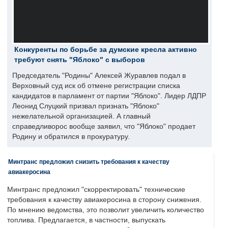
Конкуренты по борьбе за думские кресла активно
требуют снять "Яблоко" с выборов
Председатель "Родины" Алексей Журавлев подал в
Верховный суд иск об отмене регистрации списка
кандидатов в парламент от партии "Яблоко". Лидер ЛДПР
Леонид Слуцкий призвал признать "Яблоко"
нежелательной организацией. А главный
справедливорос вообще заявил, что "Яблоко" продает
Родину и обратился в прокуратуру.
Минтранс предложил снизить требования к качеству
авиакеросина
Минтранс предложил "скорректировать" технические
требования к качеству авиакеросина в сторону снижения.
По мнению ведомства, это позволит увеличить количество
топлива. Предлагается, в частности, выпускать