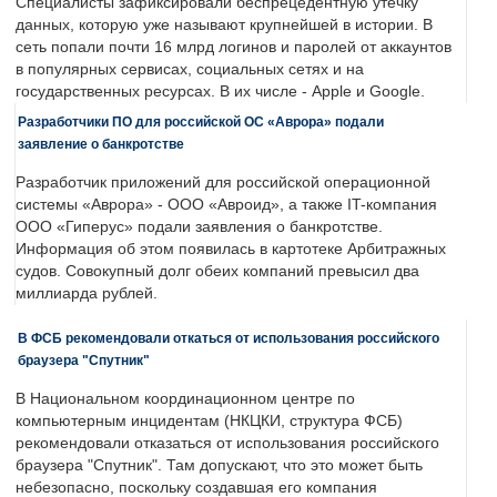
Специалисты зафиксировали беспрецедентную утечку
данных, которую уже называют крупнейшей в истории. В
сеть попали почти 16 млрд логинов и паролей от аккаунтов
в популярных сервисах, социальных сетях и на
государственных ресурсах. В их числе - Apple и Google.
Разработчики ПО для российской ОС «Аврора» подали
заявление о банкротстве
Разработчик приложений для российской операционной
системы «Аврора» - ООО «Авроид», а также IT-компания
ООО «Гиперус» подали заявления о банкротстве.
Информация об этом появилась в картотеке Арбитражных
судов. Совокупный долг обеих компаний превысил два
миллиарда рублей.
В ФСБ рекомендовали откаться от использования российского
браузера "Спутник"
В Национальном координационном центре по
компьютерным инцидентам (НКЦКИ, структура ФСБ)
рекомендовали отказаться от использования российского
браузера "Спутник". Там допускают, что это может быть
небезопасно, поскольку создавшая его компания