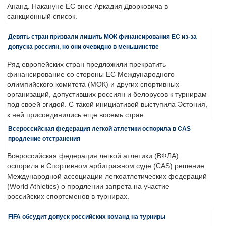
Ананд. Накануне ЕС внес Аркадия Дворковича в
санкционный список.
Девять стран призвали лишить МОК финансирования ЕС из-за
допуска россиян, но они очевидно в меньшинстве
Ряд европейских стран предложили прекратить
финансирование со стороны ЕС Международного
олимпийского комитета (МОК) и других спортивных
организаций, допустивших россиян и белорусов к турнирам
под своей эгидой. С такой инициативой выступила Эстония,
к ней присоединились еще восемь стран.
Всероссийская федерация легкой атлетики оспорила в CAS
продление отстранения
Всероссийская федерация легкой атлетики (ВФЛА)
оспорила в Спортивном арбитражном суде (CAS) решение
Международной ассоциации легкоатлетических федераций
(World Athletics) о продлении запрета на участие
российских спортсменов в турнирах.
FIFA обсудит допуск российских команд на турниры