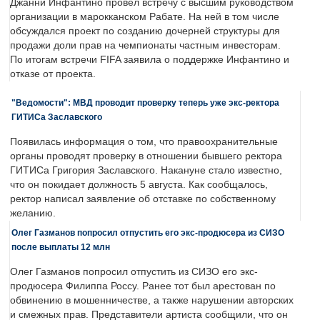
Джанни Инфантино провел встречу с высшим руководством
организации в марокканском Рабате. На ней в том числе
обсуждался проект по созданию дочерней структуры для
продажи доли прав на чемпионаты частным инвесторам.
По итогам встречи FIFA заявила о поддержке Инфантино и
отказе от проекта.
"Ведомости": МВД проводит проверку теперь уже экс-ректора
ГИТИСа Заславского
Появилась информация о том, что правоохранительные
органы проводят проверку в отношении бывшего ректора
ГИТИСа Григория Заславского. Накануне стало известно,
что он покидает должность 5 августа. Как сообщалось,
ректор написал заявление об отставке по собственному
желанию.
Олег Газманов попросил отпустить его экс-продюсера из СИЗО
после выплаты 12 млн
Олег Газманов попросил отпустить из СИЗО его экс-
продюсера Филиппа Россу. Ранее тот был арестован по
обвинению в мошенничестве, а также нарушении авторских
и смежных прав. Представители артиста сообщили, что он