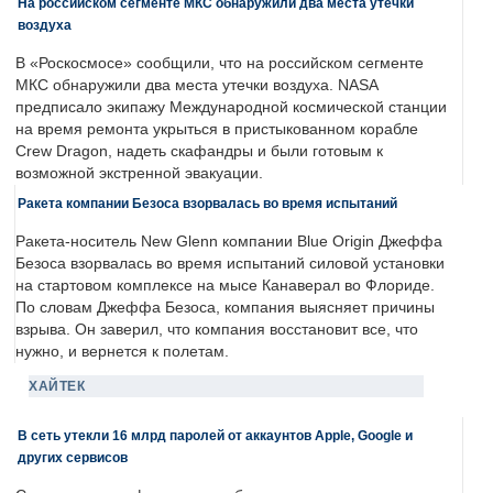
На российском сегменте МКС обнаружили два места утечки
воздуха
В «Роскосмосе» сообщили, что на российском сегменте
МКС обнаружили два места утечки воздуха. NASA
предписало экипажу Международной космической станции
на время ремонта укрыться в пристыкованном корабле
Crew Dragon, надеть скафандры и были готовым к
возможной экстренной эвакуации.
Ракета компании Безоса взорвалась во время испытаний
Ракета-носитель New Glenn компании Blue Origin Джеффа
Безоса взорвалась во время испытаний силовой установки
на стартовом комплексе на мысе Канаверал во Флориде.
По словам Джеффа Безоса, компания выясняет причины
взрыва. Он заверил, что компания восстановит все, что
нужно, и вернется к полетам.
ХАЙТЕК
В сеть утекли 16 млрд паролей от аккаунтов Apple, Google и
других сервисов