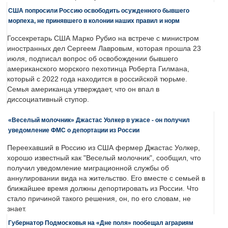
США попросили Россию освободить осужденного бывшего
морпеха, не принявшего в колонии наших правил и норм
Госсекретарь США Марко Рубио на встрече с министром
иностранных дел Сергеем Лавровым, которая прошла 23
июля, подписал вопрос об освобождении бывшего
американского морского пехотинца Роберта Гилмана,
который с 2022 года находится в российской тюрьме.
Семья американца утверждает, что он впал в
диссоциативный ступор.
«Веселый молочник» Джастас Уолкер в ужасе - он получил
уведомление ФМС о депортации из России
Переехавший в Россию из США фермер Джастас Уолкер,
хорошо известный как "Веселый молочник", сообщил, что
получил уведомление миграционной службы об
аннулировании вида на жительство. Его вместе с семьей в
ближайшее время должны депортировать из России. Что
стало причиной такого решения, он, по его словам, не
знает.
Губернатор Подмосковья на «Дне поля» пообещал аграриям