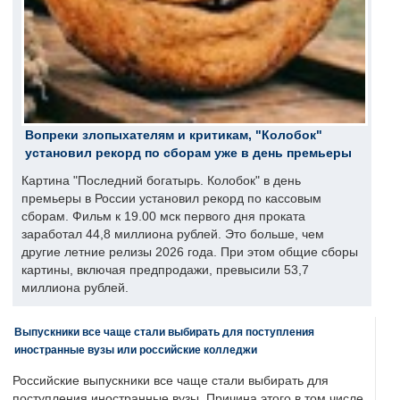
Вопреки злопыхателям и критикам, "Колобок"
установил рекорд по сборам уже в день премьеры
Картина "Последний богатырь. Колобок" в день
премьеры в России установил рекорд по кассовым
сборам. Фильм к 19.00 мск первого дня проката
заработал 44,8 миллиона рублей. Это больше, чем
другие летние релизы 2026 года. При этом общие сборы
картины, включая предпродажи, превысили 53,7
миллиона рублей.
Выпускники все чаще стали выбирать для поступления
иностранные вузы или российские колледжи
Российские выпускники все чаще стали выбирать для
поступления иностранные вузы. Причина этого в том числе