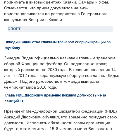
принимать в визовых центрах Казани, Самары и Уфы.
Отмечается, что прием документов на визы
приостанавливается по распоряжению Генерального
консульства Венгрии в Казани.
СПОРТ
Зинедин Зидан стал главным тренером сборной Франции по
футболу
Зинедин Зидан официально назначен главным тренером
сборной Франции по футболу. Он подписал контракт,
который рассчитан до 2030 года. В течение последних 14
лет - с 2012 года - французскую сборную возглавлял Дидье
Дешам. Под его руководством команда выиграла
чемпионат мира 2018 года.
Глава FIDE Дворкович временно покинул должность из-за
санкций ЕС
Президент Международной шахматной федерации (FIDE)
Аркадий Дворкович объявил, что временно покидает свою
должность. Исполнять обязанности главы организации
будет его заместитель, 15-й чемпион мира Вишванатан