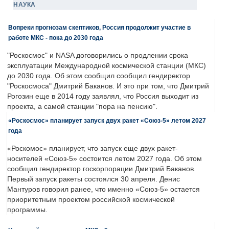
НАУКА
Вопреки прогнозам скептиков, Россия продолжит участие в
работе МКС - пока до 2030 года
"Роскосмос" и NASA договорились о продлении срока
эксплуатации Международной космической станции (МКС)
до 2030 года. Об этом сообщил сообщил гендиректор
"Роскосмоса" Дмитрий Баканов. И это при том, что Дмитрий
Рогозин еще в 2014 году заявлял, что Россия выходит из
проекта, а самой станции "пора на пенсию".
«Роскосмос» планирует запуск двух ракет «Союз-5» летом 2027
года
«Роскомос» планирует, что запуск еще двух ракет-
носителей «Союз-5» состоится летом 2027 года. Об этом
сообщил гендиректор госкорпорации Дмитрий Баканов.
Первый запуск ракеты состоялся 30 апреля. Денис
Мантуров говорил ранее, что именно «Союз-5» остается
приоритетным проектом российской космической
программы.