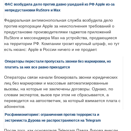
ФАС возбудила дело против давно ушедшей из РФ Apple из-за
непредустановки RuStore и Max
Федеральная антимонопольная служба возбудила дело
против корпорации Apple за неисполнения требований о
предустановке производителями гаджетов приложений
RuStore и мессенджера Max на устройства, продающиеся
на территории РФ. Компании грозит крупный штраф, но тут
есть нюанс: Apple в России ничего и не продает.
Операторы перестали пропускать звонки без маркировки, но
платить за них все равно приходится
Операторы связи начали блокировать звонки юридических
лиц без маркировки и массовые автоматизированные
вызовы, на которые не заключены договоры. Однако, по
словам экспертов, вызов при этом не сбрасывается, а
переводится на автоответчик, за который взимается плата с
абонентов.
Росфинмониторинг: ограничения против террориста и
экстремиста Дурова не распространяются на Telegram
После того, как основателя Telegram Павла Дурова внесли