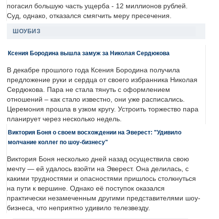
погасил большую часть ущерба - 12 миллионов рублей.
Суд, однако, отказался смягчить меру пресечения.
ШОУБИЗ
Ксения Бородина вышла замуж за Николая Сердюкова
В декабре прошлого года Ксения Бородина получила
предложение руки и сердца от своего избранника Николая
Сердюкова. Пара не стала тянуть с оформлением
отношений – как стало известно, они уже расписались.
Церемония прошла в узком кругу. Устроить торжество пара
планирует через несколько недель.
Виктория Боня о своем восхождении на Эверест: "Удивило
молчание коллег по шоу-бизнесу"
Виктория Боня несколько дней назад осуществила свою
мечту — ей удалось взойти на Эверест. Она делилась, с
какими трудностями и опасностями пришлось столкнуться
на пути к вершине. Однако её поступок оказался
практически незамеченным другими представителями шоу-
бизнеса, что неприятно удивило телезвезду.