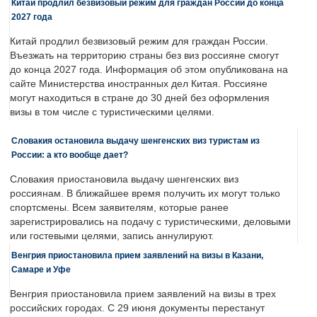
Китай продлил безвизовый режим для граждан России до конца
2027 года
Китай продлил безвизовый режим для граждан России.
Въезжать на территорию страны без виз россияне смогут
до конца 2027 года. Информация об этом опубликована на
сайте Министерства иностранных дел Китая. Россияне
могут находиться в стране до 30 дней без оформления
визы в том числе с туристическими целями.
Словакия остановила выдачу шенгенских виз туристам из
России: а кто вообще дает?
Словакия приостановила выдачу шенгенских виз
россиянам. В ближайшее время получить их могут только
спортсмены. Всем заявителям, которые ранее
зарегистрировались на подачу с туристическими, деловыми
или гостевыми целями, запись аннулируют.
Венгрия приостановила прием заявлений на визы в Казани,
Самаре и Уфе
Венгрия приостановила прием заявлений на визы в трех
российских городах. С 29 июня документы перестанут