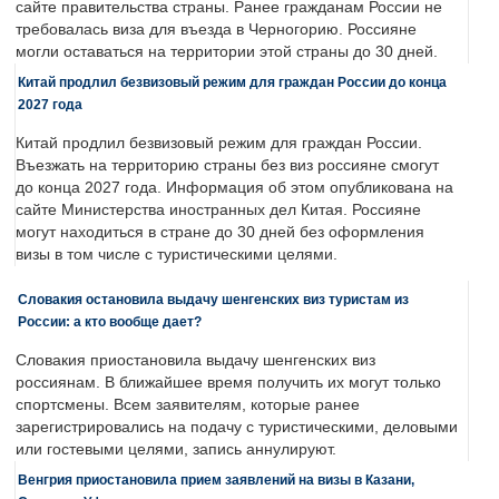
сайте правительства страны. Ранее гражданам России не
требовалась виза для въезда в Черногорию. Россияне
могли оставаться на территории этой страны до 30 дней.
Китай продлил безвизовый режим для граждан России до конца
2027 года
Китай продлил безвизовый режим для граждан России.
Въезжать на территорию страны без виз россияне смогут
до конца 2027 года. Информация об этом опубликована на
сайте Министерства иностранных дел Китая. Россияне
могут находиться в стране до 30 дней без оформления
визы в том числе с туристическими целями.
Словакия остановила выдачу шенгенских виз туристам из
России: а кто вообще дает?
Словакия приостановила выдачу шенгенских виз
россиянам. В ближайшее время получить их могут только
спортсмены. Всем заявителям, которые ранее
зарегистрировались на подачу с туристическими, деловыми
или гостевыми целями, запись аннулируют.
Венгрия приостановила прием заявлений на визы в Казани,