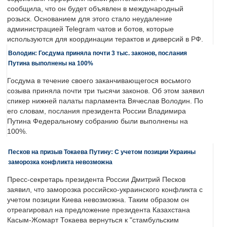
сообщила, что он будет объявлен в международный
розыск. Основанием для этого стало неудаление
администрацией Telegram чатов и ботов, которые
используются для координации терактов и диверсий в РФ.
Володин: Госдума приняла почти 3 тыс. законов, послания
Путина выполнены на 100%
Госдума в течение своего заканчивающегося восьмого
созыва приняла почти три тысячи законов. Об этом заявил
спикер нижней палаты парламента Вячеслав Володин. По
его словам, послания президента России Владимира
Путина Федеральному собранию были выполнены на
100%.
Песков на призыв Токаева Путину: С учетом позиции Украины
заморозка конфликта невозможна
Пресс-секретарь президента России Дмитрий Песков
заявил, что заморозка российско-украинского конфликта с
учетом позиции Киева невозможна. Таким образом он
отреагировал на предложение президента Казахстана
Касым-Жомарт Токаева вернуться к "стамбульским