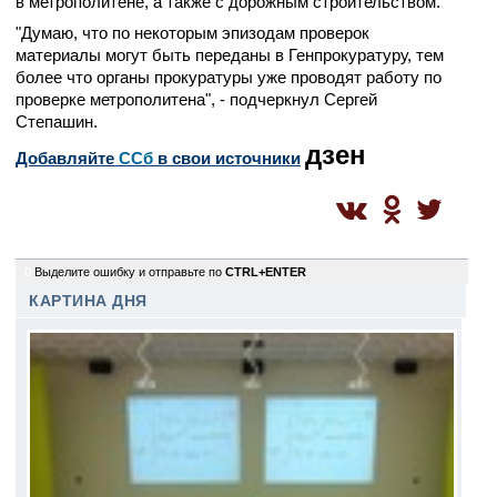
в метрополитене, а также с дорожным строительством.
"Думаю, что по некоторым эпизодам проверок
материалы могут быть переданы в Генпрокуратуру, тем
более что органы прокуратуры уже проводят работу по
проверке метрополитена", - подчеркнул Сергей
Степашин.
дзен
Добавляйте
CСб
в свои источники
0
Выделите ошибку и отправьте по
CTRL+ENTER
КАРТИНА ДНЯ