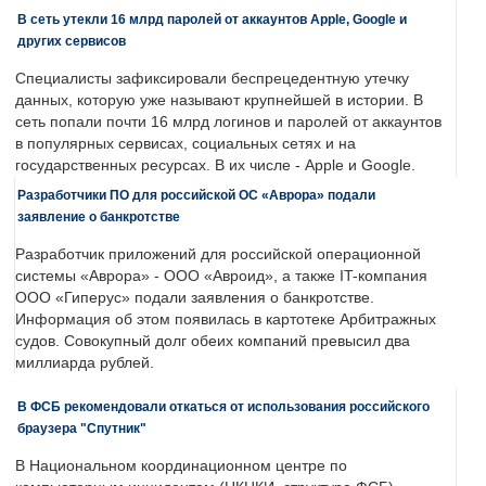
В сеть утекли 16 млрд паролей от аккаунтов Apple, Google и
других сервисов
Специалисты зафиксировали беспрецедентную утечку
данных, которую уже называют крупнейшей в истории. В
сеть попали почти 16 млрд логинов и паролей от аккаунтов
в популярных сервисах, социальных сетях и на
государственных ресурсах. В их числе - Apple и Google.
Разработчики ПО для российской ОС «Аврора» подали
заявление о банкротстве
Разработчик приложений для российской операционной
системы «Аврора» - ООО «Авроид», а также IT-компания
ООО «Гиперус» подали заявления о банкротстве.
Информация об этом появилась в картотеке Арбитражных
судов. Совокупный долг обеих компаний превысил два
миллиарда рублей.
В ФСБ рекомендовали откаться от использования российского
браузера "Спутник"
В Национальном координационном центре по