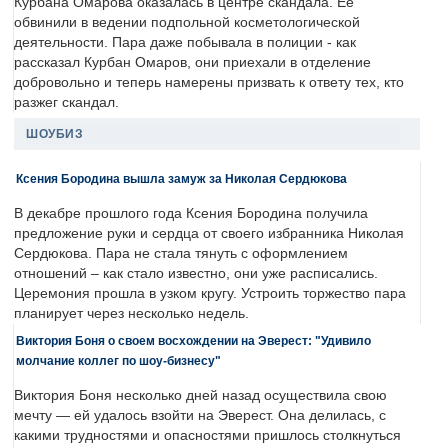
Курбана Омарова оказалась в центре скандала. Ее
обвинили в ведении подпольной косметологической
деятельности. Пара даже побывала в полиции - как
рассказал Курбан Омаров, они приехали в отделение
добровольно и теперь намерены призвать к ответу тех, кто
разжег скандал.
ШОУБИЗ
Ксения Бородина вышла замуж за Николая Сердюкова
В декабре прошлого года Ксения Бородина получила
предложение руки и сердца от своего избранника Николая
Сердюкова. Пара не стала тянуть с оформлением
отношений – как стало известно, они уже расписались.
Церемония прошла в узком кругу. Устроить торжество пара
планирует через несколько недель.
Виктория Боня о своем восхождении на Эверест: "Удивило
молчание коллег по шоу-бизнесу"
Виктория Боня несколько дней назад осуществила свою
мечту — ей удалось взойти на Эверест. Она делилась, с
какими трудностями и опасностями пришлось столкнуться