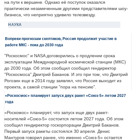
на пути к вершине. Однако её поступок оказался
практически незамеченным другими представителями шоу-
бизнеса, что неприятно удивило телезвезду.
НАУКА
Вопреки прогнозам скептиков, Россия продолжит участие в
работе МКС - пока до 2030 года
"Роскосмос" и NASA договорились о продлении срока
эксплуатации Международной космической станции (МКС)
до 2030 года. Об этом сообщил сообщил гендиректор
"Роскосмоса" Дмитрий Баканов. И это при том, что Дмитрий
Рогозин еще в 2014 году заявлял, что Россия выходит из
проекта, а самой станции "пора на пенсию".
«Роскосмос» планирует запуск двух ракет «Союз-5» летом 2027
года
«Роскомос» планирует, что запуск еще двух ракет-
носителей «Союз-5» состоится летом 2027 года. Об этом
сообщил гендиректор госкорпорации Дмитрий Баканов.
Первый запуск ракеты состоялся 30 апреля. Денис
Мантуров говорил ранее, что именно «Союз-5» остается