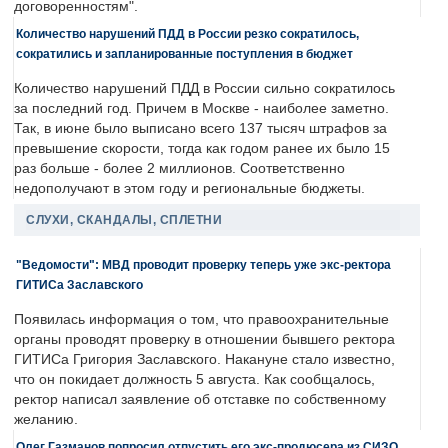
договоренностям".
Количество нарушений ПДД в России резко сократилось,
сократились и запланированные поступления в бюджет
Количество нарушений ПДД в России сильно сократилось
за последний год. Причем в Москве - наиболее заметно.
Так, в июне было выписано всего 137 тысяч штрафов за
превышение скорости, тогда как годом ранее их было 15
раз больше - более 2 миллионов. Соответственно
недополучают в этом году и региональные бюджеты.
СЛУХИ, СКАНДАЛЫ, СПЛЕТНИ
"Ведомости": МВД проводит проверку теперь уже экс-ректора
ГИТИСа Заславского
Появилась информация о том, что правоохранительные
органы проводят проверку в отношении бывшего ректора
ГИТИСа Григория Заславского. Накануне стало известно,
что он покидает должность 5 августа. Как сообщалось,
ректор написал заявление об отставке по собственному
желанию.
Олег Газманов попросил отпустить его экс-продюсера из СИЗО