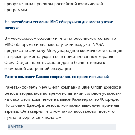
приоритетным проектом российской космической
программы.
На российском сегменте МКС обнаружили два места утечки
воздуха
В «Роскосмосе» сообщили, что на российском сегменте
МКС обнаружили два места утечки воздуха. NASA
предписало экипажу Международной космической станции
на время ремонта укрыться в пристыкованном корабле
Crew Dragon, надеть скафандры и были готовым к
возможной экстренной эвакуации.
Ракета компании Безоса взорвалась во время испытаний
Ракета-носитель New Glenn компании Blue Origin Джеффа
Безоса взорвалась во время испытаний силовой установки
на стартовом комплексе на мысе Канаверал во Флориде.
По словам Джеффа Безоса, компания выясняет причины
взрыва. Он заверил, что компания восстановит все, что
нужно, и вернется к полетам.
ХАЙТЕК