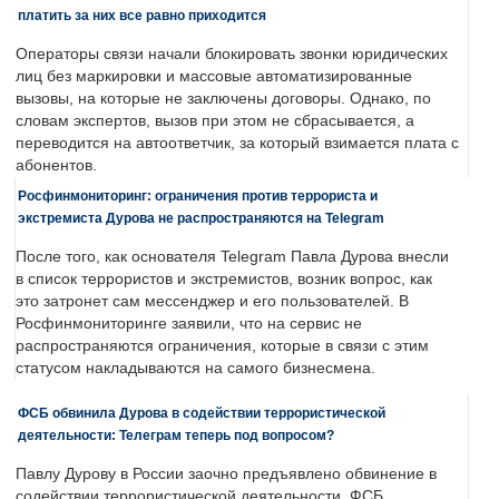
платить за них все равно приходится
Операторы связи начали блокировать звонки юридических
лиц без маркировки и массовые автоматизированные
вызовы, на которые не заключены договоры. Однако, по
словам экспертов, вызов при этом не сбрасывается, а
переводится на автоответчик, за который взимается плата с
абонентов.
Росфинмониторинг: ограничения против террориста и
экстремиста Дурова не распространяются на Telegram
После того, как основателя Telegram Павла Дурова внесли
в список террористов и экстремистов, возник вопрос, как
это затронет сам мессенджер и его пользователей. В
Росфинмониторинге заявили, что на сервис не
распространяются ограничения, которые в связи с этим
статусом накладываются на самого бизнесмена.
ФСБ обвинила Дурова в содействии террористической
деятельности: Телеграм теперь под вопросом?
Павлу Дурову в России заочно предъявлено обвинение в
содействии террористической деятельности. ФСБ