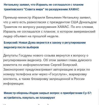
Нетаньяху заявил, что Израиль не соглашался с планом
трамповского "Совета мира" по разоружению ХАМАС
Премьер-министр Израиля Биньямин Нетаньяху заявил,
что у него есть разногласия с президентом США Дональдом
Трампом по вопросу разоружения ХАМАС. По его словам,
Израиль не соглашался с планом, о котором американский
лидер объявил на прошлой неделе.
Боярский: Новая Дума вернется к закону о регулировании
видеоигр после выборов
Депутаты Госдумы нового созыва вернутся к вопросу о
регулировании видеоигр. Об этом заявил глава думского
комитета по информполитике Сергей Боярский.
Законопроект предусматривает авторизацию в играх по
номеру телефона или через «Госуслуги», маркировку
контента, а также блокировку запрещенной в России
информации.
Министр обороны Индии закрыл вопрос о приобретении Су-57:
истребитель покупать не планируют