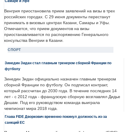
Самаре и Уфе
Венгрия приостановила прием заявлений на визы в трех
российских городах. С 29 июня документы перестанут
принимать в визовых центрах Казани, Самары и Уфы.
Отмечается, что прием документов на визы
приостанавливается по распоряжению Генерального
консульства Венгрии в Казани.
СПОРТ
Зинедин Зидан стал главным тренером сборной Франции по
футболу
Зинедин Зидан официально назначен главным тренером
сборной Франции по футболу. Он подписал контракт,
который рассчитан до 2030 года. В течение последних 14
лет - с 2012 года - французскую сборную возглавлял Дидье
Дешам. Под его руководством команда выиграла
чемпионат мира 2018 года.
Глава FIDE Дворкович временно покинул должность из-за
санкций ЕС