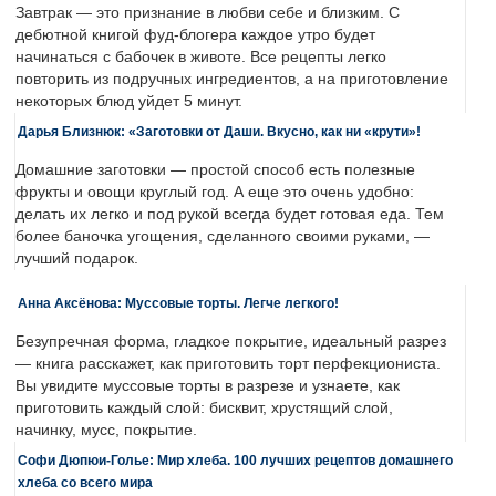
Завтрак — это признание в любви себе и близким. С
дебютной книгой фуд-блогера каждое утро будет
начинаться с бабочек в животе. Все рецепты легко
повторить из подручных ингредиентов, а на приготовление
некоторых блюд уйдет 5 минут.
Дарья Близнюк: «Заготовки от Даши. Вкусно, как ни «крути»!
Домашние заготовки — простой способ есть полезные
фрукты и овощи круглый год. А еще это очень удобно:
делать их легко и под рукой всегда будет готовая еда. Тем
более баночка угощения, сделанного своими руками, —
лучший подарок.
Анна Аксёнова: Муссовые торты. Легче легкого!
Безупречная форма, гладкое покрытие, идеальный разрез
— книга расскажет, как приготовить торт перфекциониста.
Вы увидите муссовые торты в разрезе и узнаете, как
приготовить каждый слой: бисквит, хрустящий слой,
начинку, мусс, покрытие.
Софи Дюпюи-Голье: Мир хлеба. 100 лучших рецептов домашнего
хлеба со всего мира