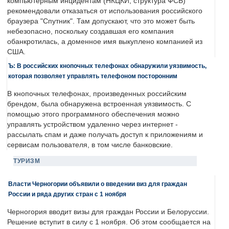
компьютерным инцидентам (НКЦКИ, структура ФСБ)
рекомендовали отказаться от использования российского
браузера "Спутник". Там допускают, что это может быть
небезопасно, поскольку создавшая его компания
обанкротилась, а доменное имя выкуплено компанией из
США.
Ъ: В российских кнопочных телефонах обнаружили уязвимость,
которая позволяет управлять телефоном посторонним
В кнопочных телефонах, произведенных российским
брендом, была обнаружена встроенная уязвимость. С
помощью этого программного обеспечения можно
управлять устройством удаленно через интернет -
рассылать спам и даже получать доступ к приложениям и
сервисам пользователя, в том числе банковские.
ТУРИЗМ
Власти Черногории объявили о введении виз для граждан
России и ряда других стран с 1 ноября
Черногория вводит визы для граждан России и Белоруссии.
Решение вступит в силу с 1 ноября. Об этом сообщается на