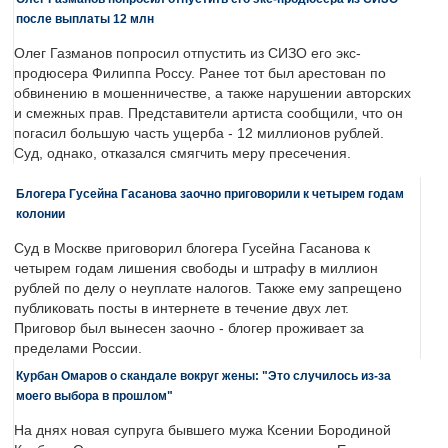
после выплаты 12 млн
Олег Газманов попросил отпустить из СИЗО его экс-
продюсера Филиппа Россу. Ранее тот был арестован по
обвинению в мошенничестве, а также нарушении авторских
и смежных прав. Представители артиста сообщили, что он
погасил большую часть ущерба - 12 миллионов рублей.
Суд, однако, отказался смягчить меру пресечения.
Блогера Гусейна Гасанова заочно приговорили к четырем годам
колонии
Суд в Москве приговорил блогера Гусейна Гасанова к
четырем годам лишения свободы и штрафу в миллион
рублей по делу о неуплате налогов. Также ему запрещено
публиковать посты в интернете в течение двух лет.
Приговор был вынесен заочно - блогер проживает за
пределами России.
Курбан Омаров о скандале вокруг жены: "Это случилось из-за
моего выбора в прошлом"
На днях новая супруга бывшего мужа Ксении Бородиной