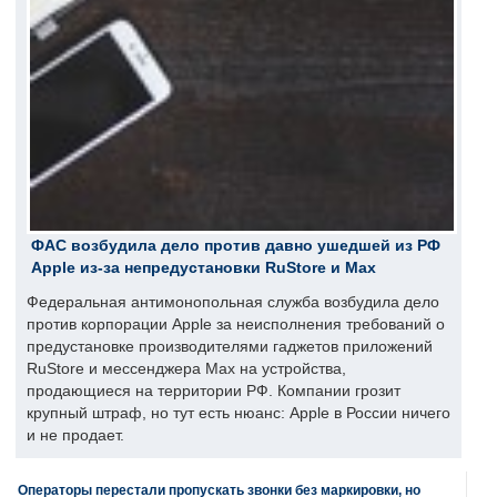
ФАС возбудила дело против давно ушедшей из РФ
Apple из-за непредустановки RuStore и Max
Федеральная антимонопольная служба возбудила дело
против корпорации Apple за неисполнения требований о
предустановке производителями гаджетов приложений
RuStore и мессенджера Max на устройства,
продающиеся на территории РФ. Компании грозит
крупный штраф, но тут есть нюанс: Apple в России ничего
и не продает.
Операторы перестали пропускать звонки без маркировки, но