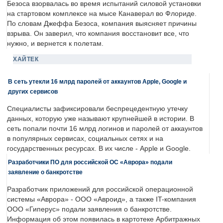
Безоса взорвалась во время испытаний силовой установки
на стартовом комплексе на мысе Канаверал во Флориде.
По словам Джеффа Безоса, компания выясняет причины
взрыва. Он заверил, что компания восстановит все, что
нужно, и вернется к полетам.
ХАЙТЕК
В сеть утекли 16 млрд паролей от аккаунтов Apple, Google и
других сервисов
Специалисты зафиксировали беспрецедентную утечку
данных, которую уже называют крупнейшей в истории. В
сеть попали почти 16 млрд логинов и паролей от аккаунтов
в популярных сервисах, социальных сетях и на
государственных ресурсах. В их числе - Apple и Google.
Разработчики ПО для российской ОС «Аврора» подали
заявление о банкротстве
Разработчик приложений для российской операционной
системы «Аврора» - ООО «Авроид», а также IT-компания
ООО «Гиперус» подали заявления о банкротстве.
Информация об этом появилась в картотеке Арбитражных