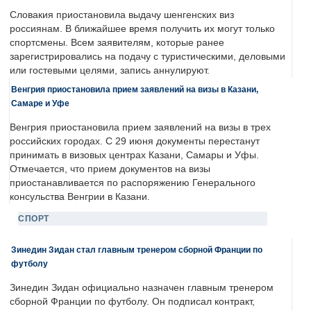
Словакия приостановила выдачу шенгенских виз
россиянам. В ближайшее время получить их могут только
спортсмены. Всем заявителям, которые ранее
зарегистрировались на подачу с туристическими, деловыми
или гостевыми целями, запись аннулируют.
Венгрия приостановила прием заявлений на визы в Казани,
Самаре и Уфе
Венгрия приостановила прием заявлений на визы в трех
российских городах. С 29 июня документы перестанут
принимать в визовых центрах Казани, Самары и Уфы.
Отмечается, что прием документов на визы
приостанавливается по распоряжению Генерального
консульства Венгрии в Казани.
СПОРТ
Зинедин Зидан стал главным тренером сборной Франции по
футболу
Зинедин Зидан официально назначен главным тренером
сборной Франции по футболу. Он подписал контракт,