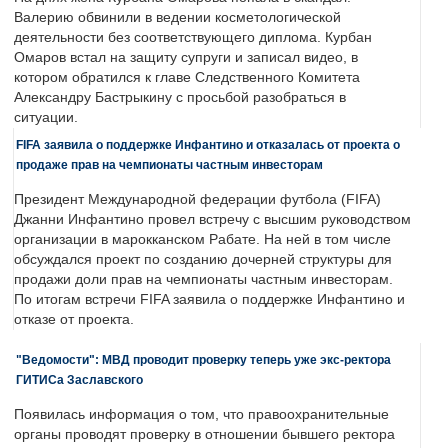
Валерию обвинили в ведении косметологической
деятельности без соответствующего диплома. Курбан
Омаров встал на защиту супруги и записал видео, в
котором обратился к главе Следственного Комитета
Александру Бастрыкину с просьбой разобраться в
ситуации.
FIFA заявила о поддержке Инфантино и отказалась от проекта о
продаже прав на чемпионаты частным инвесторам
Президент Международной федерации футбола (FIFA)
Джанни Инфантино провел встречу с высшим руководством
организации в марокканском Рабате. На ней в том числе
обсуждался проект по созданию дочерней структуры для
продажи доли прав на чемпионаты частным инвесторам.
По итогам встречи FIFA заявила о поддержке Инфантино и
отказе от проекта.
"Ведомости": МВД проводит проверку теперь уже экс-ректора
ГИТИСа Заславского
Появилась информация о том, что правоохранительные
органы проводят проверку в отношении бывшего ректора