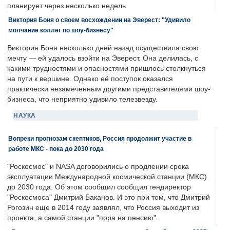
планирует через несколько недель.
Виктория Боня о своем восхождении на Эверест: "Удивило
молчание коллег по шоу-бизнесу"
Виктория Боня несколько дней назад осуществила свою
мечту — ей удалось взойти на Эверест. Она делилась, с
какими трудностями и опасностями пришлось столкнуться
на пути к вершине. Однако её поступок оказался
практически незамеченным другими представителями шоу-
бизнеса, что неприятно удивило телезвезду.
НАУКА
Вопреки прогнозам скептиков, Россия продолжит участие в
работе МКС - пока до 2030 года
"Роскосмос" и NASA договорились о продлении срока
эксплуатации Международной космической станции (МКС)
до 2030 года. Об этом сообщил сообщил гендиректор
"Роскосмоса" Дмитрий Баканов. И это при том, что Дмитрий
Рогозин еще в 2014 году заявлял, что Россия выходит из
проекта, а самой станции "пора на пенсию".