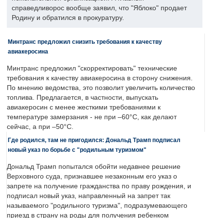
справедливорос вообще заявил, что "Яблоко" продает
Родину и обратился в прокуратуру.
Минтранс предложил снизить требования к качеству
авиакеросина
Минтранс предложил "скорректировать" технические
требования к качеству авиакеросина в сторону снижения.
По мнению ведомства, это позволит увеличить количество
топлива. Предлагается, в частности, выпускать
авиакеросин с менее жесткими требованиями к
температуре замерзания - не при –60°C, как делают
сейчас, а при –50°C.
Где родился, там не пригодился: Дональд Трамп подписал
новый указ по борьбе с "родильным туризмом"
Дональд Трамп попытался обойти недавнее решение
Верховного суда, признавшее незаконным его указ о
запрете на получение гражданства по праву рождения, и
подписал новый указ, направленный на запрет так
называемого "родильного туризма", подразумевающего
приезд в страну на роды для получения ребенком