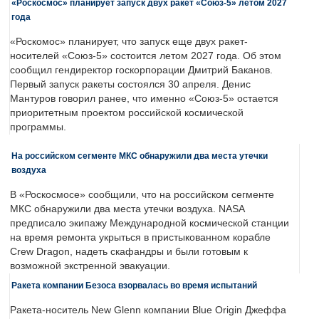
«Роскосмос» планирует запуск двух ракет «Союз-5» летом 2027
года
«Роскомос» планирует, что запуск еще двух ракет-
носителей «Союз-5» состоится летом 2027 года. Об этом
сообщил гендиректор госкорпорации Дмитрий Баканов.
Первый запуск ракеты состоялся 30 апреля. Денис
Мантуров говорил ранее, что именно «Союз-5» остается
приоритетным проектом российской космической
программы.
На российском сегменте МКС обнаружили два места утечки
воздуха
В «Роскосмосе» сообщили, что на российском сегменте
МКС обнаружили два места утечки воздуха. NASA
предписало экипажу Международной космической станции
на время ремонта укрыться в пристыкованном корабле
Crew Dragon, надеть скафандры и были готовым к
возможной экстренной эвакуации.
Ракета компании Безоса взорвалась во время испытаний
Ракета-носитель New Glenn компании Blue Origin Джеффа