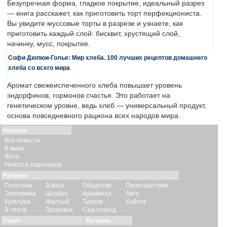
Безупречная форма, гладкое покрытие, идеальный разрез
— книга расскажет, как приготовить торт перфекциониста.
Вы увидите муссовые торты в разрезе и узнаете, как
приготовить каждый слой: бисквит, хрустящий слой,
начинку, мусс, покрытие.
Софи Дюпюи-Голье: Мир хлеба. 100 лучших рецептов домашнего
хлеба со всего мира
Аромат свежеиспеченного хлеба повышает уровень
эндорфинов, гормонов счастья. Это работает на
генетическом уровне, ведь хлеб — универсальный продукт,
основа повседневного рациона всех народов мира.
Новости
Все новости
В мире
Фото
Новости партнеров
Рубрики
Политика
В кино
Общество
Происшествия
Экономика
Шоубиз
Криминал
Авто
Культура
Желтый
Туризм
Хайтек
В театр
Здоровье
Сад-огород
Спорт
Регионы