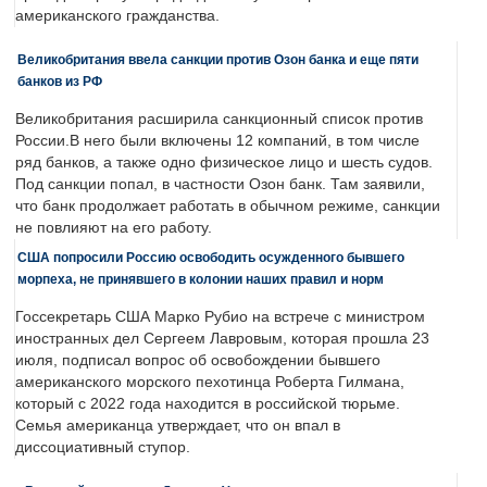
американского гражданства.
Великобритания ввела санкции против Озон банка и еще пяти
банков из РФ
Великобритания расширила санкционный список против
России.В него были включены 12 компаний, в том числе
ряд банков, а также одно физическое лицо и шесть судов.
Под санкции попал, в частности Озон банк. Там заявили,
что банк продолжает работать в обычном режиме, санкции
не повлияют на его работу.
США попросили Россию освободить осужденного бывшего
морпеха, не принявшего в колонии наших правил и норм
Госсекретарь США Марко Рубио на встрече с министром
иностранных дел Сергеем Лавровым, которая прошла 23
июля, подписал вопрос об освобождении бывшего
американского морского пехотинца Роберта Гилмана,
который с 2022 года находится в российской тюрьме.
Семья американца утверждает, что он впал в
диссоциативный ступор.