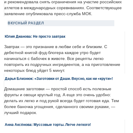
и рекомендовала снять ограничения на участие российских
атлетов в международных соревнваниях. Соответствующее
заявление опубликовала пресс-служба МОК.
ВКУСНЫЙ РАЗДЕЛ
Юлия Дианова: Не просто завтрак
Завтрак — это признание в любви себе и близким. С
дебютной книгой фуд-блогера каждое утро будет
начинаться с бабочек в животе. Все рецепты легко
повторить из подручных ингредиентов, а на приготовление
некоторых блюд уйдет 5 минут.
Дарья Близнюк: «Заготовки от Даши. Вкусно, как ни «крути»!
Домашние заготовки — простой способ есть полезные
фрукты и овощи круглый год. А еще это очень удобно:
делать их легко и под рукой всегда будет готовая еда. Тем
более баночка угощения, сделанного своими руками, —
лучший подарок.
Анна Аксёнова: Муссовые торты. Легче легкого!