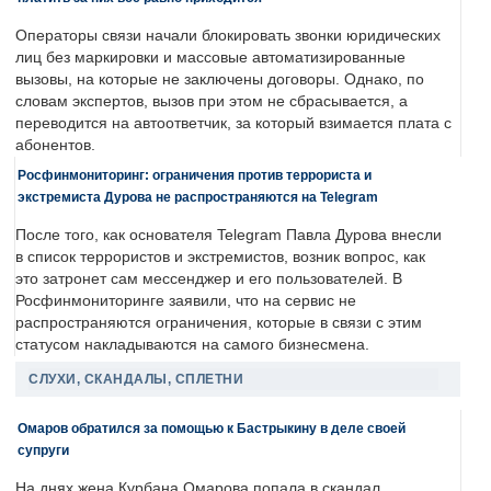
Операторы связи начали блокировать звонки юридических
лиц без маркировки и массовые автоматизированные
вызовы, на которые не заключены договоры. Однако, по
словам экспертов, вызов при этом не сбрасывается, а
переводится на автоответчик, за который взимается плата с
абонентов.
Росфинмониторинг: ограничения против террориста и
экстремиста Дурова не распространяются на Telegram
После того, как основателя Telegram Павла Дурова внесли
в список террористов и экстремистов, возник вопрос, как
это затронет сам мессенджер и его пользователей. В
Росфинмониторинге заявили, что на сервис не
распространяются ограничения, которые в связи с этим
статусом накладываются на самого бизнесмена.
СЛУХИ, СКАНДАЛЫ, СПЛЕТНИ
Омаров обратился за помощью к Бастрыкину в деле своей
супруги
На днях жена Курбана Омарова попала в скандал.