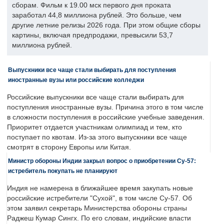
сборам. Фильм к 19.00 мск первого дня проката
заработал 44,8 миллиона рублей. Это больше, чем
другие летние релизы 2026 года. При этом общие сборы
картины, включая предпродажи, превысили 53,7
миллиона рублей.
Выпускники все чаще стали выбирать для поступления
иностранные вузы или российские колледжи
Российские выпускники все чаще стали выбирать для
поступления иностранные вузы. Причина этого в том числе
в сложности поступления в российские учебные заведения.
Приоритет отдается участникам олимпиад и тем, кто
поступает по квотам. Из-за этого выпускники все чаще
смотрят в сторону Европы или Китая.
Министр обороны Индии закрыл вопрос о приобретении Су-57:
истребитель покупать не планируют
Индия не намерена в ближайшее время закупать новые
российские истребители "Сухой", в том числе Су-57. Об
этом заявил секретарь Министерства обороны страны
Раджеш Кумар Сингх. По его словам, индийские власти