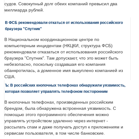
судов. Совокупный долг обеих компаний превысил два
миллиарда рублей.
В ФСБ рекомендовали откаться от использования российского
браузера "Спутник"
В Национальном координационном центре по
компьютерным инцидентам (НКЦКИ, структура ФСБ)
рекомендовали отказаться от использования российского
браузера "Спутник". Там допускают, что это может быть
небезопасно, поскольку создавшая его компания
обанкротилась, а доменное имя выкуплено компанией из
США.
Ъ: В российских кнопочных телефонах обнаружили уязвимость,
которая позволяет управлять телефоном посторонним
В кнопочных телефонах, произведенных российским
брендом, была обнаружена встроенная уязвимость. С
помощью этого программного обеспечения можно
управлять устройством удаленно через интернет -
рассылать спам и даже получать доступ к приложениям и
сервисам пользователя, в том числе банковские.