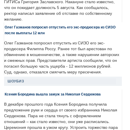
ГИТИСа Григория Заславского. Накануне стало известно,
что он покидает должность 5 августа. Как сообщалось,
ректор написал заявление об отставке по собственному
желанию.
Олег Газманов попросил отпустить его экс-продюсера из СИЗО
после выплаты 12 млн
Олег Газманов попросил отпустить из СИЗО его экс-
продюсера Филиппа Россу. Ранее тот был арестован по
обвинению в мошенничестве, а также нарушении авторских
и смежных прав. Представители артиста сообщили, что он
погасил большую часть ущерба - 12 миллионов рублей.
Суд, однако, отказался смягчить меру пресечения.
ШОУБИЗ
Ксения Бородина вышла замуж за Николая Сердюкова
В декабре прошлого года Ксения Бородина получила
предложение руки и сердца от своего избранника Николая
Сердюкова. Пара не стала тянуть с оформлением
отношений – как стало известно, они уже расписались.
Церемония прошла в узком кругу. Устроить торжество пара