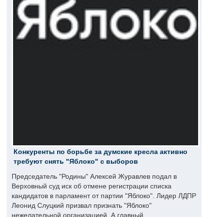
Конкуренты по борьбе за думские кресла активно
требуют снять "Яблоко" с выборов
Председатель "Родины" Алексей Журавлев подал в
Верховный суд иск об отмене регистрации списка
кандидатов в парламент от партии "Яблоко". Лидер ЛДПР
Леонид Слуцкий призвал признать "Яблоко"
нежелательной организацией. А главный