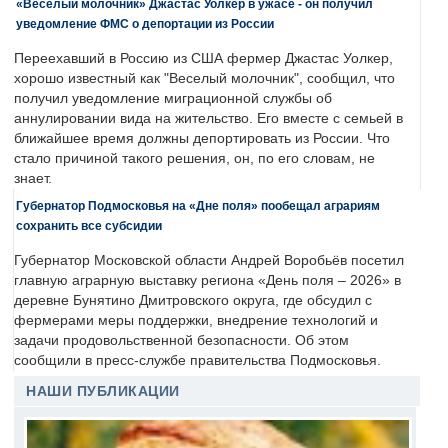
«Веселый молочник» Джастас Уолкер в ужасе - он получил
уведомление ФМС о депортации из России
Переехавший в Россию из США фермер Джастас Уолкер,
хорошо известный как "Веселый молочник", сообщил, что
получил уведомление миграционной службы об
аннулировании вида на жительство. Его вместе с семьей в
ближайшее время должны депортировать из России. Что
стало причиной такого решения, он, по его словам, не
знает.
Губернатор Подмосковья на «Дне поля» пообещал аграриям
сохранить все субсидии
Губернатор Московской области Андрей Воробьёв посетил
главную аграрную выставку региона «День поля – 2026» в
деревне Бунятино Дмитровского округа, где обсудил с
фермерами меры поддержки, внедрение технологий и
задачи продовольственной безопасности. Об этом
сообщили в пресс-службе правительства Подмосковья.
НАШИ ПУБЛИКАЦИИ