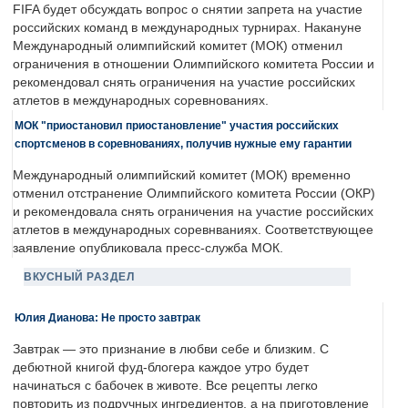
FIFA будет обсуждать вопрос о снятии запрета на участие
российских команд в международных турнирах. Накануне
Международный олимпийский комитет (МОК) отменил
ограничения в отношении Олимпийского комитета России и
рекомендовал снять ограничения на участие российских
атлетов в международных соревнованиях.
МОК "приостановил приостановление" участия российских
спортсменов в соревнованиях, получив нужные ему гарантии
Международный олимпийский комитет (МОК) временно
отменил отстранение Олимпийского комитета России (ОКР)
и рекомендовала снять ограничения на участие российских
атлетов в международных соревнваниях. Соответствующее
заявление опубликовала пресс-служба МОК.
ВКУСНЫЙ РАЗДЕЛ
Юлия Дианова: Не просто завтрак
Завтрак — это признание в любви себе и близким. С
дебютной книгой фуд-блогера каждое утро будет
начинаться с бабочек в животе. Все рецепты легко
повторить из подручных ингредиентов, а на приготовление