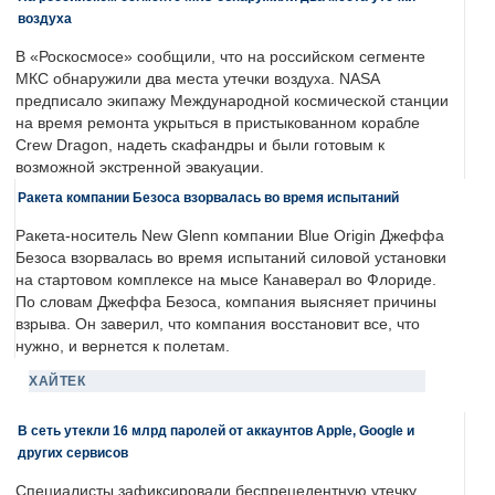
воздуха
В «Роскосмосе» сообщили, что на российском сегменте
МКС обнаружили два места утечки воздуха. NASA
предписало экипажу Международной космической станции
на время ремонта укрыться в пристыкованном корабле
Crew Dragon, надеть скафандры и были готовым к
возможной экстренной эвакуации.
Ракета компании Безоса взорвалась во время испытаний
Ракета-носитель New Glenn компании Blue Origin Джеффа
Безоса взорвалась во время испытаний силовой установки
на стартовом комплексе на мысе Канаверал во Флориде.
По словам Джеффа Безоса, компания выясняет причины
взрыва. Он заверил, что компания восстановит все, что
нужно, и вернется к полетам.
ХАЙТЕК
В сеть утекли 16 млрд паролей от аккаунтов Apple, Google и
других сервисов
Специалисты зафиксировали беспрецедентную утечку