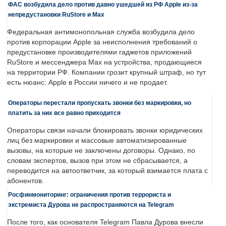
ФАС возбудила дело против давно ушедшей из РФ Apple из-за
непредустановки RuStore и Max
Федеральная антимонопольная служба возбудила дело
против корпорации Apple за неисполнения требований о
предустановке производителями гаджетов приложений
RuStore и мессенджера Max на устройства, продающиеся
на территории РФ. Компании грозит крупный штраф, но тут
есть нюанс: Apple в России ничего и не продает.
Операторы перестали пропускать звонки без маркировки, но
платить за них все равно приходится
Операторы связи начали блокировать звонки юридических
лиц без маркировки и массовые автоматизированные
вызовы, на которые не заключены договоры. Однако, по
словам экспертов, вызов при этом не сбрасывается, а
переводится на автоответчик, за который взимается плата с
абонентов.
Росфинмониторинг: ограничения против террориста и
экстремиста Дурова не распространяются на Telegram
После того, как основателя Telegram Павла Дурова внесли