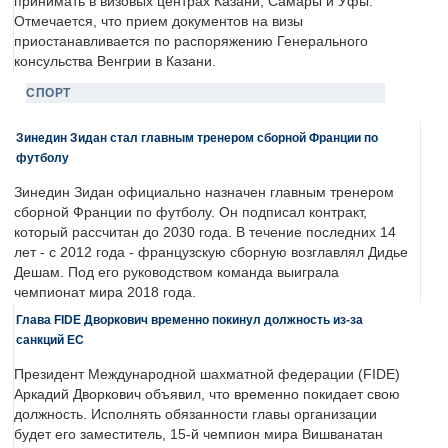
принимать в визовых центрах Казани, Самары и Уфы.
Отмечается, что прием документов на визы
приостанавливается по распоряжению Генерального
консульства Венгрии в Казани.
СПОРТ
Зинедин Зидан стал главным тренером сборной Франции по
футболу
Зинедин Зидан официально назначен главным тренером
сборной Франции по футболу. Он подписал контракт,
который рассчитан до 2030 года. В течение последних 14
лет - с 2012 года - французскую сборную возглавлял Дидье
Дешам. Под его руководством команда выиграла
чемпионат мира 2018 года.
Глава FIDE Дворкович временно покинул должность из-за
санкций ЕС
Президент Международной шахматной федерации (FIDE)
Аркадий Дворкович объявил, что временно покидает свою
должность. Исполнять обязанности главы организации
будет его заместитель, 15-й чемпион мира Вишванатан