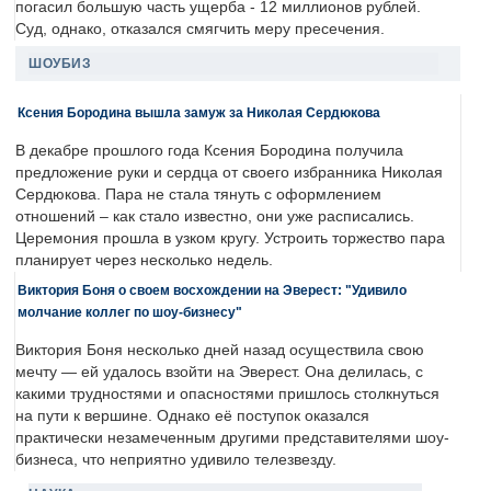
погасил большую часть ущерба - 12 миллионов рублей.
Суд, однако, отказался смягчить меру пресечения.
ШОУБИЗ
Ксения Бородина вышла замуж за Николая Сердюкова
В декабре прошлого года Ксения Бородина получила
предложение руки и сердца от своего избранника Николая
Сердюкова. Пара не стала тянуть с оформлением
отношений – как стало известно, они уже расписались.
Церемония прошла в узком кругу. Устроить торжество пара
планирует через несколько недель.
Виктория Боня о своем восхождении на Эверест: "Удивило
молчание коллег по шоу-бизнесу"
Виктория Боня несколько дней назад осуществила свою
мечту — ей удалось взойти на Эверест. Она делилась, с
какими трудностями и опасностями пришлось столкнуться
на пути к вершине. Однако её поступок оказался
практически незамеченным другими представителями шоу-
бизнеса, что неприятно удивило телезвезду.