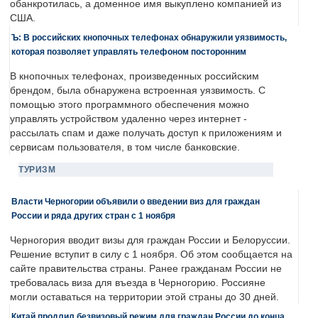
обанкротилась, а доменное имя выкуплено компанией из
США.
Ъ: В российских кнопочных телефонах обнаружили уязвимость,
которая позволяет управлять телефоном посторонним
В кнопочных телефонах, произведенных российским
брендом, была обнаружена встроенная уязвимость. С
помощью этого программного обеспечения можно
управлять устройством удаленно через интернет -
рассылать спам и даже получать доступ к приложениям и
сервисам пользователя, в том числе банковские.
ТУРИЗМ
Власти Черногории объявили о введении виз для граждан
России и ряда других стран с 1 ноября
Черногория вводит визы для граждан России и Белоруссии.
Решение вступит в силу с 1 ноября. Об этом сообщается на
сайте правительства страны. Ранее гражданам России не
требовалась виза для въезда в Черногорию. Россияне
могли оставаться на территории этой страны до 30 дней.
Китай продлил безвизовый режим для граждан России до конца