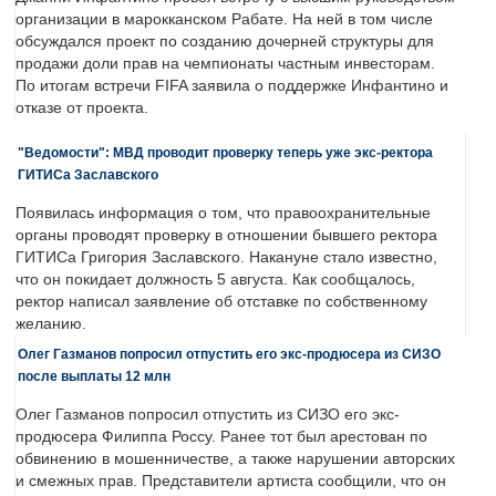
организации в марокканском Рабате. На ней в том числе
обсуждался проект по созданию дочерней структуры для
продажи доли прав на чемпионаты частным инвесторам.
По итогам встречи FIFA заявила о поддержке Инфантино и
отказе от проекта.
"Ведомости": МВД проводит проверку теперь уже экс-ректора
ГИТИСа Заславского
Появилась информация о том, что правоохранительные
органы проводят проверку в отношении бывшего ректора
ГИТИСа Григория Заславского. Накануне стало известно,
что он покидает должность 5 августа. Как сообщалось,
ректор написал заявление об отставке по собственному
желанию.
Олег Газманов попросил отпустить его экс-продюсера из СИЗО
после выплаты 12 млн
Олег Газманов попросил отпустить из СИЗО его экс-
продюсера Филиппа Россу. Ранее тот был арестован по
обвинению в мошенничестве, а также нарушении авторских
и смежных прав. Представители артиста сообщили, что он