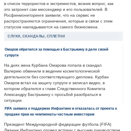
в список террористов и экстремистов, возник вопрос, как
это затронет сам мессенджер и его пользователей. В
Росфинмониторинге заявили, что на сервис не
распространяются ограничения, которые в связи с этим
статусом накладываются на самого бизнесмена.
СЛУХИ, СКАНДАЛЫ, СПЛЕТНИ
Омаров обратился за помощью к Бастрыкину в деле своей
супруги
На днях жена Курбана Омарова попала в скандал.
Валерию обвинили в ведении косметологической
деятельности без соответствующего диплома. Курбан
Омаров встал на защиту супруги и записал видео, в
котором обратился к главе Следственного Комитета
Александру Бастрыкину с просьбой разобраться в
ситуации.
FIFA заявила о поддержке Инфантино и отказалась от проекта о
продаже прав на чемпионаты частным инвесторам
Президент Международной федерации футбола (FIFA)
Джанни Инфантино провел встречу с высшим руководством