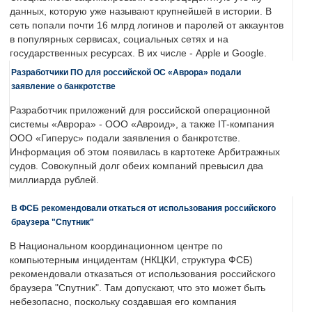
данных, которую уже называют крупнейшей в истории. В
сеть попали почти 16 млрд логинов и паролей от аккаунтов
в популярных сервисах, социальных сетях и на
государственных ресурсах. В их числе - Apple и Google.
Разработчики ПО для российской ОС «Аврора» подали
заявление о банкротстве
Разработчик приложений для российской операционной
системы «Аврора» - ООО «Авроид», а также IT-компания
ООО «Гиперус» подали заявления о банкротстве.
Информация об этом появилась в картотеке Арбитражных
судов. Совокупный долг обеих компаний превысил два
миллиарда рублей.
В ФСБ рекомендовали откаться от использования российского
браузера "Спутник"
В Национальном координационном центре по
компьютерным инцидентам (НКЦКИ, структура ФСБ)
рекомендовали отказаться от использования российского
браузера "Спутник". Там допускают, что это может быть
небезопасно, поскольку создавшая его компания