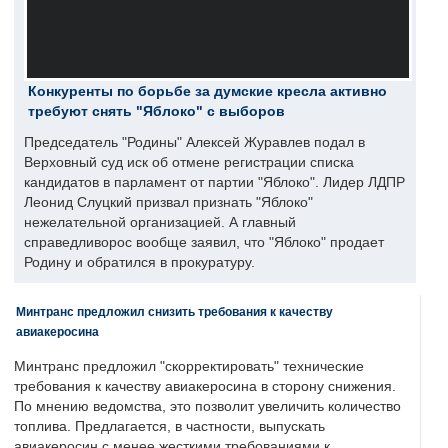
Конкуренты по борьбе за думские кресла активно
требуют снять "Яблоко" с выборов
Председатель "Родины" Алексей Журавлев подал в
Верховный суд иск об отмене регистрации списка
кандидатов в парламент от партии "Яблоко". Лидер ЛДПР
Леонид Слуцкий призвал признать "Яблоко"
нежелательной организацией. А главный
справедливорос вообще заявил, что "Яблоко" продает
Родину и обратился в прокуратуру.
Минтранс предложил снизить требования к качеству
авиакеросина
Минтранс предложил "скорректировать" технические
требования к качеству авиакеросина в сторону снижения.
По мнению ведомства, это позволит увеличить количество
топлива. Предлагается, в частности, выпускать
авиакеросин с менее жесткими требованиями к