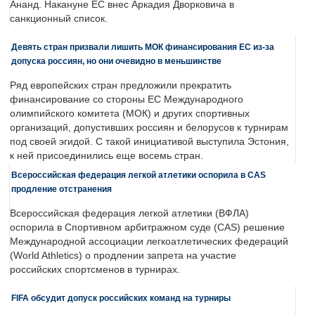
Ананд. Накануне ЕС внес Аркадия Дворковича в
санкционный список.
Девять стран призвали лишить МОК финансирования ЕС из-за
допуска россиян, но они очевидно в меньшинстве
Ряд европейских стран предложили прекратить
финансирование со стороны ЕС Международного
олимпийского комитета (МОК) и других спортивных
организаций, допустивших россиян и белорусов к турнирам
под своей эгидой. С такой инициативой выступила Эстония,
к ней присоединились еще восемь стран.
Всероссийская федерация легкой атлетики оспорила в CAS
продление отстранения
Всероссийская федерация легкой атлетики (ВФЛА)
оспорила в Спортивном арбитражном суде (CAS) решение
Международной ассоциации легкоатлетических федераций
(World Athletics) о продлении запрета на участие
российских спортсменов в турнирах.
FIFA обсудит допуск российских команд на турниры