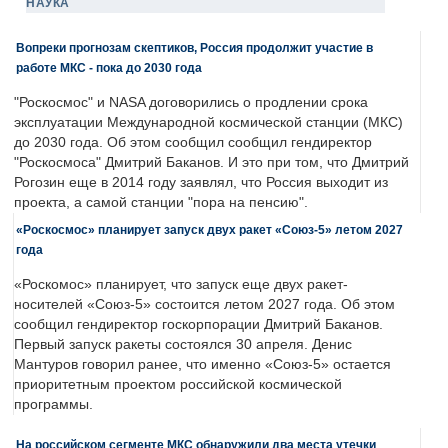
НАУКА
Вопреки прогнозам скептиков, Россия продолжит участие в
работе МКС - пока до 2030 года
"Роскосмос" и NASA договорились о продлении срока
эксплуатации Международной космической станции (МКС)
до 2030 года. Об этом сообщил сообщил гендиректор
"Роскосмоса" Дмитрий Баканов. И это при том, что Дмитрий
Рогозин еще в 2014 году заявлял, что Россия выходит из
проекта, а самой станции "пора на пенсию".
«Роскосмос» планирует запуск двух ракет «Союз-5» летом 2027
года
«Роскомос» планирует, что запуск еще двух ракет-
носителей «Союз-5» состоится летом 2027 года. Об этом
сообщил гендиректор госкорпорации Дмитрий Баканов.
Первый запуск ракеты состоялся 30 апреля. Денис
Мантуров говорил ранее, что именно «Союз-5» остается
приоритетным проектом российской космической
программы.
На российском сегменте МКС обнаружили два места утечки