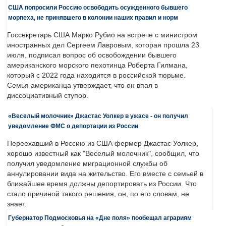
США попросили Россию освободить осужденного бывшего
морпеха, не принявшего в колонии наших правил и норм
Госсекретарь США Марко Рубио на встрече с министром
иностранных дел Сергеем Лавровым, которая прошла 23
июля, подписал вопрос об освобождении бывшего
американского морского пехотинца Роберта Гилмана,
который с 2022 года находится в российской тюрьме.
Семья американца утверждает, что он впал в
диссоциативный ступор.
«Веселый молочник» Джастас Уолкер в ужасе - он получил
уведомление ФМС о депортации из России
Переехавший в Россию из США фермер Джастас Уолкер,
хорошо известный как "Веселый молочник", сообщил, что
получил уведомление миграционной службы об
аннулировании вида на жительство. Его вместе с семьей в
ближайшее время должны депортировать из России. Что
стало причиной такого решения, он, по его словам, не
знает.
Губернатор Подмосковья на «Дне поля» пообещал аграриям