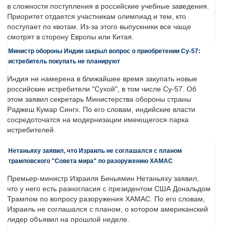
в сложности поступления в российские учебные заведения.
Приоритет отдается участникам олимпиад и тем, кто
поступает по квотам. Из-за этого выпускники все чаще
смотрят в сторону Европы или Китая.
Министр обороны Индии закрыл вопрос о приобретении Су-57:
истребитель покупать не планируют
Индия не намерена в ближайшее время закупать новые
российские истребители "Сухой", в том числе Су-57. Об
этом заявил секретарь Министерства обороны страны
Раджеш Кумар Сингх. По его словам, индийские власти
сосредоточатся на модернизации имеющегося парка
истребителей.
Нетаньяху заявил, что Израиль не соглашался с планом
трамповского "Совета мира" по разоружению ХАМАС
Премьер-министр Израиля Биньямин Нетаньяху заявил,
что у него есть разногласия с президентом США Дональдом
Трампом по вопросу разоружения ХАМАС. По его словам,
Израиль не соглашался с планом, о котором американский
лидер объявил на прошлой неделе.