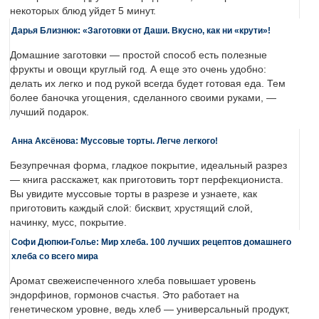
некоторых блюд уйдет 5 минут.
Дарья Близнюк: «Заготовки от Даши. Вкусно, как ни «крути»!
Домашние заготовки — простой способ есть полезные
фрукты и овощи круглый год. А еще это очень удобно:
делать их легко и под рукой всегда будет готовая еда. Тем
более баночка угощения, сделанного своими руками, —
лучший подарок.
Анна Аксёнова: Муссовые торты. Легче легкого!
Безупречная форма, гладкое покрытие, идеальный разрез
— книга расскажет, как приготовить торт перфекциониста.
Вы увидите муссовые торты в разрезе и узнаете, как
приготовить каждый слой: бисквит, хрустящий слой,
начинку, мусс, покрытие.
Софи Дюпюи-Голье: Мир хлеба. 100 лучших рецептов домашнего
хлеба со всего мира
Аромат свежеиспеченного хлеба повышает уровень
эндорфинов, гормонов счастья. Это работает на
генетическом уровне, ведь хлеб — универсальный продукт,