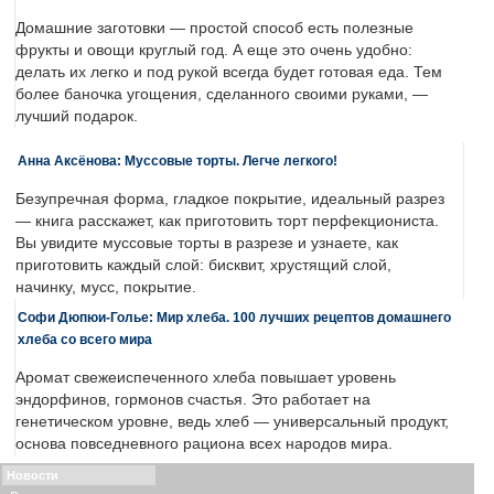
Домашние заготовки — простой способ есть полезные
фрукты и овощи круглый год. А еще это очень удобно:
делать их легко и под рукой всегда будет готовая еда. Тем
более баночка угощения, сделанного своими руками, —
лучший подарок.
Анна Аксёнова: Муссовые торты. Легче легкого!
Безупречная форма, гладкое покрытие, идеальный разрез
— книга расскажет, как приготовить торт перфекциониста.
Вы увидите муссовые торты в разрезе и узнаете, как
приготовить каждый слой: бисквит, хрустящий слой,
начинку, мусс, покрытие.
Софи Дюпюи-Голье: Мир хлеба. 100 лучших рецептов домашнего
хлеба со всего мира
Аромат свежеиспеченного хлеба повышает уровень
эндорфинов, гормонов счастья. Это работает на
генетическом уровне, ведь хлеб — универсальный продукт,
основа повседневного рациона всех народов мира.
Новости