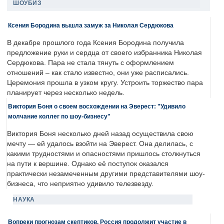
ШОУБИЗ
Ксения Бородина вышла замуж за Николая Сердюкова
В декабре прошлого года Ксения Бородина получила
предложение руки и сердца от своего избранника Николая
Сердюкова. Пара не стала тянуть с оформлением
отношений – как стало известно, они уже расписались.
Церемония прошла в узком кругу. Устроить торжество пара
планирует через несколько недель.
Виктория Боня о своем восхождении на Эверест: "Удивило
молчание коллег по шоу-бизнесу"
Виктория Боня несколько дней назад осуществила свою
мечту — ей удалось взойти на Эверест. Она делилась, с
какими трудностями и опасностями пришлось столкнуться
на пути к вершине. Однако её поступок оказался
практически незамеченным другими представителями шоу-
бизнеса, что неприятно удивило телезвезду.
НАУКА
Вопреки прогнозам скептиков, Россия продолжит участие в