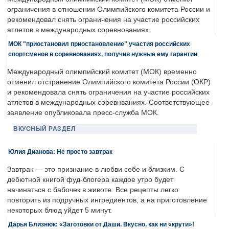
ограничения в отношении Олимпийского комитета России и
рекомендовал снять ограничения на участие российских
атлетов в международных соревнованиях.
МОК "приостановил приостановление" участия российских
спортсменов в соревнованиях, получив нужные ему гарантии
Международный олимпийский комитет (МОК) временно
отменил отстранение Олимпийского комитета России (ОКР)
и рекомендовала снять ограничения на участие российских
атлетов в международных соревнваниях. Соответствующее
заявление опубликовала пресс-служба МОК.
ВКУСНЫЙ РАЗДЕЛ
Юлия Дианова: Не просто завтрак
Завтрак — это признание в любви себе и близким. С
дебютной книгой фуд-блогера каждое утро будет
начинаться с бабочек в животе. Все рецепты легко
повторить из подручных ингредиентов, а на приготовление
некоторых блюд уйдет 5 минут.
Дарья Близнюк: «Заготовки от Даши. Вкусно, как ни «крути»!