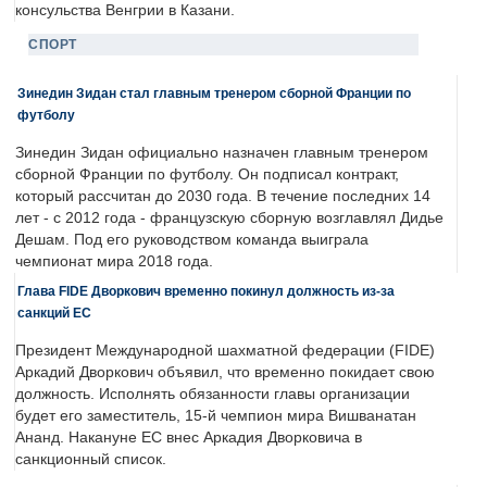
консульства Венгрии в Казани.
СПОРТ
Зинедин Зидан стал главным тренером сборной Франции по
футболу
Зинедин Зидан официально назначен главным тренером
сборной Франции по футболу. Он подписал контракт,
который рассчитан до 2030 года. В течение последних 14
лет - с 2012 года - французскую сборную возглавлял Дидье
Дешам. Под его руководством команда выиграла
чемпионат мира 2018 года.
Глава FIDE Дворкович временно покинул должность из-за
санкций ЕС
Президент Международной шахматной федерации (FIDE)
Аркадий Дворкович объявил, что временно покидает свою
должность. Исполнять обязанности главы организации
будет его заместитель, 15-й чемпион мира Вишванатан
Ананд. Накануне ЕС внес Аркадия Дворковича в
санкционный список.