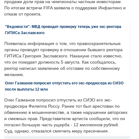
продажи доли прав на чемпионаты частным инвесторам.
По итогам встречи FIFA заявила о поддержке Инфантино и
отказе от проекта.
"Ведомости": МВД проводит проверку теперь уже экс-ректора
ГИТИСа Заславского
Появилась информация о том, что правоохранительные
органы проводят проверку в отношении бывшего ректора
ГИТИСа Григория Заславского. Накануне стало известно,
что он покидает должность 5 августа. Как сообщалось,
ректор написал заявление об отставке по собственному
желанию.
Олег Газманов попросил отпустить его экс-продюсера из СИЗО
после выплаты 12 млн
Олег Газманов попросил отпустить из СИЗО его экс-
продюсера Филиппа Россу. Ранее тот был арестован по
обвинению в мошенничестве, а также нарушении авторских
и смежных прав. Представители артиста сообщили, что он
погасил большую часть ущерба - 12 миллионов рублей.
Суд, однако, отказался смягчить меру пресечения.