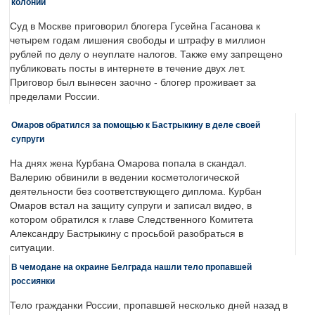
колонии
Суд в Москве приговорил блогера Гусейна Гасанова к
четырем годам лишения свободы и штрафу в миллион
рублей по делу о неуплате налогов. Также ему запрещено
публиковать посты в интернете в течение двух лет.
Приговор был вынесен заочно - блогер проживает за
пределами России.
Омаров обратился за помощью к Бастрыкину в деле своей
супруги
На днях жена Курбана Омарова попала в скандал.
Валерию обвинили в ведении косметологической
деятельности без соответствующего диплома. Курбан
Омаров встал на защиту супруги и записал видео, в
котором обратился к главе Следственного Комитета
Александру Бастрыкину с просьбой разобраться в
ситуации.
В чемодане на окраине Белграда нашли тело пропавшей
россиянки
Тело гражданки России, пропавшей несколько дней назад в