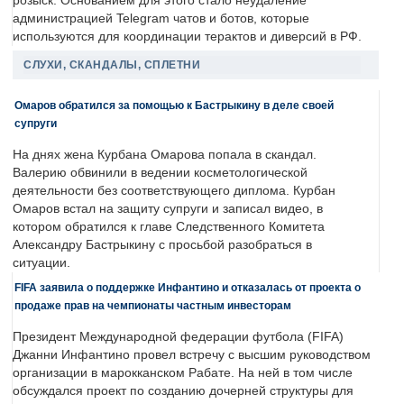
розыск. Основанием для этого стало неудаление
администрацией Telegram чатов и ботов, которые
используются для координации терактов и диверсий в РФ.
СЛУХИ, СКАНДАЛЫ, СПЛЕТНИ
Омаров обратился за помощью к Бастрыкину в деле своей
супруги
На днях жена Курбана Омарова попала в скандал.
Валерию обвинили в ведении косметологической
деятельности без соответствующего диплома. Курбан
Омаров встал на защиту супруги и записал видео, в
котором обратился к главе Следственного Комитета
Александру Бастрыкину с просьбой разобраться в
ситуации.
FIFA заявила о поддержке Инфантино и отказалась от проекта о
продаже прав на чемпионаты частным инвесторам
Президент Международной федерации футбола (FIFA)
Джанни Инфантино провел встречу с высшим руководством
организации в марокканском Рабате. На ней в том числе
обсуждался проект по созданию дочерней структуры для