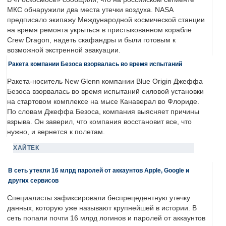
МКС обнаружили два места утечки воздуха. NASA
предписало экипажу Международной космической станции
на время ремонта укрыться в пристыкованном корабле
Crew Dragon, надеть скафандры и были готовым к
возможной экстренной эвакуации.
Ракета компании Безоса взорвалась во время испытаний
Ракета-носитель New Glenn компании Blue Origin Джеффа
Безоса взорвалась во время испытаний силовой установки
на стартовом комплексе на мысе Канаверал во Флориде.
По словам Джеффа Безоса, компания выясняет причины
взрыва. Он заверил, что компания восстановит все, что
нужно, и вернется к полетам.
ХАЙТЕК
В сеть утекли 16 млрд паролей от аккаунтов Apple, Google и
других сервисов
Специалисты зафиксировали беспрецедентную утечку
данных, которую уже называют крупнейшей в истории. В
сеть попали почти 16 млрд логинов и паролей от аккаунтов