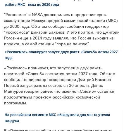
работе МКС - пока до 2030 года
"Роскосмос" и NASA договорились о продлении срока
эксплуатации Международной космической станции (МКС)
до 2030 года. Об этом сообщил сообщил гендиректор
"Роскосмоса" Дмитрий Баканов. И это при том, что Дмитрий
Рогозин еще в 2014 году заявлял, что Россия выходит из
проекта, а самой станции "пора на пенсию".
«Роскосмос» планирует запуск двух ракет «Союз-5» летом 2027
года
«Роскомос» планирует, что запуск еще двух ракет-
носителей «Союз-5» состоится летом 2027 года. Об этом
сообщил гендиректор госкорпорации Дмитрий Баканов.
Первый запуск ракеты состоялся 30 апреля. Денис
Мантуров говорил ранее, что именно «Союз-5» остается
приоритетным проектом российской космической
программы.
На российском сегменте МКС обнаружили два места утечки
воздуха
В «Роскосмосе» сообщили, что на российском сегменте