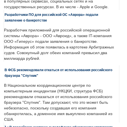
в популярных сервисах, социальных сетях и на
государственных ресурсах. В их числе - Apple и Google.
Разработчики ПО для российской ОС «Аврора» подали
заявление о банкротстве
Разработчик приложений для российской операционной
системы «Аврора» - ООО «Авроид», а также IT-компания
ООО «Гиперус» подали заявления о банкротстве.
Информация об этом появилась в картотеке Арбитражных
судов. Совокупный долг обеих компаний превысил два
миллиарда рублей.
В ФСБ рекомендовали откаться от использования российского
браузера "Спутник"
В Национальном координационном центре по
компьютерным инцидентам (НКЦКИ, структура ФСБ)
рекомендовали отказаться от использования российского
браузера "Спутник". Там допускают, что это может быть
небезопасно, поскольку создавшая его компания
обанкротилась, а доменное имя выкуплено компанией из
США.