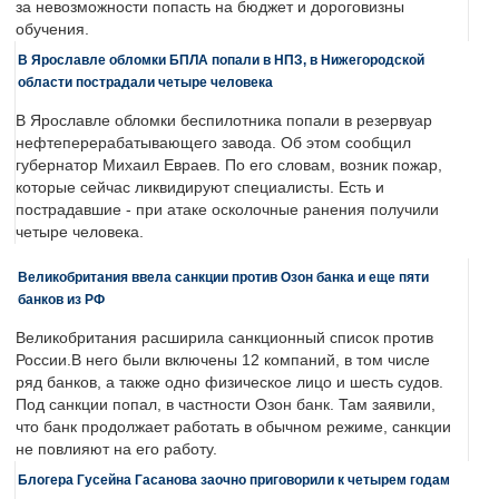
за невозможности попасть на бюджет и дороговизны
обучения.
В Ярославле обломки БПЛА попали в НПЗ, в Нижегородской
области пострадали четыре человека
В Ярославле обломки беспилотника попали в резервуар
нефтеперерабатывающего завода. Об этом сообщил
губернатор Михаил Евраев. По его словам, возник пожар,
которые сейчас ликвидируют специалисты. Есть и
пострадавшие - при атаке осколочные ранения получили
четыре человека.
Великобритания ввела санкции против Озон банка и еще пяти
банков из РФ
Великобритания расширила санкционный список против
России.В него были включены 12 компаний, в том числе
ряд банков, а также одно физическое лицо и шесть судов.
Под санкции попал, в частности Озон банк. Там заявили,
что банк продолжает работать в обычном режиме, санкции
не повлияют на его работу.
Блогера Гусейна Гасанова заочно приговорили к четырем годам