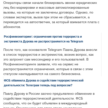
Операторы связи начали блокировать звонки юридических
лиц без маркировки и массовые автоматизированные
вызовы, на которые не заключены договоры. Однако, по
словам экспертов, вызов при этом не сбрасывается, а
переводится на автоответчик, за который взимается плата с
абонентов.
Росфинмониторинг: ограничения против террориста и
экстремиста Дурова не распространяются на Telegram
После того, как основателя Telegram Павла Дурова внесли
в список террористов и экстремистов, возник вопрос, как
это затронет сам мессенджер и его пользователей. В
Росфинмониторинге заявили, что на сервис не
распространяются ограничения, которые в связи с этим
статусом накладываются на самого бизнесмена.
ФСБ обвинила Дурова в содействии террористической
деятельности: Телеграм теперь под вопросом?
Павлу Дурову в России заочно предъявлено обвинение в
содействии террористической деятельности. ФСБ
сообщила, что он будет объявлен в международный