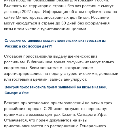
Китай продлил безвизовый режим для граждан России.
Въезжать на территорию страны без виз россияне смогут
до конца 2027 года. Информация об этом опубликована на
сайте Министерства иностранных дел Китая. Россияне
могут находиться в стране до 30 дней без оформления
визы в том числе с туристическими целями.
Словакия остановила выдачу шенгенских виз туристам из
России: а кто вообще дает?
Словакия приостановила выдачу шенгенских виз
россиянам. В ближайшее время получить их могут только
спортсмены. Всем заявителям, которые ранее
зарегистрировались на подачу с туристическими, деловыми
или гостевыми целями, запись аннулируют.
Венгрия приостановила прием заявлений на визы в Казани,
Самаре и Уфе
Венгрия приостановила прием заявлений на визы в трех
российских городах. С 29 июня документы перестанут
принимать в визовых центрах Казани, Самары и Уфы.
Отмечается, что прием документов на визы
приостанавливается по распоряжению Генерального