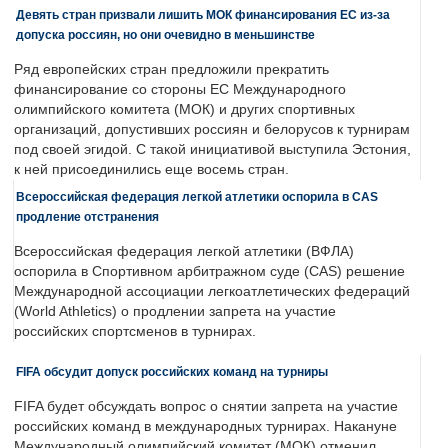
Девять стран призвали лишить МОК финансирования ЕС из-за
допуска россиян, но они очевидно в меньшинстве
Ряд европейских стран предложили прекратить
финансирование со стороны ЕС Международного
олимпийского комитета (МОК) и других спортивных
организаций, допустивших россиян и белорусов к турнирам
под своей эгидой. С такой инициативой выступила Эстония,
к ней присоединились еще восемь стран.
Всероссийская федерация легкой атлетики оспорила в CAS
продление отстранения
Всероссийская федерация легкой атлетики (ВФЛА)
оспорила в Спортивном арбитражном суде (CAS) решение
Международной ассоциации легкоатлетических федераций
(World Athletics) о продлении запрета на участие
российских спортсменов в турнирах.
FIFA обсудит допуск российских команд на турниры
FIFA будет обсуждать вопрос о снятии запрета на участие
российских команд в международных турнирах. Накануне
Международный олимпийский комитет (МОК) отменил