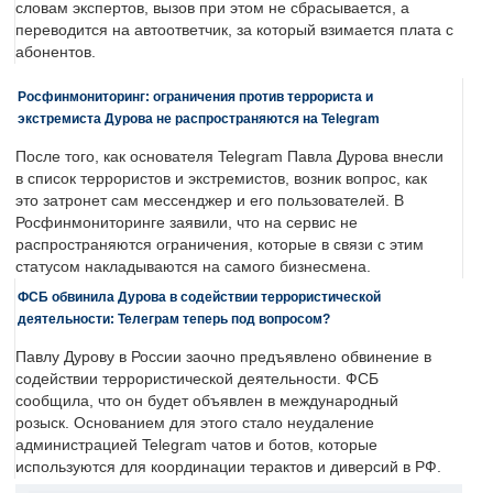
словам экспертов, вызов при этом не сбрасывается, а
переводится на автоответчик, за который взимается плата с
абонентов.
Росфинмониторинг: ограничения против террориста и
экстремиста Дурова не распространяются на Telegram
После того, как основателя Telegram Павла Дурова внесли
в список террористов и экстремистов, возник вопрос, как
это затронет сам мессенджер и его пользователей. В
Росфинмониторинге заявили, что на сервис не
распространяются ограничения, которые в связи с этим
статусом накладываются на самого бизнесмена.
ФСБ обвинила Дурова в содействии террористической
деятельности: Телеграм теперь под вопросом?
Павлу Дурову в России заочно предъявлено обвинение в
содействии террористической деятельности. ФСБ
сообщила, что он будет объявлен в международный
розыск. Основанием для этого стало неудаление
администрацией Telegram чатов и ботов, которые
используются для координации терактов и диверсий в РФ.