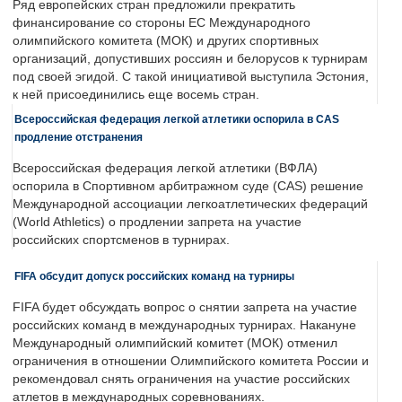
Ряд европейских стран предложили прекратить
финансирование со стороны ЕС Международного
олимпийского комитета (МОК) и других спортивных
организаций, допустивших россиян и белорусов к турнирам
под своей эгидой. С такой инициативой выступила Эстония,
к ней присоединились еще восемь стран.
Всероссийская федерация легкой атлетики оспорила в CAS
продление отстранения
Всероссийская федерация легкой атлетики (ВФЛА)
оспорила в Спортивном арбитражном суде (CAS) решение
Международной ассоциации легкоатлетических федераций
(World Athletics) о продлении запрета на участие
российских спортсменов в турнирах.
FIFA обсудит допуск российских команд на турниры
FIFA будет обсуждать вопрос о снятии запрета на участие
российских команд в международных турнирах. Накануне
Международный олимпийский комитет (МОК) отменил
ограничения в отношении Олимпийского комитета России и
рекомендовал снять ограничения на участие российских
атлетов в международных соревнованиях.