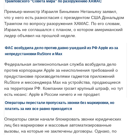
трамповского "Совета мира" по разоружению ХАМАС
Премьер-министр Израиля Биньямин Нетаньяху заявил,
что у него есть разногласия с президентом США Дональдом
Трампом по вопросу разоружения ХАМАС. По его словам,
Израиль не соглашался с планом, о котором американский
лидер объявил на прошлой неделе.
ФАС возбудила дело против давно ушедшей из РФ Apple из-за
непредустановки RuStore и Max
Федеральная антимонопольная служба возбудила дело
против корпорации Apple за неисполнения требований о
предустановке производителями гаджетов приложений
RuStore и мессенджера Max на устройства, продающиеся
на территории РФ. Компании грозит крупный штраф, но тут
есть нюанс: Apple в России ничего и не продает.
Операторы перестали пропускать звонки без маркировки, но
платить за них все равно приходится
Операторы связи начали блокировать звонки юридических
лиц без маркировки и массовые автоматизированные
вызовы, на которые не заключены договоры. Однако, по