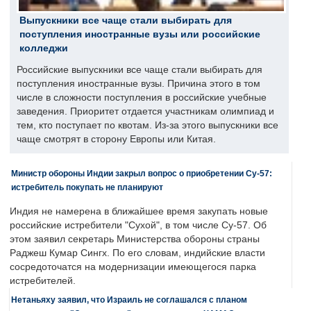
Выпускники все чаще стали выбирать для
поступления иностранные вузы или российские
колледжи
Российские выпускники все чаще стали выбирать для
поступления иностранные вузы. Причина этого в том
числе в сложности поступления в российские учебные
заведения. Приоритет отдается участникам олимпиад и
тем, кто поступает по квотам. Из-за этого выпускники все
чаще смотрят в сторону Европы или Китая.
Министр обороны Индии закрыл вопрос о приобретении Су-57:
истребитель покупать не планируют
Индия не намерена в ближайшее время закупать новые
российские истребители "Сухой", в том числе Су-57. Об
этом заявил секретарь Министерства обороны страны
Раджеш Кумар Сингх. По его словам, индийские власти
сосредоточатся на модернизации имеющегося парка
истребителей.
Нетаньяху заявил, что Израиль не соглашался с планом