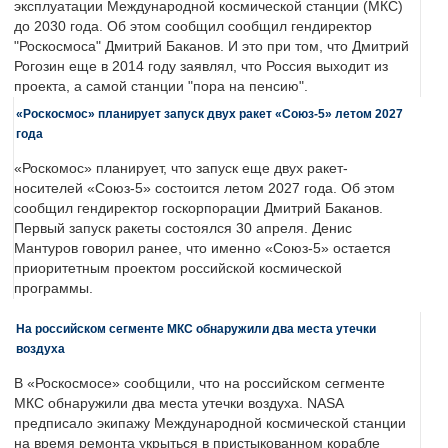
эксплуатации Международной космической станции (МКС)
до 2030 года. Об этом сообщил сообщил гендиректор
"Роскосмоса" Дмитрий Баканов. И это при том, что Дмитрий
Рогозин еще в 2014 году заявлял, что Россия выходит из
проекта, а самой станции "пора на пенсию".
«Роскосмос» планирует запуск двух ракет «Союз-5» летом 2027
года
«Роскомос» планирует, что запуск еще двух ракет-
носителей «Союз-5» состоится летом 2027 года. Об этом
сообщил гендиректор госкорпорации Дмитрий Баканов.
Первый запуск ракеты состоялся 30 апреля. Денис
Мантуров говорил ранее, что именно «Союз-5» остается
приоритетным проектом российской космической
программы.
На российском сегменте МКС обнаружили два места утечки
воздуха
В «Роскосмосе» сообщили, что на российском сегменте
МКС обнаружили два места утечки воздуха. NASA
предписало экипажу Международной космической станции
на время ремонта укрыться в пристыкованном корабле