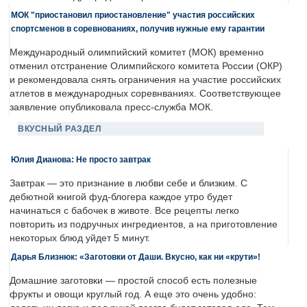
МОК "приостановил приостановление" участия российских
спортсменов в соревнованиях, получив нужные ему гарантии
Международный олимпийский комитет (МОК) временно
отменил отстранение Олимпийского комитета России (ОКР)
и рекомендовала снять ограничения на участие российских
атлетов в международных соревнваниях. Соответствующее
заявление опубликовала пресс-служба МОК.
ВКУСНЫЙ РАЗДЕЛ
Юлия Дианова: Не просто завтрак
Завтрак — это признание в любви себе и близким. С
дебютной книгой фуд-блогера каждое утро будет
начинаться с бабочек в животе. Все рецепты легко
повторить из подручных ингредиентов, а на приготовление
некоторых блюд уйдет 5 минут.
Дарья Близнюк: «Заготовки от Даши. Вкусно, как ни «крути»!
Домашние заготовки — простой способ есть полезные
фрукты и овощи круглый год. А еще это очень удобно: