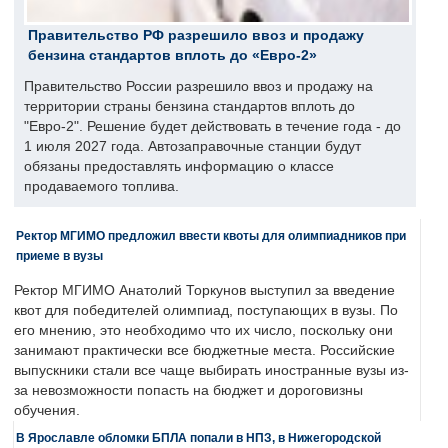
Правительство РФ разрешило ввоз и продажу
бензина стандартов вплоть до «Евро-2»
Правительство России разрешило ввоз и продажу на
территории страны бензина стандартов вплоть до
"Евро-2". Решение будет действовать в течение года - до
1 июля 2027 года. Автозаправочные станции будут
обязаны предоставлять информацию о классе
продаваемого топлива.
Ректор МГИМО предложил ввести квоты для олимпиадников при
приеме в вузы
Ректор МГИМО Анатолий Торкунов выступил за введение
квот для победителей олимпиад, поступающих в вузы. По
его мнению, это необходимо что их число, поскольку они
занимают практически все бюджетные места. Российские
выпускники стали все чаще выбирать иностранные вузы из-
за невозможности попасть на бюджет и дороговизны
обучения.
В Ярославле обломки БПЛА попали в НПЗ, в Нижегородской