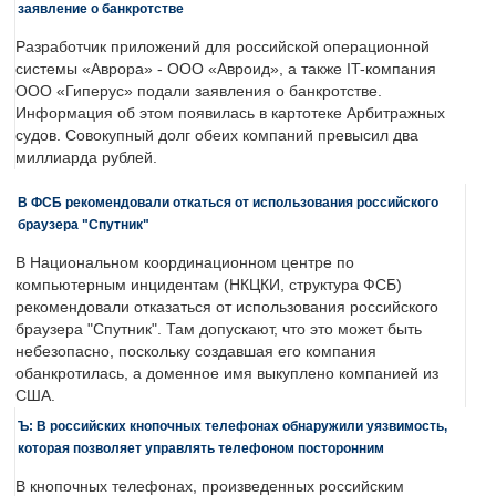
заявление о банкротстве
Разработчик приложений для российской операционной
системы «Аврора» - ООО «Авроид», а также IT-компания
ООО «Гиперус» подали заявления о банкротстве.
Информация об этом появилась в картотеке Арбитражных
судов. Совокупный долг обеих компаний превысил два
миллиарда рублей.
В ФСБ рекомендовали откаться от использования российского
браузера "Спутник"
В Национальном координационном центре по
компьютерным инцидентам (НКЦКИ, структура ФСБ)
рекомендовали отказаться от использования российского
браузера "Спутник". Там допускают, что это может быть
небезопасно, поскольку создавшая его компания
обанкротилась, а доменное имя выкуплено компанией из
США.
Ъ: В российских кнопочных телефонах обнаружили уязвимость,
которая позволяет управлять телефоном посторонним
В кнопочных телефонах, произведенных российским