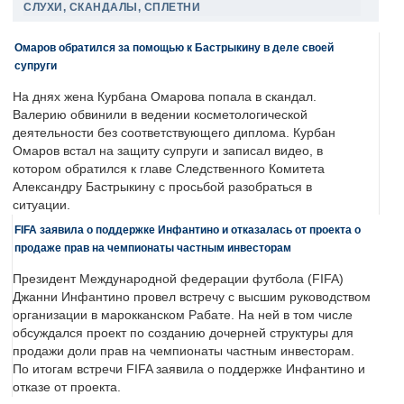
СЛУХИ, СКАНДАЛЫ, СПЛЕТНИ
Омаров обратился за помощью к Бастрыкину в деле своей
супруги
На днях жена Курбана Омарова попала в скандал.
Валерию обвинили в ведении косметологической
деятельности без соответствующего диплома. Курбан
Омаров встал на защиту супруги и записал видео, в
котором обратился к главе Следственного Комитета
Александру Бастрыкину с просьбой разобраться в
ситуации.
FIFA заявила о поддержке Инфантино и отказалась от проекта о
продаже прав на чемпионаты частным инвесторам
Президент Международной федерации футбола (FIFA)
Джанни Инфантино провел встречу с высшим руководством
организации в марокканском Рабате. На ней в том числе
обсуждался проект по созданию дочерней структуры для
продажи доли прав на чемпионаты частным инвесторам.
По итогам встречи FIFA заявила о поддержке Инфантино и
отказе от проекта.