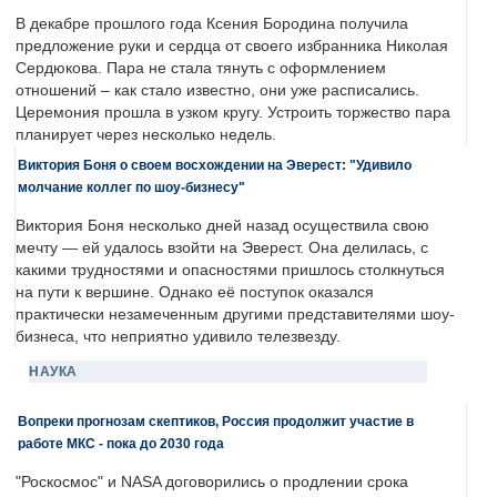
В декабре прошлого года Ксения Бородина получила
предложение руки и сердца от своего избранника Николая
Сердюкова. Пара не стала тянуть с оформлением
отношений – как стало известно, они уже расписались.
Церемония прошла в узком кругу. Устроить торжество пара
планирует через несколько недель.
Виктория Боня о своем восхождении на Эверест: "Удивило
молчание коллег по шоу-бизнесу"
Виктория Боня несколько дней назад осуществила свою
мечту — ей удалось взойти на Эверест. Она делилась, с
какими трудностями и опасностями пришлось столкнуться
на пути к вершине. Однако её поступок оказался
практически незамеченным другими представителями шоу-
бизнеса, что неприятно удивило телезвезду.
НАУКА
Вопреки прогнозам скептиков, Россия продолжит участие в
работе МКС - пока до 2030 года
"Роскосмос" и NASA договорились о продлении срока