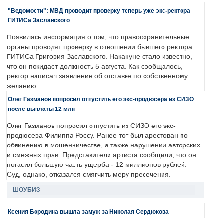
"Ведомости": МВД проводит проверку теперь уже экс-ректора
ГИТИСа Заславского
Появилась информация о том, что правоохранительные
органы проводят проверку в отношении бывшего ректора
ГИТИСа Григория Заславского. Накануне стало известно,
что он покидает должность 5 августа. Как сообщалось,
ректор написал заявление об отставке по собственному
желанию.
Олег Газманов попросил отпустить его экс-продюсера из СИЗО
после выплаты 12 млн
Олег Газманов попросил отпустить из СИЗО его экс-
продюсера Филиппа Россу. Ранее тот был арестован по
обвинению в мошенничестве, а также нарушении авторских
и смежных прав. Представители артиста сообщили, что он
погасил большую часть ущерба - 12 миллионов рублей.
Суд, однако, отказался смягчить меру пресечения.
ШОУБИЗ
Ксения Бородина вышла замуж за Николая Сердюкова