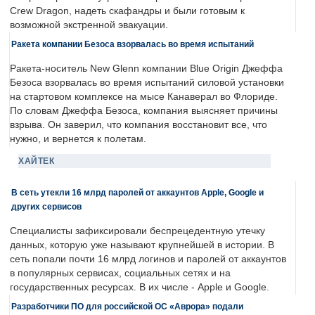
Crew Dragon, надеть скафандры и были готовым к
возможной экстренной эвакуации.
Ракета компании Безоса взорвалась во время испытаний
Ракета-носитель New Glenn компании Blue Origin Джеффа
Безоса взорвалась во время испытаний силовой установки
на стартовом комплексе на мысе Канаверал во Флориде.
По словам Джеффа Безоса, компания выясняет причины
взрыва. Он заверил, что компания восстановит все, что
нужно, и вернется к полетам.
ХАЙТЕК
В сеть утекли 16 млрд паролей от аккаунтов Apple, Google и
других сервисов
Специалисты зафиксировали беспрецедентную утечку
данных, которую уже называют крупнейшей в истории. В
сеть попали почти 16 млрд логинов и паролей от аккаунтов
в популярных сервисах, социальных сетях и на
государственных ресурсах. В их числе - Apple и Google.
Разработчики ПО для российской ОС «Аврора» подали