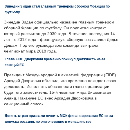
Зинедин Зидан стал главным тренером сборной Франции по
футболу
Зинедин Зидан официально назначен главным тренером
сборной Франции по футболу. Он подписал контракт,
который рассчитан до 2030 года. В течение последних 14
лет - с 2012 года - французскую сборную возглавлял Дидье
Дешам. Под его руководством команда выиграла
чемпионат мира 2018 года.
Глава FIDE Дворкович временно покинул должность из-за
санкций ЕС
Президент Международной шахматной федерации (FIDE)
Аркадий Дворкович объявил, что временно покидает свою
должность. Исполнять обязанности главы организации
будет его заместитель, 15-й чемпион мира Вишванатан
Ананд. Накануне ЕС внес Аркадия Дворковича в
санкционный список.
Девять стран призвали лишить МОК финансирования ЕС из-за
допуска россиян, но они очевидно в меньшинстве