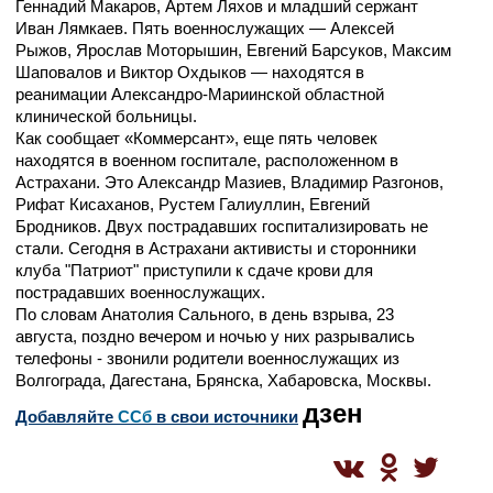
Геннадий Макаров, Артем Ляхов и младший сержант
Иван Лямкаев. Пять военнослужащих — Алексей
Рыжов, Ярослав Моторышин, Евгений Барсуков, Максим
Шаповалов и Виктор Охдыков — находятся в
реанимации Александро-Мариинской областной
клинической больницы.
Как сообщает «Коммерсант», еще пять человек
находятся в военном госпитале, расположенном в
Астрахани. Это Александр Мазиев, Владимир Разгонов,
Рифат Кисаханов, Рустем Галиуллин, Евгений
Бродников. Двух пострадавших госпитализировать не
стали. Сегодня в Астрахани активисты и сторонники
клуба "Патриот" приступили к сдаче крови для
пострадавших военнослужащих.
По словам Анатолия Сального, в день взрыва, 23
августа, поздно вечером и ночью у них разрывались
телефоны - звонили родители военнослужащих из
Волгограда, Дагестана, Брянска, Хабаровска, Москвы.
дзен
Добавляйте
CСб
в свои источники