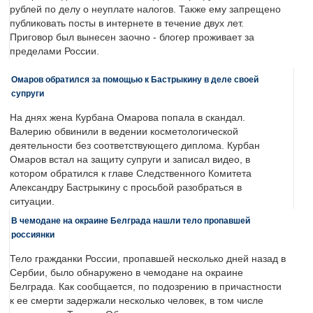
рублей по делу о неуплате налогов. Также ему запрещено
публиковать посты в интернете в течение двух лет.
Приговор был вынесен заочно - блогер проживает за
пределами России.
Омаров обратился за помощью к Бастрыкину в деле своей
супруги
На днях жена Курбана Омарова попала в скандал.
Валерию обвинили в ведении косметологической
деятельности без соответствующего диплома. Курбан
Омаров встал на защиту супруги и записал видео, в
котором обратился к главе Следственного Комитета
Александру Бастрыкину с просьбой разобраться в
ситуации.
В чемодане на окраине Белграда нашли тело пропавшей
россиянки
Тело гражданки России, пропавшей несколько дней назад в
Сербии, было обнаружено в чемодане на окраине
Белграда. Как сообщается, по подозрению в причастности
к ее смерти задержали несколько человек, в том числе