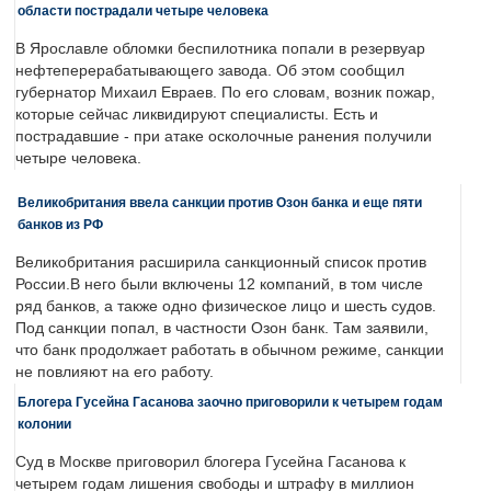
области пострадали четыре человека
В Ярославле обломки беспилотника попали в резервуар
нефтеперерабатывающего завода. Об этом сообщил
губернатор Михаил Евраев. По его словам, возник пожар,
которые сейчас ликвидируют специалисты. Есть и
пострадавшие - при атаке осколочные ранения получили
четыре человека.
Великобритания ввела санкции против Озон банка и еще пяти
банков из РФ
Великобритания расширила санкционный список против
России.В него были включены 12 компаний, в том числе
ряд банков, а также одно физическое лицо и шесть судов.
Под санкции попал, в частности Озон банк. Там заявили,
что банк продолжает работать в обычном режиме, санкции
не повлияют на его работу.
Блогера Гусейна Гасанова заочно приговорили к четырем годам
колонии
Суд в Москве приговорил блогера Гусейна Гасанова к
четырем годам лишения свободы и штрафу в миллион