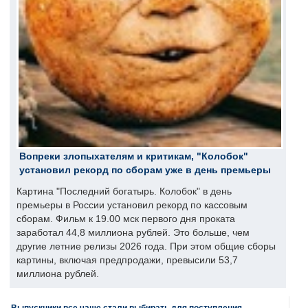
Вопреки злопыхателям и критикам, "Колобок"
установил рекорд по сборам уже в день премьеры
Картина "Последний богатырь. Колобок" в день
премьеры в России установил рекорд по кассовым
сборам. Фильм к 19.00 мск первого дня проката
заработал 44,8 миллиона рублей. Это больше, чем
другие летние релизы 2026 года. При этом общие сборы
картины, включая предпродажи, превысили 53,7
миллиона рублей.
Выпускники все чаще стали выбирать для поступления