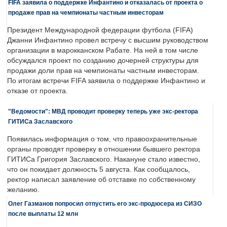
FIFA заявила о поддержке Инфантино и отказалась от проекта о
продаже прав на чемпионаты частным инвесторам
Президент Международной федерации футбола (FIFA)
Джанни Инфантино провел встречу с высшим руководством
организации в марокканском Рабате. На ней в том числе
обсуждался проект по созданию дочерней структуры для
продажи доли прав на чемпионаты частным инвесторам.
По итогам встречи FIFA заявила о поддержке Инфантино и
отказе от проекта.
"Ведомости": МВД проводит проверку теперь уже экс-ректора
ГИТИСа Заславского
Появилась информация о том, что правоохранительные
органы проводят проверку в отношении бывшего ректора
ГИТИСа Григория Заславского. Накануне стало известно,
что он покидает должность 5 августа. Как сообщалось,
ректор написал заявление об отставке по собственному
желанию.
Олег Газманов попросил отпустить его экс-продюсера из СИЗО
после выплаты 12 млн