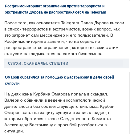
Росфинмониторинг: ограничения против террориста и
экстремиста Дурова не распространяются на Telegram
После того, как основателя Telegram Павла Дурова внесли
в список террористов и экстремистов, возник вопрос, как
это затронет сам мессенджер и его пользователей. В
Росфинмониторинге заявили, что на сервис не
распространяются ограничения, которые в связи с этим
статусом накладываются на самого бизнесмена.
СЛУХИ, СКАНДАЛЫ, СПЛЕТНИ
Омаров обратился за помощью к Бастрыкину в деле своей
супруги
На днях жена Курбана Омарова попала в скандал.
Валерию обвинили в ведении косметологической
деятельности без соответствующего диплома. Курбан
Омаров встал на защиту супруги и записал видео, в
котором обратился к главе Следственного Комитета
Александру Бастрыкину с просьбой разобраться в
ситуации.