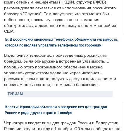
компьютерным инцидентам (НКЦКИ, структура ФСБ)
рекомендовали отказаться от использования российского
браузера "Спутник". Там допускают, что это может быть
небезопасно, поскольку создавшая его компания
обанкротилась, а доменное имя выкуплено компанией из
США.
Ъ: В российских кнопочных телефонах обнаружили уязвимость,
которая позволяет управлять телефоном посторонним
В кнопочных телефонах, произведенных российским
брендом, была обнаружена встроенная уязвимость. С
помощью этого программного обеспечения можно
управлять устройством удаленно через интернет -
рассылать спам и даже получать доступ к приложениям и
сервисам пользователя, в том числе банковские.
ТУРИЗМ
Власти Черногории объявили о введении виз для граждан
России и ряда других стран с 1 ноября
Черногория вводит визы для граждан России и Белоруссии.
Решение вступит в силу с 1 ноября. Об этом сообщается на