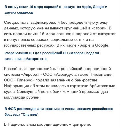
В сеть утекли 16 млрд паролей от аккаунтов Apple, Google и
других сервисов
Специалисты зафиксировали беспрецедентную утечку
данных, которую уже называют крупнейшей в истории. В
сеть попали почти 16 млрд логинов и паролей от аккаунтов
в популярных сервисах, социальных сетях и на
государственных ресурсах. В их числе - Apple и Google.
Разработчики ПО для российской ОС «Аврора» подали
заявление о банкротстве
Разработчик приложений для российской операционной
системы «Аврора» - ООО «Авроид», а также IT-компания
ООО «Гиперус» подали заявления о банкротстве.
Информация об этом появилась в картотеке Арбитражных
судов. Совокупный долг обеих компаний превысил два
миллиарда рублей.
В ФСБ рекомендовали откаться от использования российского
браузера "Спутник"
В Национальном координационном центре по