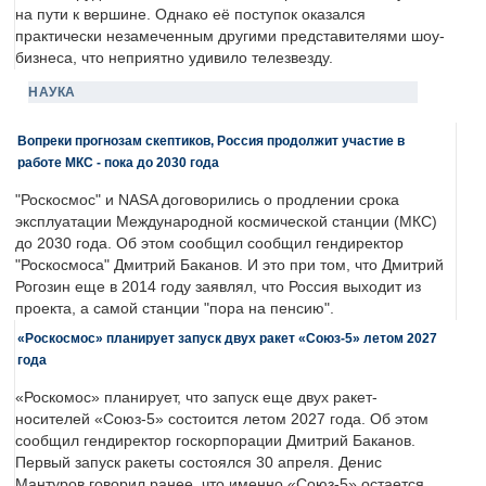
на пути к вершине. Однако её поступок оказался
практически незамеченным другими представителями шоу-
бизнеса, что неприятно удивило телезвезду.
НАУКА
Вопреки прогнозам скептиков, Россия продолжит участие в
работе МКС - пока до 2030 года
"Роскосмос" и NASA договорились о продлении срока
эксплуатации Международной космической станции (МКС)
до 2030 года. Об этом сообщил сообщил гендиректор
"Роскосмоса" Дмитрий Баканов. И это при том, что Дмитрий
Рогозин еще в 2014 году заявлял, что Россия выходит из
проекта, а самой станции "пора на пенсию".
«Роскосмос» планирует запуск двух ракет «Союз-5» летом 2027
года
«Роскомос» планирует, что запуск еще двух ракет-
носителей «Союз-5» состоится летом 2027 года. Об этом
сообщил гендиректор госкорпорации Дмитрий Баканов.
Первый запуск ракеты состоялся 30 апреля. Денис
Мантуров говорил ранее, что именно «Союз-5» остается