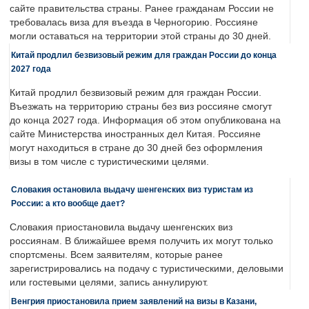
сайте правительства страны. Ранее гражданам России не
требовалась виза для въезда в Черногорию. Россияне
могли оставаться на территории этой страны до 30 дней.
Китай продлил безвизовый режим для граждан России до конца
2027 года
Китай продлил безвизовый режим для граждан России.
Въезжать на территорию страны без виз россияне смогут
до конца 2027 года. Информация об этом опубликована на
сайте Министерства иностранных дел Китая. Россияне
могут находиться в стране до 30 дней без оформления
визы в том числе с туристическими целями.
Словакия остановила выдачу шенгенских виз туристам из
России: а кто вообще дает?
Словакия приостановила выдачу шенгенских виз
россиянам. В ближайшее время получить их могут только
спортсмены. Всем заявителям, которые ранее
зарегистрировались на подачу с туристическими, деловыми
или гостевыми целями, запись аннулируют.
Венгрия приостановила прием заявлений на визы в Казани,