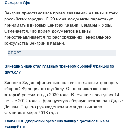
Самаре и Уфе
Венгрия приостановила прием заявлений на визы в трех
российских городах. С 29 июня документы перестанут
принимать в визовых центрах Казани, Самары и Уфы.
Отмечается, что прием документов на визы
приостанавливается по распоряжению Генерального
консульства Венгрии в Казани.
СПОРТ
Зинедин Зидан стал главным тренером сборной Франции по
футболу
Зинедин Зидан официально назначен главным тренером
сборной Франции по футболу. Он подписал контракт,
который рассчитан до 2030 года. В течение последних 14
лет - с 2012 года - французскую сборную возглавлял Дидье
Дешам. Под его руководством команда выиграла
чемпионат мира 2018 года.
Глава FIDE Дворкович временно покинул должность из-за
санкций ЕС