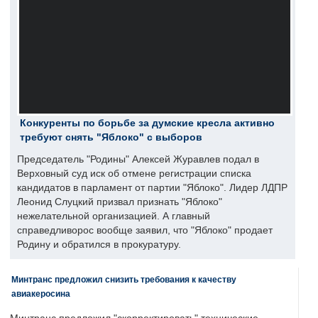
Конкуренты по борьбе за думские кресла активно
требуют снять "Яблоко" с выборов
Председатель "Родины" Алексей Журавлев подал в
Верховный суд иск об отмене регистрации списка
кандидатов в парламент от партии "Яблоко". Лидер ЛДПР
Леонид Слуцкий призвал признать "Яблоко"
нежелательной организацией. А главный
справедливорос вообще заявил, что "Яблоко" продает
Родину и обратился в прокуратуру.
Минтранс предложил снизить требования к качеству
авиакеросина