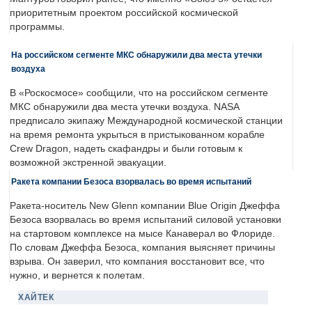
приоритетным проектом российской космической
программы.
На российском сегменте МКС обнаружили два места утечки
воздуха
В «Роскосмосе» сообщили, что на российском сегменте
МКС обнаружили два места утечки воздуха. NASA
предписало экипажу Международной космической станции
на время ремонта укрыться в пристыкованном корабле
Crew Dragon, надеть скафандры и были готовым к
возможной экстренной эвакуации.
Ракета компании Безоса взорвалась во время испытаний
Ракета-носитель New Glenn компании Blue Origin Джеффа
Безоса взорвалась во время испытаний силовой установки
на стартовом комплексе на мысе Канаверал во Флориде.
По словам Джеффа Безоса, компания выясняет причины
взрыва. Он заверил, что компания восстановит все, что
нужно, и вернется к полетам.
ХАЙТЕК