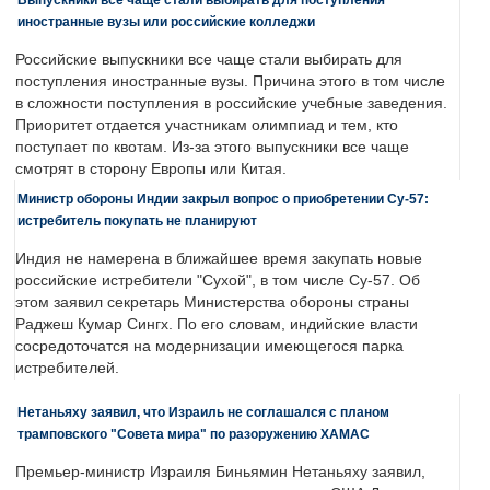
иностранные вузы или российские колледжи
Российские выпускники все чаще стали выбирать для
поступления иностранные вузы. Причина этого в том числе
в сложности поступления в российские учебные заведения.
Приоритет отдается участникам олимпиад и тем, кто
поступает по квотам. Из-за этого выпускники все чаще
смотрят в сторону Европы или Китая.
Министр обороны Индии закрыл вопрос о приобретении Су-57:
истребитель покупать не планируют
Индия не намерена в ближайшее время закупать новые
российские истребители "Сухой", в том числе Су-57. Об
этом заявил секретарь Министерства обороны страны
Раджеш Кумар Сингх. По его словам, индийские власти
сосредоточатся на модернизации имеющегося парка
истребителей.
Нетаньяху заявил, что Израиль не соглашался с планом
трамповского "Совета мира" по разоружению ХАМАС
Премьер-министр Израиля Биньямин Нетаньяху заявил,