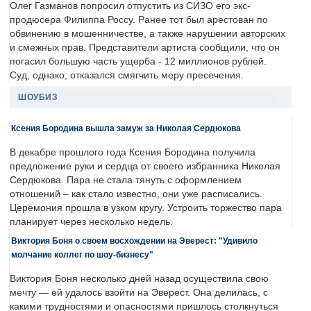
Олег Газманов попросил отпустить из СИЗО его экс-
продюсера Филиппа Россу. Ранее тот был арестован по
обвинению в мошенничестве, а также нарушении авторских
и смежных прав. Представители артиста сообщили, что он
погасил большую часть ущерба - 12 миллионов рублей.
Суд, однако, отказался смягчить меру пресечения.
ШОУБИЗ
Ксения Бородина вышла замуж за Николая Сердюкова
В декабре прошлого года Ксения Бородина получила
предложение руки и сердца от своего избранника Николая
Сердюкова. Пара не стала тянуть с оформлением
отношений – как стало известно, они уже расписались.
Церемония прошла в узком кругу. Устроить торжество пара
планирует через несколько недель.
Виктория Боня о своем восхождении на Эверест: "Удивило
молчание коллег по шоу-бизнесу"
Виктория Боня несколько дней назад осуществила свою
мечту — ей удалось взойти на Эверест. Она делилась, с
какими трудностями и опасностями пришлось столкнуться