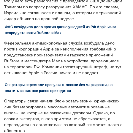
что у него есть разногласия с президентом США Дональдом
Трампом по вопросу разоружения ХАМАС. По его словам,
Израиль не соглашался с планом, о котором американский
лидер объявил на прошлой неделе.
ФАС возбудила дело против давно ушедшей из РФ Apple из-за
непредустановки RuStore и Max
Федеральная антимонопольная служба возбудила дело
против корпорации Apple за неисполнения требований о
предустановке производителями гаджетов приложений
RuStore и мессенджера Max на устройства, продающиеся
на территории РФ. Компании грозит крупный штраф, но тут
есть нюанс: Apple в России ничего и не продает.
Операторы перестали пропускать звонки без маркировки, но
платить за них все равно приходится
Операторы связи начали блокировать звонки юридических
лиц без маркировки и массовые автоматизированные
вызовы, на которые не заключены договоры. Однако, по
словам экспертов, вызов при этом не сбрасывается, а
переводится на автоответчик, за который взимается плата с
абонентов.