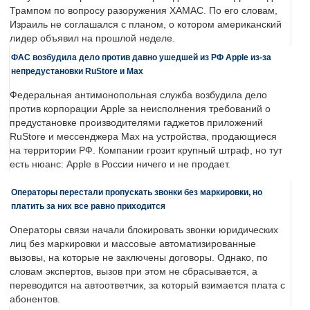
Трампом по вопросу разоружения ХАМАС. По его словам,
Израиль не соглашался с планом, о котором американский
лидер объявил на прошлой неделе.
ФАС возбудила дело против давно ушедшей из РФ Apple из-за
непредустановки RuStore и Max
Федеральная антимонопольная служба возбудила дело
против корпорации Apple за неисполнения требований о
предустановке производителями гаджетов приложений
RuStore и мессенджера Max на устройства, продающиеся
на территории РФ. Компании грозит крупный штраф, но тут
есть нюанс: Apple в России ничего и не продает.
Операторы перестали пропускать звонки без маркировки, но
платить за них все равно приходится
Операторы связи начали блокировать звонки юридических
лиц без маркировки и массовые автоматизированные
вызовы, на которые не заключены договоры. Однако, по
словам экспертов, вызов при этом не сбрасывается, а
переводится на автоответчик, за который взимается плата с
абонентов.