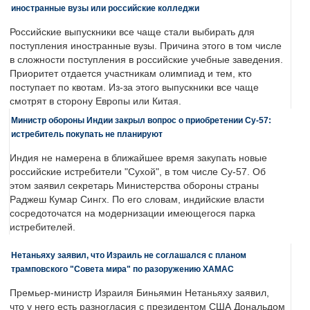
иностранные вузы или российские колледжи
Российские выпускники все чаще стали выбирать для
поступления иностранные вузы. Причина этого в том числе
в сложности поступления в российские учебные заведения.
Приоритет отдается участникам олимпиад и тем, кто
поступает по квотам. Из-за этого выпускники все чаще
смотрят в сторону Европы или Китая.
Министр обороны Индии закрыл вопрос о приобретении Су-57:
истребитель покупать не планируют
Индия не намерена в ближайшее время закупать новые
российские истребители "Сухой", в том числе Су-57. Об
этом заявил секретарь Министерства обороны страны
Раджеш Кумар Сингх. По его словам, индийские власти
сосредоточатся на модернизации имеющегося парка
истребителей.
Нетаньяху заявил, что Израиль не соглашался с планом
трамповского "Совета мира" по разоружению ХАМАС
Премьер-министр Израиля Биньямин Нетаньяху заявил,
что у него есть разногласия с президентом США Дональдом