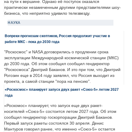
на пути к вершине. Однако её поступок оказался
практически незамеченным другими представителями шоу-
бизнеса, что неприятно удивило телезвезду.
НАУКА
Вопреки прогнозам скептиков, Россия продолжит участие в
работе МКС - пока до 2030 года
"Роскосмос" и NASA договорились о продлении срока
эксплуатации Международной космической станции (МКС)
до 2030 года. Об этом сообщил сообщил гендиректор
"Роскосмоса" Дмитрий Баканов. И это при том, что Дмитрий
Рогозин еще в 2014 году заявлял, что Россия выходит из
проекта, а самой станции "пора на пенсию".
«Роскосмос» планирует запуск двух ракет «Союз-5» летом 2027
года
«Роскомос» планирует, что запуск еще двух ракет-
носителей «Союз-5» состоится летом 2027 года. Об этом
сообщил гендиректор госкорпорации Дмитрий Баканов.
Первый запуск ракеты состоялся 30 апреля. Денис
Мантуров говорил ранее, что именно «Союз-5» остается