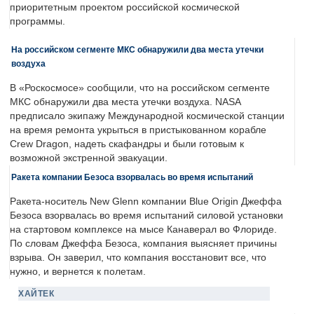
приоритетным проектом российской космической
программы.
На российском сегменте МКС обнаружили два места утечки
воздуха
В «Роскосмосе» сообщили, что на российском сегменте
МКС обнаружили два места утечки воздуха. NASA
предписало экипажу Международной космической станции
на время ремонта укрыться в пристыкованном корабле
Crew Dragon, надеть скафандры и были готовым к
возможной экстренной эвакуации.
Ракета компании Безоса взорвалась во время испытаний
Ракета-носитель New Glenn компании Blue Origin Джеффа
Безоса взорвалась во время испытаний силовой установки
на стартовом комплексе на мысе Канаверал во Флориде.
По словам Джеффа Безоса, компания выясняет причины
взрыва. Он заверил, что компания восстановит все, что
нужно, и вернется к полетам.
ХАЙТЕК