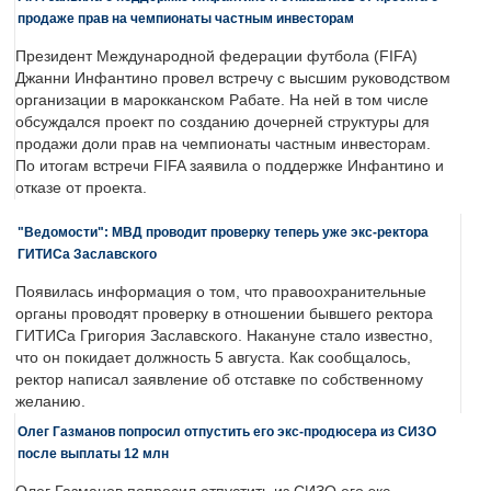
продаже прав на чемпионаты частным инвесторам
Президент Международной федерации футбола (FIFA)
Джанни Инфантино провел встречу с высшим руководством
организации в марокканском Рабате. На ней в том числе
обсуждался проект по созданию дочерней структуры для
продажи доли прав на чемпионаты частным инвесторам.
По итогам встречи FIFA заявила о поддержке Инфантино и
отказе от проекта.
"Ведомости": МВД проводит проверку теперь уже экс-ректора
ГИТИСа Заславского
Появилась информация о том, что правоохранительные
органы проводят проверку в отношении бывшего ректора
ГИТИСа Григория Заславского. Накануне стало известно,
что он покидает должность 5 августа. Как сообщалось,
ректор написал заявление об отставке по собственному
желанию.
Олег Газманов попросил отпустить его экс-продюсера из СИЗО
после выплаты 12 млн