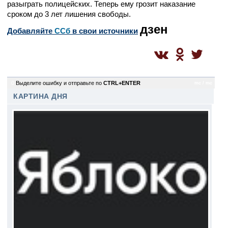
разыграть полицейских. Теперь ему грозит наказание
сроком до 3 лет лишения свободы.
дзен
Добавляйте
CСб
в свои источники
0
Выделите ошибку и отправьте по
CTRL+ENTER
mc / mc
КАРТИНА ДНЯ