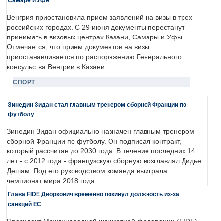
Самаре и Уфе
Венгрия приостановила прием заявлений на визы в трех
российских городах. С 29 июня документы перестанут
принимать в визовых центрах Казани, Самары и Уфы.
Отмечается, что прием документов на визы
приостанавливается по распоряжению Генерального
консульства Венгрии в Казани.
СПОРТ
Зинедин Зидан стал главным тренером сборной Франции по
футболу
Зинедин Зидан официально назначен главным тренером
сборной Франции по футболу. Он подписал контракт,
который рассчитан до 2030 года. В течение последних 14
лет - с 2012 года - французскую сборную возглавлял Дидье
Дешам. Под его руководством команда выиграла
чемпионат мира 2018 года.
Глава FIDE Дворкович временно покинул должность из-за
санкций ЕС