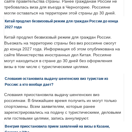
сайте правительства страны. Ранее гражданам России не
требовалась виза для въезда в Черногорию. Россияне
могли оставаться на территории этой страны до 30 дней.
Китай продлил безвизовый режим для граждан России до конца
2027 года
Китай продлил безвизовый режим для граждан России.
Въезжать на территорию страны без виз россияне смогут
до конца 2027 года. Информация об этом опубликована на
сайте Министерства иностранных дел Китая. Россияне
могут находиться в стране до 30 дней без оформления
визы в том числе с туристическими целями.
Словакия остановила выдачу шенгенских виз туристам из
России: а кто вообще дает?
Словакия приостановила выдачу шенгенских виз
россиянам. В ближайшее время получить их могут только
спортсмены. Всем заявителям, которые ранее
зарегистрировались на подачу с туристическими, деловыми
или гостевыми целями, запись аннулируют.
Венгрия приостановила прием заявлений на визы в Казани,