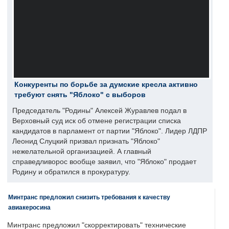
Конкуренты по борьбе за думские кресла активно
требуют снять "Яблоко" с выборов
Председатель "Родины" Алексей Журавлев подал в
Верховный суд иск об отмене регистрации списка
кандидатов в парламент от партии "Яблоко". Лидер ЛДПР
Леонид Слуцкий призвал признать "Яблоко"
нежелательной организацией. А главный
справедливорос вообще заявил, что "Яблоко" продает
Родину и обратился в прокуратуру.
Минтранс предложил снизить требования к качеству
авиакеросина
Минтранс предложил "скорректировать" технические