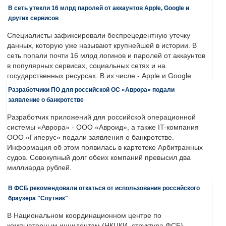
В сеть утекли 16 млрд паролей от аккаунтов Apple, Google и
других сервисов
Специалисты зафиксировали беспрецедентную утечку
данных, которую уже называют крупнейшей в истории. В
сеть попали почти 16 млрд логинов и паролей от аккаунтов
в популярных сервисах, социальных сетях и на
государственных ресурсах. В их числе - Apple и Google.
Разработчики ПО для российской ОС «Аврора» подали
заявление о банкротстве
Разработчик приложений для российской операционной
системы «Аврора» - ООО «Авроид», а также IT-компания
ООО «Гиперус» подали заявления о банкротстве.
Информация об этом появилась в картотеке Арбитражных
судов. Совокупный долг обеих компаний превысил два
миллиарда рублей.
В ФСБ рекомендовали откаться от использования российского
браузера "Спутник"
В Национальном координационном центре по
компьютерным инцидентам (НКЦКИ, структура ФСБ)