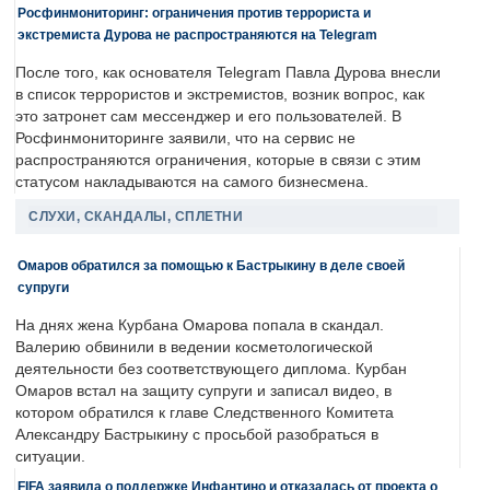
Росфинмониторинг: ограничения против террориста и
экстремиста Дурова не распространяются на Telegram
После того, как основателя Telegram Павла Дурова внесли
в список террористов и экстремистов, возник вопрос, как
это затронет сам мессенджер и его пользователей. В
Росфинмониторинге заявили, что на сервис не
распространяются ограничения, которые в связи с этим
статусом накладываются на самого бизнесмена.
СЛУХИ, СКАНДАЛЫ, СПЛЕТНИ
Омаров обратился за помощью к Бастрыкину в деле своей
супруги
На днях жена Курбана Омарова попала в скандал.
Валерию обвинили в ведении косметологической
деятельности без соответствующего диплома. Курбан
Омаров встал на защиту супруги и записал видео, в
котором обратился к главе Следственного Комитета
Александру Бастрыкину с просьбой разобраться в
ситуации.
FIFA заявила о поддержке Инфантино и отказалась от проекта о