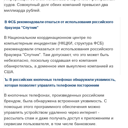
судов. Совокупный долг обеих компаний превысил два
миллиарда рублей.
В ФСБ рекомендовали откаться от использования российского
браузера "Спутник"
В Национальном координационном центре по
компьютерным инцидентам (НКЦКИ, структура ФСБ)
рекомендовали отказаться от использования российского
браузера "Спутник". Там допускают, что это может быть
небезопасно, поскольку создавшая его компания
обанкротилась, а доменное имя выкуплено компанией из
США.
Ъ: В российских кнопочных телефонах обнаружили уязвимость,
которая позволяет управлять телефоном посторонним
В кнопочных телефонах, произведенных российским
брендом, была обнаружена встроенная уязвимость. С
помощью этого программного обеспечения можно
управлять устройством удаленно через интернет -
рассылать спам и даже получать доступ к приложениям и
сервисам пользователя, в том числе банковские.