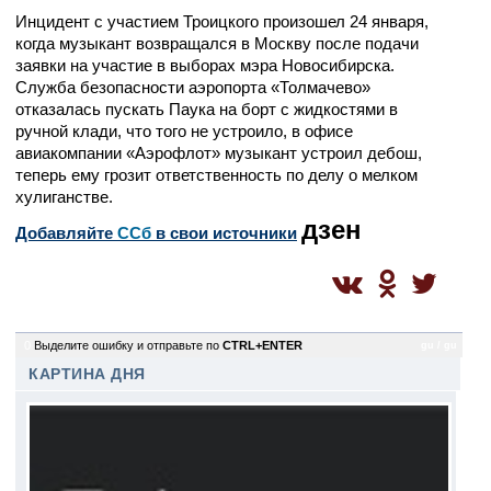
Инцидент с участием Троицкого произошел 24 января,
когда музыкант возвращался в Москву после подачи
заявки на участие в выборах мэра Новосибирска.
Служба безопасности аэропорта «Толмачево»
отказалась пускать Паука на борт с жидкостями в
ручной клади, что того не устроило, в офисе
авиакомпании «Аэрофлот» музыкант устроил дебош,
теперь ему грозит ответственность по делу о мелком
хулиганстве.
дзен
Добавляйте
CСб
в свои источники
0
Выделите ошибку и отправьте по
CTRL+ENTER
gu / gu
КАРТИНА ДНЯ