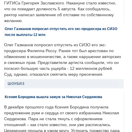
ГИТИСа Григория Заславского. Накануне стало известно,
что он покидает должность 5 августа. Как сообщалось,
ректор написал заявление об отставке по собственному
желанию.
Олег Газманов попросил отпустить его экс-продюсера из СИЗО
после выплаты 12 млн
Олег Газманов попросил отпустить из СИЗО его экс-
продюсера Филиппа Россу. Ранее тот был арестован по
обвинению в мошенничестве, а также нарушении авторских
и смежных прав. Представители артиста сообщили, что он
погасил большую часть ущерба - 12 миллионов рублей.
Суд, однако, отказался смягчить меру пресечения.
ШОУБИЗ
Ксения Бородина вышла замуж за Николая Сердюкова
В декабре прошлого года Ксения Бородина получила
предложение руки и сердца от своего избранника Николая
Сердюкова. Пара не стала тянуть с оформлением
отношений – как стало известно, они уже расписались.
Церемония прошла в узком кругу. Устроить торжество пара