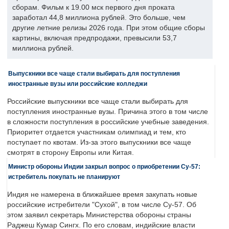
сборам. Фильм к 19.00 мск первого дня проката
заработал 44,8 миллиона рублей. Это больше, чем
другие летние релизы 2026 года. При этом общие сборы
картины, включая предпродажи, превысили 53,7
миллиона рублей.
Выпускники все чаще стали выбирать для поступления
иностранные вузы или российские колледжи
Российские выпускники все чаще стали выбирать для
поступления иностранные вузы. Причина этого в том числе
в сложности поступления в российские учебные заведения.
Приоритет отдается участникам олимпиад и тем, кто
поступает по квотам. Из-за этого выпускники все чаще
смотрят в сторону Европы или Китая.
Министр обороны Индии закрыл вопрос о приобретении Су-57:
истребитель покупать не планируют
Индия не намерена в ближайшее время закупать новые
российские истребители "Сухой", в том числе Су-57. Об
этом заявил секретарь Министерства обороны страны
Раджеш Кумар Сингх. По его словам, индийские власти