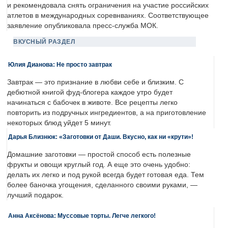
и рекомендовала снять ограничения на участие российских
атлетов в международных соревнваниях. Соответствующее
заявление опубликовала пресс-служба МОК.
ВКУСНЫЙ РАЗДЕЛ
Юлия Дианова: Не просто завтрак
Завтрак — это признание в любви себе и близким. С
дебютной книгой фуд-блогера каждое утро будет
начинаться с бабочек в животе. Все рецепты легко
повторить из подручных ингредиентов, а на приготовление
некоторых блюд уйдет 5 минут.
Дарья Близнюк: «Заготовки от Даши. Вкусно, как ни «крути»!
Домашние заготовки — простой способ есть полезные
фрукты и овощи круглый год. А еще это очень удобно:
делать их легко и под рукой всегда будет готовая еда. Тем
более баночка угощения, сделанного своими руками, —
лучший подарок.
Анна Аксёнова: Муссовые торты. Легче легкого!