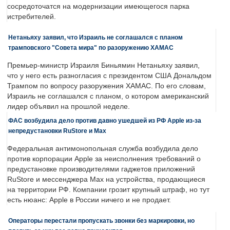
сосредоточатся на модернизации имеющегося парка
истребителей.
Нетаньяху заявил, что Израиль не соглашался с планом
трамповского "Совета мира" по разоружению ХАМАС
Премьер-министр Израиля Биньямин Нетаньяху заявил,
что у него есть разногласия с президентом США Дональдом
Трампом по вопросу разоружения ХАМАС. По его словам,
Израиль не соглашался с планом, о котором американский
лидер объявил на прошлой неделе.
ФАС возбудила дело против давно ушедшей из РФ Apple из-за
непредустановки RuStore и Max
Федеральная антимонопольная служба возбудила дело
против корпорации Apple за неисполнения требований о
предустановке производителями гаджетов приложений
RuStore и мессенджера Max на устройства, продающиеся
на территории РФ. Компании грозит крупный штраф, но тут
есть нюанс: Apple в России ничего и не продает.
Операторы перестали пропускать звонки без маркировки, но