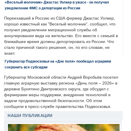
«Веселый молочник» Джастас Уолкер в ужасе - он получил
уведомление ФМС о депортации из России
Переехавший в Россию из США фермер Джастас Уолкер,
хорошо известный как "Веселый молочник", сообщил, что
получил уведомление миграционной службы об
аннулировании вида на жительство. Его вместе с семьей в
ближайшее время должны депортировать из России. Что
стало причиной такого решения, он, по его словам, не
знает.
Губернатор Подмосковья на «Дне поля» пообещал аграриям
сохранить все субсидии
Губернатор Московской области Андрей Воробьёв посетил
главную аграрную выставку региона «День поля – 2026» в
деревне Бунятино Дмитровского округа, где обсудил с
фермерами меры поддержки, внедрение технологий и
задачи продовольственной безопасности. Об этом
сообщили в пресс-службе правительства Подмосковья.
НАШИ ПУБЛИКАЦИИ