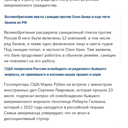
американского гражданства.
Великобритания ввела санкции против Озон банка и еще пяти
банков из РФ
Великобритания расширила санкционный список против
России.В него были включены 12 компаний, в том числе
ряд банков, а также одно физическое лицо и шесть судов.
Под санкции попал, в частности Озон банк. Там заявили,
что банк продолжает работать в обычном режиме, санкции
не повлияют на его работу.
США попросили Россию освободить осужденного бывшего
морпеха, не принявшего в колонии наших правил и норм
Госсекретарь США Марко Рубио на встрече с министром
иностранных дел Сергеем Лавровым, которая прошла 23
июля, подписал вопрос об освобождении бывшего
американского морского пехотинца Роберта Гилмана,
который с 2022 года находится в российской тюрьме.
Семья американца утверждает, что он впал в
диссоциативный ступор.