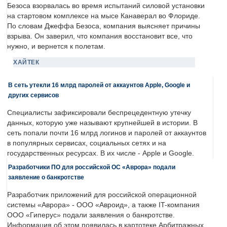
Безоса взорвалась во время испытаний силовой установки
на стартовом комплексе на мысе Канаверал во Флориде.
По словам Джеффа Безоса, компания выясняет причины
взрыва. Он заверил, что компания восстановит все, что
нужно, и вернется к полетам.
ХАЙТЕК
В сеть утекли 16 млрд паролей от аккаунтов Apple, Google и
других сервисов
Специалисты зафиксировали беспрецедентную утечку
данных, которую уже называют крупнейшей в истории. В
сеть попали почти 16 млрд логинов и паролей от аккаунтов
в популярных сервисах, социальных сетях и на
государственных ресурсах. В их числе - Apple и Google.
Разработчики ПО для российской ОС «Аврора» подали
заявление о банкротстве
Разработчик приложений для российской операционной
системы «Аврора» - ООО «Авроид», а также IT-компания
ООО «Гиперус» подали заявления о банкротстве.
Информация об этом появилась в картотеке Арбитражных