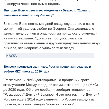
планирует через несколько недель.
Виктория Боня о своем восхождении на Эверест: "Удивило
молчание коллег по шоу-бизнесу"
Виктория Боня несколько дней назад осуществила свою
мечту — ей удалось взойти на Эверест. Она делилась, с
какими трудностями и опасностями пришлось столкнуться
на пути к вершине. Однако её поступок оказался
практически незамеченным другими представителями шоу-
бизнеса, что неприятно удивило телезвезду.
НАУКА
Вопреки прогнозам скептиков, Россия продолжит участие в
работе МКС - пока до 2030 года
"Роскосмос" и NASA договорились о продлении срока
эксплуатации Международной космической станции (МКС)
до 2030 года. Об этом сообщил сообщил гендиректор
"Роскосмоса" Дмитрий Баканов. И это при том, что Дмитрий
Рогозин еще в 2014 году заявлял, что Россия выходит из
проекта, а самой станции "пора на пенсию".