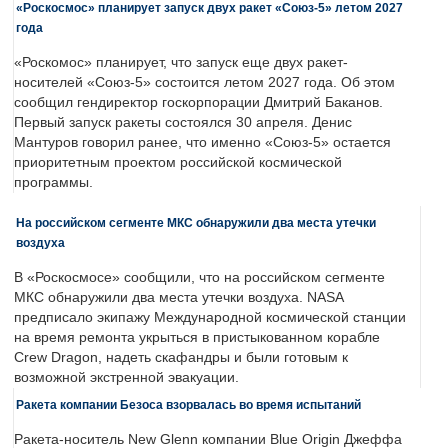
«Роскосмос» планирует запуск двух ракет «Союз-5» летом 2027
года
«Роскомос» планирует, что запуск еще двух ракет-
носителей «Союз-5» состоится летом 2027 года. Об этом
сообщил гендиректор госкорпорации Дмитрий Баканов.
Первый запуск ракеты состоялся 30 апреля. Денис
Мантуров говорил ранее, что именно «Союз-5» остается
приоритетным проектом российской космической
программы.
На российском сегменте МКС обнаружили два места утечки
воздуха
В «Роскосмосе» сообщили, что на российском сегменте
МКС обнаружили два места утечки воздуха. NASA
предписало экипажу Международной космической станции
на время ремонта укрыться в пристыкованном корабле
Crew Dragon, надеть скафандры и были готовым к
возможной экстренной эвакуации.
Ракета компании Безоса взорвалась во время испытаний
Ракета-носитель New Glenn компании Blue Origin Джеффа