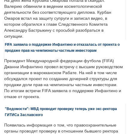
На днях жена Курбана Омарова попала в скандал.
Валерию обвинили в ведении косметологической
деятельности без соответствующего диплома. Курбан
Омаров встал на защиту супруги и записал видео, в
котором обратился к главе Следственного Комитета
Александру Бастрыкину с просьбой разобраться в
ситуации.
FIFA заявила о поддержке Инфантино и отказалась от проекта о
продаже прав на чемпионаты частным инвесторам
Президент Международной федерации футбола (FIFA)
Джанни Инфантино провел встречу с высшим руководством
организации в марокканском Рабате. На ней в том числе
обсуждался проект по созданию дочерней структуры для
продажи доли прав на чемпионаты частным инвесторам.
По итогам встречи FIFA заявила о поддержке Инфантино и
отказе от проекта.
"Ведомости": МВД проводит проверку теперь уже экс-ректора
ГИТИСа Заславского
Появилась информация о том, что правоохранительные
органы проводят проверку в отношении бывшего ректора