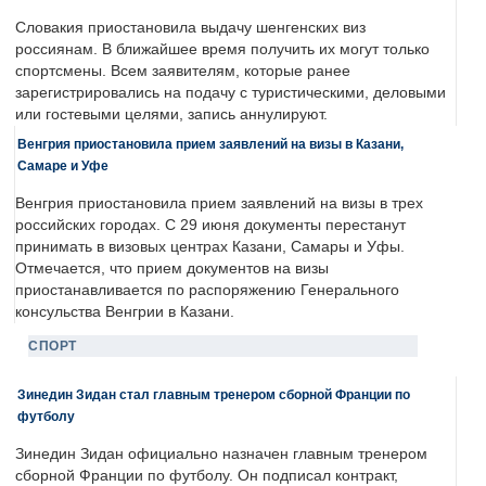
Словакия приостановила выдачу шенгенских виз
россиянам. В ближайшее время получить их могут только
спортсмены. Всем заявителям, которые ранее
зарегистрировались на подачу с туристическими, деловыми
или гостевыми целями, запись аннулируют.
Венгрия приостановила прием заявлений на визы в Казани,
Самаре и Уфе
Венгрия приостановила прием заявлений на визы в трех
российских городах. С 29 июня документы перестанут
принимать в визовых центрах Казани, Самары и Уфы.
Отмечается, что прием документов на визы
приостанавливается по распоряжению Генерального
консульства Венгрии в Казани.
СПОРТ
Зинедин Зидан стал главным тренером сборной Франции по
футболу
Зинедин Зидан официально назначен главным тренером
сборной Франции по футболу. Он подписал контракт,