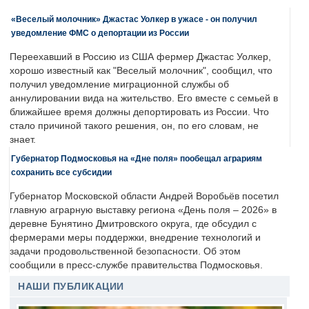
«Веселый молочник» Джастас Уолкер в ужасе - он получил
уведомление ФМС о депортации из России
Переехавший в Россию из США фермер Джастас Уолкер,
хорошо известный как "Веселый молочник", сообщил, что
получил уведомление миграционной службы об
аннулировании вида на жительство. Его вместе с семьей в
ближайшее время должны депортировать из России. Что
стало причиной такого решения, он, по его словам, не
знает.
Губернатор Подмосковья на «Дне поля» пообещал аграриям
сохранить все субсидии
Губернатор Московской области Андрей Воробьёв посетил
главную аграрную выставку региона «День поля – 2026» в
деревне Бунятино Дмитровского округа, где обсудил с
фермерами меры поддержки, внедрение технологий и
задачи продовольственной безопасности. Об этом
сообщили в пресс-службе правительства Подмосковья.
НАШИ ПУБЛИКАЦИИ