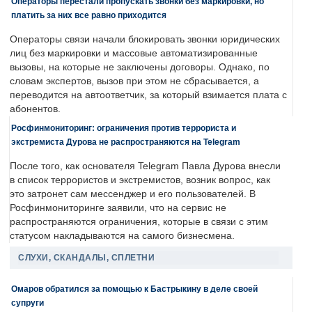
Операторы перестали пропускать звонки без маркировки, но
платить за них все равно приходится
Операторы связи начали блокировать звонки юридических
лиц без маркировки и массовые автоматизированные
вызовы, на которые не заключены договоры. Однако, по
словам экспертов, вызов при этом не сбрасывается, а
переводится на автоответчик, за который взимается плата с
абонентов.
Росфинмониторинг: ограничения против террориста и
экстремиста Дурова не распространяются на Telegram
После того, как основателя Telegram Павла Дурова внесли
в список террористов и экстремистов, возник вопрос, как
это затронет сам мессенджер и его пользователей. В
Росфинмониторинге заявили, что на сервис не
распространяются ограничения, которые в связи с этим
статусом накладываются на самого бизнесмена.
СЛУХИ, СКАНДАЛЫ, СПЛЕТНИ
Омаров обратился за помощью к Бастрыкину в деле своей
супруги