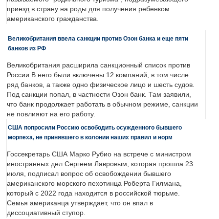
приезд в страну на роды для получения ребенком
американского гражданства.
Великобритания ввела санкции против Озон банка и еще пяти
банков из РФ
Великобритания расширила санкционный список против
России.В него были включены 12 компаний, в том числе
ряд банков, а также одно физическое лицо и шесть судов.
Под санкции попал, в частности Озон банк. Там заявили,
что банк продолжает работать в обычном режиме, санкции
не повлияют на его работу.
США попросили Россию освободить осужденного бывшего
морпеха, не принявшего в колонии наших правил и норм
Госсекретарь США Марко Рубио на встрече с министром
иностранных дел Сергеем Лавровым, которая прошла 23
июля, подписал вопрос об освобождении бывшего
американского морского пехотинца Роберта Гилмана,
который с 2022 года находится в российской тюрьме.
Семья американца утверждает, что он впал в
диссоциативный ступор.