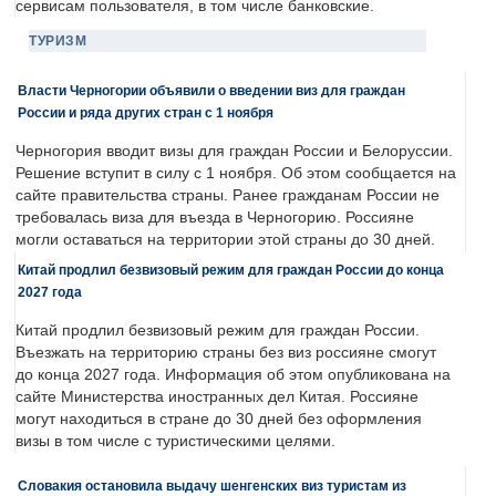
сервисам пользователя, в том числе банковские.
ТУРИЗМ
Власти Черногории объявили о введении виз для граждан
России и ряда других стран с 1 ноября
Черногория вводит визы для граждан России и Белоруссии.
Решение вступит в силу с 1 ноября. Об этом сообщается на
сайте правительства страны. Ранее гражданам России не
требовалась виза для въезда в Черногорию. Россияне
могли оставаться на территории этой страны до 30 дней.
Китай продлил безвизовый режим для граждан России до конца
2027 года
Китай продлил безвизовый режим для граждан России.
Въезжать на территорию страны без виз россияне смогут
до конца 2027 года. Информация об этом опубликована на
сайте Министерства иностранных дел Китая. Россияне
могут находиться в стране до 30 дней без оформления
визы в том числе с туристическими целями.
Словакия остановила выдачу шенгенских виз туристам из