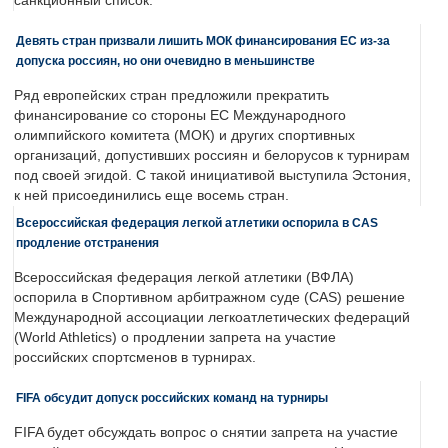
санкционный список.
Девять стран призвали лишить МОК финансирования ЕС из-за
допуска россиян, но они очевидно в меньшинстве
Ряд европейских стран предложили прекратить
финансирование со стороны ЕС Международного
олимпийского комитета (МОК) и других спортивных
организаций, допустивших россиян и белорусов к турнирам
под своей эгидой. С такой инициативой выступила Эстония,
к ней присоединились еще восемь стран.
Всероссийская федерация легкой атлетики оспорила в CAS
продление отстранения
Всероссийская федерация легкой атлетики (ВФЛА)
оспорила в Спортивном арбитражном суде (CAS) решение
Международной ассоциации легкоатлетических федераций
(World Athletics) о продлении запрета на участие
российских спортсменов в турнирах.
FIFA обсудит допуск российских команд на турниры
FIFA будет обсуждать вопрос о снятии запрета на участие