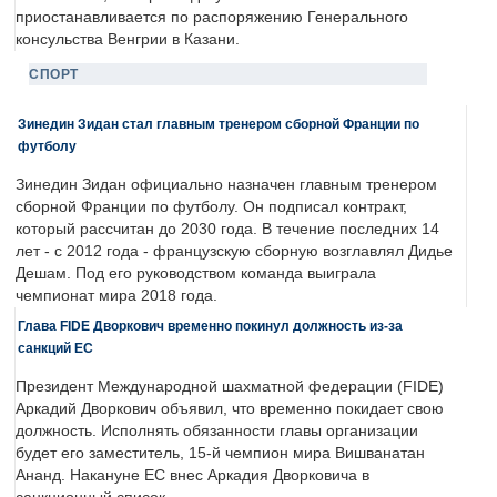
приостанавливается по распоряжению Генерального
консульства Венгрии в Казани.
СПОРТ
Зинедин Зидан стал главным тренером сборной Франции по
футболу
Зинедин Зидан официально назначен главным тренером
сборной Франции по футболу. Он подписал контракт,
который рассчитан до 2030 года. В течение последних 14
лет - с 2012 года - французскую сборную возглавлял Дидье
Дешам. Под его руководством команда выиграла
чемпионат мира 2018 года.
Глава FIDE Дворкович временно покинул должность из-за
санкций ЕС
Президент Международной шахматной федерации (FIDE)
Аркадий Дворкович объявил, что временно покидает свою
должность. Исполнять обязанности главы организации
будет его заместитель, 15-й чемпион мира Вишванатан
Ананд. Накануне ЕС внес Аркадия Дворковича в