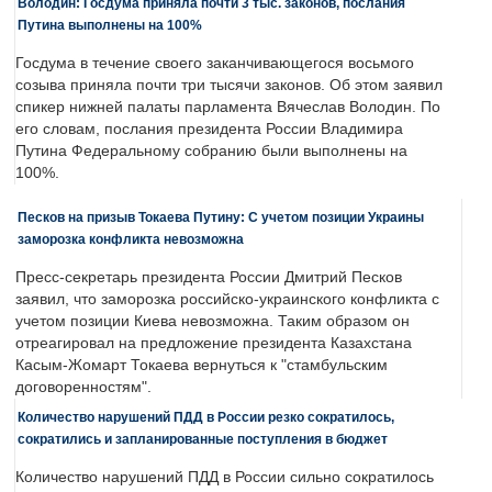
Володин: Госдума приняла почти 3 тыс. законов, послания
Путина выполнены на 100%
Госдума в течение своего заканчивающегося восьмого
созыва приняла почти три тысячи законов. Об этом заявил
спикер нижней палаты парламента Вячеслав Володин. По
его словам, послания президента России Владимира
Путина Федеральному собранию были выполнены на
100%.
Песков на призыв Токаева Путину: С учетом позиции Украины
заморозка конфликта невозможна
Пресс-секретарь президента России Дмитрий Песков
заявил, что заморозка российско-украинского конфликта с
учетом позиции Киева невозможна. Таким образом он
отреагировал на предложение президента Казахстана
Касым-Жомарт Токаева вернуться к "стамбульским
договоренностям".
Количество нарушений ПДД в России резко сократилось,
сократились и запланированные поступления в бюджет
Количество нарушений ПДД в России сильно сократилось