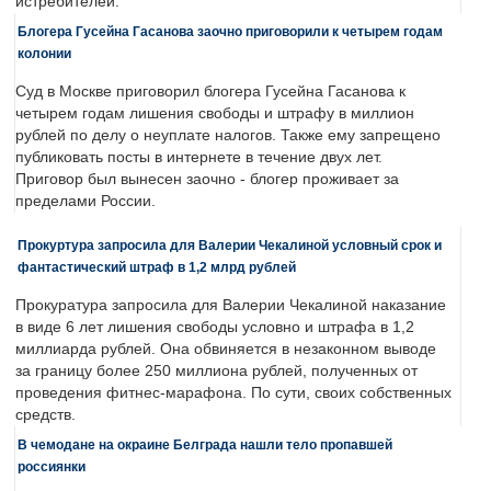
истребителей.
Блогера Гусейна Гасанова заочно приговорили к четырем годам
колонии
Суд в Москве приговорил блогера Гусейна Гасанова к
четырем годам лишения свободы и штрафу в миллион
рублей по делу о неуплате налогов. Также ему запрещено
публиковать посты в интернете в течение двух лет.
Приговор был вынесен заочно - блогер проживает за
пределами России.
Прокуртура запросила для Валерии Чекалиной условный срок и
фантастический штраф в 1,2 млрд рублей
Прокуратура запросила для Валерии Чекалиной наказание
в виде 6 лет лишения свободы условно и штрафа в 1,2
миллиарда рублей. Она обвиняется в незаконном выводе
за границу более 250 миллиона рублей, полученных от
проведения фитнес-марафона. По сути, своих собственных
средств.
В чемодане на окраине Белграда нашли тело пропавшей
россиянки