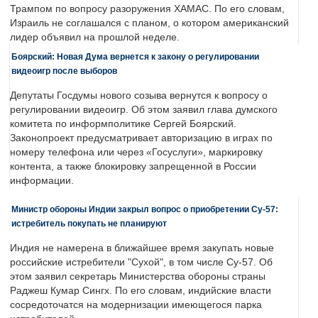
Трампом по вопросу разоружения ХАМАС. По его словам,
Израиль не соглашался с планом, о котором американский
лидер объявил на прошлой неделе.
Боярский: Новая Дума вернется к закону о регулировании
видеоигр после выборов
Депутаты Госдумы нового созыва вернутся к вопросу о
регулировании видеоигр. Об этом заявил глава думского
комитета по информполитике Сергей Боярский.
Законопроект предусматривает авторизацию в играх по
номеру телефона или через «Госуслуги», маркировку
контента, а также блокировку запрещенной в России
информации.
Министр обороны Индии закрыл вопрос о приобретении Су-57:
истребитель покупать не планируют
Индия не намерена в ближайшее время закупать новые
российские истребители "Сухой", в том числе Су-57. Об
этом заявил секретарь Министерства обороны страны
Раджеш Кумар Сингх. По его словам, индийские власти
сосредоточатся на модернизации имеющегося парка