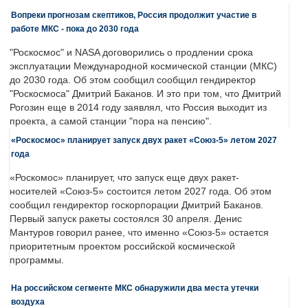
Вопреки прогнозам скептиков, Россия продолжит участие в
работе МКС - пока до 2030 года
"Роскосмос" и NASA договорились о продлении срока
эксплуатации Международной космической станции (МКС)
до 2030 года. Об этом сообщил сообщил гендиректор
"Роскосмоса" Дмитрий Баканов. И это при том, что Дмитрий
Рогозин еще в 2014 году заявлял, что Россия выходит из
проекта, а самой станции "пора на пенсию".
«Роскосмос» планирует запуск двух ракет «Союз-5» летом 2027
года
«Роскомос» планирует, что запуск еще двух ракет-
носителей «Союз-5» состоится летом 2027 года. Об этом
сообщил гендиректор госкорпорации Дмитрий Баканов.
Первый запуск ракеты состоялся 30 апреля. Денис
Мантуров говорил ранее, что именно «Союз-5» остается
приоритетным проектом российской космической
программы.
На российском сегменте МКС обнаружили два места утечки
воздуха