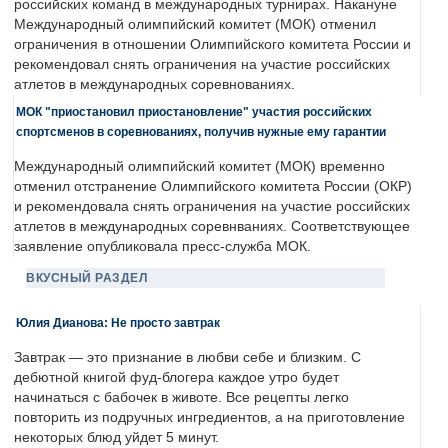
российских команд в международных турнирах. Накануне
Международный олимпийский комитет (МОК) отменил
ограничения в отношении Олимпийского комитета России и
рекомендовал снять ограничения на участие российских
атлетов в международных соревнованиях.
МОК "приостановил приостановление" участия российских
спортсменов в соревнованиях, получив нужные ему гарантии
Международный олимпийский комитет (МОК) временно
отменил отстранение Олимпийского комитета России (ОКР)
и рекомендовала снять ограничения на участие российских
атлетов в международных соревнваниях. Соответствующее
заявление опубликовала пресс-служба МОК.
ВКУСНЫЙ РАЗДЕЛ
Юлия Дианова: Не просто завтрак
Завтрак — это признание в любви себе и близким. С
дебютной книгой фуд-блогера каждое утро будет
начинаться с бабочек в животе. Все рецепты легко
повторить из подручных ингредиентов, а на приготовление
некоторых блюд уйдет 5 минут.