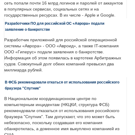
сеть попали почти 16 млрд логинов и паролей от аккаунтов
в популярных сервисах, социальных сетях и на
государственных ресурсах. В их числе - Apple и Google.
Разработчики ПО для российской ОС «Аврора» подали
заявление о банкротстве
Разработчик приложений для российской операционной
системы «Аврора» - ООО «Авроид», а также IT-компания
ООО «Гиперус» подали заявления о банкротстве.
Информация об этом появилась в картотеке Арбитражных
судов. Совокупный долг обеих компаний превысил два
миллиарда рублей.
В ФСБ рекомендовали откаться от использования российского
браузера "Спутник"
В Национальном координационном центре по
компьютерным инцидентам (НКЦКИ, структура ФСБ)
рекомендовали отказаться от использования российского
браузера "Спутник". Там допускают, что это может быть
небезопасно, поскольку создавшая его компания
обанкротилась, а доменное имя выкуплено компанией из
США.