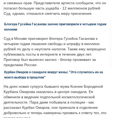
и смежных прав. Представители артиста сообщили, что он
погасил большую часть ущерба - 12 миллионов рублей.
Суд, однако, отказался смягчить меру пресечения.
Блогера Гусейна Гасанова заочно приговорили к четырем годам
колонии
Суд в Москве приговорил блогера Гусейна Гасанова к
четырем годам лишения свободы и штрафу в миллион
рублей по делу о неуплате налогов. Также ему запрещено
публиковать посты в интернете в течение двух лет.
Приговор был вынесен заочно - блогер проживает за
пределами России.
Курбан Омаров о скандале вокруг жены: "Это случилось из-за
моего выбора в прошлом"
На днях новая супруга бывшего мужа Ксении Бородиной
Курбана Омарова оказалась в центре скандала. Ее
обвинили в ведении подпольной косметологической
деятельности. Пара даже побывала в полиции - как
рассказал Курбан Омаров, они приехали в отделение
добровольно и теперь намерены призвать к ответу тех, кто