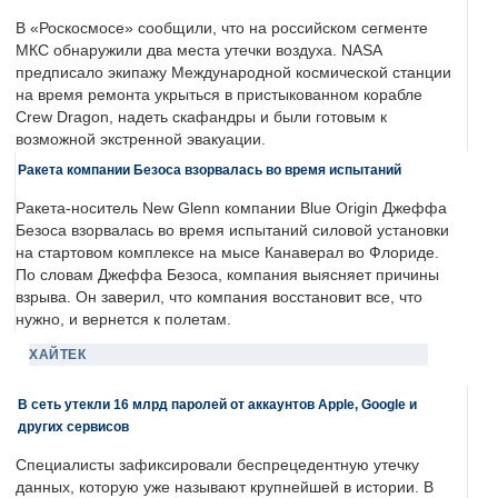
В «Роскосмосе» сообщили, что на российском сегменте
МКС обнаружили два места утечки воздуха. NASA
предписало экипажу Международной космической станции
на время ремонта укрыться в пристыкованном корабле
Crew Dragon, надеть скафандры и были готовым к
возможной экстренной эвакуации.
Ракета компании Безоса взорвалась во время испытаний
Ракета-носитель New Glenn компании Blue Origin Джеффа
Безоса взорвалась во время испытаний силовой установки
на стартовом комплексе на мысе Канаверал во Флориде.
По словам Джеффа Безоса, компания выясняет причины
взрыва. Он заверил, что компания восстановит все, что
нужно, и вернется к полетам.
ХАЙТЕК
В сеть утекли 16 млрд паролей от аккаунтов Apple, Google и
других сервисов
Специалисты зафиксировали беспрецедентную утечку
данных, которую уже называют крупнейшей в истории. В