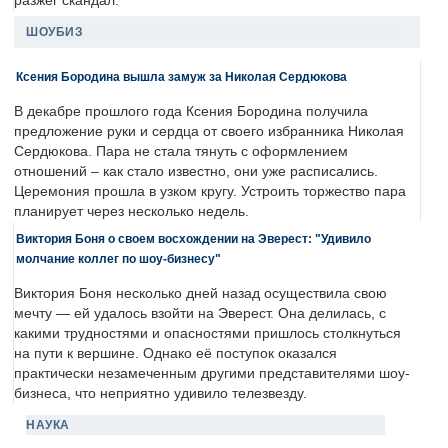
разжег скандал.
ШОУБИЗ
Ксения Бородина вышла замуж за Николая Сердюкова
В декабре прошлого года Ксения Бородина получила
предложение руки и сердца от своего избранника Николая
Сердюкова. Пара не стала тянуть с оформлением
отношений – как стало известно, они уже расписались.
Церемония прошла в узком кругу. Устроить торжество пара
планирует через несколько недель.
Виктория Боня о своем восхождении на Эверест: "Удивило
молчание коллег по шоу-бизнесу"
Виктория Боня несколько дней назад осуществила свою
мечту — ей удалось взойти на Эверест. Она делилась, с
какими трудностями и опасностями пришлось столкнуться
на пути к вершине. Однако её поступок оказался
практически незамеченным другими представителями шоу-
бизнеса, что неприятно удивило телезвезду.
НАУКА