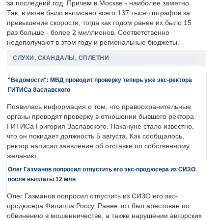
за последний год. Причем в Москве - наиболее заметно.
Так, в июне было выписано всего 137 тысяч штрафов за
превышение скорости, тогда как годом ранее их было 15
раз больше - более 2 миллионов. Соответственно
недополучают в этом году и региональные бюджеты.
СЛУХИ, СКАНДАЛЫ, СПЛЕТНИ
"Ведомости": МВД проводит проверку теперь уже экс-ректора
ГИТИСа Заславского
Появилась информация о том, что правоохранительные
органы проводят проверку в отношении бывшего ректора
ГИТИСа Григория Заславского. Накануне стало известно,
что он покидает должность 5 августа. Как сообщалось,
ректор написал заявление об отставке по собственному
желанию.
Олег Газманов попросил отпустить его экс-продюсера из СИЗО
после выплаты 12 млн
Олег Газманов попросил отпустить из СИЗО его экс-
продюсера Филиппа Россу. Ранее тот был арестован по
обвинению в мошенничестве, а также нарушении авторских