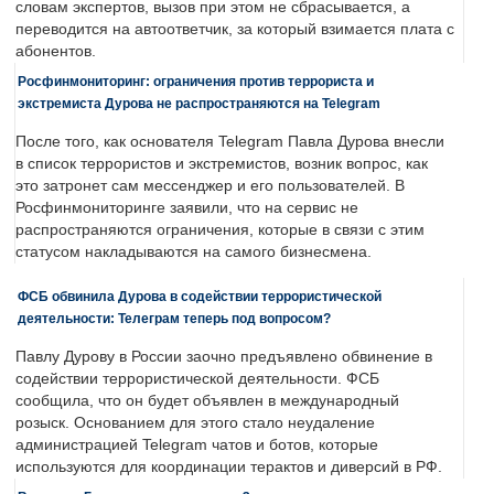
словам экспертов, вызов при этом не сбрасывается, а
переводится на автоответчик, за который взимается плата с
абонентов.
Росфинмониторинг: ограничения против террориста и
экстремиста Дурова не распространяются на Telegram
После того, как основателя Telegram Павла Дурова внесли
в список террористов и экстремистов, возник вопрос, как
это затронет сам мессенджер и его пользователей. В
Росфинмониторинге заявили, что на сервис не
распространяются ограничения, которые в связи с этим
статусом накладываются на самого бизнесмена.
ФСБ обвинила Дурова в содействии террористической
деятельности: Телеграм теперь под вопросом?
Павлу Дурову в России заочно предъявлено обвинение в
содействии террористической деятельности. ФСБ
сообщила, что он будет объявлен в международный
розыск. Основанием для этого стало неудаление
администрацией Telegram чатов и ботов, которые
используются для координации терактов и диверсий в РФ.