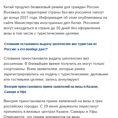
Китай продлил безвизовый режим для граждан России.
Въезжать на территорию страны без виз россияне смогут
до конца 2027 года. Информация об этом опубликована на
сайте Министерства иностранных дел Китая. Россияне
могут находиться в стране до 30 дней без оформления
визы в том числе с туристическими целями.
Словакия остановила выдачу шенгенских виз туристам из
России: а кто вообще дает?
Словакия приостановила выдачу шенгенских виз
россиянам. В ближайшее время получить их могут только
спортсмены. Всем заявителям, которые ранее
зарегистрировались на подачу с туристическими, деловыми
или гостевыми целями, запись аннулируют.
Венгрия приостановила прием заявлений на визы в Казани,
Самаре и Уфе
Венгрия приостановила прием заявлений на визы в трех
российских городах. С 29 июня документы перестанут
принимать в визовых центрах Казани, Самары и Уфы.
Отмечается, что прием документов на визы