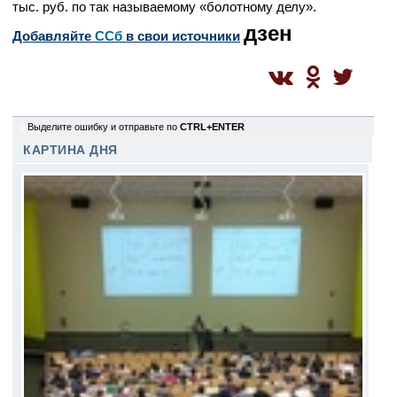
тыс. руб. по так называемому «болотному делу».
дзен
Добавляйте
CСб
в свои источники
0
Выделите ошибку и отправьте по
CTRL+ENTER
КАРТИНА ДНЯ