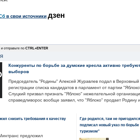
дзен
Сб
в свои источники
 и отправьте по
CTRL+ENTER
НЯ
Конкуренты по борьбе за думские кресла активно требуют
выборов
Председатель "Родины" Алексей Журавлев подал в Верховный 
регистрации списка кандидатов в парламент от партии "Яблок
Слуцкий призвал признать "Яблоко" нежелательной организаци
справедливорос вообще заявил, что "Яблоко" продает Родину 
ил снизить требования к качеству
Где родился, там не пригодилс
подписал новый указ по борьбе
туризмом"
Минтранс предложил