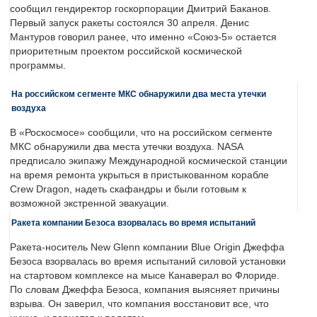
сообщил гендиректор госкорпорации Дмитрий Баканов.
Первый запуск ракеты состоялся 30 апреля. Денис
Мантуров говорил ранее, что именно «Союз-5» остается
приоритетным проектом российской космической
программы.
На российском сегменте МКС обнаружили два места утечки
воздуха
В «Роскосмосе» сообщили, что на российском сегменте
МКС обнаружили два места утечки воздуха. NASA
предписало экипажу Международной космической станции
на время ремонта укрыться в пристыкованном корабле
Crew Dragon, надеть скафандры и были готовым к
возможной экстренной эвакуации.
Ракета компании Безоса взорвалась во время испытаний
Ракета-носитель New Glenn компании Blue Origin Джеффа
Безоса взорвалась во время испытаний силовой установки
на стартовом комплексе на мысе Канаверал во Флориде.
По словам Джеффа Безоса, компания выясняет причины
взрыва. Он заверил, что компания восстановит все, что