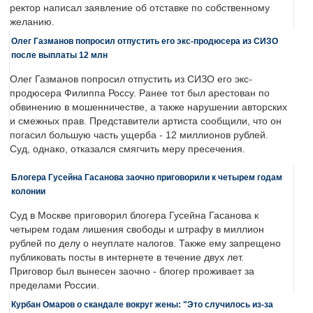
ректор написал заявление об отставке по собственному
желанию.
Олег Газманов попросил отпустить его экс-продюсера из СИЗО
после выплаты 12 млн
Олег Газманов попросил отпустить из СИЗО его экс-
продюсера Филиппа Россу. Ранее тот был арестован по
обвинению в мошенничестве, а также нарушении авторских
и смежных прав. Представители артиста сообщили, что он
погасил большую часть ущерба - 12 миллионов рублей.
Суд, однако, отказался смягчить меру пресечения.
Блогера Гусейна Гасанова заочно приговорили к четырем годам
колонии
Суд в Москве приговорил блогера Гусейна Гасанова к
четырем годам лишения свободы и штрафу в миллион
рублей по делу о неуплате налогов. Также ему запрещено
публиковать посты в интернете в течение двух лет.
Приговор был вынесен заочно - блогер проживает за
пределами России.
Курбан Омаров о скандале вокруг жены: "Это случилось из-за