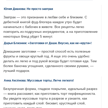
Юлия Дианова: Не просто завтрак
Завтрак — это признание в любви себе и близким. С
дебютной книгой фуд-блогера каждое утро будет
начинаться с бабочек в животе. Все рецепты легко
повторить из подручных ингредиентов, а на приготовление
некоторых блюд уйдет 5 минут.
Дарья Близнюк: «Заготовки от Даши. Вкусно, как ни «крути»!
Домашние заготовки — простой способ есть полезные
фрукты и овощи круглый год. А еще это очень удобно:
делать их легко и под рукой всегда будет готовая еда. Тем
более баночка угощения, сделанного своими руками, —
лучший подарок.
Анна Аксёнова: Муссовые торты. Легче легкого!
Безупречная форма, гладкое покрытие, идеальный разрез
— книга расскажет, как приготовить торт перфекциониста.
Вы увидите муссовые торты в разрезе и узнаете, как
приготовить каждый слой: бисквит, хрустящий слой,