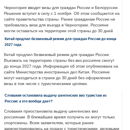
Черногория вводит визы для граждан России и Белоруссии.
Решение вступит в силу с 1 ноября. Об этом сообщается на
сайте правительства страны. Ранее гражданам России не
требовалась виза для въезда в Черногорию. Россияне
могли оставаться на территории этой страны до 30 дней.
Китай продлил безвизовый режим для граждан России до конца
2027 года
Китай продлил безвизовый режим для граждан России.
Въезжать на территорию страны без виз россияне смогут
до конца 2027 года. Информация об этом опубликована на
сайте Министерства иностранных дел Китая. Россияне
могут находиться в стране до 30 дней без оформления
визы в том числе с туристическими целями.
Словакия остановила выдачу шенгенских виз туристам из
России: а кто вообще дает?
Словакия приостановила выдачу шенгенских виз
россиянам. В ближайшее время получить их могут только
спортсмены. Всем заявителям, которые ранее
зарегистрировались на подачу с туристическими, деловыми