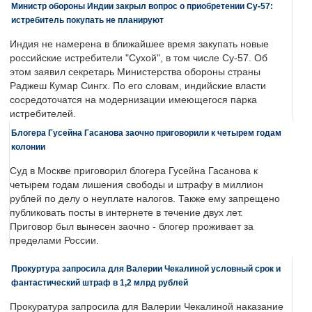
Министр обороны Индии закрыл вопрос о приобретении Су-57:
истребитель покупать не планируют
Индия не намерена в ближайшее время закупать новые
российские истребители "Сухой", в том числе Су-57. Об
этом заявил секретарь Министерства обороны страны
Раджеш Кумар Сингх. По его словам, индийские власти
сосредоточатся на модернизации имеющегося парка
истребителей.
Блогера Гусейна Гасанова заочно приговорили к четырем годам
колонии
Суд в Москве приговорил блогера Гусейна Гасанова к
четырем годам лишения свободы и штрафу в миллион
рублей по делу о неуплате налогов. Также ему запрещено
публиковать посты в интернете в течение двух лет.
Приговор был вынесен заочно - блогер проживает за
пределами России.
Прокуртура запросила для Валерии Чекалиной условный срок и
фантастический штраф в 1,2 млрд рублей
Прокуратура запросила для Валерии Чекалиной наказание