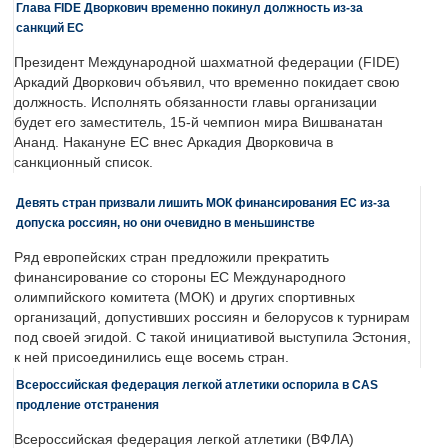
Глава FIDE Дворкович временно покинул должность из-за
санкций ЕС
Президент Международной шахматной федерации (FIDE)
Аркадий Дворкович объявил, что временно покидает свою
должность. Исполнять обязанности главы организации
будет его заместитель, 15-й чемпион мира Вишванатан
Ананд. Накануне ЕС внес Аркадия Дворковича в
санкционный список.
Девять стран призвали лишить МОК финансирования ЕС из-за
допуска россиян, но они очевидно в меньшинстве
Ряд европейских стран предложили прекратить
финансирование со стороны ЕС Международного
олимпийского комитета (МОК) и других спортивных
организаций, допустивших россиян и белорусов к турнирам
под своей эгидой. С такой инициативой выступила Эстония,
к ней присоединились еще восемь стран.
Всероссийская федерация легкой атлетики оспорила в CAS
продление отстранения
Всероссийская федерация легкой атлетики (ВФЛА)