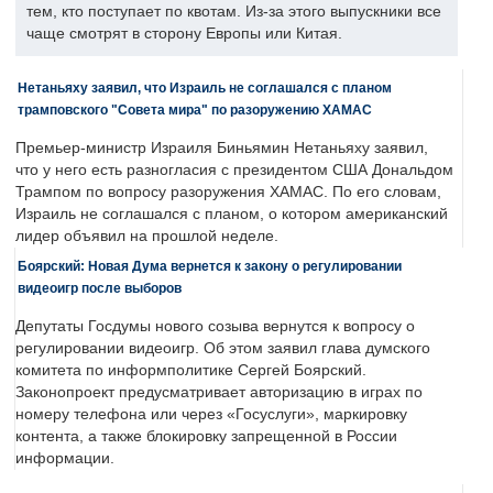
тем, кто поступает по квотам. Из-за этого выпускники все
чаще смотрят в сторону Европы или Китая.
Нетаньяху заявил, что Израиль не соглашался с планом
трамповского "Совета мира" по разоружению ХАМАС
Премьер-министр Израиля Биньямин Нетаньяху заявил,
что у него есть разногласия с президентом США Дональдом
Трампом по вопросу разоружения ХАМАС. По его словам,
Израиль не соглашался с планом, о котором американский
лидер объявил на прошлой неделе.
Боярский: Новая Дума вернется к закону о регулировании
видеоигр после выборов
Депутаты Госдумы нового созыва вернутся к вопросу о
регулировании видеоигр. Об этом заявил глава думского
комитета по информполитике Сергей Боярский.
Законопроект предусматривает авторизацию в играх по
номеру телефона или через «Госуслуги», маркировку
контента, а также блокировку запрещенной в России
информации.