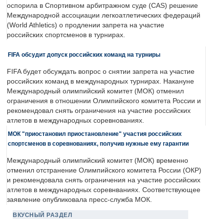
оспорила в Спортивном арбитражном суде (CAS) решение
Международной ассоциации легкоатлетических федераций
(World Athletics) о продлении запрета на участие
российских спортсменов в турнирах.
FIFA обсудит допуск российских команд на турниры
FIFA будет обсуждать вопрос о снятии запрета на участие
российских команд в международных турнирах. Накануне
Международный олимпийский комитет (МОК) отменил
ограничения в отношении Олимпийского комитета России и
рекомендовал снять ограничения на участие российских
атлетов в международных соревнованиях.
МОК "приостановил приостановление" участия российских
спортсменов в соревнованиях, получив нужные ему гарантии
Международный олимпийский комитет (МОК) временно
отменил отстранение Олимпийского комитета России (ОКР)
и рекомендовала снять ограничения на участие российских
атлетов в международных соревнваниях. Соответствующее
заявление опубликовала пресс-служба МОК.
ВКУСНЫЙ РАЗДЕЛ