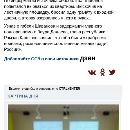
По информации источника «Росбалта», Шаванов
попытался вырваться из квартиры. Выскочив на
лестничную площадку, бросил одну гранату к входной
двери, а вторая взорвалась у него в руках.
Узнав о гибели Шаванова и задержании главного
подозреваемого Заура Дадаева, глава республики
Рамзан Кадыров заявил, что оба были «храбрыми
воинами, рисковавшими собственной жизнью ради
России».
дзен
Добавляйте
CСб
в свои источники
0
Выделите ошибку и отправьте по
CTRL+ENTER
КАРТИНА ДНЯ