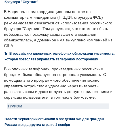
браузера "Спутник"
В Национальном координационном центре по
компьютерным инцидентам (НКЦКИ, структура ФСБ)
рекомендовали отказаться от использования российского
браузера "Спутник". Там допускают, что это может быть
небезопасно, поскольку создавшая его компания
обанкротилась, а доменное имя выкуплено компанией из
США.
Ъ: В российских кнопочных телефонах обнаружили уязвимость,
которая позволяет управлять телефоном посторонним
В кнопочных телефонах, произведенных российским
брендом, была обнаружена встроенная уязвимость. С
помощью этого программного обеспечения можно
управлять устройством удаленно через интернет -
рассылать спам и даже получать доступ к приложениям и
сервисам пользователя, в том числе банковские.
ТУРИЗМ
Власти Черногории объявили о введении виз для граждан
России и ряда других стран с 1 ноября