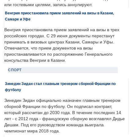
или гостевыми целями, запись аннулируют.
Венгрия приостановила прием заявлений на визы в Казани,
Самаре и Уфе
Венгрия приостановила прием заявлений на визы в трех
российских городах. С 29 июня документы перестанут
принимать в визовых центрах Казани, Самары и Уфы.
Отмечается, что прием документов на визы
приостанавливается по распоряжению Генерального
консульства Венгрии в Казани.
СПОРТ
Зинедин Зидан стал главным тренером сборной Франции по
футболу
Зинедин Зидан официально назначен главным тренером
сборной Франции по футболу. Он подписал контракт,
который рассчитан до 2030 года. В течение последних 14
лет - с 2012 года - французскую сборную возглавлял Дидье
Дешам. Под его руководством команда выиграла
чемпионат мира 2018 года.