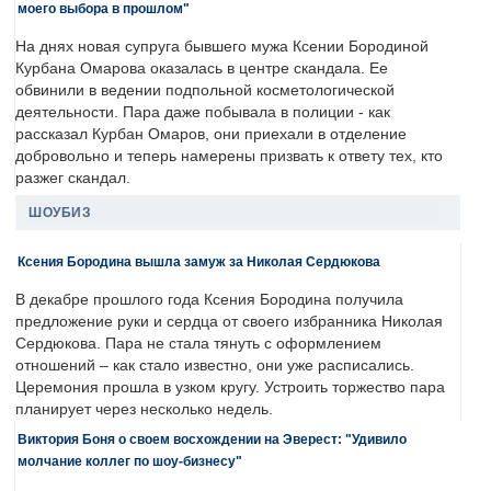
моего выбора в прошлом"
На днях новая супруга бывшего мужа Ксении Бородиной
Курбана Омарова оказалась в центре скандала. Ее
обвинили в ведении подпольной косметологической
деятельности. Пара даже побывала в полиции - как
рассказал Курбан Омаров, они приехали в отделение
добровольно и теперь намерены призвать к ответу тех, кто
разжег скандал.
ШОУБИЗ
Ксения Бородина вышла замуж за Николая Сердюкова
В декабре прошлого года Ксения Бородина получила
предложение руки и сердца от своего избранника Николая
Сердюкова. Пара не стала тянуть с оформлением
отношений – как стало известно, они уже расписались.
Церемония прошла в узком кругу. Устроить торжество пара
планирует через несколько недель.
Виктория Боня о своем восхождении на Эверест: "Удивило
молчание коллег по шоу-бизнесу"