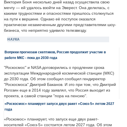
Виктория Боня несколько дней назад осуществила свою
мечту — ей удалось взойти на Эверест. Она делилась, с
какими трудностями и опасностями пришлось столкнуться
на пути к вершине. Однако её поступок оказался
практически незамеченным другими представителями шоу-
бизнеса, что неприятно удивило телезвезду.
НАУКА
Вопреки прогнозам скептиков, Россия продолжит участие в
работе МКС - пока до 2030 года
"Роскосмос" и NASA договорились о продлении срока
эксплуатации Международной космической станции (МКС)
до 2030 года. Об этом сообщил сообщил гендиректор
"Роскосмоса" Дмитрий Баканов. И это при том, что Дмитрий
Рогозин еще в 2014 году заявлял, что Россия выходит из
проекта, а самой станции "пора на пенсию".
«Роскосмос» планирует запуск двух ракет «Союз-5» летом 2027
года
«Роскомос» планирует, что запуск еще двух ракет-
носителей «Союз-5» состоится летом 2027 года. Об этом