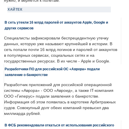
нужно, и вернется к полетам.
ХАЙТЕК
В сеть утекли 16 млрд паролей от аккаунтов Apple, Google и
других сервисов
Специалисты зафиксировали беспрецедентную утечку
данных, которую уже называют крупнейшей в истории. В
сеть попали почти 16 млрд логинов и паролей от аккаунтов
в популярных сервисах, социальных сетях и на
государственных ресурсах. В их числе - Apple и Google.
Разработчики ПО для российской ОС «Аврора» подали
заявление о банкротстве
Разработчик приложений для российской операционной
системы «Аврора» - ООО «Авроид», а также IT-компания
ООО «Гиперус» подали заявления о банкротстве.
Информация об этом появилась в картотеке Арбитражных
судов. Совокупный долг обеих компаний превысил два
миллиарда рублей.
В ФСБ рекомендовали откаться от использования российского