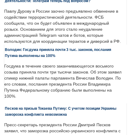
деятельности: Телеграм теперь под вопросом?
Павлу Дурову в России заочно предъявлено обвинение в
содействии террористической деятельности. ФСБ
сообщила, что он будет объявлен в международный
розыск. Основанием для этого стало неудаление
администрацией Telegram чатов и ботов, которые
используются для координации терактов и диверсий в РФ.
Володин: Госдума приняла почти 3 тыс. законов, послания
Путина выполнены на 100%
Госдума в течение своего заканчивающегося восьмого
созыва приняла почти три тысячи законов. Об этом заявил
спикер нижней палаты парламента Вячеслав Володин. По
его словам, послания президента России Владимира
Путина Федеральному собранию были выполнены на
100%.
Песков на призыв Токаева Путину: С учетом позиции Украины
заморозка конфликта невозможна
Пресс-секретарь президента России Дмитрий Песков
заявил, что заморозка российско-украинского конфликта с