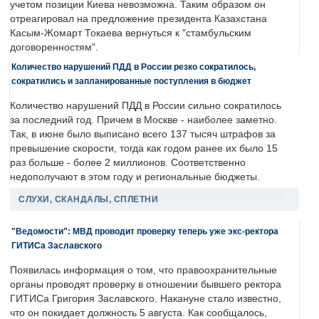
учетом позиции Киева невозможна. Таким образом он
отреагировал на предложение президента Казахстана
Касым-Жомарт Токаева вернуться к "стамбульским
договоренностям".
Количество нарушений ПДД в России резко сократилось,
сократились и запланированные поступления в бюджет
Количество нарушений ПДД в России сильно сократилось
за последний год. Причем в Москве - наиболее заметно.
Так, в июне было выписано всего 137 тысяч штрафов за
превышение скорости, тогда как годом ранее их было 15
раз больше - более 2 миллионов. Соответственно
недополучают в этом году и региональные бюджеты.
СЛУХИ, СКАНДАЛЫ, СПЛЕТНИ
"Ведомости": МВД проводит проверку теперь уже экс-ректора
ГИТИСа Заславского
Появилась информация о том, что правоохранительные
органы проводят проверку в отношении бывшего ректора
ГИТИСа Григория Заславского. Накануне стало известно,
что он покидает должность 5 августа. Как сообщалось,