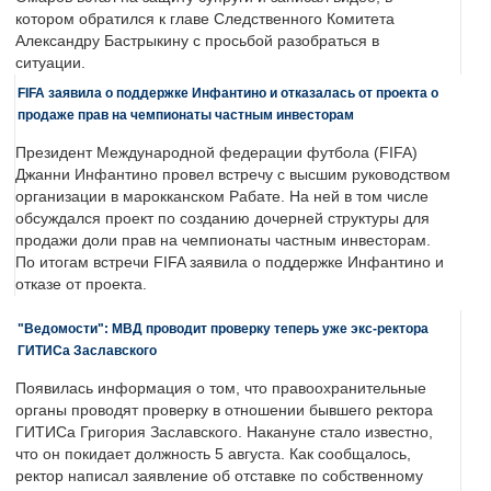
котором обратился к главе Следственного Комитета
Александру Бастрыкину с просьбой разобраться в
ситуации.
FIFA заявила о поддержке Инфантино и отказалась от проекта о
продаже прав на чемпионаты частным инвесторам
Президент Международной федерации футбола (FIFA)
Джанни Инфантино провел встречу с высшим руководством
организации в марокканском Рабате. На ней в том числе
обсуждался проект по созданию дочерней структуры для
продажи доли прав на чемпионаты частным инвесторам.
По итогам встречи FIFA заявила о поддержке Инфантино и
отказе от проекта.
"Ведомости": МВД проводит проверку теперь уже экс-ректора
ГИТИСа Заславского
Появилась информация о том, что правоохранительные
органы проводят проверку в отношении бывшего ректора
ГИТИСа Григория Заславского. Накануне стало известно,
что он покидает должность 5 августа. Как сообщалось,
ректор написал заявление об отставке по собственному