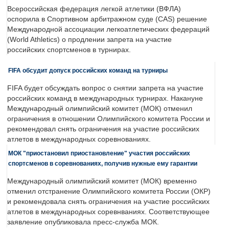
Всероссийская федерация легкой атлетики (ВФЛА)
оспорила в Спортивном арбитражном суде (CAS) решение
Международной ассоциации легкоатлетических федераций
(World Athletics) о продлении запрета на участие
российских спортсменов в турнирах.
FIFA обсудит допуск российских команд на турниры
FIFA будет обсуждать вопрос о снятии запрета на участие
российских команд в международных турнирах. Накануне
Международный олимпийский комитет (МОК) отменил
ограничения в отношении Олимпийского комитета России и
рекомендовал снять ограничения на участие российских
атлетов в международных соревнованиях.
МОК "приостановил приостановление" участия российских
спортсменов в соревнованиях, получив нужные ему гарантии
Международный олимпийский комитет (МОК) временно
отменил отстранение Олимпийского комитета России (ОКР)
и рекомендовала снять ограничения на участие российских
атлетов в международных соревнваниях. Соответствующее
заявление опубликовала пресс-служба МОК.