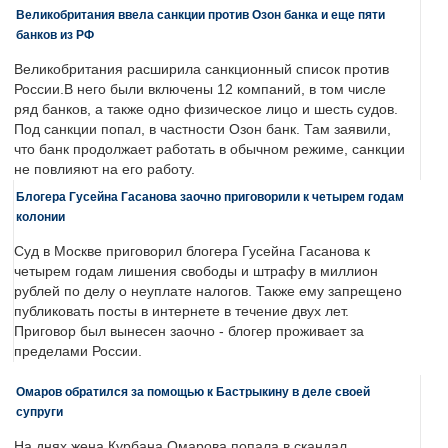
Великобритания ввела санкции против Озон банка и еще пяти
банков из РФ
Великобритания расширила санкционный список против
России.В него были включены 12 компаний, в том числе
ряд банков, а также одно физическое лицо и шесть судов.
Под санкции попал, в частности Озон банк. Там заявили,
что банк продолжает работать в обычном режиме, санкции
не повлияют на его работу.
Блогера Гусейна Гасанова заочно приговорили к четырем годам
колонии
Суд в Москве приговорил блогера Гусейна Гасанова к
четырем годам лишения свободы и штрафу в миллион
рублей по делу о неуплате налогов. Также ему запрещено
публиковать посты в интернете в течение двух лет.
Приговор был вынесен заочно - блогер проживает за
пределами России.
Омаров обратился за помощью к Бастрыкину в деле своей
супруги
На днях жена Курбана Омарова попала в скандал.