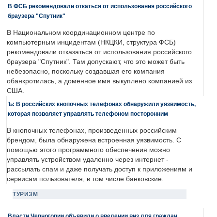
В ФСБ рекомендовали откаться от использования российского
браузера "Спутник"
В Национальном координационном центре по
компьютерным инцидентам (НКЦКИ, структура ФСБ)
рекомендовали отказаться от использования российского
браузера "Спутник". Там допускают, что это может быть
небезопасно, поскольку создавшая его компания
обанкротилась, а доменное имя выкуплено компанией из
США.
Ъ: В российских кнопочных телефонах обнаружили уязвимость,
которая позволяет управлять телефоном посторонним
В кнопочных телефонах, произведенных российским
брендом, была обнаружена встроенная уязвимость. С
помощью этого программного обеспечения можно
управлять устройством удаленно через интернет -
рассылать спам и даже получать доступ к приложениям и
сервисам пользователя, в том числе банковские.
ТУРИЗМ
Власти Черногории объявили о введении виз для граждан