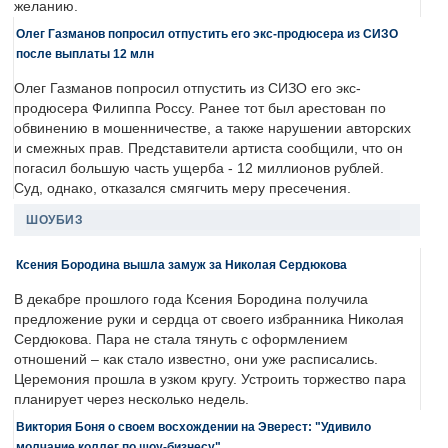
желанию.
Олег Газманов попросил отпустить его экс-продюсера из СИЗО
после выплаты 12 млн
Олег Газманов попросил отпустить из СИЗО его экс-
продюсера Филиппа Россу. Ранее тот был арестован по
обвинению в мошенничестве, а также нарушении авторских
и смежных прав. Представители артиста сообщили, что он
погасил большую часть ущерба - 12 миллионов рублей.
Суд, однако, отказался смягчить меру пресечения.
ШОУБИЗ
Ксения Бородина вышла замуж за Николая Сердюкова
В декабре прошлого года Ксения Бородина получила
предложение руки и сердца от своего избранника Николая
Сердюкова. Пара не стала тянуть с оформлением
отношений – как стало известно, они уже расписались.
Церемония прошла в узком кругу. Устроить торжество пара
планирует через несколько недель.
Виктория Боня о своем восхождении на Эверест: "Удивило
молчание коллег по шоу-бизнесу"