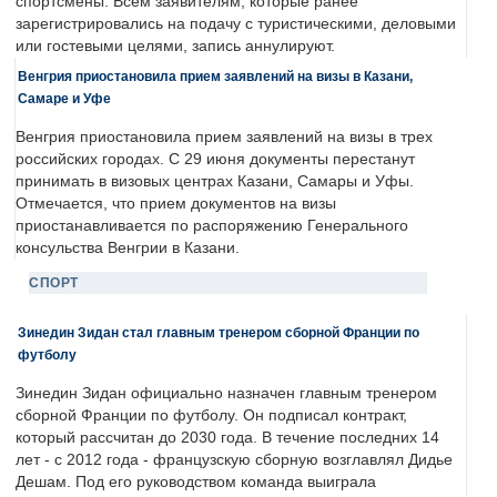
спортсмены. Всем заявителям, которые ранее
зарегистрировались на подачу с туристическими, деловыми
или гостевыми целями, запись аннулируют.
Венгрия приостановила прием заявлений на визы в Казани,
Самаре и Уфе
Венгрия приостановила прием заявлений на визы в трех
российских городах. С 29 июня документы перестанут
принимать в визовых центрах Казани, Самары и Уфы.
Отмечается, что прием документов на визы
приостанавливается по распоряжению Генерального
консульства Венгрии в Казани.
СПОРТ
Зинедин Зидан стал главным тренером сборной Франции по
футболу
Зинедин Зидан официально назначен главным тренером
сборной Франции по футболу. Он подписал контракт,
который рассчитан до 2030 года. В течение последних 14
лет - с 2012 года - французскую сборную возглавлял Дидье
Дешам. Под его руководством команда выиграла