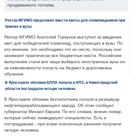
продаваемого топлива.
Ректор МГИМО предложил ввести квоты для олимпиадников при
приеме в вузы
Ректор МГИМО Анатолий Торкунов выступил за введение
квот для победителей олимпиад, поступающих в вузы. По
его мнению, это необходимо что их число, поскольку они
занимают практически все бюджетные места. Российские
выпускники стали все чаще выбирать иностранные вузы из-
за невозможности попасть на бюджет и дороговизны
обучения.
В Ярославле обломки БПЛА попали в НПЗ, в Нижегородской
области пострадали четыре человека
В Ярославле обломки беспилотника попали в резервуар
нефтеперерабатывающего завода. Об этом сообщил
губернатор Михаил Евраев. По его словам, возник пожар,
которые сейчас ликвидируют специалисты. Есть и
пострадавшие - при атаке осколочные ранения получили
четыре человека.