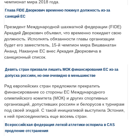
чемпионат мира 2018 года.
Глава FIDE Дворкович временно покинул должность из-за
санкций ЕС
Президент Международной шахматной федерации (FIDE)
Аркадий Дворкович объявил, что временно покидает свою
должность. Исполнять обязанности главы организации
будет его заместитель, 15-й чемпион мира Вишванатан
Ананд. Накануне ЕС внес Аркадия Дворковича в
санкционный список.
Девять стран призвали лишить МОК финансирования ЕС из-за
допуска россиян, но они очевидно в меньшинстве
Ряд европейских стран предложили прекратить
финансирование со стороны ЕС Международного
олимпийского комитета (МОК) и других спортивных
организаций, допустивших россиян и белорусов к турнирам
под своей эгидой. С такой инициативой выступила Эстония,
к ней присоединились еще восемь стран.
Всероссийская федерация легкой атлетики оспорила в CAS
продление отстранения