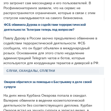
это затронет сам мессенджер и его пользователей. В
Росфинмониторинге заявили, что на сервис не
распространяются ограничения, которые в связи с этим
статусом накладываются на самого бизнесмена.
ФСБ обвинила Дурова в содействии террористической
деятельности: Телеграм теперь под вопросом?
Павлу Дурову в России заочно предъявлено обвинение в
содействии террористической деятельности. ФСБ
сообщила, что он будет объявлен в международный
розыск. Основанием для этого стало неудаление
администрацией Telegram чатов и ботов, которые
используются для координации терактов и диверсий в РФ.
СЛУХИ, СКАНДАЛЫ, СПЛЕТНИ
Омаров обратился за помощью к Бастрыкину в деле своей
супруги
На днях жена Курбана Омарова попала в скандал.
Валерию обвинили в ведении косметологической
деятельности без соответствующего диплома. Курбан
Омаров встал на защиту супруги и записал видео, в