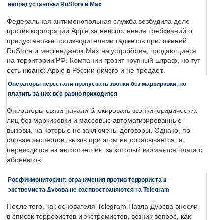
непредустановки RuStore и Max
Федеральная антимонопольная служба возбудила дело
против корпорации Apple за неисполнения требований о
предустановке производителями гаджетов приложений
RuStore и мессенджера Max на устройства, продающиеся
на территории РФ. Компании грозит крупный штраф, но тут
есть нюанс: Apple в России ничего и не продает.
Операторы перестали пропускать звонки без маркировки, но
платить за них все равно приходится
Операторы связи начали блокировать звонки юридических
лиц без маркировки и массовые автоматизированные
вызовы, на которые не заключены договоры. Однако, по
словам экспертов, вызов при этом не сбрасывается, а
переводится на автоответчик, за который взимается плата с
абонентов.
Росфинмониторинг: ограничения против террориста и
экстремиста Дурова не распространяются на Telegram
После того, как основателя Telegram Павла Дурова внесли
в список террористов и экстремистов, возник вопрос, как