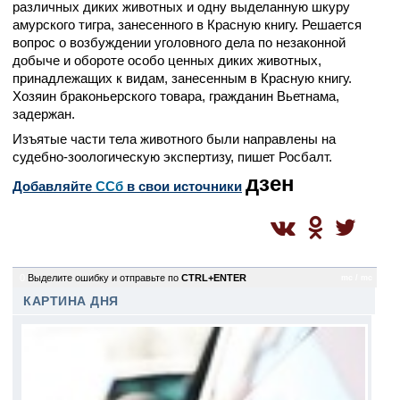
различных диких животных и одну выделанную шкуру
амурского тигра, занесенного в Красную книгу. Решается
вопрос о возбуждении уголовного дела по незаконной
добыче и обороте особо ценных диких животных,
принадлежащих к видам, занесенным в Красную книгу.
Хозяин браконьерского товара, гражданин Вьетнама,
задержан.
Изъятые части тела животного были направлены на
судебно-зоологическую экспертизу, пишет Росбалт.
дзен
Добавляйте
CСб
в свои источники
0
Выделите ошибку и отправьте по
CTRL+ENTER
mc / mc
КАРТИНА ДНЯ