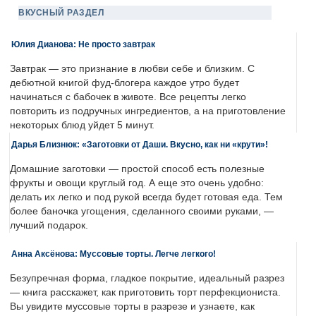
ВКУСНЫЙ РАЗДЕЛ
Юлия Дианова: Не просто завтрак
Завтрак — это признание в любви себе и близким. С
дебютной книгой фуд-блогера каждое утро будет
начинаться с бабочек в животе. Все рецепты легко
повторить из подручных ингредиентов, а на приготовление
некоторых блюд уйдет 5 минут.
Дарья Близнюк: «Заготовки от Даши. Вкусно, как ни «крути»!
Домашние заготовки — простой способ есть полезные
фрукты и овощи круглый год. А еще это очень удобно:
делать их легко и под рукой всегда будет готовая еда. Тем
более баночка угощения, сделанного своими руками, —
лучший подарок.
Анна Аксёнова: Муссовые торты. Легче легкого!
Безупречная форма, гладкое покрытие, идеальный разрез
— книга расскажет, как приготовить торт перфекциониста.
Вы увидите муссовые торты в разрезе и узнаете, как