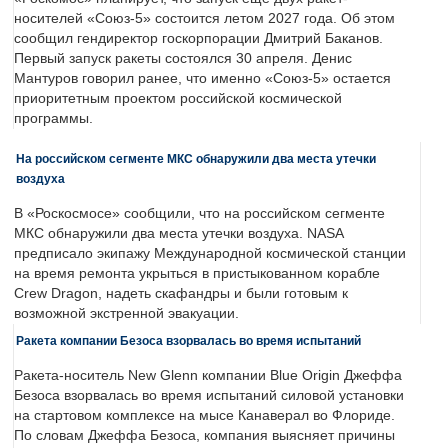
носителей «Союз-5» состоится летом 2027 года. Об этом
сообщил гендиректор госкорпорации Дмитрий Баканов.
Первый запуск ракеты состоялся 30 апреля. Денис
Мантуров говорил ранее, что именно «Союз-5» остается
приоритетным проектом российской космической
программы.
На российском сегменте МКС обнаружили два места утечки
воздуха
В «Роскосмосе» сообщили, что на российском сегменте
МКС обнаружили два места утечки воздуха. NASA
предписало экипажу Международной космической станции
на время ремонта укрыться в пристыкованном корабле
Crew Dragon, надеть скафандры и были готовым к
возможной экстренной эвакуации.
Ракета компании Безоса взорвалась во время испытаний
Ракета-носитель New Glenn компании Blue Origin Джеффа
Безоса взорвалась во время испытаний силовой установки
на стартовом комплексе на мысе Канаверал во Флориде.
По словам Джеффа Безоса, компания выясняет причины