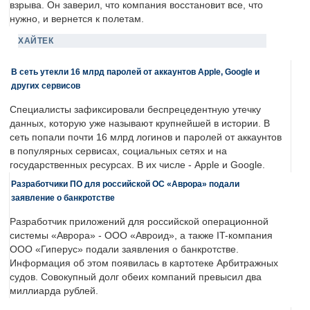
взрыва. Он заверил, что компания восстановит все, что
нужно, и вернется к полетам.
ХАЙТЕК
В сеть утекли 16 млрд паролей от аккаунтов Apple, Google и
других сервисов
Специалисты зафиксировали беспрецедентную утечку
данных, которую уже называют крупнейшей в истории. В
сеть попали почти 16 млрд логинов и паролей от аккаунтов
в популярных сервисах, социальных сетях и на
государственных ресурсах. В их числе - Apple и Google.
Разработчики ПО для российской ОС «Аврора» подали
заявление о банкротстве
Разработчик приложений для российской операционной
системы «Аврора» - ООО «Авроид», а также IT-компания
ООО «Гиперус» подали заявления о банкротстве.
Информация об этом появилась в картотеке Арбитражных
судов. Совокупный долг обеих компаний превысил два
миллиарда рублей.