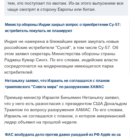
тем, кто поступает по квотам. Из-за этого выпускники все
чаще смотрят в сторону Европы или Китая.
Министр обороны Индии закрыл вопрос о приобретении Су-57:
истребитель покупать не планируют
Индия не намерена в ближайшее время закупать новые
российские истребители "Сухой", в том числе Су-57. Об
этом заявил секретарь Министерства обороны страны
Раджеш Кумар Сингх. По его словам, индийские власти
сосредоточатся на модернизации имеющегося парка
истребителей.
Нетаньяху заявил, что Израиль не соглашался с планом
трамповского "Совета мира" по разоружению ХАМАС
Премьер-министр Израиля Биньямин Нетаньяху заявил,
что у него есть разногласия с президентом США Дональдом
Трампом по вопросу разоружения ХАМАС. По его словам,
Израиль не соглашался с планом, о котором американский
лидер объявил на прошлой неделе.
ФАС возбудила дело против давно ушедшей из РФ Apple из-за