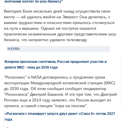
молчание коллег по шоу-бизнесу"
Виктория Боня несколько дней назад осуществила свою
мечту — ей удалось взойти на Эверест. Она делилась, с
какими трудностями и опасностями пришлось столкнуться
на пути к вершине. Однако её поступок оказался
практически незамеченным другими представителями шоу-
бизнеса, что неприятно удивило телезвезду.
НАУКА
Вопреки прогнозам скептиков, Россия продолжит участие в
работе МКС - пока до 2030 года
"Роскосмос" и NASA договорились о продлении срока
эксплуатации Международной космической станции (МКС)
до 2030 года. Об этом сообщил сообщил гендиректор
"Роскосмоса" Дмитрий Баканов. И это при том, что Дмитрий
Рогозин еще в 2014 году заявлял, что Россия выходит из
проекта, а самой станции "пора на пенсию".
«Роскосмос» планирует запуск двух ракет «Союз-5» летом 2027
года