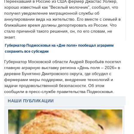
Переехавший в Россию из США фермер Джастас Уолкер,
хорошо известный как "Веселый молочник", сообщил, что
получил уведомление миграционной службы об
аннулировании вида на жительство. Его вместе с семьей в
ближайшее время должны депортировать из России. Что
стало причиной такого решения, он, по его словам, не
знает.
Губернатор Подмосковья на «Дне поля» пообещал аграриям
сохранить все субсидии
Губернатор Московской области Андрей Воробьёв посетил
главную аграрную выставку региона «День поля – 2026» в
деревне Бунятино Дмитровского округа, где обсудил с
фермерами меры поддержки, внедрение технологий и
задачи продовольственной безопасности. Об этом
сообщили в пресс-службе правительства Подмосковья.
НАШИ ПУБЛИКАЦИИ