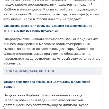
предустановке производителями гаджетов приложений
RuStore и мессенджера Max на устройства, продающиеся
на территории РФ. Компании грозит крупный штраф, но тут
есть нюанс: Apple в России ничего и не продает.
Операторы перестали пропускать звонки без маркировки, но
платить за них все равно приходится
Операторы связи начали блокировать звонки юридических
лиц без маркировки и массовые автоматизированные
вызовы, на которые не заключены договоры. Однако, по
словам экспертов, вызов при этом не сбрасывается, а
переводится на автоответчик, за который взимается плата с
абонентов.
СЛУХИ, СКАНДАЛЫ, СПЛЕТНИ
Омаров обратился за помощью к Бастрыкину в деле своей
супруги
На днях жена Курбана Омарова попала в скандал.
Валерию обвинили в ведении косметологической
деятельности без соответствующего диплома. Курбан