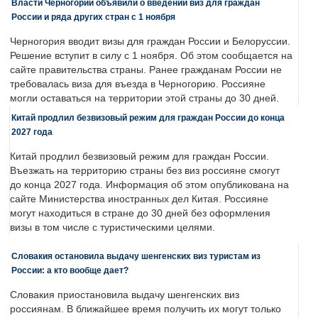
Власти Черногории объявили о введении виз для граждан
России и ряда других стран с 1 ноября
Черногория вводит визы для граждан России и Белоруссии.
Решение вступит в силу с 1 ноября. Об этом сообщается на
сайте правительства страны. Ранее гражданам России не
требовалась виза для въезда в Черногорию. Россияне
могли оставаться на территории этой страны до 30 дней.
Китай продлил безвизовый режим для граждан России до конца
2027 года
Китай продлил безвизовый режим для граждан России.
Въезжать на территорию страны без виз россияне смогут
до конца 2027 года. Информация об этом опубликована на
сайте Министерства иностранных дел Китая. Россияне
могут находиться в стране до 30 дней без оформления
визы в том числе с туристическими целями.
Словакия остановила выдачу шенгенских виз туристам из
России: а кто вообще дает?
Словакия приостановила выдачу шенгенских виз
россиянам. В ближайшее время получить их могут только