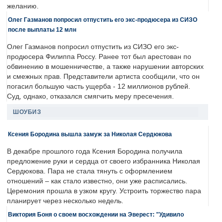
желанию.
Олег Газманов попросил отпустить его экс-продюсера из СИЗО
после выплаты 12 млн
Олег Газманов попросил отпустить из СИЗО его экс-
продюсера Филиппа Россу. Ранее тот был арестован по
обвинению в мошенничестве, а также нарушении авторских
и смежных прав. Представители артиста сообщили, что он
погасил большую часть ущерба - 12 миллионов рублей.
Суд, однако, отказался смягчить меру пресечения.
ШОУБИЗ
Ксения Бородина вышла замуж за Николая Сердюкова
В декабре прошлого года Ксения Бородина получила
предложение руки и сердца от своего избранника Николая
Сердюкова. Пара не стала тянуть с оформлением
отношений – как стало известно, они уже расписались.
Церемония прошла в узком кругу. Устроить торжество пара
планирует через несколько недель.
Виктория Боня о своем восхождении на Эверест: "Удивило