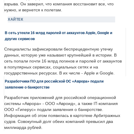
взрыва. Он заверил, что компания восстановит все, что
нужно, и вернется к полетам.
ХАЙТЕК
В сеть утекли 16 млрд паролей от аккаунтов Apple, Google и
других сервисов
Специалисты зафиксировали беспрецедентную утечку
данных, которую уже называют крупнейшей в истории. В
сеть попали почти 16 млрд логинов и паролей от аккаунтов
в популярных сервисах, социальных сетях и на
государственных ресурсах. В их числе - Apple и Google.
Разработчики ПО для российской ОС «Аврора» подали
заявление о банкротстве
Разработчик приложений для российской операционной
системы «Аврора» - ООО «Авроид», а также IT-компания
ООО «Гиперус» подали заявления о банкротстве.
Информация об этом появилась в картотеке Арбитражных
судов. Совокупный долг обеих компаний превысил два
миллиарда рублей.