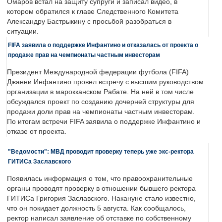
Омаров встал на защиту супруги и записал видео, в
котором обратился к главе Следственного Комитета
Александру Бастрыкину с просьбой разобраться в
ситуации.
FIFA заявила о поддержке Инфантино и отказалась от проекта о
продаже прав на чемпионаты частным инвесторам
Президент Международной федерации футбола (FIFA)
Джанни Инфантино провел встречу с высшим руководством
организации в марокканском Рабате. На ней в том числе
обсуждался проект по созданию дочерней структуры для
продажи доли прав на чемпионаты частным инвесторам.
По итогам встречи FIFA заявила о поддержке Инфантино и
отказе от проекта.
"Ведомости": МВД проводит проверку теперь уже экс-ректора
ГИТИСа Заславского
Появилась информация о том, что правоохранительные
органы проводят проверку в отношении бывшего ректора
ГИТИСа Григория Заславского. Накануне стало известно,
что он покидает должность 5 августа. Как сообщалось,
ректор написал заявление об отставке по собственному