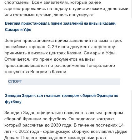
спортсмены. Всем заявителям, которые ранее
зарегистрировались на подачу с туристическими, деловыми
или гостевыми целями, запись аннулируют.
Венгрия приостановила прием заявлений на визы в Казани,
Самаре и Уфе
Венгрия приостановила прием заявлений на визы в трех
российских городах. С 29 июня документы перестанут
принимать в визовых центрах Казани, Самары и Уфы.
Отмечается, что прием документов на визы
приостанавливается по распоряжению Генерального
консульства Венгрии в Казани.
СПОРТ
Зинедин Зидан стал главным тренером сборной Франции по
футболу
Зинедин Зидан официально назначен главным тренером
сборной Франции по футболу. Он подписал контракт,
который рассчитан до 2030 года. В течение последних 14
лет - с 2012 года - французскую сборную возглавлял Дидье
Дешам. Под его руководством команда выиграла