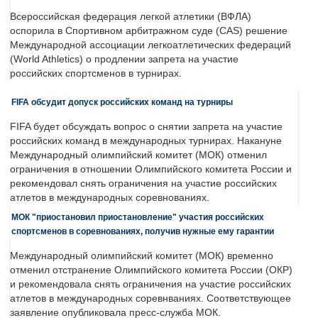
Всероссийская федерация легкой атлетики (ВФЛА)
оспорила в Спортивном арбитражном суде (CAS) решение
Международной ассоциации легкоатлетических федераций
(World Athletics) о продлении запрета на участие
российских спортсменов в турнирах.
FIFA обсудит допуск российских команд на турниры
FIFA будет обсуждать вопрос о снятии запрета на участие
российских команд в международных турнирах. Накануне
Международный олимпийский комитет (МОК) отменил
ограничения в отношении Олимпийского комитета России и
рекомендовал снять ограничения на участие российских
атлетов в международных соревнованиях.
МОК "приостановил приостановление" участия российских
спортсменов в соревнованиях, получив нужные ему гарантии
Международный олимпийский комитет (МОК) временно
отменил отстранение Олимпийского комитета России (ОКР)
и рекомендовала снять ограничения на участие российских
атлетов в международных соревнваниях. Соответствующее
заявление опубликовала пресс-служба МОК.