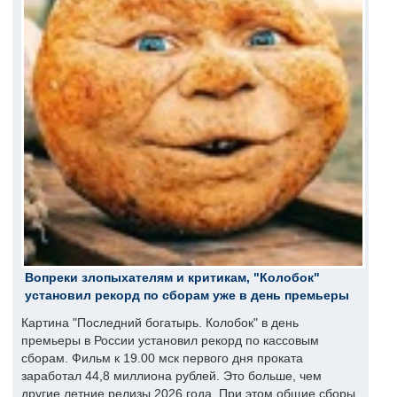
Вопреки злопыхателям и критикам, "Колобок"
установил рекорд по сборам уже в день премьеры
Картина "Последний богатырь. Колобок" в день
премьеры в России установил рекорд по кассовым
сборам. Фильм к 19.00 мск первого дня проката
заработал 44,8 миллиона рублей. Это больше, чем
другие летние релизы 2026 года. При этом общие сборы