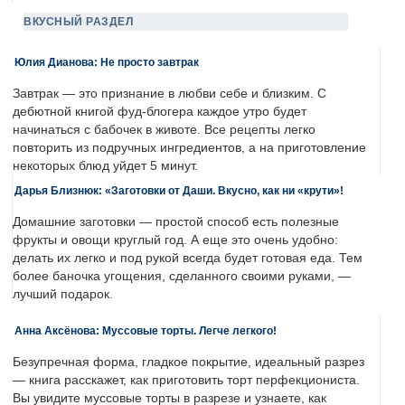
ВКУСНЫЙ РАЗДЕЛ
Юлия Дианова: Не просто завтрак
Завтрак — это признание в любви себе и близким. С
дебютной книгой фуд-блогера каждое утро будет
начинаться с бабочек в животе. Все рецепты легко
повторить из подручных ингредиентов, а на приготовление
некоторых блюд уйдет 5 минут.
Дарья Близнюк: «Заготовки от Даши. Вкусно, как ни «крути»!
Домашние заготовки — простой способ есть полезные
фрукты и овощи круглый год. А еще это очень удобно:
делать их легко и под рукой всегда будет готовая еда. Тем
более баночка угощения, сделанного своими руками, —
лучший подарок.
Анна Аксёнова: Муссовые торты. Легче легкого!
Безупречная форма, гладкое покрытие, идеальный разрез
— книга расскажет, как приготовить торт перфекциониста.
Вы увидите муссовые торты в разрезе и узнаете, как