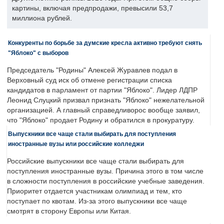
картины, включая предпродажи, превысили 53,7
миллиона рублей.
Конкуренты по борьбе за думские кресла активно требуют снять
"Яблоко" с выборов
Председатель "Родины" Алексей Журавлев подал в
Верховный суд иск об отмене регистрации списка
кандидатов в парламент от партии "Яблоко". Лидер ЛДПР
Леонид Слуцкий призвал признать "Яблоко" нежелательной
организацией. А главный справедливорос вообще заявил,
что "Яблоко" продает Родину и обратился в прокуратуру.
Выпускники все чаще стали выбирать для поступления
иностранные вузы или российские колледжи
Российские выпускники все чаще стали выбирать для
поступления иностранные вузы. Причина этого в том числе
в сложности поступления в российские учебные заведения.
Приоритет отдается участникам олимпиад и тем, кто
поступает по квотам. Из-за этого выпускники все чаще
смотрят в сторону Европы или Китая.