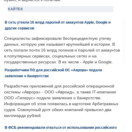
ХАЙТЕК
В сеть утекли 16 млрд паролей от аккаунтов Apple, Google и
других сервисов
Специалисты зафиксировали беспрецедентную утечку
данных, которую уже называют крупнейшей в истории. В
сеть попали почти 16 млрд логинов и паролей от аккаунтов
в популярных сервисах, социальных сетях и на
государственных ресурсах. В их числе - Apple и Google.
Разработчики ПО для российской ОС «Аврора» подали
заявление о банкротстве
Разработчик приложений для российской операционной
системы «Аврора» - ООО «Авроид», а также IT-компания
ООО «Гиперус» подали заявления о банкротстве.
Информация об этом появилась в картотеке Арбитражных
судов. Совокупный долг обеих компаний превысил два
миллиарда рублей.
В ФСБ рекомендовали откаться от использования российского