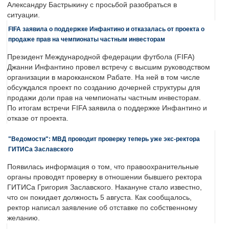
Александру Бастрыкину с просьбой разобраться в
ситуации.
FIFA заявила о поддержке Инфантино и отказалась от проекта о
продаже прав на чемпионаты частным инвесторам
Президент Международной федерации футбола (FIFA)
Джанни Инфантино провел встречу с высшим руководством
организации в марокканском Рабате. На ней в том числе
обсуждался проект по созданию дочерней структуры для
продажи доли прав на чемпионаты частным инвесторам.
По итогам встречи FIFA заявила о поддержке Инфантино и
отказе от проекта.
"Ведомости": МВД проводит проверку теперь уже экс-ректора
ГИТИСа Заславского
Появилась информация о том, что правоохранительные
органы проводят проверку в отношении бывшего ректора
ГИТИСа Григория Заславского. Накануне стало известно,
что он покидает должность 5 августа. Как сообщалось,
ректор написал заявление об отставке по собственному
желанию.