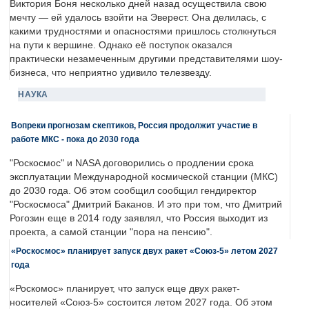
Виктория Боня несколько дней назад осуществила свою
мечту — ей удалось взойти на Эверест. Она делилась, с
какими трудностями и опасностями пришлось столкнуться
на пути к вершине. Однако её поступок оказался
практически незамеченным другими представителями шоу-
бизнеса, что неприятно удивило телезвезду.
НАУКА
Вопреки прогнозам скептиков, Россия продолжит участие в
работе МКС - пока до 2030 года
"Роскосмос" и NASA договорились о продлении срока
эксплуатации Международной космической станции (МКС)
до 2030 года. Об этом сообщил сообщил гендиректор
"Роскосмоса" Дмитрий Баканов. И это при том, что Дмитрий
Рогозин еще в 2014 году заявлял, что Россия выходит из
проекта, а самой станции "пора на пенсию".
«Роскосмос» планирует запуск двух ракет «Союз-5» летом 2027
года
«Роскомос» планирует, что запуск еще двух ракет-
носителей «Союз-5» состоится летом 2027 года. Об этом