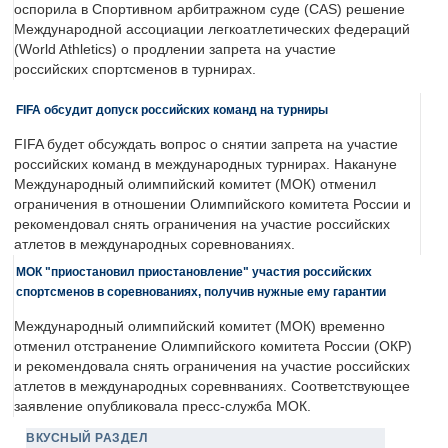
оспорила в Спортивном арбитражном суде (CAS) решение
Международной ассоциации легкоатлетических федераций
(World Athletics) о продлении запрета на участие
российских спортсменов в турнирах.
FIFA обсудит допуск российских команд на турниры
FIFA будет обсуждать вопрос о снятии запрета на участие
российских команд в международных турнирах. Накануне
Международный олимпийский комитет (МОК) отменил
ограничения в отношении Олимпийского комитета России и
рекомендовал снять ограничения на участие российских
атлетов в международных соревнованиях.
МОК "приостановил приостановление" участия российских
спортсменов в соревнованиях, получив нужные ему гарантии
Международный олимпийский комитет (МОК) временно
отменил отстранение Олимпийского комитета России (ОКР)
и рекомендовала снять ограничения на участие российских
атлетов в международных соревнваниях. Соответствующее
заявление опубликовала пресс-служба МОК.
ВКУСНЫЙ РАЗДЕЛ