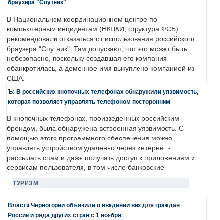
браузера "Спутник"
В Национальном координационном центре по
компьютерным инцидентам (НКЦКИ, структура ФСБ)
рекомендовали отказаться от использования российского
браузера "Спутник". Там допускают, что это может быть
небезопасно, поскольку создавшая его компания
обанкротилась, а доменное имя выкуплено компанией из
США.
Ъ: В российских кнопочных телефонах обнаружили уязвимость,
которая позволяет управлять телефоном посторонним
В кнопочных телефонах, произведенных российским
брендом, была обнаружена встроенная уязвимость. С
помощью этого программного обеспечения можно
управлять устройством удаленно через интернет -
рассылать спам и даже получать доступ к приложениям и
сервисам пользователя, в том числе банковские.
ТУРИЗМ
Власти Черногории объявили о введении виз для граждан
России и ряда других стран с 1 ноября