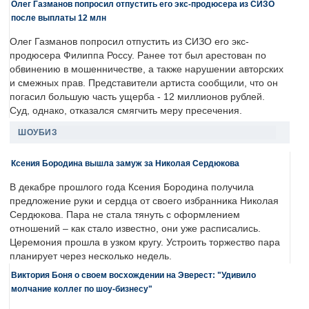
Олег Газманов попросил отпустить его экс-продюсера из СИЗО
после выплаты 12 млн
Олег Газманов попросил отпустить из СИЗО его экс-
продюсера Филиппа Россу. Ранее тот был арестован по
обвинению в мошенничестве, а также нарушении авторских
и смежных прав. Представители артиста сообщили, что он
погасил большую часть ущерба - 12 миллионов рублей.
Суд, однако, отказался смягчить меру пресечения.
ШОУБИЗ
Ксения Бородина вышла замуж за Николая Сердюкова
В декабре прошлого года Ксения Бородина получила
предложение руки и сердца от своего избранника Николая
Сердюкова. Пара не стала тянуть с оформлением
отношений – как стало известно, они уже расписались.
Церемония прошла в узком кругу. Устроить торжество пара
планирует через несколько недель.
Виктория Боня о своем восхождении на Эверест: "Удивило
молчание коллег по шоу-бизнесу"