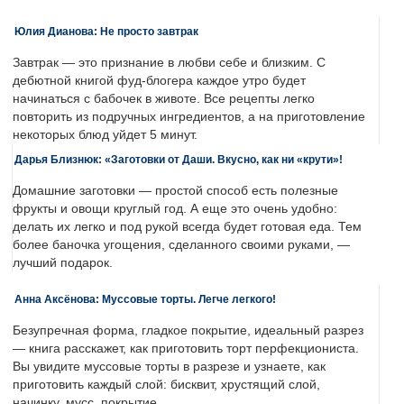
Юлия Дианова: Не просто завтрак
Завтрак — это признание в любви себе и близким. С
дебютной книгой фуд-блогера каждое утро будет
начинаться с бабочек в животе. Все рецепты легко
повторить из подручных ингредиентов, а на приготовление
некоторых блюд уйдет 5 минут.
Дарья Близнюк: «Заготовки от Даши. Вкусно, как ни «крути»!
Домашние заготовки — простой способ есть полезные
фрукты и овощи круглый год. А еще это очень удобно:
делать их легко и под рукой всегда будет готовая еда. Тем
более баночка угощения, сделанного своими руками, —
лучший подарок.
Анна Аксёнова: Муссовые торты. Легче легкого!
Безупречная форма, гладкое покрытие, идеальный разрез
— книга расскажет, как приготовить торт перфекциониста.
Вы увидите муссовые торты в разрезе и узнаете, как
приготовить каждый слой: бисквит, хрустящий слой,
начинку, мусс, покрытие.