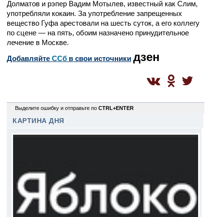
Долматов и рэпер Вадим Мотылев, известный как Слим,
употребляли кокаин. За употребление запрещенных
вещество Гуфа арестовали на шесть суток, а его коллегу
по сцене — на пять, обоим назначено принудительное
лечение в Москве.
дзен
Добавляйте
CСб
в свои источники
0
Выделите ошибку и отправьте по
CTRL+ENTER
КАРТИНА ДНЯ