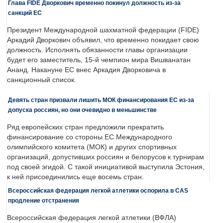
Глава FIDE Дворкович временно покинул должность из-за
санкций ЕС
Президент Международной шахматной федерации (FIDE)
Аркадий Дворкович объявил, что временно покидает свою
должность. Исполнять обязанности главы организации
будет его заместитель, 15-й чемпион мира Вишванатан
Ананд. Накануне ЕС внес Аркадия Дворковича в
санкционный список.
Девять стран призвали лишить МОК финансирования ЕС из-за
допуска россиян, но они очевидно в меньшинстве
Ряд европейских стран предложили прекратить
финансирование со стороны ЕС Международного
олимпийского комитета (МОК) и других спортивных
организаций, допустивших россиян и белорусов к турнирам
под своей эгидой. С такой инициативой выступила Эстония,
к ней присоединились еще восемь стран.
Всероссийская федерация легкой атлетики оспорила в CAS
продление отстранения
Всероссийская федерация легкой атлетики (ВФЛА)