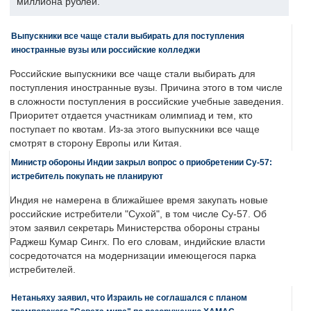
миллиона рублей.
Выпускники все чаще стали выбирать для поступления
иностранные вузы или российские колледжи
Российские выпускники все чаще стали выбирать для
поступления иностранные вузы. Причина этого в том числе
в сложности поступления в российские учебные заведения.
Приоритет отдается участникам олимпиад и тем, кто
поступает по квотам. Из-за этого выпускники все чаще
смотрят в сторону Европы или Китая.
Министр обороны Индии закрыл вопрос о приобретении Су-57:
истребитель покупать не планируют
Индия не намерена в ближайшее время закупать новые
российские истребители "Сухой", в том числе Су-57. Об
этом заявил секретарь Министерства обороны страны
Раджеш Кумар Сингх. По его словам, индийские власти
сосредоточатся на модернизации имеющегося парка
истребителей.
Нетаньяху заявил, что Израиль не соглашался с планом