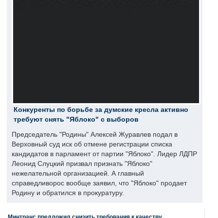
Конкуренты по борьбе за думские кресла активно
требуют снять "Яблоко" с выборов
Председатель "Родины" Алексей Журавлев подал в
Верховный суд иск об отмене регистрации списка
кандидатов в парламент от партии "Яблоко". Лидер ЛДПР
Леонид Слуцкий призвал признать "Яблоко"
нежелательной организацией. А главный
справедливорос вообще заявил, что "Яблоко" продает
Родину и обратился в прокуратуру.
Минтранс предложил снизить требования к качеству