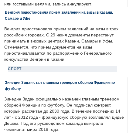
или гостевыми целями, запись аннулируют.
Венгрия приостановила прием заявлений на визы в Казани,
Самаре и Уфе
Венгрия приостановила прием заявлений на визы в трех
российских городах. С 29 июня документы перестанут
принимать в визовых центрах Казани, Самары и Уфы.
Отмечается, что прием документов на визы
приостанавливается по распоряжению Генерального
консульства Венгрии в Казани.
СПОРТ
Зинедин Зидан стал главным тренером сборной Франции по
футболу
Зинедин Зидан официально назначен главным тренером
сборной Франции по футболу. Он подписал контракт,
который рассчитан до 2030 года. В течение последних 14
лет - с 2012 года - французскую сборную возглавлял Дидье
Дешам. Под его руководством команда выиграла
чемпионат мира 2018 года.