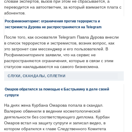
словам экспертов, вызов при этом не сбрасывается, а
переводится на автоответчик, за который взимается плата с
абонентов.
Росфинмониторинг: ограничения против террориста и
экстремиста Дурова не распространяются на Telegram
После того, как основателя Telegram Павла Дурова внесли
в список террористов и экстремистов, возник вопрос, как
это затронет сам мессенджер и его пользователей. В
Росфинмониторинге заявили, что на сервис не
распространяются ограничения, которые в связи с этим
статусом накладываются на самого бизнесмена.
СЛУХИ, СКАНДАЛЫ, СПЛЕТНИ
Омаров обратился за помощью к Бастрыкину в деле своей
супруги
На днях жена Курбана Омарова попала в скандал.
Валерию обвинили в ведении косметологической
деятельности без соответствующего диплома. Курбан
Омаров встал на защиту супруги и записал видео, в
котором обратился к главе Следственного Комитета