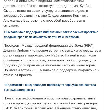
Валерию обвинили в ведении косметологической
деятельности без соответствующего диплома. Курбан
Омаров встал на защиту супруги и записал видео, в
котором обратился к главе Следственного Комитета
Александру Бастрыкину с просьбой разобраться в
ситуации.
FIFA заявила о поддержке Инфантино и отказалась от проекта о
продаже прав на чемпионаты частным инвесторам
Президент Международной федерации футбола (FIFA)
Джанни Инфантино провел встречу с высшим руководством
организации в марокканском Рабате. На ней в том числе
обсуждался проект по созданию дочерней структуры для
продажи доли прав на чемпионаты частным инвесторам.
По итогам встречи FIFA заявила о поддержке Инфантино и
отказе от проекта.
"Ведомости": МВД проводит проверку теперь уже экс-ректора
ГИТИСа Заславского
Появилась информация о том, что правоохранительные
органы проводят проверку в отношении бывшего ректора
ГИТИСа Григория Заславского. Накануне стало известно,