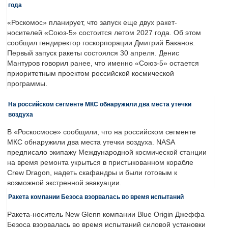
года
«Роскомос» планирует, что запуск еще двух ракет-
носителей «Союз-5» состоится летом 2027 года. Об этом
сообщил гендиректор госкорпорации Дмитрий Баканов.
Первый запуск ракеты состоялся 30 апреля. Денис
Мантуров говорил ранее, что именно «Союз-5» остается
приоритетным проектом российской космической
программы.
На российском сегменте МКС обнаружили два места утечки
воздуха
В «Роскосмосе» сообщили, что на российском сегменте
МКС обнаружили два места утечки воздуха. NASA
предписало экипажу Международной космической станции
на время ремонта укрыться в пристыкованном корабле
Crew Dragon, надеть скафандры и были готовым к
возможной экстренной эвакуации.
Ракета компании Безоса взорвалась во время испытаний
Ракета-носитель New Glenn компании Blue Origin Джеффа
Безоса взорвалась во время испытаний силовой установки