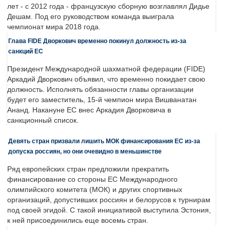
лет - с 2012 года - французскую сборную возглавлял Дидье
Дешам. Под его руководством команда выиграла
чемпионат мира 2018 года.
Глава FIDE Дворкович временно покинул должность из-за
санкций ЕС
Президент Международной шахматной федерации (FIDE)
Аркадий Дворкович объявил, что временно покидает свою
должность. Исполнять обязанности главы организации
будет его заместитель, 15-й чемпион мира Вишванатан
Ананд. Накануне ЕС внес Аркадия Дворковича в
санкционный список.
Девять стран призвали лишить МОК финансирования ЕС из-за
допуска россиян, но они очевидно в меньшинстве
Ряд европейских стран предложили прекратить
финансирование со стороны ЕС Международного
олимпийского комитета (МОК) и других спортивных
организаций, допустивших россиян и белорусов к турнирам
под своей эгидой. С такой инициативой выступила Эстония,
к ней присоединились еще восемь стран.