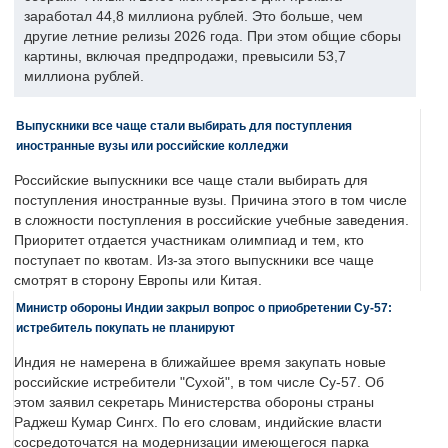
заработал 44,8 миллиона рублей. Это больше, чем
другие летние релизы 2026 года. При этом общие сборы
картины, включая предпродажи, превысили 53,7
миллиона рублей.
Выпускники все чаще стали выбирать для поступления
иностранные вузы или российские колледжи
Российские выпускники все чаще стали выбирать для
поступления иностранные вузы. Причина этого в том числе
в сложности поступления в российские учебные заведения.
Приоритет отдается участникам олимпиад и тем, кто
поступает по квотам. Из-за этого выпускники все чаще
смотрят в сторону Европы или Китая.
Министр обороны Индии закрыл вопрос о приобретении Су-57:
истребитель покупать не планируют
Индия не намерена в ближайшее время закупать новые
российские истребители "Сухой", в том числе Су-57. Об
этом заявил секретарь Министерства обороны страны
Раджеш Кумар Сингх. По его словам, индийские власти
сосредоточатся на модернизации имеющегося парка