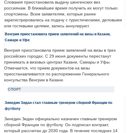
Словакия приостановила выдачу шенгенских виз
россиянам. В ближайшее время получить их могут только
спортсмены. Всем заявителям, которые ранее
зарегистрировались на подачу с туристическими, деловыми
или гостевыми целями, запись аннулируют.
Венгрия приостановила прием заявлений на визы в Казани,
Самаре и Уфе
Венгрия приостановила прием заявлений на визы в трех
российских городах. С 29 июня документы перестанут
принимать в визовых центрах Казани, Самары и Уфы.
Отмечается, что прием документов на визы
приостанавливается по распоряжению Генерального
консульства Венгрии в Казани.
СПОРТ
Зинедин Зидан стал главным тренером сборной Франции по
футболу
Зинедин Зидан официально назначен главным тренером
сборной Франции по футболу. Он подписал контракт,
который рассчитан до 2030 года. В течение последних 14