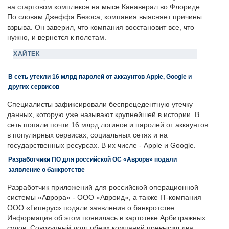
на стартовом комплексе на мысе Канаверал во Флориде.
По словам Джеффа Безоса, компания выясняет причины
взрыва. Он заверил, что компания восстановит все, что
нужно, и вернется к полетам.
ХАЙТЕК
В сеть утекли 16 млрд паролей от аккаунтов Apple, Google и
других сервисов
Специалисты зафиксировали беспрецедентную утечку
данных, которую уже называют крупнейшей в истории. В
сеть попали почти 16 млрд логинов и паролей от аккаунтов
в популярных сервисах, социальных сетях и на
государственных ресурсах. В их числе - Apple и Google.
Разработчики ПО для российской ОС «Аврора» подали
заявление о банкротстве
Разработчик приложений для российской операционной
системы «Аврора» - ООО «Авроид», а также IT-компания
ООО «Гиперус» подали заявления о банкротстве.
Информация об этом появилась в картотеке Арбитражных
судов. Совокупный долг обеих компаний превысил два