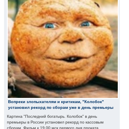
Вопреки злопыхателям и критикам, "Колобок"
установил рекорд по сборам уже в день премьеры
Картина "Последний богатырь. Колобок" в день
премьеры в России установил рекорд по кассовым
сборам. Фильм к 19.00 мск первого дня проката