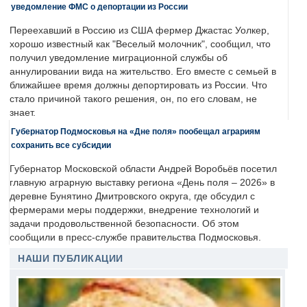
уведомление ФМС о депортации из России
Переехавший в Россию из США фермер Джастас Уолкер,
хорошо известный как "Веселый молочник", сообщил, что
получил уведомление миграционной службы об
аннулировании вида на жительство. Его вместе с семьей в
ближайшее время должны депортировать из России. Что
стало причиной такого решения, он, по его словам, не
знает.
Губернатор Подмосковья на «Дне поля» пообещал аграриям
сохранить все субсидии
Губернатор Московской области Андрей Воробьёв посетил
главную аграрную выставку региона «День поля – 2026» в
деревне Бунятино Дмитровского округа, где обсудил с
фермерами меры поддержки, внедрение технологий и
задачи продовольственной безопасности. Об этом
сообщили в пресс-службе правительства Подмосковья.
НАШИ ПУБЛИКАЦИИ