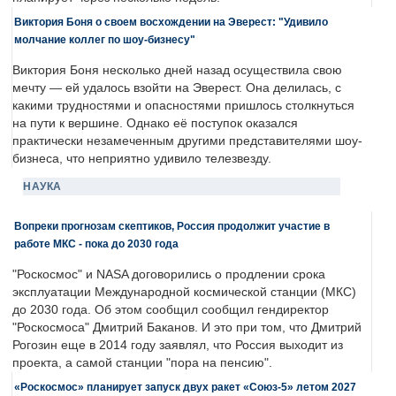
Виктория Боня о своем восхождении на Эверест: "Удивило
молчание коллег по шоу-бизнесу"
Виктория Боня несколько дней назад осуществила свою
мечту — ей удалось взойти на Эверест. Она делилась, с
какими трудностями и опасностями пришлось столкнуться
на пути к вершине. Однако её поступок оказался
практически незамеченным другими представителями шоу-
бизнеса, что неприятно удивило телезвезду.
НАУКА
Вопреки прогнозам скептиков, Россия продолжит участие в
работе МКС - пока до 2030 года
"Роскосмос" и NASA договорились о продлении срока
эксплуатации Международной космической станции (МКС)
до 2030 года. Об этом сообщил сообщил гендиректор
"Роскосмоса" Дмитрий Баканов. И это при том, что Дмитрий
Рогозин еще в 2014 году заявлял, что Россия выходит из
проекта, а самой станции "пора на пенсию".
«Роскосмос» планирует запуск двух ракет «Союз-5» летом 2027