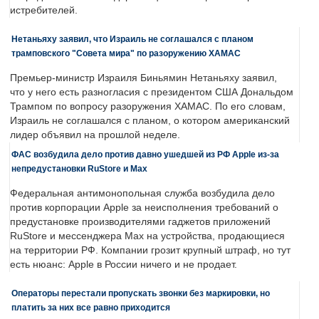
истребителей.
Нетаньяху заявил, что Израиль не соглашался с планом
трамповского "Совета мира" по разоружению ХАМАС
Премьер-министр Израиля Биньямин Нетаньяху заявил,
что у него есть разногласия с президентом США Дональдом
Трампом по вопросу разоружения ХАМАС. По его словам,
Израиль не соглашался с планом, о котором американский
лидер объявил на прошлой неделе.
ФАС возбудила дело против давно ушедшей из РФ Apple из-за
непредустановки RuStore и Max
Федеральная антимонопольная служба возбудила дело
против корпорации Apple за неисполнения требований о
предустановке производителями гаджетов приложений
RuStore и мессенджера Max на устройства, продающиеся
на территории РФ. Компании грозит крупный штраф, но тут
есть нюанс: Apple в России ничего и не продает.
Операторы перестали пропускать звонки без маркировки, но
платить за них все равно приходится