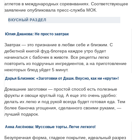
атлетов в международных соревнваниях. Соответствующее
заявление опубликовала пресс-служба МОК.
ВКУСНЫЙ РАЗДЕЛ
Юлия Дианова: Не просто завтрак
Завтрак — это признание в любви себе и близким. С
дебютной книгой фуд-блогера каждое утро будет
начинаться с бабочек в животе. Все рецепты легко
повторить из подручных ингредиентов, а на приготовление
некоторых блюд уйдет 5 минут.
Дарья Близнюк: «Заготовки от Даши. Вкусно, как ни «крути»!
Домашние заготовки — простой способ есть полезные
фрукты и овощи круглый год. А еще это очень удобно:
делать их легко и под рукой всегда будет готовая еда. Тем
более баночка угощения, сделанного своими руками, —
лучший подарок.
Анна Аксёнова: Муссовые торты. Легче легкого!
Безупречная форма, гладкое покрытие, идеальный разрез