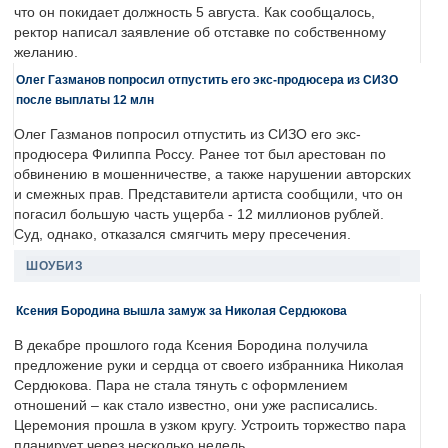
что он покидает должность 5 августа. Как сообщалось,
ректор написал заявление об отставке по собственному
желанию.
Олег Газманов попросил отпустить его экс-продюсера из СИЗО
после выплаты 12 млн
Олег Газманов попросил отпустить из СИЗО его экс-
продюсера Филиппа Россу. Ранее тот был арестован по
обвинению в мошенничестве, а также нарушении авторских
и смежных прав. Представители артиста сообщили, что он
погасил большую часть ущерба - 12 миллионов рублей.
Суд, однако, отказался смягчить меру пресечения.
ШОУБИЗ
Ксения Бородина вышла замуж за Николая Сердюкова
В декабре прошлого года Ксения Бородина получила
предложение руки и сердца от своего избранника Николая
Сердюкова. Пара не стала тянуть с оформлением
отношений – как стало известно, они уже расписались.
Церемония прошла в узком кругу. Устроить торжество пара
планирует через несколько недель.