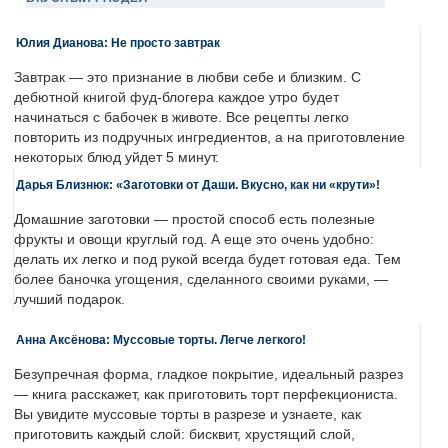
Юлия Дианова: Не просто завтрак
Завтрак — это признание в любви себе и близким. С
дебютной книгой фуд-блогера каждое утро будет
начинаться с бабочек в животе. Все рецепты легко
повторить из подручных ингредиентов, а на приготовление
некоторых блюд уйдет 5 минут.
Дарья Близнюк: «Заготовки от Даши. Вкусно, как ни «крути»!
Домашние заготовки — простой способ есть полезные
фрукты и овощи круглый год. А еще это очень удобно:
делать их легко и под рукой всегда будет готовая еда. Тем
более баночка угощения, сделанного своими руками, —
лучший подарок.
Анна Аксёнова: Муссовые торты. Легче легкого!
Безупречная форма, гладкое покрытие, идеальный разрез
— книга расскажет, как приготовить торт перфекциониста.
Вы увидите муссовые торты в разрезе и узнаете, как
приготовить каждый слой: бисквит, хрустящий слой,