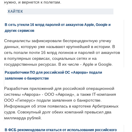
нужно, и вернется к полетам.
ХАЙТЕК
В сеть утекли 16 млрд паролей от аккаунтов Apple, Google и
других сервисов
Специалисты зафиксировали беспрецедентную утечку
данных, которую уже называют крупнейшей в истории. В
сеть попали почти 16 млрд логинов и паролей от аккаунтов
в популярных сервисах, социальных сетях и на
государственных ресурсах. В их числе - Apple и Google.
Разработчики ПО для российской ОС «Аврора» подали
заявление о банкротстве
Разработчик приложений для российской операционной
системы «Аврора» - ООО «Авроид», а также IT-компания
ООО «Гиперус» подали заявления о банкротстве.
Информация об этом появилась в картотеке Арбитражных
судов. Совокупный долг обеих компаний превысил два
миллиарда рублей.
В ФСБ рекомендовали откаться от использования российского