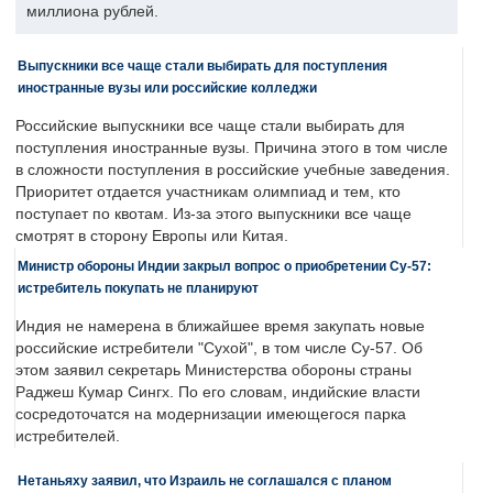
миллиона рублей.
Выпускники все чаще стали выбирать для поступления
иностранные вузы или российские колледжи
Российские выпускники все чаще стали выбирать для
поступления иностранные вузы. Причина этого в том числе
в сложности поступления в российские учебные заведения.
Приоритет отдается участникам олимпиад и тем, кто
поступает по квотам. Из-за этого выпускники все чаще
смотрят в сторону Европы или Китая.
Министр обороны Индии закрыл вопрос о приобретении Су-57:
истребитель покупать не планируют
Индия не намерена в ближайшее время закупать новые
российские истребители "Сухой", в том числе Су-57. Об
этом заявил секретарь Министерства обороны страны
Раджеш Кумар Сингх. По его словам, индийские власти
сосредоточатся на модернизации имеющегося парка
истребителей.
Нетаньяху заявил, что Израиль не соглашался с планом