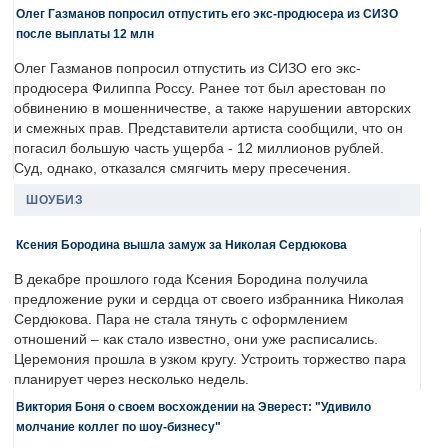
Олег Газманов попросил отпустить его экс-продюсера из СИЗО
после выплаты 12 млн
Олег Газманов попросил отпустить из СИЗО его экс-
продюсера Филиппа Россу. Ранее тот был арестован по
обвинению в мошенничестве, а также нарушении авторских
и смежных прав. Представители артиста сообщили, что он
погасил большую часть ущерба - 12 миллионов рублей.
Суд, однако, отказался смягчить меру пресечения.
ШОУБИЗ
Ксения Бородина вышла замуж за Николая Сердюкова
В декабре прошлого года Ксения Бородина получила
предложение руки и сердца от своего избранника Николая
Сердюкова. Пара не стала тянуть с оформлением
отношений – как стало известно, они уже расписались.
Церемония прошла в узком кругу. Устроить торжество пара
планирует через несколько недель.
Виктория Боня о своем восхождении на Эверест: "Удивило
молчание коллег по шоу-бизнесу"