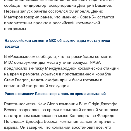
сообщил гендиректор госкорпорации Дмитрий Баканов.
Первый запуск ракеты состоялся 30 апреля. Денис
Мантуров говорил ранее, что именно «Союз-5» остается
приоритетным проектом российской космической
программы.
На российском сегменте МКС обнаружили два места утечки
воздуха
В «Роскосмосе» сообщили, что на российском сегменте
МКС обнаружили два места утечки воздуха. NASA
предписало экипажу Международной космической станции
на время ремонта укрыться в пристыкованном корабле
Crew Dragon, надеть скафандры и были готовым к
возможной экстренной эвакуации.
Ракета компании Безоса взорвалась во время испытаний
Ракета-носитель New Glenn компании Blue Origin Джеффа
Безоса взорвалась во время испытаний силовой установки
на стартовом комплексе на мысе Канаверал во Флориде.
По словам Джеффа Безоса, компания выясняет причины
взрыва. Он заверил, что компания восстановит все, что