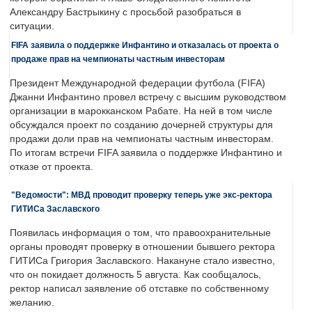
Александру Бастрыкину с просьбой разобраться в
ситуации.
FIFA заявила о поддержке Инфантино и отказалась от проекта о
продаже прав на чемпионаты частным инвесторам
Президент Международной федерации футбола (FIFA)
Джанни Инфантино провел встречу с высшим руководством
организации в марокканском Рабате. На ней в том числе
обсуждался проект по созданию дочерней структуры для
продажи доли прав на чемпионаты частным инвесторам.
По итогам встречи FIFA заявила о поддержке Инфантино и
отказе от проекта.
"Ведомости": МВД проводит проверку теперь уже экс-ректора
ГИТИСа Заславского
Появилась информация о том, что правоохранительные
органы проводят проверку в отношении бывшего ректора
ГИТИСа Григория Заславского. Накануне стало известно,
что он покидает должность 5 августа. Как сообщалось,
ректор написал заявление об отставке по собственному
желанию.