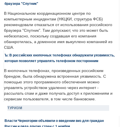
браузера "Спутник"
В Национальном координационном центре по
компьютерным инцидентам (НКЦКИ, структура ФСБ)
рекомендовали отказаться от использования российского
браузера "Спутник". Там допускают, что это может быть
небезопасно, поскольку создавшая его компания
обанкротилась, а доменное имя выкуплено компанией из
США.
Ъ: В российских кнопочных телефонах обнаружили уязвимость,
которая позволяет управлять телефоном посторонним
В кнопочных телефонах, произведенных российским
брендом, была обнаружена встроенная уязвимость. С
помощью этого программного обеспечения можно
управлять устройством удаленно через интернет -
рассылать спам и даже получать доступ к приложениям и
сервисам пользователя, в том числе банковские.
ТУРИЗМ
Власти Черногории объявили о введении виз для граждан
России и ряда других стран с 1 ноября