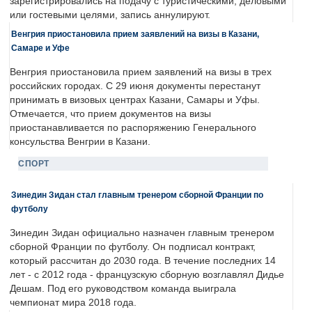
зарегистрировались на подачу с туристическими, деловыми
или гостевыми целями, запись аннулируют.
Венгрия приостановила прием заявлений на визы в Казани,
Самаре и Уфе
Венгрия приостановила прием заявлений на визы в трех
российских городах. С 29 июня документы перестанут
принимать в визовых центрах Казани, Самары и Уфы.
Отмечается, что прием документов на визы
приостанавливается по распоряжению Генерального
консульства Венгрии в Казани.
СПОРТ
Зинедин Зидан стал главным тренером сборной Франции по
футболу
Зинедин Зидан официально назначен главным тренером
сборной Франции по футболу. Он подписал контракт,
который рассчитан до 2030 года. В течение последних 14
лет - с 2012 года - французскую сборную возглавлял Дидье
Дешам. Под его руководством команда выиграла
чемпионат мира 2018 года.