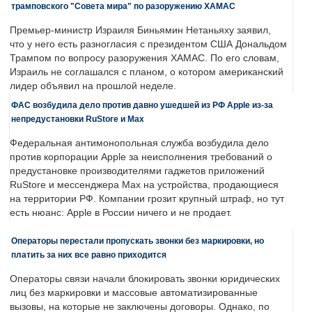
трамповского "Совета мира" по разоружению ХАМАС
Премьер-министр Израиля Биньямин Нетаньяху заявил,
что у него есть разногласия с президентом США Дональдом
Трампом по вопросу разоружения ХАМАС. По его словам,
Израиль не соглашался с планом, о котором американский
лидер объявил на прошлой неделе.
ФАС возбудила дело против давно ушедшей из РФ Apple из-за
непредустановки RuStore и Max
Федеральная антимонопольная служба возбудила дело
против корпорации Apple за неисполнения требований о
предустановке производителями гаджетов приложений
RuStore и мессенджера Max на устройства, продающиеся
на территории РФ. Компании грозит крупный штраф, но тут
есть нюанс: Apple в России ничего и не продает.
Операторы перестали пропускать звонки без маркировки, но
платить за них все равно приходится
Операторы связи начали блокировать звонки юридических
лиц без маркировки и массовые автоматизированные
вызовы, на которые не заключены договоры. Однако, по