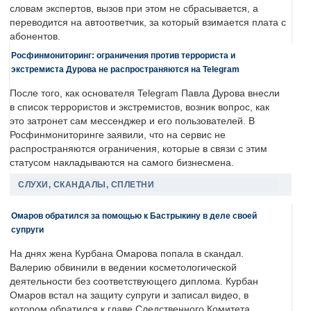
словам экспертов, вызов при этом не сбрасывается, а
переводится на автоответчик, за который взимается плата с
абонентов.
Росфинмониторинг: ограничения против террориста и
экстремиста Дурова не распространяются на Telegram
После того, как основателя Telegram Павла Дурова внесли
в список террористов и экстремистов, возник вопрос, как
это затронет сам мессенджер и его пользователей. В
Росфинмониторинге заявили, что на сервис не
распространяются ограничения, которые в связи с этим
статусом накладываются на самого бизнесмена.
СЛУХИ, СКАНДАЛЫ, СПЛЕТНИ
Омаров обратился за помощью к Бастрыкину в деле своей
супруги
На днях жена Курбана Омарова попала в скандал.
Валерию обвинили в ведении косметологической
деятельности без соответствующего диплома. Курбан
Омаров встал на защиту супруги и записал видео, в
котором обратился к главе Следственного Комитета