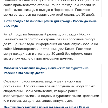
Решение вступит в силу с 1 ноября. Об этом сообщается на
сайте правительства страны. Ранее гражданам России не
требовалась виза для въезда в Черногорию. Россияне
могли оставаться на территории этой страны до 30 дней.
Китай продлил безвизовый режим для граждан России до конца
2027 года
Китай продлил безвизовый режим для граждан России.
Въезжать на территорию страны без виз россияне смогут
до конца 2027 года. Информация об этом опубликована на
сайте Министерства иностранных дел Китая. Россияне
могут находиться в стране до 30 дней без оформления
визы в том числе с туристическими целями.
Словакия остановила выдачу шенгенских виз туристам из
России: а кто вообще дает?
Словакия приостановила выдачу шенгенских виз
россиянам. В ближайшее время получить их могут только
спортсмены. Всем заявителям, которые ранее
зарегистрировались на подачу с туристическими, деловыми
или гостевыми целями, запись аннулируют.
Венгрия приостановила прием заявлений на визы в Казани,