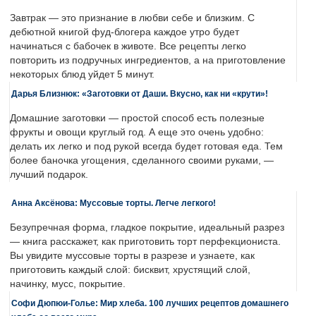
Завтрак — это признание в любви себе и близким. С
дебютной книгой фуд-блогера каждое утро будет
начинаться с бабочек в животе. Все рецепты легко
повторить из подручных ингредиентов, а на приготовление
некоторых блюд уйдет 5 минут.
Дарья Близнюк: «Заготовки от Даши. Вкусно, как ни «крути»!
Домашние заготовки — простой способ есть полезные
фрукты и овощи круглый год. А еще это очень удобно:
делать их легко и под рукой всегда будет готовая еда. Тем
более баночка угощения, сделанного своими руками, —
лучший подарок.
Анна Аксёнова: Муссовые торты. Легче легкого!
Безупречная форма, гладкое покрытие, идеальный разрез
— книга расскажет, как приготовить торт перфекциониста.
Вы увидите муссовые торты в разрезе и узнаете, как
приготовить каждый слой: бисквит, хрустящий слой,
начинку, мусс, покрытие.
Софи Дюпюи-Голье: Мир хлеба. 100 лучших рецептов домашнего