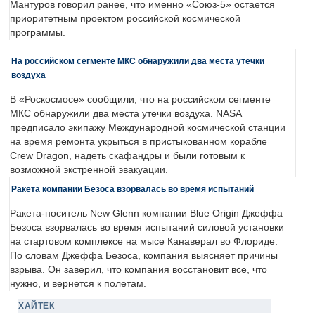
Мантуров говорил ранее, что именно «Союз-5» остается
приоритетным проектом российской космической
программы.
На российском сегменте МКС обнаружили два места утечки
воздуха
В «Роскосмосе» сообщили, что на российском сегменте
МКС обнаружили два места утечки воздуха. NASA
предписало экипажу Международной космической станции
на время ремонта укрыться в пристыкованном корабле
Crew Dragon, надеть скафандры и были готовым к
возможной экстренной эвакуации.
Ракета компании Безоса взорвалась во время испытаний
Ракета-носитель New Glenn компании Blue Origin Джеффа
Безоса взорвалась во время испытаний силовой установки
на стартовом комплексе на мысе Канаверал во Флориде.
По словам Джеффа Безоса, компания выясняет причины
взрыва. Он заверил, что компания восстановит все, что
нужно, и вернется к полетам.
ХАЙТЕК