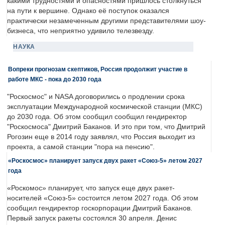
какими трудностями и опасностями пришлось столкнуться
на пути к вершине. Однако её поступок оказался
практически незамеченным другими представителями шоу-
бизнеса, что неприятно удивило телезвезду.
НАУКА
Вопреки прогнозам скептиков, Россия продолжит участие в
работе МКС - пока до 2030 года
"Роскосмос" и NASA договорились о продлении срока
эксплуатации Международной космической станции (МКС)
до 2030 года. Об этом сообщил сообщил гендиректор
"Роскосмоса" Дмитрий Баканов. И это при том, что Дмитрий
Рогозин еще в 2014 году заявлял, что Россия выходит из
проекта, а самой станции "пора на пенсию".
«Роскосмос» планирует запуск двух ракет «Союз-5» летом 2027
года
«Роскомос» планирует, что запуск еще двух ракет-
носителей «Союз-5» состоится летом 2027 года. Об этом
сообщил гендиректор госкорпорации Дмитрий Баканов.
Первый запуск ракеты состоялся 30 апреля. Денис