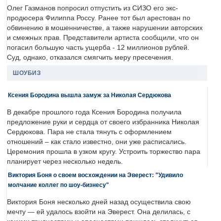
Олег Газманов попросил отпустить из СИЗО его экс-
продюсера Филиппа Россу. Ранее тот был арестован по
обвинению в мошенничестве, а также нарушении авторских
и смежных прав. Представители артиста сообщили, что он
погасил большую часть ущерба - 12 миллионов рублей.
Суд, однако, отказался смягчить меру пресечения.
ШОУБИЗ
Ксения Бородина вышла замуж за Николая Сердюкова
В декабре прошлого года Ксения Бородина получила
предложение руки и сердца от своего избранника Николая
Сердюкова. Пара не стала тянуть с оформлением
отношений – как стало известно, они уже расписались.
Церемония прошла в узком кругу. Устроить торжество пара
планирует через несколько недель.
Виктория Боня о своем восхождении на Эверест: "Удивило
молчание коллег по шоу-бизнесу"
Виктория Боня несколько дней назад осуществила свою
мечту — ей удалось взойти на Эверест. Она делилась, с