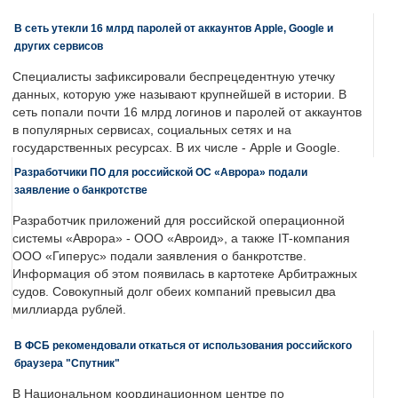
В сеть утекли 16 млрд паролей от аккаунтов Apple, Google и
других сервисов
Специалисты зафиксировали беспрецедентную утечку
данных, которую уже называют крупнейшей в истории. В
сеть попали почти 16 млрд логинов и паролей от аккаунтов
в популярных сервисах, социальных сетях и на
государственных ресурсах. В их числе - Apple и Google.
Разработчики ПО для российской ОС «Аврора» подали
заявление о банкротстве
Разработчик приложений для российской операционной
системы «Аврора» - ООО «Авроид», а также IT-компания
ООО «Гиперус» подали заявления о банкротстве.
Информация об этом появилась в картотеке Арбитражных
судов. Совокупный долг обеих компаний превысил два
миллиарда рублей.
В ФСБ рекомендовали откаться от использования российского
браузера "Спутник"
В Национальном координационном центре по