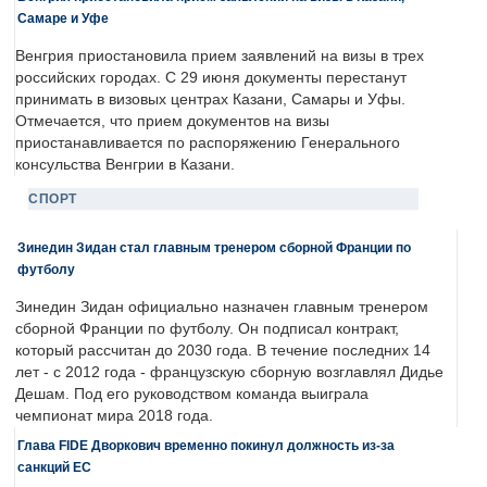
Самаре и Уфе
Венгрия приостановила прием заявлений на визы в трех
российских городах. С 29 июня документы перестанут
принимать в визовых центрах Казани, Самары и Уфы.
Отмечается, что прием документов на визы
приостанавливается по распоряжению Генерального
консульства Венгрии в Казани.
СПОРТ
Зинедин Зидан стал главным тренером сборной Франции по
футболу
Зинедин Зидан официально назначен главным тренером
сборной Франции по футболу. Он подписал контракт,
который рассчитан до 2030 года. В течение последних 14
лет - с 2012 года - французскую сборную возглавлял Дидье
Дешам. Под его руководством команда выиграла
чемпионат мира 2018 года.
Глава FIDE Дворкович временно покинул должность из-за
санкций ЕС