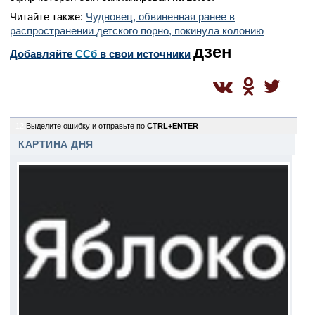
Читайте также:
Чудновец, обвиненная ранее в
распространении детского порно, покинула колонию
дзен
Добавляйте
CСб
в свои источники
12
Выделите ошибку и отправьте по
CTRL+ENTER
КАРТИНА ДНЯ