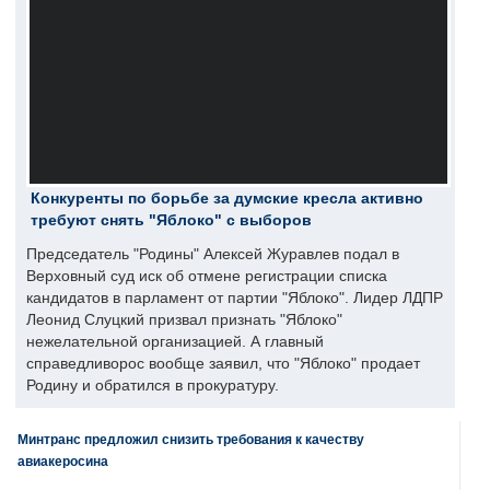
Конкуренты по борьбе за думские кресла активно
требуют снять "Яблоко" с выборов
Председатель "Родины" Алексей Журавлев подал в
Верховный суд иск об отмене регистрации списка
кандидатов в парламент от партии "Яблоко". Лидер ЛДПР
Леонид Слуцкий призвал признать "Яблоко"
нежелательной организацией. А главный
справедливорос вообще заявил, что "Яблоко" продает
Родину и обратился в прокуратуру.
Минтранс предложил снизить требования к качеству
авиакеросина