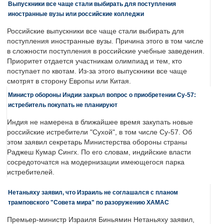
Выпускники все чаще стали выбирать для поступления
иностранные вузы или российские колледжи
Российские выпускники все чаще стали выбирать для
поступления иностранные вузы. Причина этого в том числе
в сложности поступления в российские учебные заведения.
Приоритет отдается участникам олимпиад и тем, кто
поступает по квотам. Из-за этого выпускники все чаще
смотрят в сторону Европы или Китая.
Министр обороны Индии закрыл вопрос о приобретении Су-57:
истребитель покупать не планируют
Индия не намерена в ближайшее время закупать новые
российские истребители "Сухой", в том числе Су-57. Об
этом заявил секретарь Министерства обороны страны
Раджеш Кумар Сингх. По его словам, индийские власти
сосредоточатся на модернизации имеющегося парка
истребителей.
Нетаньяху заявил, что Израиль не соглашался с планом
трамповского "Совета мира" по разоружению ХАМАС
Премьер-министр Израиля Биньямин Нетаньяху заявил,