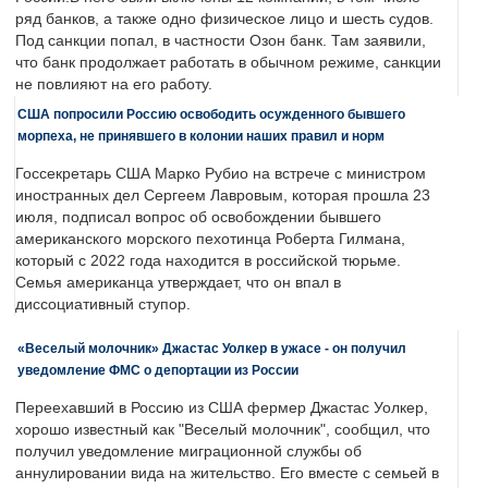
ряд банков, а также одно физическое лицо и шесть судов.
Под санкции попал, в частности Озон банк. Там заявили,
что банк продолжает работать в обычном режиме, санкции
не повлияют на его работу.
США попросили Россию освободить осужденного бывшего
морпеха, не принявшего в колонии наших правил и норм
Госсекретарь США Марко Рубио на встрече с министром
иностранных дел Сергеем Лавровым, которая прошла 23
июля, подписал вопрос об освобождении бывшего
американского морского пехотинца Роберта Гилмана,
который с 2022 года находится в российской тюрьме.
Семья американца утверждает, что он впал в
диссоциативный ступор.
«Веселый молочник» Джастас Уолкер в ужасе - он получил
уведомление ФМС о депортации из России
Переехавший в Россию из США фермер Джастас Уолкер,
хорошо известный как "Веселый молочник", сообщил, что
получил уведомление миграционной службы об
аннулировании вида на жительство. Его вместе с семьей в