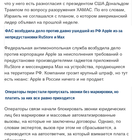
что у него есть разногласия с президентом США Дональдом
Трампом по вопросу разоружения ХАМАС. По его словам,
Израиль не соглашался с планом, о котором американский
лидер объявил на прошлой неделе.
ФАС возбудила дело против давно ушедшей из РФ Apple из-за
непредустановки RuStore и Max
Федеральная антимонопольная служба возбудила дело
против корпорации Apple за неисполнения требований о
предустановке производителями гаджетов приложений
RuStore и мессенджера Max на устройства, продающиеся
на территории РФ. Компании грозит крупный штраф, но тут
есть нюанс: Apple в России ничего и не продает.
Операторы перестали пропускать звонки без маркировки, но
платить за них все равно приходится
Операторы связи начали блокировать звонки юридических
лиц без маркировки и массовые автоматизированные
вызовы, на которые не заключены договоры. Однако, по
словам экспертов, вызов при этом не сбрасывается, а
переводится на автоответчик, за который взимается плата с