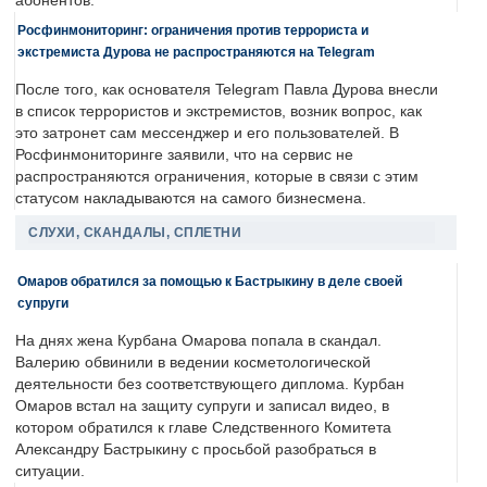
абонентов.
Росфинмониторинг: ограничения против террориста и
экстремиста Дурова не распространяются на Telegram
После того, как основателя Telegram Павла Дурова внесли
в список террористов и экстремистов, возник вопрос, как
это затронет сам мессенджер и его пользователей. В
Росфинмониторинге заявили, что на сервис не
распространяются ограничения, которые в связи с этим
статусом накладываются на самого бизнесмена.
СЛУХИ, СКАНДАЛЫ, СПЛЕТНИ
Омаров обратился за помощью к Бастрыкину в деле своей
супруги
На днях жена Курбана Омарова попала в скандал.
Валерию обвинили в ведении косметологической
деятельности без соответствующего диплома. Курбан
Омаров встал на защиту супруги и записал видео, в
котором обратился к главе Следственного Комитета
Александру Бастрыкину с просьбой разобраться в
ситуации.