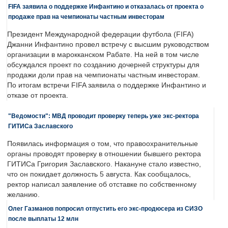
FIFA заявила о поддержке Инфантино и отказалась от проекта о
продаже прав на чемпионаты частным инвесторам
Президент Международной федерации футбола (FIFA)
Джанни Инфантино провел встречу с высшим руководством
организации в марокканском Рабате. На ней в том числе
обсуждался проект по созданию дочерней структуры для
продажи доли прав на чемпионаты частным инвесторам.
По итогам встречи FIFA заявила о поддержке Инфантино и
отказе от проекта.
"Ведомости": МВД проводит проверку теперь уже экс-ректора
ГИТИСа Заславского
Появилась информация о том, что правоохранительные
органы проводят проверку в отношении бывшего ректора
ГИТИСа Григория Заславского. Накануне стало известно,
что он покидает должность 5 августа. Как сообщалось,
ректор написал заявление об отставке по собственному
желанию.
Олег Газманов попросил отпустить его экс-продюсера из СИЗО
после выплаты 12 млн