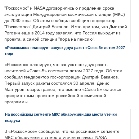
"Роскосмос" и NASA договорились о продлении срока
эксплуатации Международной космической станции (МКС)
до 2030 года. Об этом сообщил сообщил гендиректор
"Роскосмоса" Дмитрий Баканов. И это при том, что Дмитрий
Рогозин еще в 2014 году заявлял, что Россия выходит из
проекта, а самой станции "пора на пенсию".
«Роскосмос» планирует запуск двух ракет «Союз-5» летом 2027
года
«Роскомос» планирует, что запуск еще двух ракет-
носителей «Союз-5» состоится летом 2027 года. Об этом
сообщил гендиректор госкорпорации Дмитрий Баканов.
Первый запуск ракеты состоялся 30 апреля. Денис
Мантуров говорил ранее, что именно «Союз-5» остается
приоритетным проектом российской космической
программы.
На российском сегменте МКС обнаружили два места утечки
воздуха
В «Роскосмосе» сообщили, что на российском сегменте
МКС обнаружили два места утечки воздуха. NASA