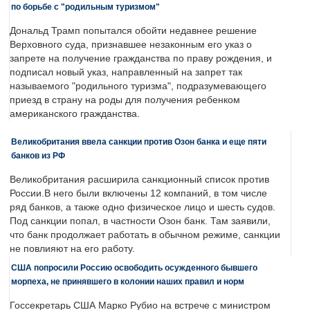
по борьбе с "родильным туризмом"
Дональд Трамп попытался обойти недавнее решение
Верховного суда, признавшее незаконным его указ о
запрете на получение гражданства по праву рождения, и
подписал новый указ, направленный на запрет так
называемого "родильного туризма", подразумевающего
приезд в страну на роды для получения ребенком
американского гражданства.
Великобритания ввела санкции против Озон банка и еще пяти
банков из РФ
Великобритания расширила санкционный список против
России.В него были включены 12 компаний, в том числе
ряд банков, а также одно физическое лицо и шесть судов.
Под санкции попал, в частности Озон банк. Там заявили,
что банк продолжает работать в обычном режиме, санкции
не повлияют на его работу.
США попросили Россию освободить осужденного бывшего
морпеха, не принявшего в колонии наших правил и норм
Госсекретарь США Марко Рубио на встрече с министром