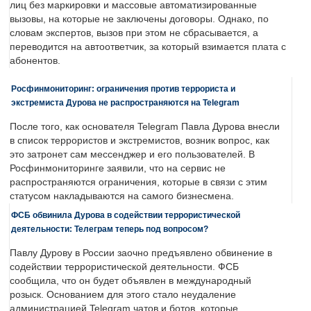
лиц без маркировки и массовые автоматизированные
вызовы, на которые не заключены договоры. Однако, по
словам экспертов, вызов при этом не сбрасывается, а
переводится на автоответчик, за который взимается плата с
абонентов.
Росфинмониторинг: ограничения против террориста и
экстремиста Дурова не распространяются на Telegram
После того, как основателя Telegram Павла Дурова внесли
в список террористов и экстремистов, возник вопрос, как
это затронет сам мессенджер и его пользователей. В
Росфинмониторинге заявили, что на сервис не
распространяются ограничения, которые в связи с этим
статусом накладываются на самого бизнесмена.
ФСБ обвинила Дурова в содействии террористической
деятельности: Телеграм теперь под вопросом?
Павлу Дурову в России заочно предъявлено обвинение в
содействии террористической деятельности. ФСБ
сообщила, что он будет объявлен в международный
розыск. Основанием для этого стало неудаление
администрацией Telegram чатов и ботов, которые