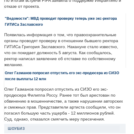
По итогам встречи FIFA заявила о поддержке Инфантино и
отказе от проекта.
"Ведомости": МВД проводит проверку теперь уже экс-ректора
ГИТИСа Заславского
Появилась информация о том, что правоохранительные
органы проводят проверку в отношении бывшего ректора
ГИТИСа Григория Заславского. Накануне стало известно,
что он покидает должность 5 августа. Как сообщалось,
ректор написал заявление об отставке по собственному
желанию.
Олег Газманов попросил отпустить его экс-продюсера из СИЗО
после выплаты 12 млн
Олег Газманов попросил отпустить из СИЗО его экс-
продюсера Филиппа Россу. Ранее тот был арестован по
обвинению в мошенничестве, а также нарушении авторских
и смежных прав. Представители артиста сообщили, что он
погасил большую часть ущерба - 12 миллионов рублей.
Суд, однако, отказался смягчить меру пресечения.
ШОУБИЗ