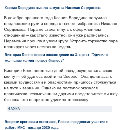
Ксения Бородина вышла замуж за Николая Сердюкова
В декабре прошлого года Ксения Бородина получила
предложение руки и сердца от своего избранника Николая
Сердюкова. Пара не стала тянуть с оформлением
отношений – как стало известно, они уже расписались.
Церемония прошла в узком кругу. Устроить торжество пара
планирует через несколько недель.
Виктория Боня о своем восхождении на Эверест: "Удивило
молчание коллег по шоу-бизнесу"
Виктория Боня несколько дней назад осуществила свою
мечту — ей удалось взойти на Эверест. Она делилась, с
какими трудностями и опасностями пришлось столкнуться
на пути к вершине. Однако её поступок оказался
практически незамеченным другими представителями шоу-
бизнеса, что неприятно удивило телезвезду.
НАУКА
Вопреки прогнозам скептиков, Россия продолжит участие в
работе МКС - пока до 2030 года