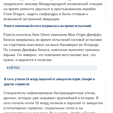
предписало экипажу Международной космической станции
на время ремонта укрыться в пристыкованном корабле
Crew Dragon, надеть скафандры и были готовым к
возможной экстренной эвакуации.
Ракета компании Безоса взорвалась во время испытаний
Ракета-носитель New Glenn компании Blue Origin Джеффа
Безоса взорвалась во время испытаний силовой установки
на стартовом комплексе на мысе Канаверал во Флориде.
По словам Джеффа Безоса, компания выясняет причины
взрыва. Он заверил, что компания восстановит все, что
нужно, и вернется к полетам.
ХАЙТЕК
В сеть утекли 16 млрд паролей от аккаунтов Apple, Google и
других сервисов
Специалисты зафиксировали беспрецедентную утечку
данных, которую уже называют крупнейшей в истории. В
сеть попали почти 16 млрд логинов и паролей от аккаунтов
в популярных сервисах, социальных сетях и на