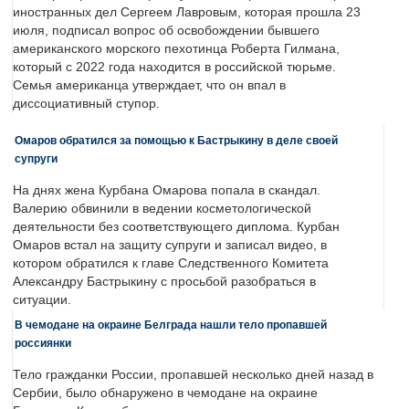
иностранных дел Сергеем Лавровым, которая прошла 23
июля, подписал вопрос об освобождении бывшего
американского морского пехотинца Роберта Гилмана,
который с 2022 года находится в российской тюрьме.
Семья американца утверждает, что он впал в
диссоциативный ступор.
Омаров обратился за помощью к Бастрыкину в деле своей
супруги
На днях жена Курбана Омарова попала в скандал.
Валерию обвинили в ведении косметологической
деятельности без соответствующего диплома. Курбан
Омаров встал на защиту супруги и записал видео, в
котором обратился к главе Следственного Комитета
Александру Бастрыкину с просьбой разобраться в
ситуации.
В чемодане на окраине Белграда нашли тело пропавшей
россиянки
Тело гражданки России, пропавшей несколько дней назад в
Сербии, было обнаружено в чемодане на окраине