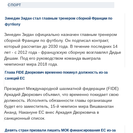
СПОРТ
Зинедин Зидан стал главным тренером сборной Франции по
футболу
Зинедин Зидан официально назначен главным тренером
сборной Франции по футболу. Он подписал контракт,
который рассчитан до 2030 года. В течение последних 14
лет - с 2012 года - французскую сборную возглавлял Дидье
Дешам. Под его руководством команда выиграла
чемпионат мира 2018 года.
Глава FIDE Дворкович временно покинул должность из-за
санкций ЕС
Президент Международной шахматной федерации (FIDE)
Аркадий Дворкович объявил, что временно покидает свою
должность. Исполнять обязанности главы организации
будет его заместитель, 15-й чемпион мира Вишванатан
Ананд. Накануне ЕС внес Аркадия Дворковича в
санкционный список.
Девять стран призвали лишить МОК финансирования ЕС из-за