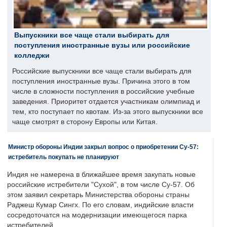
Выпускники все чаще стали выбирать для
поступления иностранные вузы или российские
колледжи
Российские выпускники все чаще стали выбирать для
поступления иностранные вузы. Причина этого в том
числе в сложности поступления в российские учебные
заведения. Приоритет отдается участникам олимпиад и
тем, кто поступает по квотам. Из-за этого выпускники все
чаще смотрят в сторону Европы или Китая.
Министр обороны Индии закрыл вопрос о приобретении Су-57:
истребитель покупать не планируют
Индия не намерена в ближайшее время закупать новые
российские истребители "Сухой", в том числе Су-57. Об
этом заявил секретарь Министерства обороны страны
Раджеш Кумар Сингх. По его словам, индийские власти
сосредоточатся на модернизации имеющегося парка
истребителей.