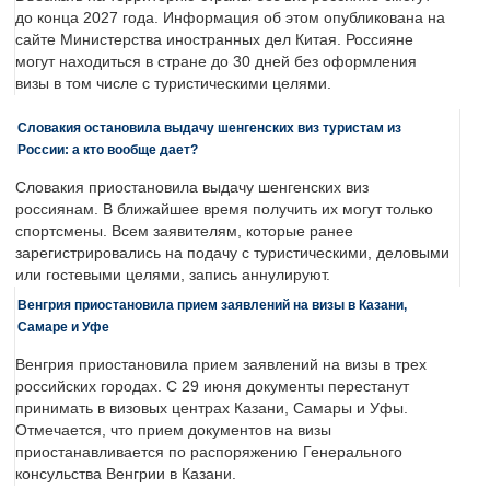
до конца 2027 года. Информация об этом опубликована на
сайте Министерства иностранных дел Китая. Россияне
могут находиться в стране до 30 дней без оформления
визы в том числе с туристическими целями.
Словакия остановила выдачу шенгенских виз туристам из
России: а кто вообще дает?
Словакия приостановила выдачу шенгенских виз
россиянам. В ближайшее время получить их могут только
спортсмены. Всем заявителям, которые ранее
зарегистрировались на подачу с туристическими, деловыми
или гостевыми целями, запись аннулируют.
Венгрия приостановила прием заявлений на визы в Казани,
Самаре и Уфе
Венгрия приостановила прием заявлений на визы в трех
российских городах. С 29 июня документы перестанут
принимать в визовых центрах Казани, Самары и Уфы.
Отмечается, что прием документов на визы
приостанавливается по распоряжению Генерального
консульства Венгрии в Казани.