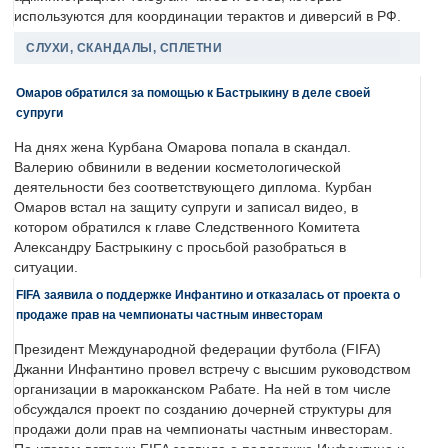
используются для координации терактов и диверсий в РФ.
СЛУХИ, СКАНДАЛЫ, СПЛЕТНИ
Омаров обратился за помощью к Бастрыкину в деле своей
супруги
На днях жена Курбана Омарова попала в скандал.
Валерию обвинили в ведении косметологической
деятельности без соответствующего диплома. Курбан
Омаров встал на защиту супруги и записал видео, в
котором обратился к главе Следственного Комитета
Александру Бастрыкину с просьбой разобраться в
ситуации.
FIFA заявила о поддержке Инфантино и отказалась от проекта о
продаже прав на чемпионаты частным инвесторам
Президент Международной федерации футбола (FIFA)
Джанни Инфантино провел встречу с высшим руководством
организации в марокканском Рабате. На ней в том числе
обсуждался проект по созданию дочерней структуры для
продажи доли прав на чемпионаты частным инвесторам.