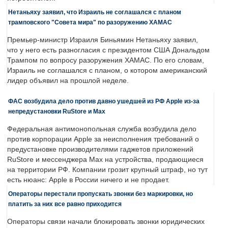
Нетаньяху заявил, что Израиль не соглашался с планом
трамповского "Совета мира" по разоружению ХАМАС
Премьер-министр Израиля Биньямин Нетаньяху заявил,
что у него есть разногласия с президентом США Дональдом
Трампом по вопросу разоружения ХАМАС. По его словам,
Израиль не соглашался с планом, о котором американский
лидер объявил на прошлой неделе.
ФАС возбудила дело против давно ушедшей из РФ Apple из-за
непредустановки RuStore и Max
Федеральная антимонопольная служба возбудила дело
против корпорации Apple за неисполнения требований о
предустановке производителями гаджетов приложений
RuStore и мессенджера Max на устройства, продающиеся
на территории РФ. Компании грозит крупный штраф, но тут
есть нюанс: Apple в России ничего и не продает.
Операторы перестали пропускать звонки без маркировки, но
платить за них все равно приходится
Операторы связи начали блокировать звонки юридических