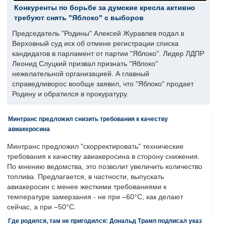
Конкуренты по борьбе за думские кресла активно
требуют снять "Яблоко" с выборов
Председатель "Родины" Алексей Журавлев подал в
Верховный суд иск об отмене регистрации списка
кандидатов в парламент от партии "Яблоко". Лидер ЛДПР
Леонид Слуцкий призвал признать "Яблоко"
нежелательной организацией. А главный
справедливорос вообще заявил, что "Яблоко" продает
Родину и обратился в прокуратуру.
Минтранс предложил снизить требования к качеству
авиакеросина
Минтранс предложил "скорректировать" технические
требования к качеству авиакеросина в сторону снижения.
По мнению ведомства, это позволит увеличить количество
топлива. Предлагается, в частности, выпускать
авиакеросин с менее жесткими требованиями к
температуре замерзания - не при –60°C, как делают
сейчас, а при –50°C.
Где родился, там не пригодился: Дональд Трамп подписал указ