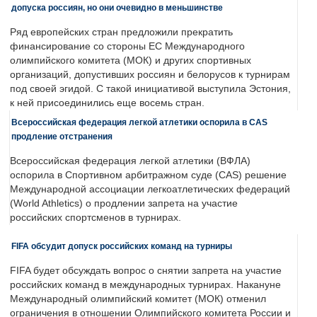
допуска россиян, но они очевидно в меньшинстве
Ряд европейских стран предложили прекратить
финансирование со стороны ЕС Международного
олимпийского комитета (МОК) и других спортивных
организаций, допустивших россиян и белорусов к турнирам
под своей эгидой. С такой инициативой выступила Эстония,
к ней присоединились еще восемь стран.
Всероссийская федерация легкой атлетики оспорила в CAS
продление отстранения
Всероссийская федерация легкой атлетики (ВФЛА)
оспорила в Спортивном арбитражном суде (CAS) решение
Международной ассоциации легкоатлетических федераций
(World Athletics) о продлении запрета на участие
российских спортсменов в турнирах.
FIFA обсудит допуск российских команд на турниры
FIFA будет обсуждать вопрос о снятии запрета на участие
российских команд в международных турнирах. Накануне
Международный олимпийский комитет (МОК) отменил
ограничения в отношении Олимпийского комитета России и