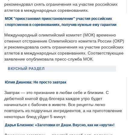
рекомендовал снять ограничения на участие российских
атлетов в международных соревнованиях.
МОК "приостановил приостановление" участия российских
спортсменов в соревнованиях, получив нужные ему гарантии
Международный олимпийский комитет (МОК) временно
отменил отстранение Олимпийского комитета России (ОКР)
и рекомендовала снять ограничения на участие российских
атлетов в международных соревнваниях. Соответствующее
заявление опубликовала пресс-служба МОК.
ВКУСНЫЙ РАЗДЕЛ
Юлия Дианова: Не просто завтрак
Завтрак — это признание в любви себе и близким. С
дебютной книгой фуд-блогера каждое утро будет
начинаться с бабочек в животе. Все рецепты легко
повторить из подручных ингредиентов, а на приготовление
некоторых блюд уйдет 5 минут.
Дарья Близнюк: «Заготовки от Даши. Вкусно, как ни «крути»!