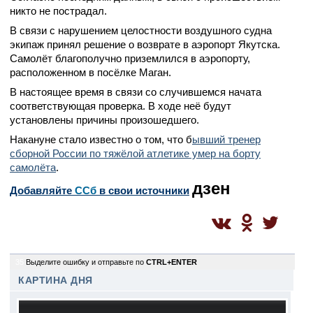
никто не пострадал.
В связи с нарушением целостности воздушного судна
экипаж принял решение о возврате в аэропорт Якутска.
Самолёт благополучно приземлился в аэропорту,
расположенном в посёлке Маган.
В настоящее время в связи со случившемся начата
соответствующая проверка. В ходе неё будут
установлены причины произошедшего.
Накануне стало известно о том, что б
ывший тренер
сборной России по тяжёлой атлетике умер на борту
самолёта
.
дзен
Добавляйте
CСб
в свои источники
35
Выделите ошибку и отправьте по
CTRL+ENTER
КАРТИНА ДНЯ