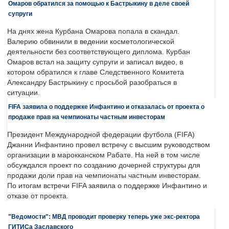
Омаров обратился за помощью к Бастрыкину в деле своей
супруги
На днях жена Курбана Омарова попала в скандал.
Валерию обвинили в ведении косметологической
деятельности без соответствующего диплома. Курбан
Омаров встал на защиту супруги и записал видео, в
котором обратился к главе Следственного Комитета
Александру Бастрыкину с просьбой разобраться в
ситуации.
FIFA заявила о поддержке Инфантино и отказалась от проекта о
продаже прав на чемпионаты частным инвесторам
Президент Международной федерации футбола (FIFA)
Джанни Инфантино провел встречу с высшим руководством
организации в марокканском Рабате. На ней в том числе
обсуждался проект по созданию дочерней структуры для
продажи доли прав на чемпионаты частным инвесторам.
По итогам встречи FIFA заявила о поддержке Инфантино и
отказе от проекта.
"Ведомости": МВД проводит проверку теперь уже экс-ректора
ГИТИСа Заславского