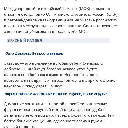
Международный олимпийский комитет (МОК) временно
отменил отстранение Олимпийского комитета России (ОКР)
и рекомендовала снять ограничения на участие российских
атлетов в международных соревнваниях. Соответствующее
заявление опубликовала пресс-служба МОК.
ВКУСНЫЙ РАЗДЕЛ
Юлия Дианова: Не просто завтрак
Завтрак — это признание в любви себе и близким. С
дебютной книгой фуд-блогера каждое утро будет
начинаться с бабочек в животе. Все рецепты легко
повторить из подручных ингредиентов, а на приготовление
некоторых блюд уйдет 5 минут.
Дарья Близнюк: «Заготовки от Даши. Вкусно, как ни «крути»!
Домашние заготовки — простой способ есть полезные
фрукты и овощи круглый год. А еще это очень удобно:
делать их легко и под рукой всегда будет готовая еда. Тем
более баночка угощения, сделанного своими руками, —
лучший подарок.