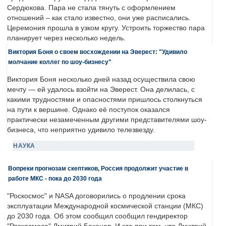
Сердюкова. Пара не стала тянуть с оформлением
отношений – как стало известно, они уже расписались.
Церемония прошла в узком кругу. Устроить торжество пара
планирует через несколько недель.
Виктория Боня о своем восхождении на Эверест: "Удивило
молчание коллег по шоу-бизнесу"
Виктория Боня несколько дней назад осуществила свою
мечту — ей удалось взойти на Эверест. Она делилась, с
какими трудностями и опасностями пришлось столкнуться
на пути к вершине. Однако её поступок оказался
практически незамеченным другими представителями шоу-
бизнеса, что неприятно удивило телезвезду.
НАУКА
Вопреки прогнозам скептиков, Россия продолжит участие в
работе МКС - пока до 2030 года
"Роскосмос" и NASA договорились о продлении срока
эксплуатации Международной космической станции (МКС)
до 2030 года. Об этом сообщил сообщил гендиректор