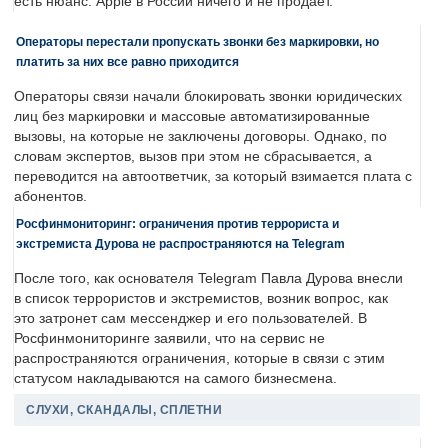
есть нюанс: Apple в России ничего и не продает.
Операторы перестали пропускать звонки без маркировки, но
платить за них все равно приходится
Операторы связи начали блокировать звонки юридических
лиц без маркировки и массовые автоматизированные
вызовы, на которые не заключены договоры. Однако, по
словам экспертов, вызов при этом не сбрасывается, а
переводится на автоответчик, за который взимается плата с
абонентов.
Росфинмониторинг: ограничения против террориста и
экстремиста Дурова не распространяются на Telegram
После того, как основателя Telegram Павла Дурова внесли
в список террористов и экстремистов, возник вопрос, как
это затронет сам мессенджер и его пользователей. В
Росфинмониторинге заявили, что на сервис не
распространяются ограничения, которые в связи с этим
статусом накладываются на самого бизнесмена.
СЛУХИ, СКАНДАЛЫ, СПЛЕТНИ