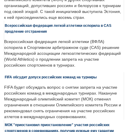
организаций, допустивших россиян и белорусов к турнирам
под своей эгидой. С такой инициативой выступила Эстония,
к ней присоединились еще восемь стран.
Всероссийская федерация легкой атлетики оспорила в CAS
продление отстранения
Всероссийская федерация легкой атлетики (ВФЛА)
оспорила в Спортивном арбитражном суде (CAS) решение
Международной ассоциации легкоатлетических федераций
(World Athletics) о продлении запрета на участие
российских спортсменов в турнирах.
FIFA обсудит допуск российских команд на турниры
FIFA будет обсуждать вопрос о снятии запрета на участие
российских команд в международных турнирах. Накануне
Международный олимпийский комитет (МОК) отменил
ограничения в отношении Олимпийского комитета России и
рекомендовал снять ограничения на участие российских
атлетов в международных соревнованиях.
МОК "приостановил приостановление" участия российских
спортсменов в соревнованиях, получив нужные ему гарантии