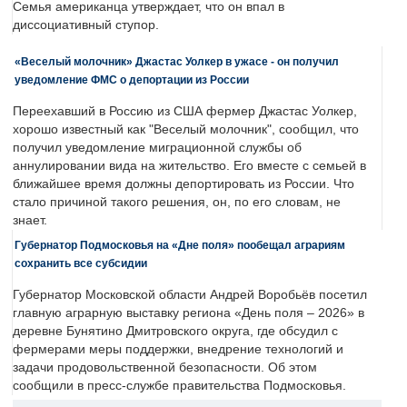
Семья американца утверждает, что он впал в
диссоциативный ступор.
«Веселый молочник» Джастас Уолкер в ужасе - он получил
уведомление ФМС о депортации из России
Переехавший в Россию из США фермер Джастас Уолкер,
хорошо известный как "Веселый молочник", сообщил, что
получил уведомление миграционной службы об
аннулировании вида на жительство. Его вместе с семьей в
ближайшее время должны депортировать из России. Что
стало причиной такого решения, он, по его словам, не
знает.
Губернатор Подмосковья на «Дне поля» пообещал аграриям
сохранить все субсидии
Губернатор Московской области Андрей Воробьёв посетил
главную аграрную выставку региона «День поля – 2026» в
деревне Бунятино Дмитровского округа, где обсудил с
фермерами меры поддержки, внедрение технологий и
задачи продовольственной безопасности. Об этом
сообщили в пресс-службе правительства Подмосковья.