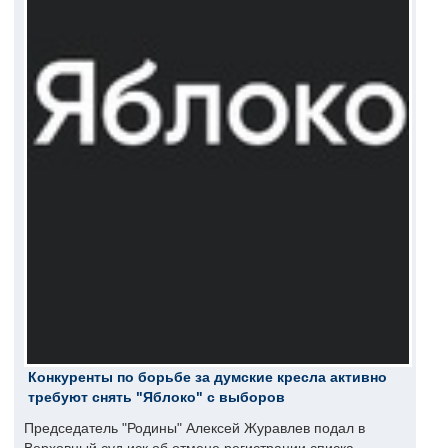
Конкуренты по борьбе за думские кресла активно
требуют снять "Яблоко" с выборов
Председатель "Родины" Алексей Журавлев подал в