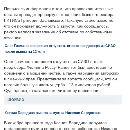
Появилась информация о том, что правоохранительные
органы проводят проверку в отношении бывшего ректора
ГИТИСа Григория Заславского. Накануне стало известно,
что он покидает должность 5 августа. Как сообщалось,
ректор написал заявление об отставке по собственному
желанию.
Олег Газманов попросил отпустить его экс-продюсера из СИЗО
после выплаты 12 млн
Олег Газманов попросил отпустить из СИЗО его экс-
продюсера Филиппа Россу. Ранее тот был арестован по
обвинению в мошенничестве, а также нарушении авторских
и смежных прав. Представители артиста сообщили, что он
погасил большую часть ущерба - 12 миллионов рублей.
Суд, однако, отказался смягчить меру пресечения.
ШОУБИЗ
Ксения Бородина вышла замуж за Николая Сердюкова
В декабре прошлого года Ксения Бородина получила
предложение руки и сердца от своего избранника Николая