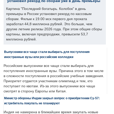
установил рекорд по сборам уже в день премьеры
Картина "Последний богатырь. Колобок" в день
премьеры в России установил рекорд по кассовым
сборам. Фильм к 19.00 мск первого дня проката
заработал 44,8 миллиона рублей. Это больше, чем
другие летние релизы 2026 года. При этом общие сборы
картины, включая предпродажи, превысили 53,7
миллиона рублей.
Выпускники все чаще стали выбирать для поступления
иностранные вузы или российские колледжи
Российские выпускники все чаще стали выбирать для
поступления иностранные вузы. Причина этого в том числе
в сложности поступления в российские учебные заведения.
Приоритет отдается участникам олимпиад и тем, кто
поступает по квотам. Из-за этого выпускники все чаще
смотрят в сторону Европы или Китая.
Министр обороны Индии закрыл вопрос о приобретении Су-57:
истребитель покупать не планируют
Индия не намерена в ближайшее время закупать новые