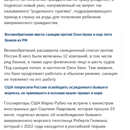
подписал новый указ, направленный на запрет так
называемого "родильного туризма", подразумевающего
приезд в страну на роды для получения ребенком
американского гражданства.
Великобритания ввела санкции против Озон банка и еще пяти
банков из РФ
Великобритания расширила санкционный список против
России.В него были включены 12 компаний, в том числе
ряд банков, а также одно физическое лицо и шесть судов.
Под санкции попал, в частности Озон банк. Там заявили,
что банк продолжает работать в обычном режиме, санкции
не повлияют на его работу.
США попросили Россию освободить осужденного бывшего
морпеха, не принявшего в колонии наших правил и норм
Госсекретарь США Марко Рубио на встрече с министром
иностранных дел Сергеем Лавровым, которая прошла 23
июля, подписал вопрос об освобождении бывшего
американского морского пехотинца Роберта Гилмана,
который с 2022 года находится в российской тюрьме.