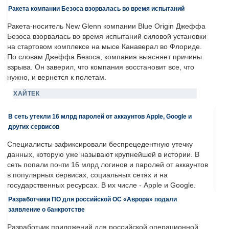
Ракета компании Безоса взорвалась во время испытаний
Ракета-носитель New Glenn компании Blue Origin Джеффа
Безоса взорвалась во время испытаний силовой установки
на стартовом комплексе на мысе Канаверал во Флориде.
По словам Джеффа Безоса, компания выясняет причины
взрыва. Он заверил, что компания восстановит все, что
нужно, и вернется к полетам.
ХАЙТЕК
В сеть утекли 16 млрд паролей от аккаунтов Apple, Google и
других сервисов
Специалисты зафиксировали беспрецедентную утечку
данных, которую уже называют крупнейшей в истории. В
сеть попали почти 16 млрд логинов и паролей от аккаунтов
в популярных сервисах, социальных сетях и на
государственных ресурсах. В их числе - Apple и Google.
Разработчики ПО для российской ОС «Аврора» подали
заявление о банкротстве
Разработчик приложений для российской операционной