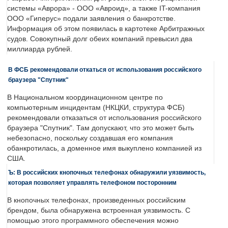
системы «Аврора» - ООО «Авроид», а также IT-компания
ООО «Гиперус» подали заявления о банкротстве.
Информация об этом появилась в картотеке Арбитражных
судов. Совокупный долг обеих компаний превысил два
миллиарда рублей.
В ФСБ рекомендовали откаться от использования российского
браузера "Спутник"
В Национальном координационном центре по
компьютерным инцидентам (НКЦКИ, структура ФСБ)
рекомендовали отказаться от использования российского
браузера "Спутник". Там допускают, что это может быть
небезопасно, поскольку создавшая его компания
обанкротилась, а доменное имя выкуплено компанией из
США.
Ъ: В российских кнопочных телефонах обнаружили уязвимость,
которая позволяет управлять телефоном посторонним
В кнопочных телефонах, произведенных российским
брендом, была обнаружена встроенная уязвимость. С
помощью этого программного обеспечения можно