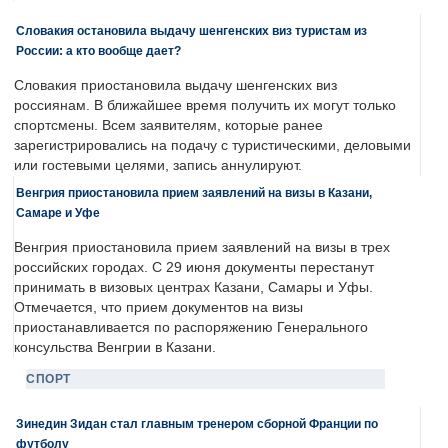
Словакия остановила выдачу шенгенских виз туристам из
России: а кто вообще дает?
Словакия приостановила выдачу шенгенских виз
россиянам. В ближайшее время получить их могут только
спортсмены. Всем заявителям, которые ранее
зарегистрировались на подачу с туристическими, деловыми
или гостевыми целями, запись аннулируют.
Венгрия приостановила прием заявлений на визы в Казани,
Самаре и Уфе
Венгрия приостановила прием заявлений на визы в трех
российских городах. С 29 июня документы перестанут
принимать в визовых центрах Казани, Самары и Уфы.
Отмечается, что прием документов на визы
приостанавливается по распоряжению Генерального
консульства Венгрии в Казани.
СПОРТ
Зинедин Зидан стал главным тренером сборной Франции по
футболу