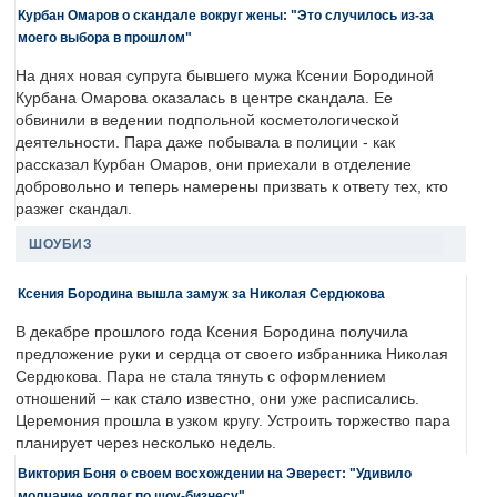
Курбан Омаров о скандале вокруг жены: "Это случилось из-за
моего выбора в прошлом"
На днях новая супруга бывшего мужа Ксении Бородиной
Курбана Омарова оказалась в центре скандала. Ее
обвинили в ведении подпольной косметологической
деятельности. Пара даже побывала в полиции - как
рассказал Курбан Омаров, они приехали в отделение
добровольно и теперь намерены призвать к ответу тех, кто
разжег скандал.
ШОУБИЗ
Ксения Бородина вышла замуж за Николая Сердюкова
В декабре прошлого года Ксения Бородина получила
предложение руки и сердца от своего избранника Николая
Сердюкова. Пара не стала тянуть с оформлением
отношений – как стало известно, они уже расписались.
Церемония прошла в узком кругу. Устроить торжество пара
планирует через несколько недель.
Виктория Боня о своем восхождении на Эверест: "Удивило
молчание коллег по шоу-бизнесу"