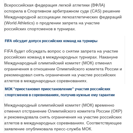
Всероссийская федерация легкой атлетики (ВФЛА)
оспорила в Спортивном арбитражном суде (CAS) решение
Международной ассоциации легкоатлетических федераций
(World Athletics) о продлении запрета на участие
российских спортсменов в турнирах.
FIFA обсудит допуск российских команд на турниры
FIFA будет обсуждать вопрос о снятии запрета на участие
российских команд в международных турнирах. Накануне
Международный олимпийский комитет (МОК) отменил
ограничения в отношении Олимпийского комитета России и
рекомендовал снять ограничения на участие российских
атлетов в международных соревнованиях.
МОК "приостановил приостановление" участия российских
спортсменов в соревнованиях, получив нужные ему гарантии
Международный олимпийский комитет (МОК) временно
отменил отстранение Олимпийского комитета России (ОКР)
и рекомендовала снять ограничения на участие российских
атлетов в международных соревнваниях. Соответствующее
заявление опубликовала пресс-служба МОК.