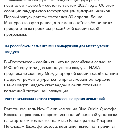
носителей «Союз-5» состоится летом 2027 года. Об этом
сообщил гендиректор госкорпорации Дмитрий Баканов.
Первый запуск ракеты состоялся 30 апреля. Денис
Мантуров говорил ранее, что именно «Союз-5» остается
приоритетным проектом российской космической
программы.
На российском сегменте МКС обнаружили два места утечки
воздуха
В «Роскосмосе» сообщили, что на российском сегменте
МКС обнаружили два места утечки воздуха. NASA
предписало экипажу Международной космической станции
на время ремонта укрыться в пристыкованном корабле
Crew Dragon, надеть скафандры и были готовым к
возможной экстренной эвакуации.
Ракета компании Безоса взорвалась во время испытаний
Ракета-носитель New Glenn компании Blue Origin Джеффа
Безоса взорвалась во время испытаний силовой установки
на стартовом комплексе на мысе Канаверал во Флориде.
По словам Джеффа Безоса, компания выясняет причины