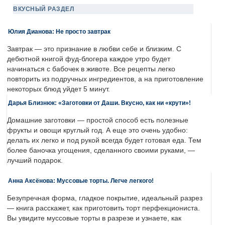
ВКУСНЫЙ РАЗДЕЛ
Юлия Дианова: Не просто завтрак
Завтрак — это признание в любви себе и близким. С
дебютной книгой фуд-блогера каждое утро будет
начинаться с бабочек в животе. Все рецепты легко
повторить из подручных ингредиентов, а на приготовление
некоторых блюд уйдет 5 минут.
Дарья Близнюк: «Заготовки от Даши. Вкусно, как ни «крути»!
Домашние заготовки — простой способ есть полезные
фрукты и овощи круглый год. А еще это очень удобно:
делать их легко и под рукой всегда будет готовая еда. Тем
более баночка угощения, сделанного своими руками, —
лучший подарок.
Анна Аксёнова: Муссовые торты. Легче легкого!
Безупречная форма, гладкое покрытие, идеальный разрез
— книга расскажет, как приготовить торт перфекциониста.
Вы увидите муссовые торты в разрезе и узнаете, как