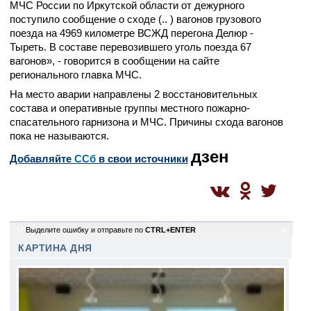
МЧС России по Иркутской области от дежурного
поступило сообщение о сходе (.. ) вагонов грузового
поезда на 4969 километре ВСЖД перегона Делюр -
Тыреть. В составе перевозившего уголь поезда 67
вагонов», - говорится в сообщении на сайте
регионального главка МЧС.
На место аварии направлены 2 восстановительных
состава и оперативные группы местного пожарно-
спасательного гарнизона и МЧС. Причины схода вагонов
пока не называются.
дзен
Добавляйте
CСб
в свои источники
32
Выделите ошибку и отправьте по
CTRL+ENTER
gu
КАРТИНА ДНЯ