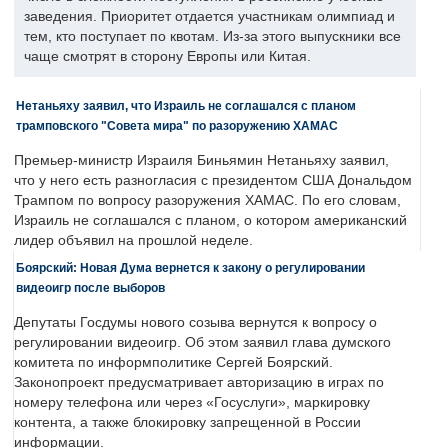
заведения. Приоритет отдается участникам олимпиад и
тем, кто поступает по квотам. Из-за этого выпускники все
чаще смотрят в сторону Европы или Китая.
Нетаньяху заявил, что Израиль не соглашался с планом
трамповского "Совета мира" по разоружению ХАМАС
Премьер-министр Израиля Биньямин Нетаньяху заявил,
что у него есть разногласия с президентом США Дональдом
Трампом по вопросу разоружения ХАМАС. По его словам,
Израиль не соглашался с планом, о котором американский
лидер объявил на прошлой неделе.
Боярский: Новая Дума вернется к закону о регулировании
видеоигр после выборов
Депутаты Госдумы нового созыва вернутся к вопросу о
регулировании видеоигр. Об этом заявил глава думского
комитета по информполитике Сергей Боярский.
Законопроект предусматривает авторизацию в играх по
номеру телефона или через «Госуслуги», маркировку
контента, а также блокировку запрещенной в России
информации.