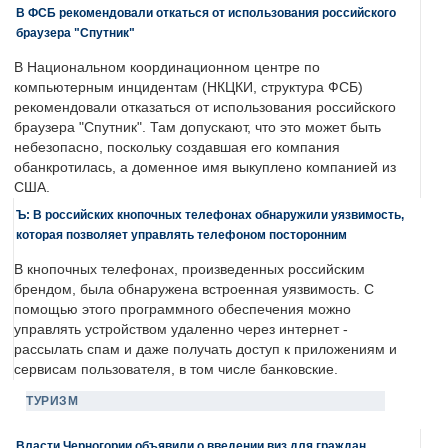
В ФСБ рекомендовали откаться от использования российского
браузера "Спутник"
В Национальном координационном центре по
компьютерным инцидентам (НКЦКИ, структура ФСБ)
рекомендовали отказаться от использования российского
браузера "Спутник". Там допускают, что это может быть
небезопасно, поскольку создавшая его компания
обанкротилась, а доменное имя выкуплено компанией из
США.
Ъ: В российских кнопочных телефонах обнаружили уязвимость,
которая позволяет управлять телефоном посторонним
В кнопочных телефонах, произведенных российским
брендом, была обнаружена встроенная уязвимость. С
помощью этого программного обеспечения можно
управлять устройством удаленно через интернет -
рассылать спам и даже получать доступ к приложениям и
сервисам пользователя, в том числе банковские.
ТУРИЗМ
Власти Черногории объявили о введении виз для граждан