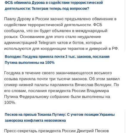
ФСБ обвинила Дурова в содействии террористической
деятельности: Телеграм теперь под вопросом?
Павлу Дурову в России заочно предъявлено обвинение в
содействии террористической деятельности. ФСБ
сообщила, что он будет объявлен в международный
розыск. Основанием для этого стало неудаление
администрацией Telegram чатов и ботов, которые
используются для координации терактов и диверсий в РФ.
Володин: Госдума приняла почти 3 тыс. законов, послания
Путина выполнены на 100%
Госдума в течение своего заканчивающегося восьмого
созыва приняла почти три тысячи законов. Об этом заявил
спикер нижней палаты парламента Вячеслав Володин. По
его словам, послания президента России Владимира
Путина Федеральному собранию были выполнены на
100%.
Песков на призыв Токаева Путину: С учетом позиции Украины
заморозка конфликта невозможна
Пресс-секретарь президента России Дмитрий Песков