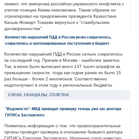
заявил, что заморозка российско-украинского конфликта с
учетом позиции Киева невозможна. Таким образом он
отреагировал на предложение президента Казахстана
Касым-Жомарт Токаева вернуться к "стамбульским
договоренностям".
Количество нарушений ПДД в России резко сократилось,
сократились и запланированные поступления в бюджет
Количество нарушений ПДД в России сильно сократилось
за последний год. Причем в Москве - наиболее заметно.
Так, в июне было выписано всего 137 тысяч штрафов за
превышение скорости, тогда как годом ранее их было 15
раз больше - более 2 миллионов. Соответственно
недополучают в этом году и региональные бюджеты.
СЛУХИ, СКАНДАЛЫ, СПЛЕТНИ
"Ведомости": МВД проводит проверку теперь уже экс-ректора
ГИТИСа Заславского
Появилась информация о том, что правоохранительные
органы проводят проверку в отношении бывшего ректора
ГИТИСа Григория Заславского. Накануне стало известно,