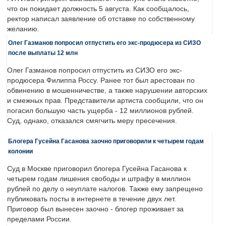
что он покидает должность 5 августа. Как сообщалось,
ректор написал заявление об отставке по собственному
желанию.
Олег Газманов попросил отпустить его экс-продюсера из СИЗО
после выплаты 12 млн
Олег Газманов попросил отпустить из СИЗО его экс-
продюсера Филиппа Россу. Ранее тот был арестован по
обвинению в мошенничестве, а также нарушении авторских
и смежных прав. Представители артиста сообщили, что он
погасил большую часть ущерба - 12 миллионов рублей.
Суд, однако, отказался смягчить меру пресечения.
Блогера Гусейна Гасанова заочно приговорили к четырем годам
колонии
Суд в Москве приговорил блогера Гусейна Гасанова к
четырем годам лишения свободы и штрафу в миллион
рублей по делу о неуплате налогов. Также ему запрещено
публиковать посты в интернете в течение двух лет.
Приговор был вынесен заочно - блогер проживает за
пределами России.