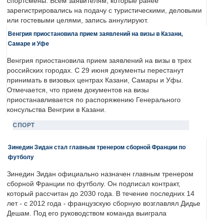
спортсмены. Всем заявителям, которые ранее
зарегистрировались на подачу с туристическими, деловыми
или гостевыми целями, запись аннулируют.
Венгрия приостановила прием заявлений на визы в Казани,
Самаре и Уфе
Венгрия приостановила прием заявлений на визы в трех
российских городах. С 29 июня документы перестанут
принимать в визовых центрах Казани, Самары и Уфы.
Отмечается, что прием документов на визы
приостанавливается по распоряжению Генерального
консульства Венгрии в Казани.
СПОРТ
Зинедин Зидан стал главным тренером сборной Франции по
футболу
Зинедин Зидан официально назначен главным тренером
сборной Франции по футболу. Он подписал контракт,
который рассчитан до 2030 года. В течение последних 14
лет - с 2012 года - французскую сборную возглавлял Дидье
Дешам. Под его руководством команда выиграла