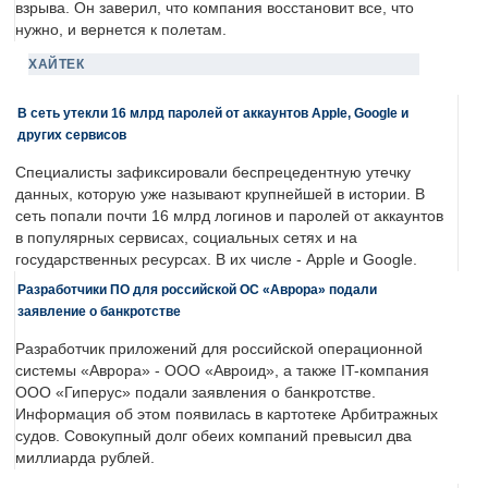
взрыва. Он заверил, что компания восстановит все, что
нужно, и вернется к полетам.
ХАЙТЕК
В сеть утекли 16 млрд паролей от аккаунтов Apple, Google и
других сервисов
Специалисты зафиксировали беспрецедентную утечку
данных, которую уже называют крупнейшей в истории. В
сеть попали почти 16 млрд логинов и паролей от аккаунтов
в популярных сервисах, социальных сетях и на
государственных ресурсах. В их числе - Apple и Google.
Разработчики ПО для российской ОС «Аврора» подали
заявление о банкротстве
Разработчик приложений для российской операционной
системы «Аврора» - ООО «Авроид», а также IT-компания
ООО «Гиперус» подали заявления о банкротстве.
Информация об этом появилась в картотеке Арбитражных
судов. Совокупный долг обеих компаний превысил два
миллиарда рублей.