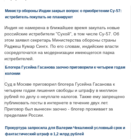
Министр обороны Индии закрыл вопрос о приобретении Су-57:
истребитель покупать не планируют
Индия не намерена в ближайшее время закупать новые
российские истребители "Сухой", в том числе Су-57. Об
этом заявил секретарь Министерства обороны страны
Раджеш Кумар Сингх. По его словам, индийские власти
сосредоточатся на модернизации имеющегося парка
истребителей.
Блогера Гусейна Гасанова заочно приговорили к четырем годам
колонии
Суд в Москве приговорил блогера Гусейна Гасанова к
четырем годам лишения свободы и штрафу в миллион
рублей по делу о неуплате налогов. Также ему запрещено
публиковать посты в интернете в течение двух лет.
Приговор был вынесен заочно - блогер проживает за
пределами России.
Прокуртура запросила для Валерии Чекалиной условный срок и
фантастический штраф в 1,2 млрд рублей