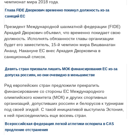
чемпионат мира 2018 года.
Глава FIDE Дворкович временно покинул должность из-за
санкций ЕС
Президент Международной шахматной федерации (FIDE)
Аркадий Дворкович объявил, что временно покидает свою
должность. Исполнять обязанности главы организации
будет его заместитель, 15-й чемпион мира Вишванатан
Ананд. Накануне ЕС внес Аркадия Дворковича в
санкционный список.
Девять стран призвали лишить МОК финансирования ЕС из-за
допуска россиян, но они очевидно в меньшинстве
Ряд европейских стран предложили прекратить
финансирование со стороны ЕС Международного
олимпийского комитета (МОК) и других спортивных
организаций, допустивших россиян и белорусов к турнирам
под своей эгидой. С такой инициативой выступила Эстония,
к ней присоединились еще восемь стран.
Всероссийская федерация легкой атлетики оспорила в CAS
продление отстранения