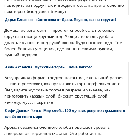
повторить из подручных ингредиентов, а на приготовление
некоторых блюд уйдет 5 минут.
Дарья Близнюк: «Заготовки от Даши. Вкусно, как ни «крути»!
Домашние заготовки — простой способ есть полезные
фрукты и овощи круглый год. А еще это очень удобно:
делать их легко и под рукой всегда будет готовая еда. Тем
более баночка угощения, сделанного своими руками, —
лучший подарок.
Анна Аксёнова: Муссовые торты. Легче легкого!
Безупречная форма, гладкое покрытие, идеальный разрез
— книга расскажет, как приготовить торт перфекциониста.
Вы увидите муссовые торты в разрезе и узнаете, как
приготовить каждый слой: бисквит, хрустящий слой,
начинку, мусс, покрытие.
Софи Дюпюи-Голье: Мир хлеба. 100 лучших рецептов домашнего
хлеба со всего мира
Аромат свежеиспеченного хлеба повышает уровень
эндорфинов, гормонов счастья. Это работает на