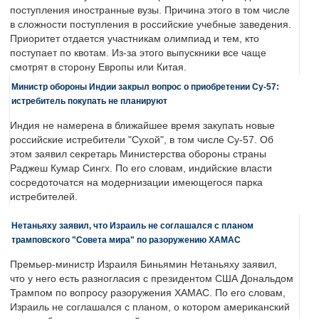
поступления иностранные вузы. Причина этого в том числе
в сложности поступления в российские учебные заведения.
Приоритет отдается участникам олимпиад и тем, кто
поступает по квотам. Из-за этого выпускники все чаще
смотрят в сторону Европы или Китая.
Министр обороны Индии закрыл вопрос о приобретении Су-57:
истребитель покупать не планируют
Индия не намерена в ближайшее время закупать новые
российские истребители "Сухой", в том числе Су-57. Об
этом заявил секретарь Министерства обороны страны
Раджеш Кумар Сингх. По его словам, индийские власти
сосредоточатся на модернизации имеющегося парка
истребителей.
Нетаньяху заявил, что Израиль не соглашался с планом
трамповского "Совета мира" по разоружению ХАМАС
Премьер-министр Израиля Биньямин Нетаньяху заявил,
что у него есть разногласия с президентом США Дональдом
Трампом по вопросу разоружения ХАМАС. По его словам,
Израиль не соглашался с планом, о котором американский