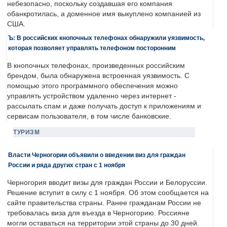
небезопасно, поскольку создавшая его компания
обанкротилась, а доменное имя выкуплено компанией из
США.
Ъ: В российских кнопочных телефонах обнаружили уязвимость,
которая позволяет управлять телефоном посторонним
В кнопочных телефонах, произведенных российским
брендом, была обнаружена встроенная уязвимость. С
помощью этого программного обеспечения можно
управлять устройством удаленно через интернет -
рассылать спам и даже получать доступ к приложениям и
сервисам пользователя, в том числе банковские.
ТУРИЗМ
Власти Черногории объявили о введении виз для граждан
России и ряда других стран с 1 ноября
Черногория вводит визы для граждан России и Белоруссии.
Решение вступит в силу с 1 ноября. Об этом сообщается на
сайте правительства страны. Ранее гражданам России не
требовалась виза для въезда в Черногорию. Россияне
могли оставаться на территории этой страны до 30 дней.