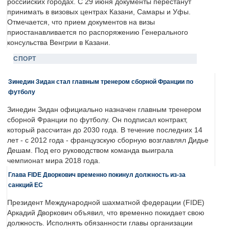
российских городах. С 29 июня документы перестанут
принимать в визовых центрах Казани, Самары и Уфы.
Отмечается, что прием документов на визы
приостанавливается по распоряжению Генерального
консульства Венгрии в Казани.
СПОРТ
Зинедин Зидан стал главным тренером сборной Франции по
футболу
Зинедин Зидан официально назначен главным тренером
сборной Франции по футболу. Он подписал контракт,
который рассчитан до 2030 года. В течение последних 14
лет - с 2012 года - французскую сборную возглавлял Дидье
Дешам. Под его руководством команда выиграла
чемпионат мира 2018 года.
Глава FIDE Дворкович временно покинул должность из-за
санкций ЕС
Президент Международной шахматной федерации (FIDE)
Аркадий Дворкович объявил, что временно покидает свою
должность. Исполнять обязанности главы организации