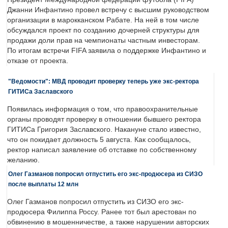
Джанни Инфантино провел встречу с высшим руководством
организации в марокканском Рабате. На ней в том числе
обсуждался проект по созданию дочерней структуры для
продажи доли прав на чемпионаты частным инвесторам.
По итогам встречи FIFA заявила о поддержке Инфантино и
отказе от проекта.
"Ведомости": МВД проводит проверку теперь уже экс-ректора
ГИТИСа Заславского
Появилась информация о том, что правоохранительные
органы проводят проверку в отношении бывшего ректора
ГИТИСа Григория Заславского. Накануне стало известно,
что он покидает должность 5 августа. Как сообщалось,
ректор написал заявление об отставке по собственному
желанию.
Олег Газманов попросил отпустить его экс-продюсера из СИЗО
после выплаты 12 млн
Олег Газманов попросил отпустить из СИЗО его экс-
продюсера Филиппа Россу. Ранее тот был арестован по
обвинению в мошенничестве, а также нарушении авторских