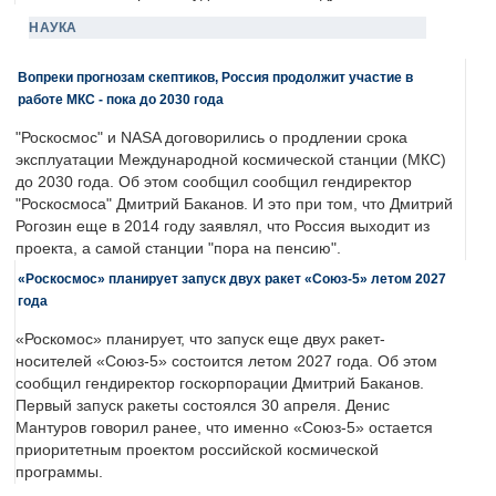
НАУКА
Вопреки прогнозам скептиков, Россия продолжит участие в
работе МКС - пока до 2030 года
"Роскосмос" и NASA договорились о продлении срока
эксплуатации Международной космической станции (МКС)
до 2030 года. Об этом сообщил сообщил гендиректор
"Роскосмоса" Дмитрий Баканов. И это при том, что Дмитрий
Рогозин еще в 2014 году заявлял, что Россия выходит из
проекта, а самой станции "пора на пенсию".
«Роскосмос» планирует запуск двух ракет «Союз-5» летом 2027
года
«Роскомос» планирует, что запуск еще двух ракет-
носителей «Союз-5» состоится летом 2027 года. Об этом
сообщил гендиректор госкорпорации Дмитрий Баканов.
Первый запуск ракеты состоялся 30 апреля. Денис
Мантуров говорил ранее, что именно «Союз-5» остается
приоритетным проектом российской космической
программы.