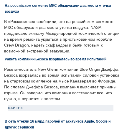
На российском сегменте МКС обнаружили два места утечки
воздуха
В «Роскосмосе» сообщили, что на российском сегменте
МКС обнаружили два места утечки воздуха. NASA
предписало экипажу Международной космической станции
на время ремонта укрыться в пристыкованном корабле
Crew Dragon, надеть скафандры и были готовым к
возможной экстренной эвакуации.
Ракета компании Безоса взорвалась во время испытаний
Ракета-носитель New Glenn компании Blue Origin Джеффа
Безоса взорвалась во время испытаний силовой установки
на стартовом комплексе на мысе Канаверал во Флориде.
По словам Джеффа Безоса, компания выясняет причины
взрыва. Он заверил, что компания восстановит все, что
нужно, и вернется к полетам.
ХАЙТЕК
В сеть утекли 16 млрд паролей от аккаунтов Apple, Google и
других сервисов