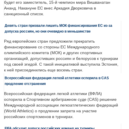
будет его заместитель, 15-й чемпион мира Вишванатан
Ананд. Накануне ЕС внес Аркадия Дворковича в
санкционный список.
Девять стран призвали лишить МОК финансирования ЕС из-за
допуска россиян, но они очевидно в меньшинстве
Ряд европейских стран предложили прекратить
финансирование со стороны ЕС Международного
олимпийского комитета (МОК) и других спортивных
организаций, допустивших россиян и белорусов к турнирам
под своей эгидой. С такой инициативой выступила Эстония,
к ней присоединились еще восемь стран.
Всероссийская федерация легкой атлетики оспорила в CAS
продление отстранения
Всероссийская федерация легкой атлетики (ВФЛА)
оспорила в Спортивном арбитражном суде (CAS) решение
Международной ассоциации легкоатлетических федераций
(World Athletics) о продлении запрета на участие
российских спортсменов в турнирах.
FIFA обсудит допуск российских команд на турниры