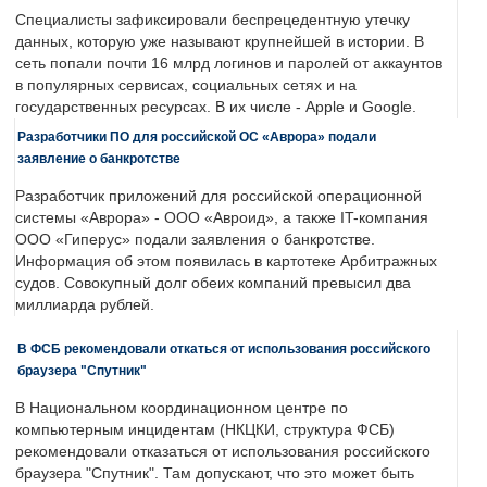
Специалисты зафиксировали беспрецедентную утечку
данных, которую уже называют крупнейшей в истории. В
сеть попали почти 16 млрд логинов и паролей от аккаунтов
в популярных сервисах, социальных сетях и на
государственных ресурсах. В их числе - Apple и Google.
Разработчики ПО для российской ОС «Аврора» подали
заявление о банкротстве
Разработчик приложений для российской операционной
системы «Аврора» - ООО «Авроид», а также IT-компания
ООО «Гиперус» подали заявления о банкротстве.
Информация об этом появилась в картотеке Арбитражных
судов. Совокупный долг обеих компаний превысил два
миллиарда рублей.
В ФСБ рекомендовали откаться от использования российского
браузера "Спутник"
В Национальном координационном центре по
компьютерным инцидентам (НКЦКИ, структура ФСБ)
рекомендовали отказаться от использования российского
браузера "Спутник". Там допускают, что это может быть