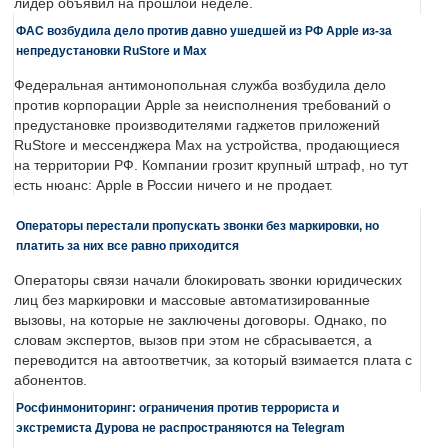
лидер объявил на прошлой неделе.
ФАС возбудила дело против давно ушедшей из РФ Apple из-за
непредустановки RuStore и Max
Федеральная антимонопольная служба возбудила дело
против корпорации Apple за неисполнения требований о
предустановке производителями гаджетов приложений
RuStore и мессенджера Max на устройства, продающиеся
на территории РФ. Компании грозит крупный штраф, но тут
есть нюанс: Apple в России ничего и не продает.
Операторы перестали пропускать звонки без маркировки, но
платить за них все равно приходится
Операторы связи начали блокировать звонки юридических
лиц без маркировки и массовые автоматизированные
вызовы, на которые не заключены договоры. Однако, по
словам экспертов, вызов при этом не сбрасывается, а
переводится на автоответчик, за который взимается плата с
абонентов.
Росфинмониторинг: ограничения против террориста и
экстремиста Дурова не распространяются на Telegram