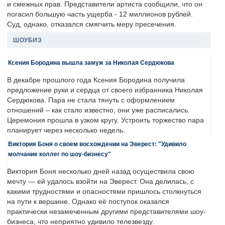
и смежных прав. Представители артиста сообщили, что он
погасил большую часть ущерба - 12 миллионов рублей.
Суд, однако, отказался смягчить меру пресечения.
ШОУБИЗ
Ксения Бородина вышла замуж за Николая Сердюкова
В декабре прошлого года Ксения Бородина получила
предложение руки и сердца от своего избранника Николая
Сердюкова. Пара не стала тянуть с оформлением
отношений – как стало известно, они уже расписались.
Церемония прошла в узком кругу. Устроить торжество пара
планирует через несколько недель.
Виктория Боня о своем восхождении на Эверест: "Удивило
молчание коллег по шоу-бизнесу"
Виктория Боня несколько дней назад осуществила свою
мечту — ей удалось взойти на Эверест. Она делилась, с
какими трудностями и опасностями пришлось столкнуться
на пути к вершине. Однако её поступок оказался
практически незамеченным другими представителями шоу-
бизнеса, что неприятно удивило телезвезду.