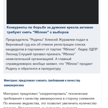
Конкуренты по борьбе за думские кресла активно
требуют снять "Яблоко" с выборов
Председатель "Родины" Алексей Журавлев подал в
Верховный суд иск об отмене регистрации списка
кандидатов в парламент от партии "Яблоко". Лидер ЛДПР
Леонид Слуцкий призвал признать "Яблоко"
нежелательной организацией. А главный
справедливорос вообще заявил, что "Яблоко" продает
Родину и обратился в прокуратуру.
Минтранс предложил снизить требования к качеству
авиакеросина
Минтранс предложил "скорректировать" технические
требования к качеству авиакеросина в сторону снижения.
По мнению ведомства, это позволит увеличить количество