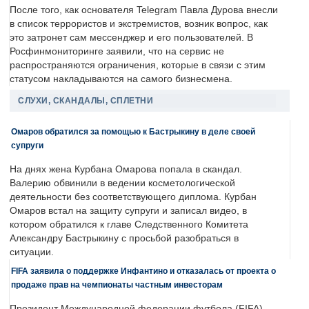
После того, как основателя Telegram Павла Дурова внесли
в список террористов и экстремистов, возник вопрос, как
это затронет сам мессенджер и его пользователей. В
Росфинмониторинге заявили, что на сервис не
распространяются ограничения, которые в связи с этим
статусом накладываются на самого бизнесмена.
СЛУХИ, СКАНДАЛЫ, СПЛЕТНИ
Омаров обратился за помощью к Бастрыкину в деле своей
супруги
На днях жена Курбана Омарова попала в скандал.
Валерию обвинили в ведении косметологической
деятельности без соответствующего диплома. Курбан
Омаров встал на защиту супруги и записал видео, в
котором обратился к главе Следственного Комитета
Александру Бастрыкину с просьбой разобраться в
ситуации.
FIFA заявила о поддержке Инфантино и отказалась от проекта о
продаже прав на чемпионаты частным инвесторам
Президент Международной федерации футбола (FIFA)