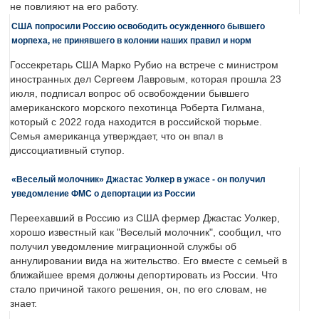
не повлияют на его работу.
США попросили Россию освободить осужденного бывшего
морпеха, не принявшего в колонии наших правил и норм
Госсекретарь США Марко Рубио на встрече с министром
иностранных дел Сергеем Лавровым, которая прошла 23
июля, подписал вопрос об освобождении бывшего
американского морского пехотинца Роберта Гилмана,
который с 2022 года находится в российской тюрьме.
Семья американца утверждает, что он впал в
диссоциативный ступор.
«Веселый молочник» Джастас Уолкер в ужасе - он получил
уведомление ФМС о депортации из России
Переехавший в Россию из США фермер Джастас Уолкер,
хорошо известный как "Веселый молочник", сообщил, что
получил уведомление миграционной службы об
аннулировании вида на жительство. Его вместе с семьей в
ближайшее время должны депортировать из России. Что
стало причиной такого решения, он, по его словам, не
знает.