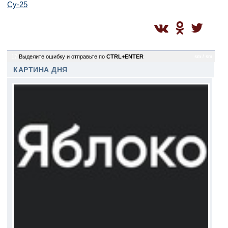
Су-25
17
Выделите ошибку и отправьте по
CTRL+ENTER
sm / sm
КАРТИНА ДНЯ