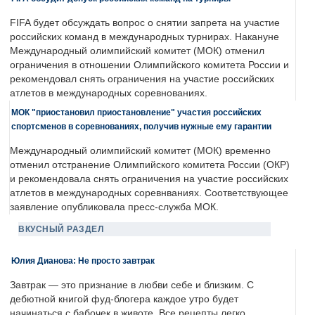
FIFA будет обсуждать вопрос о снятии запрета на участие
российских команд в международных турнирах. Накануне
Международный олимпийский комитет (МОК) отменил
ограничения в отношении Олимпийского комитета России и
рекомендовал снять ограничения на участие российских
атлетов в международных соревнованиях.
МОК "приостановил приостановление" участия российских
спортсменов в соревнованиях, получив нужные ему гарантии
Международный олимпийский комитет (МОК) временно
отменил отстранение Олимпийского комитета России (ОКР)
и рекомендовала снять ограничения на участие российских
атлетов в международных соревнваниях. Соответствующее
заявление опубликовала пресс-служба МОК.
ВКУСНЫЙ РАЗДЕЛ
Юлия Дианова: Не просто завтрак
Завтрак — это признание в любви себе и близким. С
дебютной книгой фуд-блогера каждое утро будет
начинаться с бабочек в животе. Все рецепты легко