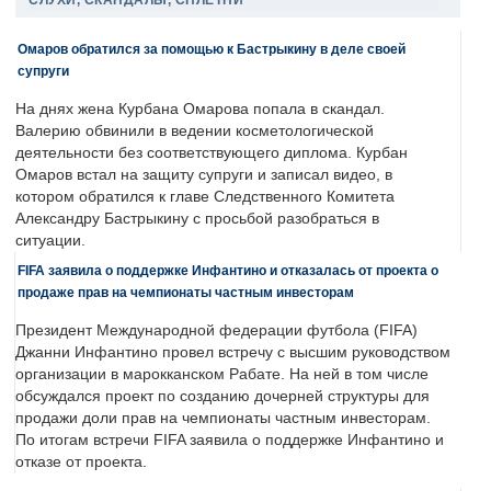
СЛУХИ, СКАНДАЛЫ, СПЛЕТНИ
Омаров обратился за помощью к Бастрыкину в деле своей
супруги
На днях жена Курбана Омарова попала в скандал.
Валерию обвинили в ведении косметологической
деятельности без соответствующего диплома. Курбан
Омаров встал на защиту супруги и записал видео, в
котором обратился к главе Следственного Комитета
Александру Бастрыкину с просьбой разобраться в
ситуации.
FIFA заявила о поддержке Инфантино и отказалась от проекта о
продаже прав на чемпионаты частным инвесторам
Президент Международной федерации футбола (FIFA)
Джанни Инфантино провел встречу с высшим руководством
организации в марокканском Рабате. На ней в том числе
обсуждался проект по созданию дочерней структуры для
продажи доли прав на чемпионаты частным инвесторам.
По итогам встречи FIFA заявила о поддержке Инфантино и
отказе от проекта.