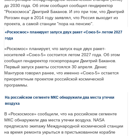
до 2030 года. Об этом сообщил сообщил гендиректор
"Роскосмоса" Дмитрий Баканов. И это при том, что Дмитрий
Рогозин еще в 2014 году заявлял, что Россия выходит из
проекта, а самой станции "пора на пенсию".
«Роскосмос» планирует запуск двух ракет «Союз-5» летом 2027
года
«Роскомос» планирует, что запуск еще двух ракет-
носителей «Союз-5» состоится летом 2027 года. Об этом
сообщил гендиректор госкорпорации Дмитрий Баканов.
Первый запуск ракеты состоялся 30 апреля. Денис
Мантуров говорил ранее, что именно «Союз-5» остается
приоритетным проектом российской космической
программы.
На российском сегменте МКС обнаружили два места утечки
воздуха
В «Роскосмосе» сообщили, что на российском сегменте
МКС обнаружили два места утечки воздуха. NASA
предписало экипажу Международной космической станции
на время ремонта укрыться в пристыкованном корабле