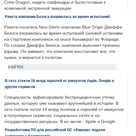
Crew Dragon, надеть скафандры и были готовым к
возможной экстренной эвакуации.
Ракета компании Безоса взорвалась во время испытаний
Ракета-носитель New Glenn компании Blue Origin Джеффа
Безоса взорвалась во время испытаний силовой установки
на стартовом комплексе на мысе Канаверал во Флориде.
По словам Джеффа Безоса, компания выясняет причины
взрыва. Он заверил, что компания восстановит все, что
нужно, и вернется к полетам.
ХАЙТЕК
В сеть утекли 16 млрд паролей от аккаунтов Apple, Google и
других сервисов
Специалисты зафиксировали беспрецедентную утечку
данных, которую уже называют крупнейшей в истории. В
сеть попали почти 16 млрд логинов и паролей от аккаунтов
в популярных сервисах, социальных сетях и на
государственных ресурсах. В их числе - Apple и Google.
Разработчики ПО для российской ОС «Аврора» подали
заявление о банкротстве