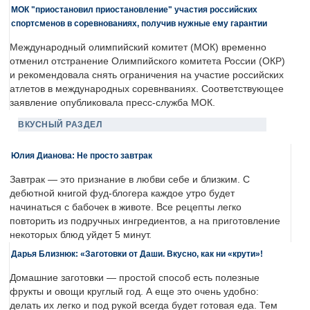
МОК "приостановил приостановление" участия российских
спортсменов в соревнованиях, получив нужные ему гарантии
Международный олимпийский комитет (МОК) временно
отменил отстранение Олимпийского комитета России (ОКР)
и рекомендовала снять ограничения на участие российских
атлетов в международных соревнваниях. Соответствующее
заявление опубликовала пресс-служба МОК.
ВКУСНЫЙ РАЗДЕЛ
Юлия Дианова: Не просто завтрак
Завтрак — это признание в любви себе и близким. С
дебютной книгой фуд-блогера каждое утро будет
начинаться с бабочек в животе. Все рецепты легко
повторить из подручных ингредиентов, а на приготовление
некоторых блюд уйдет 5 минут.
Дарья Близнюк: «Заготовки от Даши. Вкусно, как ни «крути»!
Домашние заготовки — простой способ есть полезные
фрукты и овощи круглый год. А еще это очень удобно:
делать их легко и под рукой всегда будет готовая еда. Тем