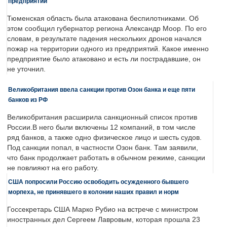
предприятии
Тюменская область была атакована беспилотниками. Об
этом сообщил губернатор региона Александр Моор. По его
словам, в результате падения нескольких дронов начался
пожар на территории одного из предприятий. Какое именно
предприятие было атаковано и есть ли пострадавшие, он
не уточнил.
Великобритания ввела санкции против Озон банка и еще пяти
банков из РФ
Великобритания расширила санкционный список против
России.В него были включены 12 компаний, в том числе
ряд банков, а также одно физическое лицо и шесть судов.
Под санкции попал, в частности Озон банк. Там заявили,
что банк продолжает работать в обычном режиме, санкции
не повлияют на его работу.
США попросили Россию освободить осужденного бывшего
морпеха, не принявшего в колонии наших правил и норм
Госсекретарь США Марко Рубио на встрече с министром
иностранных дел Сергеем Лавровым, которая прошла 23