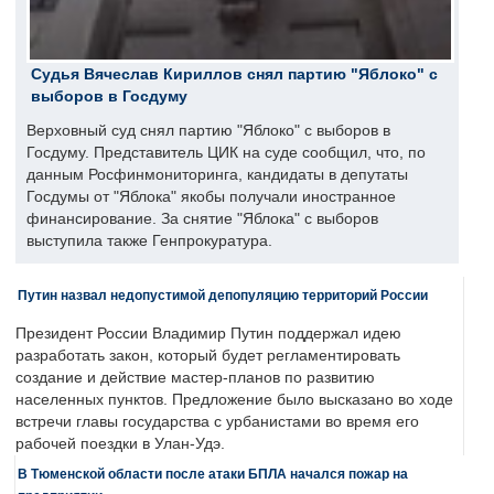
Судья Вячеслав Кириллов снял партию "Яблоко" с
выборов в Госдуму
Верховный суд снял партию "Яблоко" с выборов в
Госдуму. Представитель ЦИК на суде сообщил, что, по
данным Росфинмониторинга, кандидаты в депутаты
Госдумы от "Яблока" якобы получали иностранное
финансирование. За снятие "Яблока" с выборов
выступила также Генпрокуратура.
Путин назвал недопустимой депопуляцию территорий России
Президент России Владимир Путин поддержал идею
разработать закон, который будет регламентировать
создание и действие мастер-планов по развитию
населенных пунктов. Предложение было высказано во ходе
встречи главы государства с урбанистами во время его
рабочей поездки в Улан-Удэ.
В Тюменской области после атаки БПЛА начался пожар на