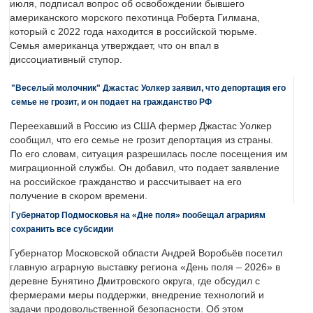
июля, подписал вопрос об освобождении бывшего
американского морского пехотинца Роберта Гилмана,
который с 2022 года находится в российской тюрьме.
Семья американца утверждает, что он впал в
диссоциативный ступор.
"Веселый молочник" Джастас Уолкер заявил, что депортация его
семье не грозит, и он подает на гражданство РФ
Переехавший в Россию из США фермер Джастас Уолкер
сообщил, что его семье не грозит депортация из страны.
По его словам, ситуация разрешилась после посещения им
миграционной службы. Он добавил, что подает заявление
на российское гражданство и рассчитывает на его
получение в скором времени.
Губернатор Подмосковья на «Дне поля» пообещал аграриям
сохранить все субсидии
Губернатор Московской области Андрей Воробьёв посетил
главную аграрную выставку региона «День поля – 2026» в
деревне Бунятино Дмитровского округа, где обсудил с
фермерами меры поддержки, внедрение технологий и
задачи продовольственной безопасности. Об этом