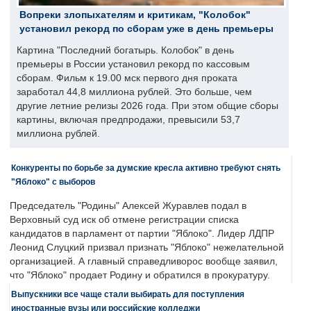
Вопреки злопыхателям и критикам, "Колобок"
установил рекорд по сборам уже в день премьеры
Картина "Последний богатырь. Колобок" в день
премьеры в России установил рекорд по кассовым
сборам. Фильм к 19.00 мск первого дня проката
заработал 44,8 миллиона рублей. Это больше, чем
другие летние релизы 2026 года. При этом общие сборы
картины, включая предпродажи, превысили 53,7
миллиона рублей.
Конкуренты по борьбе за думские кресла активно требуют снять
"Яблоко" с выборов
Председатель "Родины" Алексей Журавлев подал в
Верховный суд иск об отмене регистрации списка
кандидатов в парламент от партии "Яблоко". Лидер ЛДПР
Леонид Слуцкий призвал признать "Яблоко" нежелательной
организацией. А главный справедливорос вообще заявил,
что "Яблоко" продает Родину и обратился в прокуратуру.
Выпускники все чаще стали выбирать для поступления
иностранные вузы или российские колледжи