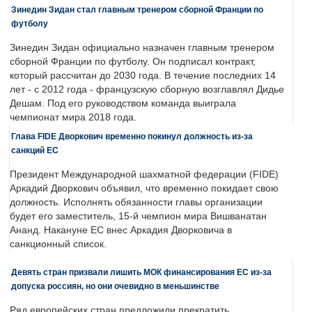
Зинедин Зидан стал главным тренером сборной Франции по
футболу
Зинедин Зидан официально назначен главным тренером
сборной Франции по футболу. Он подписал контракт,
который рассчитан до 2030 года. В течение последних 14
лет - с 2012 года - французскую сборную возглавлял Дидье
Дешам. Под его руководством команда выиграла
чемпионат мира 2018 года.
Глава FIDE Дворкович временно покинул должность из-за
санкций ЕС
Президент Международной шахматной федерации (FIDE)
Аркадий Дворкович объявил, что временно покидает свою
должность. Исполнять обязанности главы организации
будет его заместитель, 15-й чемпион мира Вишванатан
Ананд. Накануне ЕС внес Аркадия Дворковича в
санкционный список.
Девять стран призвали лишить МОК финансирования ЕС из-за
допуска россиян, но они очевидно в меньшинстве
Ряд европейских стран предложили прекратить