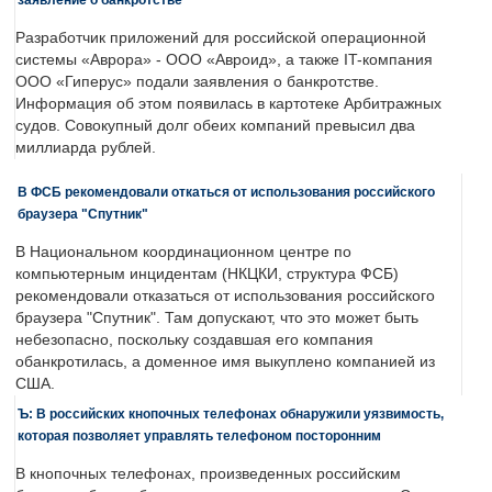
Разработчик приложений для российской операционной
системы «Аврора» - ООО «Авроид», а также IT-компания
ООО «Гиперус» подали заявления о банкротстве.
Информация об этом появилась в картотеке Арбитражных
судов. Совокупный долг обеих компаний превысил два
миллиарда рублей.
В ФСБ рекомендовали откаться от использования российского
браузера "Спутник"
В Национальном координационном центре по
компьютерным инцидентам (НКЦКИ, структура ФСБ)
рекомендовали отказаться от использования российского
браузера "Спутник". Там допускают, что это может быть
небезопасно, поскольку создавшая его компания
обанкротилась, а доменное имя выкуплено компанией из
США.
Ъ: В российских кнопочных телефонах обнаружили уязвимость,
которая позволяет управлять телефоном посторонним
В кнопочных телефонах, произведенных российским