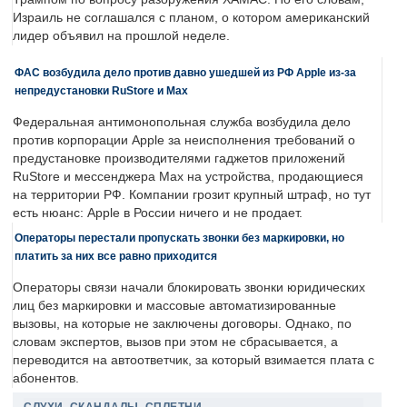
Израиль не соглашался с планом, о котором американский
лидер объявил на прошлой неделе.
ФАС возбудила дело против давно ушедшей из РФ Apple из-за
непредустановки RuStore и Max
Федеральная антимонопольная служба возбудила дело
против корпорации Apple за неисполнения требований о
предустановке производителями гаджетов приложений
RuStore и мессенджера Max на устройства, продающиеся
на территории РФ. Компании грозит крупный штраф, но тут
есть нюанс: Apple в России ничего и не продает.
Операторы перестали пропускать звонки без маркировки, но
платить за них все равно приходится
Операторы связи начали блокировать звонки юридических
лиц без маркировки и массовые автоматизированные
вызовы, на которые не заключены договоры. Однако, по
словам экспертов, вызов при этом не сбрасывается, а
переводится на автоответчик, за который взимается плата с
абонентов.