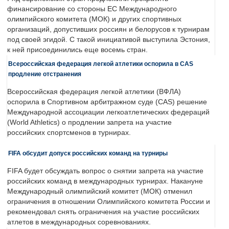
финансирование со стороны ЕС Международного
олимпийского комитета (МОК) и других спортивных
организаций, допустивших россиян и белорусов к турнирам
под своей эгидой. С такой инициативой выступила Эстония,
к ней присоединились еще восемь стран.
Всероссийская федерация легкой атлетики оспорила в CAS
продление отстранения
Всероссийская федерация легкой атлетики (ВФЛА)
оспорила в Спортивном арбитражном суде (CAS) решение
Международной ассоциации легкоатлетических федераций
(World Athletics) о продлении запрета на участие
российских спортсменов в турнирах.
FIFA обсудит допуск российских команд на турниры
FIFA будет обсуждать вопрос о снятии запрета на участие
российских команд в международных турнирах. Накануне
Международный олимпийский комитет (МОК) отменил
ограничения в отношении Олимпийского комитета России и
рекомендовал снять ограничения на участие российских
атлетов в международных соревнованиях.