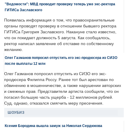
"Ведомости": МВД проводит проверку теперь уже экс-ректора
ГИТИСа Заславского
Появилась информация о том, что правоохранительные
органы проводят проверку в отношении бывшего ректора
ГИТИСа Григория Заславского. Накануне стало известно,
что он покидает должность 5 августа. Как сообщалось,
ректор написал заявление об отставке по собственному
желанию.
Олег Газманов попросил отпустить его экс-продюсера из СИЗО
после выплаты 12 млн
Олег Газманов попросил отпустить из СИЗО его экс-
продюсера Филиппа Россу. Ранее тот был арестован по
обвинению в мошенничестве, а также нарушении авторских
и смежных прав. Представители артиста сообщили, что он
погасил большую часть ущерба - 12 миллионов рублей.
Суд, однако, отказался смягчить меру пресечения.
ШОУБИЗ
Ксения Бородина вышла замуж за Николая Сердюкова