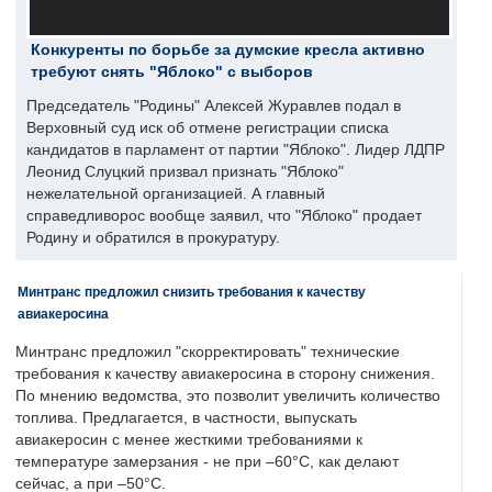
Конкуренты по борьбе за думские кресла активно
требуют снять "Яблоко" с выборов
Председатель "Родины" Алексей Журавлев подал в
Верховный суд иск об отмене регистрации списка
кандидатов в парламент от партии "Яблоко". Лидер ЛДПР
Леонид Слуцкий призвал признать "Яблоко"
нежелательной организацией. А главный
справедливорос вообще заявил, что "Яблоко" продает
Родину и обратился в прокуратуру.
Минтранс предложил снизить требования к качеству
авиакеросина
Минтранс предложил "скорректировать" технические
требования к качеству авиакеросина в сторону снижения.
По мнению ведомства, это позволит увеличить количество
топлива. Предлагается, в частности, выпускать
авиакеросин с менее жесткими требованиями к
температуре замерзания - не при –60°C, как делают
сейчас, а при –50°C.