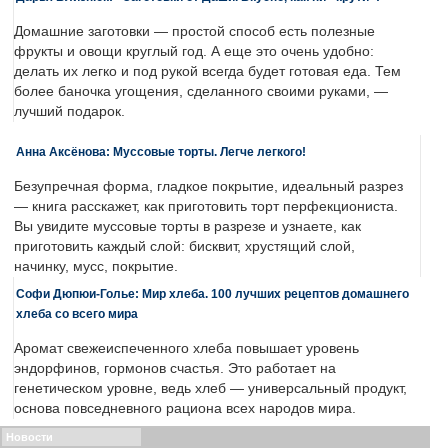
Домашние заготовки — простой способ есть полезные
фрукты и овощи круглый год. А еще это очень удобно:
делать их легко и под рукой всегда будет готовая еда. Тем
более баночка угощения, сделанного своими руками, —
лучший подарок.
Анна Аксёнова: Муссовые торты. Легче легкого!
Безупречная форма, гладкое покрытие, идеальный разрез
— книга расскажет, как приготовить торт перфекциониста.
Вы увидите муссовые торты в разрезе и узнаете, как
приготовить каждый слой: бисквит, хрустящий слой,
начинку, мусс, покрытие.
Софи Дюпюи-Голье: Мир хлеба. 100 лучших рецептов домашнего
хлеба со всего мира
Аромат свежеиспеченного хлеба повышает уровень
эндорфинов, гормонов счастья. Это работает на
генетическом уровне, ведь хлеб — универсальный продукт,
основа повседневного рациона всех народов мира.
Новости