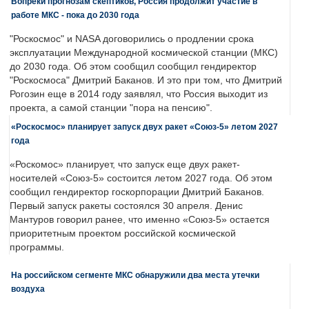
Вопреки прогнозам скептиков, Россия продолжит участие в
работе МКС - пока до 2030 года
"Роскосмос" и NASA договорились о продлении срока
эксплуатации Международной космической станции (МКС)
до 2030 года. Об этом сообщил сообщил гендиректор
"Роскосмоса" Дмитрий Баканов. И это при том, что Дмитрий
Рогозин еще в 2014 году заявлял, что Россия выходит из
проекта, а самой станции "пора на пенсию".
«Роскосмос» планирует запуск двух ракет «Союз-5» летом 2027
года
«Роскомос» планирует, что запуск еще двух ракет-
носителей «Союз-5» состоится летом 2027 года. Об этом
сообщил гендиректор госкорпорации Дмитрий Баканов.
Первый запуск ракеты состоялся 30 апреля. Денис
Мантуров говорил ранее, что именно «Союз-5» остается
приоритетным проектом российской космической
программы.
На российском сегменте МКС обнаружили два места утечки
воздуха