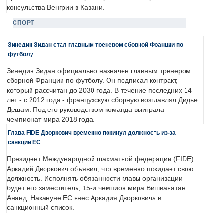
консульства Венгрии в Казани.
СПОРТ
Зинедин Зидан стал главным тренером сборной Франции по
футболу
Зинедин Зидан официально назначен главным тренером
сборной Франции по футболу. Он подписал контракт,
который рассчитан до 2030 года. В течение последних 14
лет - с 2012 года - французскую сборную возглавлял Дидье
Дешам. Под его руководством команда выиграла
чемпионат мира 2018 года.
Глава FIDE Дворкович временно покинул должность из-за
санкций ЕС
Президент Международной шахматной федерации (FIDE)
Аркадий Дворкович объявил, что временно покидает свою
должность. Исполнять обязанности главы организации
будет его заместитель, 15-й чемпион мира Вишванатан
Ананд. Накануне ЕС внес Аркадия Дворковича в
санкционный список.