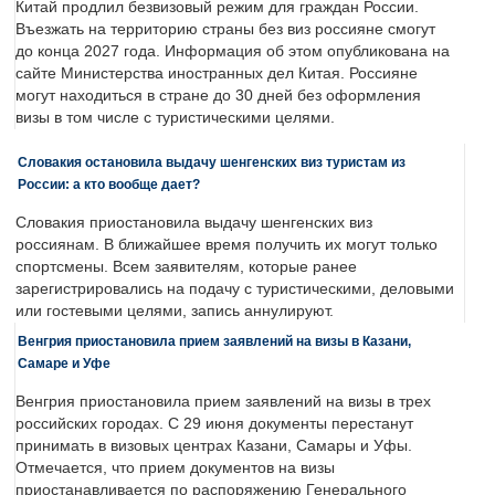
Китай продлил безвизовый режим для граждан России.
Въезжать на территорию страны без виз россияне смогут
до конца 2027 года. Информация об этом опубликована на
сайте Министерства иностранных дел Китая. Россияне
могут находиться в стране до 30 дней без оформления
визы в том числе с туристическими целями.
Словакия остановила выдачу шенгенских виз туристам из
России: а кто вообще дает?
Словакия приостановила выдачу шенгенских виз
россиянам. В ближайшее время получить их могут только
спортсмены. Всем заявителям, которые ранее
зарегистрировались на подачу с туристическими, деловыми
или гостевыми целями, запись аннулируют.
Венгрия приостановила прием заявлений на визы в Казани,
Самаре и Уфе
Венгрия приостановила прием заявлений на визы в трех
российских городах. С 29 июня документы перестанут
принимать в визовых центрах Казани, Самары и Уфы.
Отмечается, что прием документов на визы
приостанавливается по распоряжению Генерального