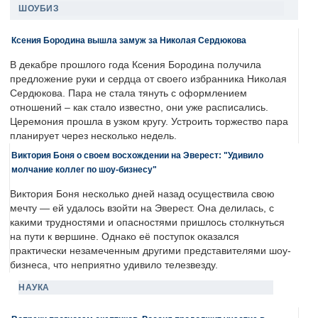
ШОУБИЗ
Ксения Бородина вышла замуж за Николая Сердюкова
В декабре прошлого года Ксения Бородина получила
предложение руки и сердца от своего избранника Николая
Сердюкова. Пара не стала тянуть с оформлением
отношений – как стало известно, они уже расписались.
Церемония прошла в узком кругу. Устроить торжество пара
планирует через несколько недель.
Виктория Боня о своем восхождении на Эверест: "Удивило
молчание коллег по шоу-бизнесу"
Виктория Боня несколько дней назад осуществила свою
мечту — ей удалось взойти на Эверест. Она делилась, с
какими трудностями и опасностями пришлось столкнуться
на пути к вершине. Однако её поступок оказался
практически незамеченным другими представителями шоу-
бизнеса, что неприятно удивило телезвезду.
НАУКА