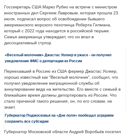
Госсекретарь США Марко Рубио на встрече с министром
иностранных дел Сергеем Лавровым, которая прошла 23
июля, подписал вопрос об освобождении бывшего
американского морского пехотинца Роберта Гилмана,
который с 2022 года находится в российской тюрьме.
Семья американца утверждает, что он впал в
диссоциативный ступор.
«Веселый молочник» Джастас Уолкер в ужасе - он получил
уведомление ФМС о депортации из России
Переехавший в Россию из США фермер Джастас Уолкер,
хорошо известный как "Веселый молочник", сообщил, что
получил уведомление миграционной службы об
аннулировании вида на жительство. Его вместе с семьей в
ближайшее время должны депортировать из России. Что
стало причиной такого решения, он, по его словам, не
знает.
Губернатор Подмосковья на «Дне поля» пообещал аграриям
сохранить все субсидии
Губернатор Московской области Андрей Воробьёв посетил