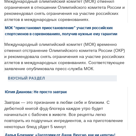
Международный олимпийский комитет (МОК) отменил
ограничения в отношении Олимпийского комитета России и
рекомендовал снять ограничения на участие российских
атлетов в международных соревнованиях.
МОК "приостановил приостановление" участия российских
спортсменов в соревнованиях, получив нужные ему гарантии
Международный олимпийский комитет (МОК) временно
отменил отстранение Олимпийского комитета России (ОКР)
и рекомендовала снять ограничения на участие российских
атлетов в международных соревнваниях. Соответствующее
заявление опубликовала пресс-служба МОК.
ВКУСНЫЙ РАЗДЕЛ
Юлия Дианова: Не просто завтрак
Завтрак — это признание в любви себе и близким. С
дебютной книгой фуд-блогера каждое утро будет
начинаться с бабочек в животе. Все рецепты легко
повторить из подручных ингредиентов, а на приготовление
некоторых блюд уйдет 5 минут.
Дарья Близнюк: «Заготовки от Даши. Вкусно, как ни «крути»!