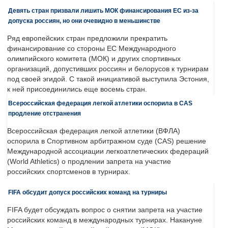
Девять стран призвали лишить МОК финансирования ЕС из-за
допуска россиян, но они очевидно в меньшинстве
Ряд европейских стран предложили прекратить
финансирование со стороны ЕС Международного
олимпийского комитета (МОК) и других спортивных
организаций, допустивших россиян и белорусов к турнирам
под своей эгидой. С такой инициативой выступила Эстония,
к ней присоединились еще восемь стран.
Всероссийская федерация легкой атлетики оспорила в CAS
продление отстранения
Всероссийская федерация легкой атлетики (ВФЛА)
оспорила в Спортивном арбитражном суде (CAS) решение
Международной ассоциации легкоатлетических федераций
(World Athletics) о продлении запрета на участие
российских спортсменов в турнирах.
FIFA обсудит допуск российских команд на турниры
FIFA будет обсуждать вопрос о снятии запрета на участие
российских команд в международных турнирах. Накануне