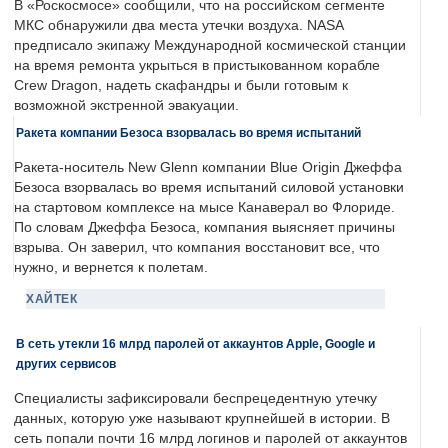
В «Роскосмосе» сообщили, что на российском сегменте
МКС обнаружили два места утечки воздуха. NASA
предписало экипажу Международной космической станции
на время ремонта укрыться в пристыкованном корабле
Crew Dragon, надеть скафандры и были готовым к
возможной экстренной эвакуации.
Ракета компании Безоса взорвалась во время испытаний
Ракета-носитель New Glenn компании Blue Origin Джеффа
Безоса взорвалась во время испытаний силовой установки
на стартовом комплексе на мысе Канаверал во Флориде.
По словам Джеффа Безоса, компания выясняет причины
взрыва. Он заверил, что компания восстановит все, что
нужно, и вернется к полетам.
ХАЙТЕК
В сеть утекли 16 млрд паролей от аккаунтов Apple, Google и
других сервисов
Специалисты зафиксировали беспрецедентную утечку
данных, которую уже называют крупнейшей в истории. В
сеть попали почти 16 млрд логинов и паролей от аккаунтов