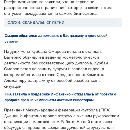
Росфинмониторинге заявили, что на сервис не
распространяются ограничения, которые в связи с этим
статусом накладываются на самого бизнесмена.
СЛУХИ, СКАНДАЛЫ, СПЛЕТНИ
Омаров обратился за помощью к Бастрыкину в деле своей
супруги
На днях жена Курбана Омарова попала в скандал.
Валерию обвинили в ведении косметологической
деятельности без соответствующего диплома. Курбан
Омаров встал на защиту супруги и записал видео, в
котором обратился к главе Следственного Комитета
Александру Бастрыкину с просьбой разобраться в
ситуации.
FIFA заявила о поддержке Инфантино и отказалась от проекта о
продаже прав на чемпионаты частным инвесторам
Президент Международной федерации футбола (FIFA)
Джанни Инфантино провел встречу с высшим руководством
организации в марокканском Рабате. На ней в том числе
обсуждался проект по созданию дочерней структуры для