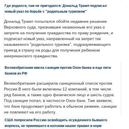
Где родился, там не пригодился: Дональд Трамп подписал
новый указ по борьбе с "родильным туризмом"
Дональд Трамп попытался обойти недавнее решение
Верховного суда, признавшее незаконным его указ о
запрете на получение гражданства по праву рождения, и
подписал новый указ, направленный на запрет так
называемого "родильного туризма", подразумевающего
приезд в страну на роды для получения ребенком
американского гражданства.
Великобритания ввела санкции против Озон банка и еще пяти
банков из РФ
Великобритания расширила санкционный список против
России.В него были включены 12 компаний, в том числе
ряд банков, а также одно физическое лицо и шесть судов.
Под санкции попал, в частности Озон банк. Там заявили,
что банк продолжает работать в обычном режиме, санкции
не повлияют на его работу.
США попросили Россию освободить осужденного бывшего
морпеха, не принявшего в колонии наших правил и норм