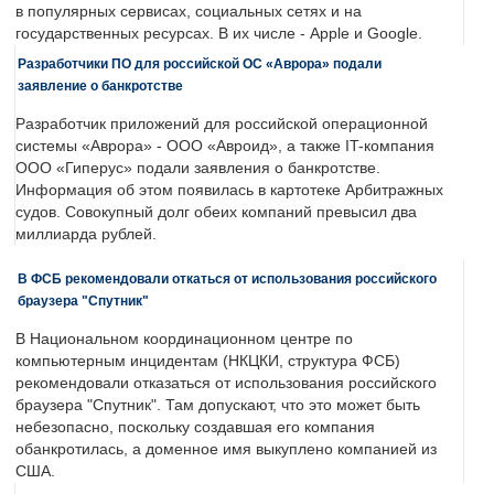
в популярных сервисах, социальных сетях и на
государственных ресурсах. В их числе - Apple и Google.
Разработчики ПО для российской ОС «Аврора» подали
заявление о банкротстве
Разработчик приложений для российской операционной
системы «Аврора» - ООО «Авроид», а также IT-компания
ООО «Гиперус» подали заявления о банкротстве.
Информация об этом появилась в картотеке Арбитражных
судов. Совокупный долг обеих компаний превысил два
миллиарда рублей.
В ФСБ рекомендовали откаться от использования российского
браузера "Спутник"
В Национальном координационном центре по
компьютерным инцидентам (НКЦКИ, структура ФСБ)
рекомендовали отказаться от использования российского
браузера "Спутник". Там допускают, что это может быть
небезопасно, поскольку создавшая его компания
обанкротилась, а доменное имя выкуплено компанией из
США.