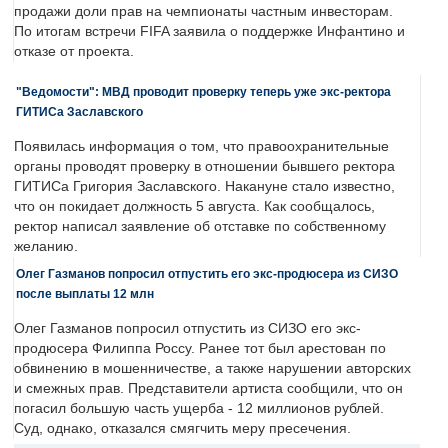
продажи доли прав на чемпионаты частным инвесторам.
По итогам встречи FIFA заявила о поддержке Инфантино и
отказе от проекта.
"Ведомости": МВД проводит проверку теперь уже экс-ректора
ГИТИСа Заславского
Появилась информация о том, что правоохранительные
органы проводят проверку в отношении бывшего ректора
ГИТИСа Григория Заславского. Накануне стало известно,
что он покидает должность 5 августа. Как сообщалось,
ректор написал заявление об отставке по собственному
желанию.
Олег Газманов попросил отпустить его экс-продюсера из СИЗО
после выплаты 12 млн
Олег Газманов попросил отпустить из СИЗО его экс-
продюсера Филиппа Россу. Ранее тот был арестован по
обвинению в мошенничестве, а также нарушении авторских
и смежных прав. Представители артиста сообщили, что он
погасил большую часть ущерба - 12 миллионов рублей.
Суд, однако, отказался смягчить меру пресечения.