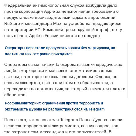
Федеральная антимонопольная служба возбудила дело
против корпорации Apple за неисполнения требований о
предустановке производителями гаджетов приложений
RuStore и мессенджера Max на устройства, продающиеся
на территории РФ. Компании грозит крупный штраф, но тут
есть нюанс: Apple в России ничего и не продает.
Операторы перестали пропускать звонки без маркировки, но
платить за них все равно приходится
Операторы связи начали блокировать звонки юридических
лиц без маркировки и массовые автоматизированные
вызовы, на которые не заключены договоры. Однако, по
словам экспертов, вызов при этом не сбрасывается, а
переводится на автоответчик, за который взимается плата с
абонентов.
Росфинмониторинг: ограничения против террориста и
экстремиста Дурова не распространяются на Telegram
После того, как основателя Telegram Павла Дурова внесли
в список террористов и экстремистов, возник вопрос, как
это затронет сам мессенджер и его пользователей. В