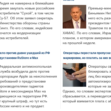
Индия не намерена в ближайшее
время закупать новые российские
Премьер-мин
истребители "Сухой", в том числе
Биньямин Нет
Су-57. Об этом заявил секретарь
него есть раз
Министерства обороны страны
президентом
ингх. По его словам, индийские
Трампом по в
точатся на модернизации
ХАМАС. По его словам, Изра
ка истребителей.
планом, о котором американ
на прошлой неделе.
ело против давно ушедшей из РФ
Операторы перестали пропускат
едустановки RuStore и Max
маркировки, но платить за них 
Федеральная антимонопольная
Операторы св
служба возбудила дело против
блокировать 
корпорации Apple за неисполнения
лиц без марк
требований о предустановке
автоматизиро
производителями гаджетов
которые не з
tore и мессенджера Max на
Однако, по словам экспертов
одающиеся на территории РФ.
сбрасывается, а переводится 
 крупный штраф, но тут есть
который взимается плата с а
России ничего и не продает.