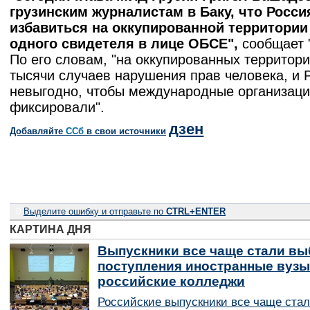
грузинским журналистам в Баку, что Росси
избавиться на оккупированной территории
одного свидетеля в лице ОБСЕ",
сообщает 
По его словам, "на оккупированных территор
тысячи случаев нарушения прав человека, и 
невыгодно, чтобы международные организаци
фиксировали".
дзен
Добавляйте
CСб
в свои источники
0
Выделите ошибку и отправьте по
CTRL+ENTER
КАРТИНА ДНЯ
Выпускники все чаще стали вы
поступления иностранные вузы
российские колледжи
Российские выпускники все чаще ста