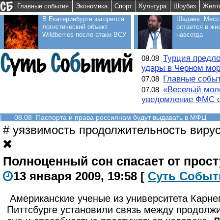
Главные события
Экономика
Спорт
Культура
Шоубиз
Желт
В Екатеринбурге загорелся
Шадаев: Месс
логистический объект
остается в жи
Wildberries после атаки ВСУ
навсегда
Турция предло
08.08
удары в Черном мо
Главные событ
07.08
«Веселый моло
07.08
уведомление ФМС о
|
08.08 Паспорта и права россиянам будут выдавать в МФЦ
#
уязвимость продолжительность виру
Полноценный сон спасает от прос
13 января 2009, 19:58
[
С
уть
С
о
б
ыт
Американские ученые из университета Карне
Питтсбурге установили связь между продолж