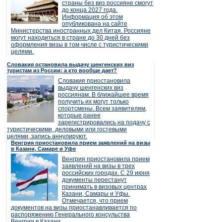
страны без виз россияне смогут
до конца 2027 года.
Информация об этом
опубликована на сайте
Министерства иностранных дел Китая. Россияне
могут находиться в стране до 30 дней без
оформления визы в том числе с туристическими
целями.
Словакия остановила выдачу шенгенских виз
туристам из России: а кто вообще дает?
Словакия приостановила
выдачу шенгенских виз
россиянам. В ближайшее время
получить их могут только
спортсмены. Всем заявителям,
которые ранее
зарегистрировались на подачу с
туристическими, деловыми или гостевыми
целями, запись аннулируют.
Венгрия приостановила прием заявлений на визы
в Казани, Самаре и Уфе
Венгрия приостановила прием
заявлений на визы в трех
российских городах. С 29 июня
документы перестанут
принимать в визовых центрах
Казани, Самары и Уфы.
Отмечается, что прием
документов на визы приостанавливается по
распоряжению Генерального консульства
Венгрии в Казани.