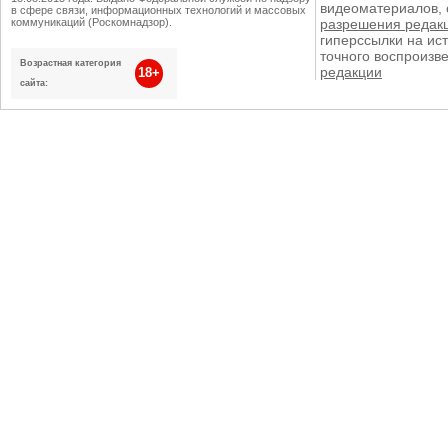
видеоматериалов, 
в сфере связи, информационных технологий и массовых
коммуникаций (Роскомнадзор).
разрешения редак
гиперссылки на ист
точного воспроизв
Возрастная категория
редакции
18+
сайта: