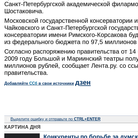
Санкт-Петербургской академической филарм
Шостаковича.
Московской государственной консерватории 
Чайковского и Санкт-Петербургской государс
консерватории имени Римского-Корсакова бу
из федерального бюджета по 97,5 миллионов
Согласно распоряжению правительства от 14
2009 году Большой и Мариинский театры полу
миллионов рублей, сообщает Лента.ру. со ссы
правительства.
дзен
Добавляйте
CСб
в свои источники
0
Выделите ошибку и отправьте по
CTRL+ENTER
КАРТИНА ДНЯ
Конкуренты по борьбе за думск