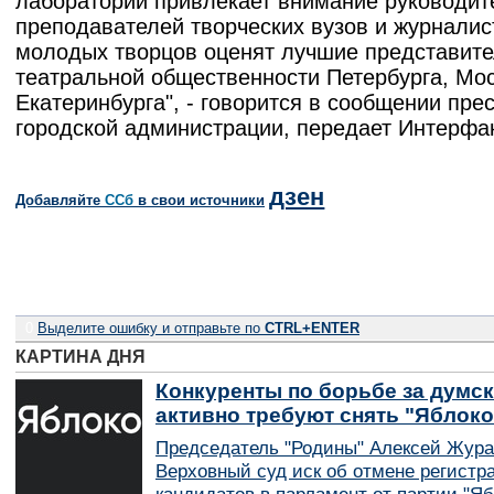
лаборатории привлекает внимание руководит
преподавателей творческих вузов и журналис
молодых творцов оценят лучшие представит
театральной общественности Петербурга, Мо
Екатеринбурга", - говорится в сообщении пре
городской администрации, передает Интерфа
дзен
Добавляйте
CСб
в свои источники
0
Выделите ошибку и отправьте по
CTRL+ENTER
КАРТИНА ДНЯ
Конкуренты по борьбе за думск
активно требуют снять "Яблок
Председатель "Родины" Алексей Жура
Верховный суд иск об отмене регистр