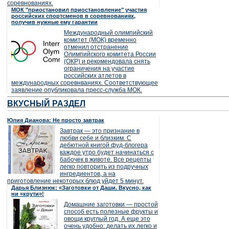
соревнованиях.
МОК "приостановил приостановление" участия
российских спортсменов в соревнованиях,
получив нужные ему гарантии
Международный олимпийский
комитет (МОК) временно
отменил отстранение
Олимпийского комитета России
(ОКР) и рекомендовала снять
ограничения на участие
российских атлетов в
международных соревнваниях. Соответствующее
заявление опубликовала пресс-служба МОК.
ВКУСНЫЙ РАЗДЕЛ
Юлия Дианова: Не просто завтрак
Завтрак — это признание в
любви себе и близким. С
дебютной книгой фуд-блогера
каждое утро будет начинаться с
бабочек в животе. Все рецепты
легко повторить из подручных
ингредиентов, а на
приготовление некоторых блюд уйдет 5 минут.
Дарья Близнюк: «Заготовки от Даши. Вкусно, как
ни «крути»!
Домашние заготовки — простой
способ есть полезные фрукты и
овощи круглый год. А еще это
очень удобно: делать их легко и