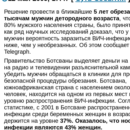
Решение провести в ближайшие
5 лет обреза
тысячам мужчин детородного возраста
, ч
80% мужского населения страны, было принят
как ряд научных исследований доказал, что у
мужчин вероятность заразиться ВИЧ-инфекцие
ниже, чем у необрезанных. Об этом сообщает 
Telegraph.
Правительство Ботсваны выделяет деньги на
на радио и телевидении разъяснительной кам
убедить мужчин обращаться в клиники для п
безопасной процедуры обрезания. Ботсвана,
южноафриканская страна с населением около
человек, находится на одном из первых мест 
уровню распространения ВИЧ-инфекции. Сог
статистике, с 2001 в Ботсване распространен
инфекции среди беременных женщин в возрас
держится на уровне
37%. Оказалось, что но
инфекции являются 43% женщин.