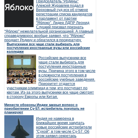
Председатель "Родины"
Алексей Журавлев подал в
Верховный суд иск об отмене
регистрации списка кандидатов
в парламент от партии
"Яблоко". Лидер ЛДПР Леонид
Слуцкий призвал признать
"Яблоко" нежелательной организацией. А главный
справедливорос вообще заявил, что "Яблоко"
продает Родину и обратился в прокуратуру.
Выпускники все чаще стали выбирать для
поступления иностранные вузы или российские
колледжи
Российские выпускники все
чаще стали выбирать для
поступления иностранные
вузы. Причина этого в том числе
в сложности поступления в
российские учебные заведения.
Приоритет отдается
участникам олимпиад и тем, кто поступает по
квотам. Из-за этого выпускники все чаще смотрят
в сторону Европы или Китая.
Министр обороны Индии закрыл вопрос о
приобретении Су-57: истребитель покупать не
планируют
Индия не намерена в
ближайшее время закупать
новые российские истребители
"Сухой", в том числе Су-57. Об
этом заявил секретарь